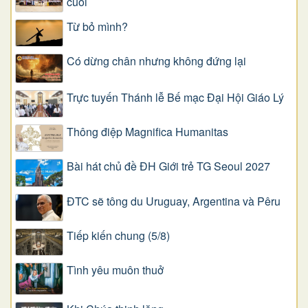
cuối
Từ bỏ mình?
Có dừng chân nhưng không đứng lại
Trực tuyến Thánh lễ Bế mạc Đại Hội Giáo Lý
Thông điệp Magnifica Humanitas
Bài hát chủ đề ĐH Giới trẻ TG Seoul 2027
ĐTC sẽ tông du Uruguay, Argentina và Pêru
Tiếp kiến chung (5/8)
Tình yêu muôn thuở