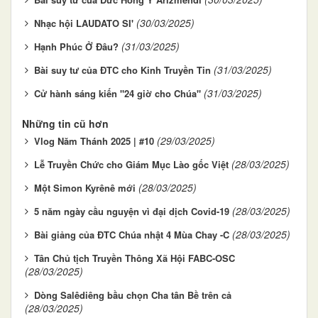
(30/03/2025)
Nhạc hội LAUDATO SI'
(31/03/2025)
Hạnh Phúc Ở Đâu?
(31/03/2025)
Bài suy tư của ĐTC cho Kinh Truyền Tin
(31/03/2025)
Cử hành sáng kiến "24 giờ cho Chúa"
Những tin cũ hơn
(29/03/2025)
Vlog Năm Thánh 2025 | #10
(28/03/2025)
Lễ Truyền Chức cho Giám Mục Lào gốc Việt
(28/03/2025)
Một Simon Kyrênê mới
(28/03/2025)
5 năm ngày cầu nguyện vì đại dịch Covid-19
(28/03/2025)
Bài giảng của ĐTC Chúa nhật 4 Mùa Chay -C
Tân Chủ tịch Truyền Thông Xã Hội FABC-OSC
(28/03/2025)
Dòng Salêdiêng bầu chọn Cha tân Bề trên cả
(28/03/2025)