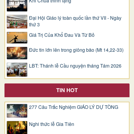
Khi Chúa thinh lặng
Đại Hội Giáo lý toàn quốc lần thứ VII - Ngày
thứ 3
Giá Trị Của Khổ Ðau Và Từ Bỏ
Đức tin lớn lên trong giông bão (Mt 14,22-33)
LBT: Thánh lễ Cầu nguyện tháng Tám 2026
TIN HOT
277 Câu Trắc Nghiệm GIÁO LÝ DỰ TÒNG
Nghi thức lễ Gia Tiên