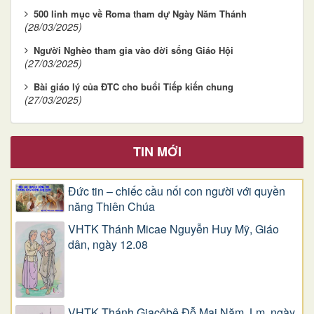
500 linh mục về Roma tham dự Ngày Năm Thánh
(28/03/2025)
Người Nghèo tham gia vào đời sống Giáo Hội
(27/03/2025)
Bài giáo lý của ĐTC cho buổi Tiếp kiến chung
(27/03/2025)
TIN MỚI
Đức tin – chiếc cầu nối con người với quyền
năng Thiên Chúa
VHTK Thánh Micae Nguyễn Huy Mỹ, Giáo
dân, ngày 12.08
VHTK Thánh Giacôbê Ðỗ Mai Năm, Lm, ngày