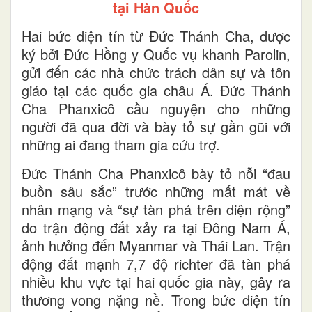
tại Hàn Quốc
Hai bức điện tín từ Đức Thánh Cha, được
ký bởi Đức Hồng y Quốc vụ khanh Parolin,
gửi đến các nhà chức trách dân sự và tôn
giáo tại các quốc gia châu Á. Đức Thánh
Cha Phanxicô cầu nguyện cho những
người đã qua đời và bày tỏ sự gần gũi với
những ai đang tham gia cứu trợ.
Đức Thánh Cha Phanxicô bày tỏ nỗi “đau
buồn sâu sắc” trước những mất mát về
nhân mạng và “sự tàn phá trên diện rộng”
do trận động đất xảy ra tại Đông Nam Á,
ảnh hưởng đến Myanmar và Thái Lan. Trận
động đất mạnh 7,7 độ richter đã tàn phá
nhiều khu vực tại hai quốc gia này, gây ra
thương vong nặng nề. Trong bức điện tín