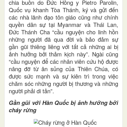
chia buồn do Đức Hồng y Pietro Parolin,
Quốc vụ khanh Tòa Thánh, ký và gửi đến
các nhà lãnh đạo tôn giáo cũng như chính
quyền dân sự tại Myanmar và Thái Lan,
Đức Thánh Cha “cầu nguyện cho linh hồn
những người đã qua đời và bảo đảm sự
gần gũi thiêng liêng với tất cả những ai bị
ảnh hưởng bởi thảm kịch này”. Ngài cũng
“cầu nguyện để các nhân viên cứu hộ được
nâng đỡ từ ân sủng của Thiên Chúa, có
được sức mạnh và sự kiên trì trong việc
chăm sóc những người bị thương và những
người phải di tản”.
Gần gũi với Hàn Quốc bị ảnh hưởng bởi
cháy rừng