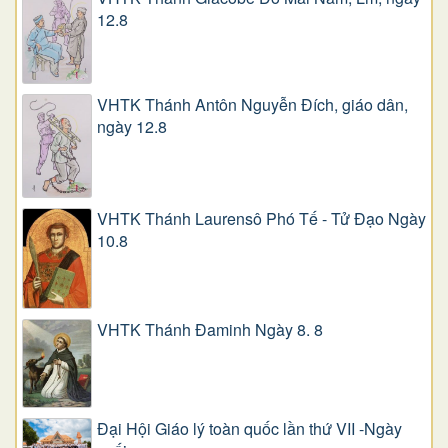
12.8
VHTK Thánh Antôn Nguyễn Ðích, giáo dân,
ngày 12.8
VHTK Thánh Laurensô Phó Tế - Tử Đạo Ngày
10.8
VHTK Thánh Đaminh Ngày 8. 8
Đại Hội Giáo lý toàn quốc lần thứ VII -Ngày