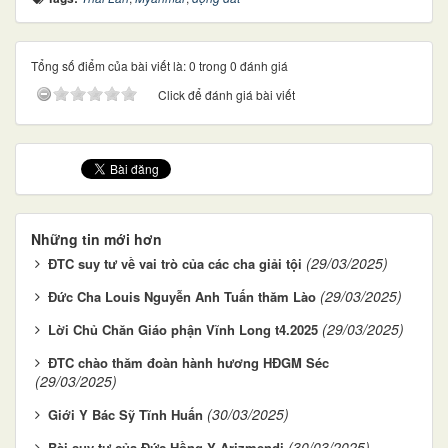
Tổng số điểm của bài viết là: 0 trong 0 đánh giá
Click để đánh giá bài viết
Những tin mới hơn
(29/03/2025)
ĐTC suy tư về vai trò của các cha giải tội
(29/03/2025)
Đức Cha Louis Nguyễn Anh Tuấn thăm Lào
(29/03/2025)
Lời Chủ Chăn Giáo phận Vĩnh Long t4.2025
ĐTC chào thăm đoàn hành hương HĐGM Séc
(29/03/2025)
(30/03/2025)
Giới Y Bác Sỹ Tĩnh Huấn
(30/03/2025)
Bài suy tư của Đức Hồng Y Arizmendi