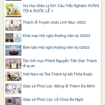
Vui Học Giáo Lý 531 Câu Trắc Nghiệm XƯNG
TỘI & RƯỚC LỄ 1
Thánh lễ Truyền chức Linh Mục -2023
Khai mạc Hội nghị thường niên kỳ I/2023
Biên bản Hội nghị thường niên kỳ I/2023
Tân linh mục Phêrô Nguyễn Tiến Đạt: Thánh
lễ tạ ơn
Việt Nam và Tòa Thánh ký kết Thỏa thuận
Giáo xứ Phúc Lộc -Mừng lễ Thánh Đa Minh
Giáo xứ Phúc Lộc: Lễ Chúa Ba Ngôi