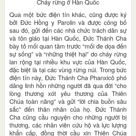
Cháy rừng ở Hàn Quốc
Qua một bức điện tín khác, cũng được ký
bởi Đức Hồng y Parolin và được công bố
sau đó, gửi đến các nhà chức trách dân sự
và tôn giáo tại Hàn Quốc, Đức Thánh Cha
bày tỏ mối quan tâm trước “mối đe dọa đến
sự sống” và “những thiệt hại” do cháy rừng
lan rộng tại nhiều khu vực của Hàn Quốc,
đặc biệt là tại các vùng rừng núi. Trong bức
điện tín này, Đức Thánh Cha Phanxicô phó
dâng linh hồn những người đã qua đời “cho
lòng thương xót yêu thương của Thiên
Chúa toàn năng” và gửi “lời chia buồn sâu
sắc” đến thân nhân của họ. Đức Thánh
Cha cũng cầu nguyện cho những người bị
thương, các nhân viên cứu hộ và lực lượng
khẩn cấp, đồng thời cầu xin Thiên Chúa