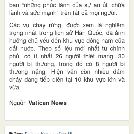
ban “những phúc lành của sự an ủi, chữa
lành và sức mạnh” trên tất cả mọi người.
Các vụ cháy rừng, được xem là nghiêm
trọng nhất trong lịch sử Hàn Quốc, đã ảnh
hưởng chủ yếu đến khu vực đông nam của
đất nước. Theo số liệu mới nhất từ chính
phủ, có ít nhất 26 người thiệt mạng, 30
người bị thương, trong đó có 8 người bị
thương nặng. Hiện vẫn còn nhiều đám
cháy đang tiếp diễn tại 10 khu vực lớn và
vừa.
Nguồn
Vatican News
Tags:
Thái Lan
,
Myanmar
,
động đất