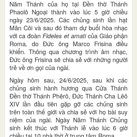
Năm Thánh của họ tại Đền thờ Thánh
Phaolô Ngoại thành vào lúc 5 giờ chiều
ngày 23/6/2025. Các chủng sinh lần hạt
Mân Côi và sau đó tham dự buổi hòa nhạc
với ca đoàn
Fideles et amati
của Giáo phận
Roma
,
do Đức ông Marco Frisina điều
khiển. Thông qua chương trình âm nhạc,
Đức ông Frisina sẽ chia sẻ với những người
trẻ về ơn gọi của ngài.
Ngày hôm sau, 24/6/2025, sau khi các
chủng sinh hành hương qua Cửa Thánh
Đền thờ Thánh Phêrô, Đức Thánh Cha Lêô
XIV lần đầu tiên gặp gỡ các chủng sinh
trên toàn thế giới và chia sẻ với họ bài suy
niệm của ngài. Ngày Năm Thánh Chủng
sinh kết thúc với Thánh lễ vào lúc 6 giờ
chiều tại 10 nhà thờ ở trung tâm Roma.