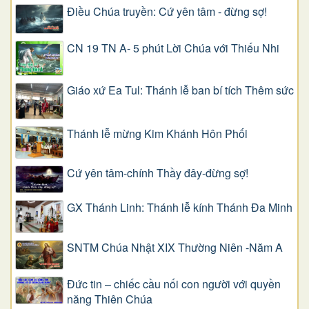
Điều Chúa truyền: Cứ yên tâm - đừng sợ!
CN 19 TN A- 5 phút Lời Chúa với Thiếu Nhi
Giáo xứ Ea Tul: Thánh lễ ban bí tích Thêm sức
Thánh lễ mừng Kim Khánh Hôn Phối
Cứ yên tâm-chính Thầy đây-đừng sợ!
GX Thánh Linh: Thánh lễ kính Thánh Đa Minh
SNTM Chúa Nhật XIX Thường Niên -Năm A
Đức tin – chiếc cầu nối con người với quyền
năng Thiên Chúa