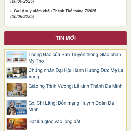
(20/06/2025)
Gợi ý suy niệm chầu Thánh Thể tháng 7/2025
(20/06/2025)
TIN MỚI
Thông Báo của Ban Truyền thông Giáo phận
Mỹ Tho
Chứng nhân Đại Hội Hành Hương Đức Mẹ La
Vang
Giáo họ Trinh Vương: Lễ kính Thánh Đa Minh
Gx. Chi Lăng: Bổn mạng Huynh Đoàn Đa
Minh
Hạt lúa gieo vào lòng đất