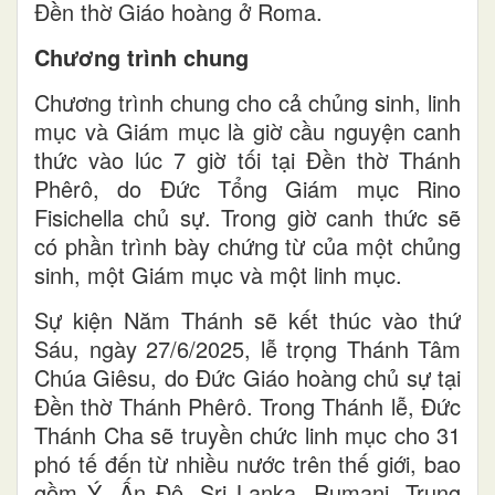
Đền thờ Giáo hoàng ở Roma.
Chương trình chung
Chương trình chung cho cả chủng sinh, linh
mục và Giám mục là giờ cầu nguyện canh
thức vào lúc 7 giờ tối tại Đền thờ Thánh
Phêrô, do Đức Tổng Giám mục Rino
Fisichella chủ sự. Trong giờ canh thức sẽ
có phần trình bày chứng từ của một chủng
sinh, một Giám mục và một linh mục.
Sự kiện Năm Thánh sẽ kết thúc vào thứ
Sáu, ngày 27/6/2025, lễ trọng Thánh Tâm
Chúa Giêsu, do Đức Giáo hoàng chủ sự tại
Đền thờ Thánh Phêrô. Trong Thánh lễ, Đức
Thánh Cha sẽ truyền chức linh mục cho 31
phó tế đến từ nhiều nước trên thế giới, bao
gồm Ý, Ấn Độ, Sri Lanka, Rumani, Trung