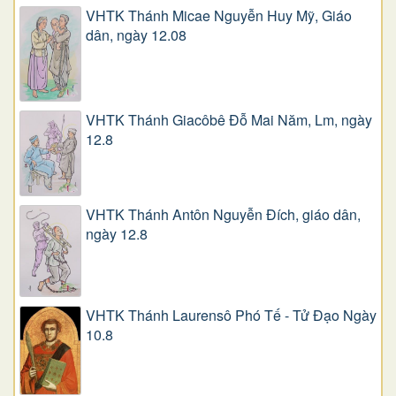
VHTK Thánh Micae Nguyễn Huy Mỹ, Giáo
dân, ngày 12.08
VHTK Thánh Giacôbê Ðỗ Mai Năm, Lm, ngày
12.8
VHTK Thánh Antôn Nguyễn Ðích, giáo dân,
ngày 12.8
VHTK Thánh Laurensô Phó Tế - Tử Đạo Ngày
10.8