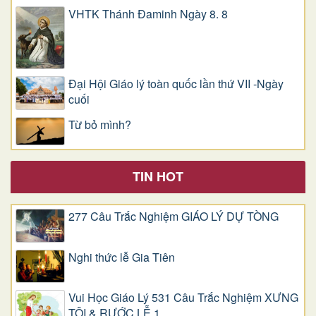
VHTK Thánh Đaminh Ngày 8. 8
Đại Hội Giáo lý toàn quốc lần thứ VII -Ngày
cuối
Từ bỏ mình?
TIN HOT
277 Câu Trắc Nghiệm GIÁO LÝ DỰ TÒNG
Nghi thức lễ Gia Tiên
Vui Học Giáo Lý 531 Câu Trắc Nghiệm XƯNG
TỘI & RƯỚC LỄ 1