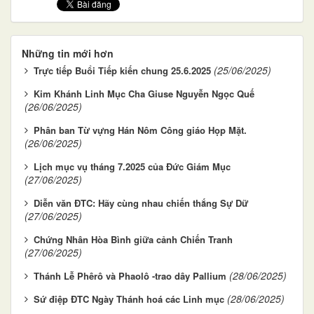
Những tin mới hơn
(25/06/2025)
Trực tiếp Buổi Tiếp kiến chung 25.6.2025
Kim Khánh Linh Mục Cha Giuse Nguyễn Ngọc Quế
(26/06/2025)
Phân ban Từ vựng Hán Nôm Công giáo Họp Mặt.
(26/06/2025)
Lịch mục vụ tháng 7.2025 của Đức Giám Mục
(27/06/2025)
Diễn văn ĐTC: Hãy cùng nhau chiến thắng Sự Dữ
(27/06/2025)
Chứng Nhân Hòa Bình giữa cảnh Chiến Tranh
(27/06/2025)
(28/06/2025)
Thánh Lễ Phêrô và Phaolô -trao dây Pallium
(28/06/2025)
Sứ điệp ĐTC Ngày Thánh hoá các Linh mục