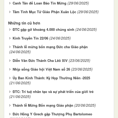
(29/06/2025)
Canh Tân để Loan Báo Tin Mừng
(29/06/2025)
Tâm Tình Mục Tử Giáo Phận Xuân Lộc
Những tin cũ hơn
(24/06/2025)
ĐTC gặp gỡ khoảng 4.000 chủng sinh
(24/06/2025)
Kinh Truyền Tin 22/06
Thánh lễ mừng bổn mạng Đức cha Giáo phận
(24/06/2025)
(23/06/2025)
Diễn Văn Đức Thánh Cha Lêô XIV
(23/06/2025)
Nhịp sống Giáo hội Việt Nam số 26
Ủy Ban Kinh Thánh: Kỳ Họp Thường Niên -2025
(21/06/2025)
ĐTC: Trí tuệ nhân tạo và sự phát triển của giới trẻ
(21/06/2025)
(20/06/2025)
Thánh lễ Mừng Bổn mạng Giáo phận
Đức Hồng Y Grech gặp Thượng Phụ Bartolomeo