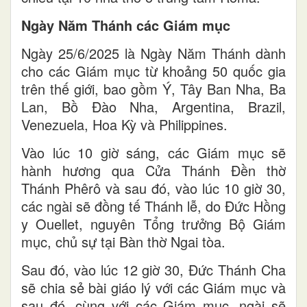
Ngày Năm Thánh các Giám mục
Ngày 25/6/2025 là Ngày Năm Thánh dành
cho các Giám mục từ khoảng 50 quốc gia
trên thế giới, bao gồm Ý, Tây Ban Nha, Ba
Lan, Bồ Đào Nha, Argentina, Brazil,
Venezuela, Hoa Kỳ và Philippines.
Vào lúc 10 giờ sáng, các Giám mục sẽ
hành hương qua Cửa Thánh Đền thờ
Thánh Phêrô và sau đó, vào lúc 10 giờ 30,
các ngài sẽ đồng tế Thánh lễ, do Đức Hồng
y Ouellet, nguyên Tổng trưởng Bộ Giám
mục, chủ sự tại Bàn thờ Ngai tòa.
Sau đó, vào lúc 12 giờ 30, Đức Thánh Cha
sẽ chia sẻ bài giáo lý với các Giám mục và
sau đó, cùng với các Giám mục, ngài sẽ