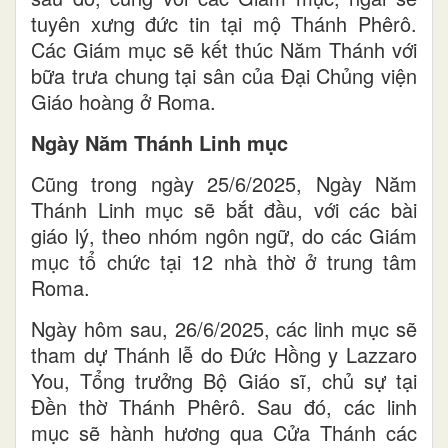
tuyên xưng đức tin tại mộ Thánh Phêrô.
Các Giám mục sẽ kết thúc Năm Thánh với
bữa trưa chung tại sân của Đại Chủng viện
Giáo hoàng ở Roma.
Ngày Năm Thánh Linh mục
Cũng trong ngày 25/6/2025, Ngày Năm
Thánh Linh mục sẽ bắt đầu, với các bài
giáo lý, theo nhóm ngôn ngữ, do các Giám
mục tổ chức tại 12 nhà thờ ở trung tâm
Roma.
Ngày hôm sau, 26/6/2025, các linh mục sẽ
tham dự Thánh lễ do Đức Hồng y Lazzaro
You, Tổng trưởng Bộ Giáo sĩ, chủ sự tại
Đền thờ Thánh Phêrô. Sau đó, các linh
mục sẽ hành hương qua Cửa Thánh các