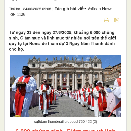
|
Tác giả bài viết:
Vatican News |
Thứ ba - 24/06/2025 09:08
1126
Từ ngày 23 đến ngày 27/6/2025, khoảng 6.000 chủng
sinh, Giám mục và linh mục từ nhiều nơi trên thế giới
quy tụ tại Roma để tham dự 3 Ngày Năm Thánh dành
cho họ.
cq5dam thumbnail cropped 750 422 (2)
6.000 chủng sinh, Giám mục và linh