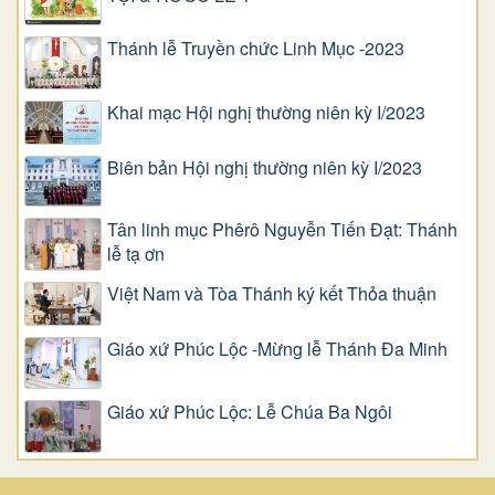
Thánh lễ Truyền chức Linh Mục -2023
Khai mạc Hội nghị thường niên kỳ I/2023
Biên bản Hội nghị thường niên kỳ I/2023
Tân linh mục Phêrô Nguyễn Tiến Đạt: Thánh
lễ tạ ơn
Việt Nam và Tòa Thánh ký kết Thỏa thuận
Giáo xứ Phúc Lộc -Mừng lễ Thánh Đa Minh
Giáo xứ Phúc Lộc: Lễ Chúa Ba Ngôi