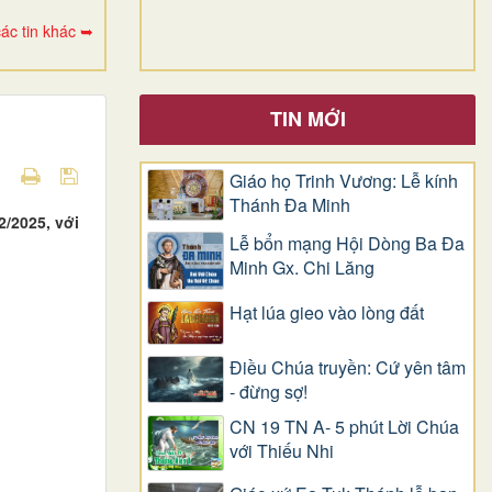
ác tin khác ➥
TIN MỚI
Giáo họ Trinh Vương: Lễ kính
Thánh Đa Minh
2/2025, với
Lễ bổn mạng Hội Dòng Ba Đa
Minh Gx. Chi Lăng
Hạt lúa gieo vào lòng đất
Điều Chúa truyền: Cứ yên tâm
- đừng sợ!
CN 19 TN A- 5 phút Lời Chúa
với Thiếu Nhi