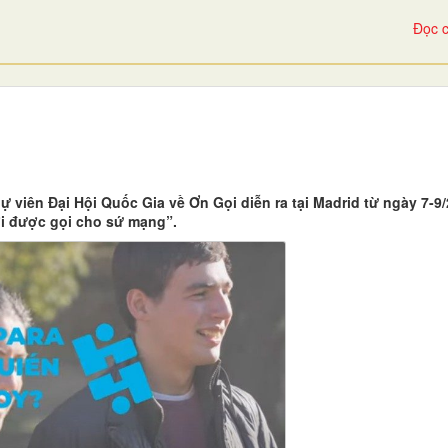
Đọc c
viên Đại Hội Quốc Gia về Ơn Gọi diễn ra tại Madrid từ ngày 7-9/
i được gọi cho sứ mạng”.