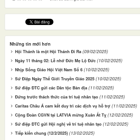
Những tin mới hơn
(09/02/2025)
Hội Thánh là một Hội Thánh Đi Ra
(10/02/2025)
Ngày 11 tháng 02: Lễ nhớ Đức Mẹ Lộ Đức
(10/02/2025)
Nhịp Sống Giáo Hội Việt Nam Số 6
(10/02/2025)
Sứ Điệp Ngày Thế Giới Truyền Giáo 2025
(11/02/2025)
Sứ điệp ĐTC gửi các Dân tộc Bản địa
(11/02/2025)
Đứng trước thách thức của trí tuệ nhân tạo
(11/02/2025)
Caritas Châu Á cam kết duy trì các dịch vụ hỗ trợ
(12/02/2025)
Cộng Đoàn CGVN tại LATVIA mừng Xuân Ất Tỵ
(12/02/2025)
Sứ điệp ĐTC gửi Hội nghị về trí tuệ nhân tạo
(13/02/2025)
Tiếp kiến chung (12/2/2025)