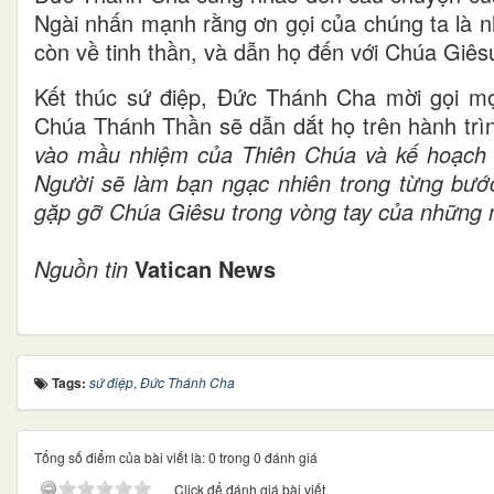
Ngài nhấn mạnh rằng ơn gọi của chúng ta là n
còn về tinh thần, và dẫn họ đến với Chúa Giêsu
Kết thúc sứ điệp, Đức Thánh Cha mời gọi mọ
Chúa Thánh Thần sẽ dẫn dắt họ trên hành trì
vào mầu nhiệm của Thiên Chúa và kế hoạch 
Người sẽ làm bạn ngạc nhiên trong từng bước
gặp gỡ Chúa Giêsu trong vòng tay của những 
Nguồn tin
Vatican News
Tags:
sứ điệp
,
Đức Thánh Cha
Tổng số điểm của bài viết là: 0 trong 0 đánh giá
Click để đánh giá bài viết