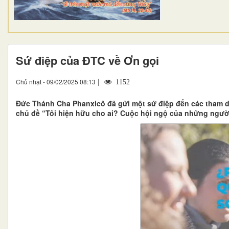
Sứ điệp của ĐTC về Ơn gọi
|
Chủ nhật - 09/02/2025 08:13
1152
Đức Thánh Cha Phanxicô đã gửi một sứ điệp đến các tham dự 
chủ đề “Tôi hiện hữu cho ai? Cuộc hội ngộ của những ngườ