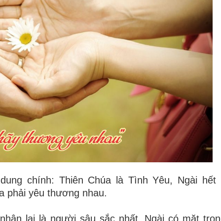
 dung chính: Thiên Chúa là Tình Yêu, Ngài hết
a
phải yêu thương nhau.
nhân lại là người sâu sắc nhất. Ngài có mặt tro