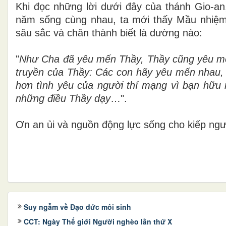
Khi đọc những lời dưới đây của thánh Gio-an,
năm sống cùng nhau, ta mới thấy Mầu nhiệ
sâu sắc và chân thành biết là dường nào:
"
Như Cha đã yêu mến Thầy, Thầy cũng yêu mến 
truyền của Thầy: Các con hãy yêu mến nhau,
hơn tình yêu của người thí mạng vì bạn hữu 
những điều Thầy dạy
…".
Ơn an ủi và nguồn động lực sống cho kiếp ngườ
Suy ngẫm về Đạo đức môi sinh
CCT: Ngày Thế giới Người nghèo lần thứ X