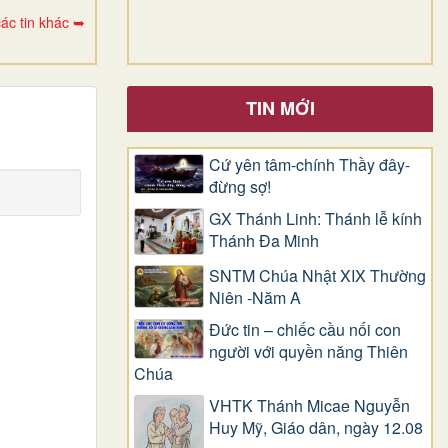
ác tin khác ➥
TIN MỚI
Cứ yên tâm-chính Thầy đây-
đừng sợ!
GX Thánh Linh: Thánh lễ kính
Thánh Đa Minh
SNTM Chúa Nhật XIX Thường
Niên -Năm A
Đức tin – chiếc cầu nối con
người với quyền năng Thiên
Chúa
VHTK Thánh Micae Nguyễn
Huy Mỹ, Giáo dân, ngày 12.08