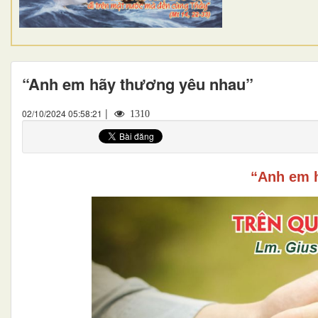
“Anh em hãy thương yêu nhau”
|
02/10/2024 05:58:21
1310
“Anh em 