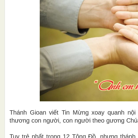
Thánh Gioan viết Tin Mừng xoay quanh nội
thương con người, con người theo gương Chú
Tuy trẻ nhất trong 12 Tông Đồ, nhưng thánh 