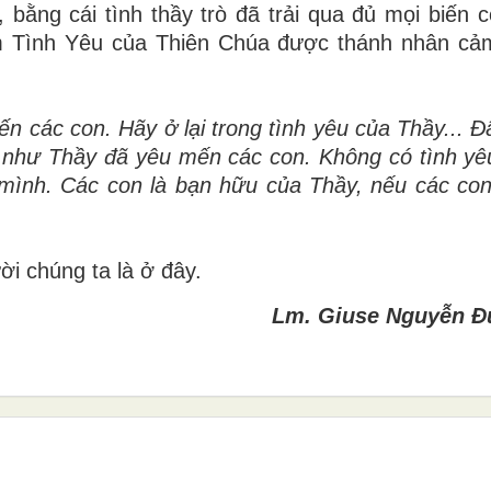
 bằng cái tình thầy trò đã trải qua đủ mọi biến c
m Tình Yêu của Thiên Chúa được thánh nhân cả
các con. Hãy ở lại trong tình yêu của Thầy... Ðâ
 như Thầy đã yêu mến các con. Không có tình yê
mình. Các con là bạn hữu của Thầy, nếu các con
i chúng ta là ở đây.
Lm. Giuse Nguyễn Đ