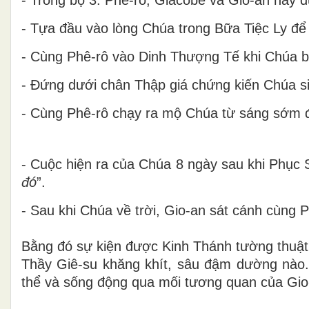
- Tựa đầu vào lòng Chúa trong Bữa Tiệc Ly để 
- Cùng Phê-rô vào Dinh Thượng Tế khi Chúa bị
- Đứng dưới chân Thập giá chứng kiến Chúa s
- Cùng Phê-rô chạy ra mộ Chúa từ sáng sớm
- Cuộc hiện ra của Chúa 8 ngày sau khi Phục S
đó
”.
- Sau khi Chúa về trời, Gio-an sát cánh cùng 
Bằng đó sự kiện được Kinh Thánh tường thuật
Thầy Giê-su khăng khít, sâu đậm dường nào.
thể và
sống động qua mối tương quan của Gio-