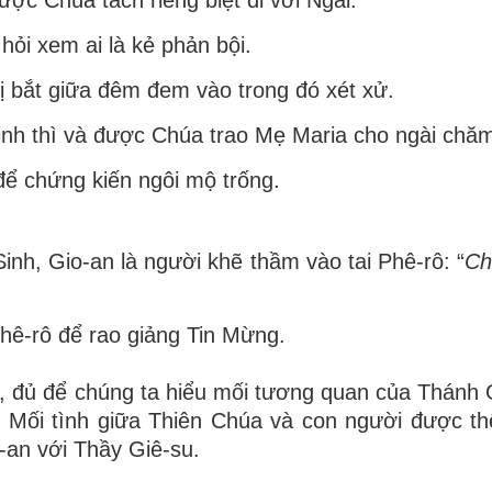
hỏi xem ai là kẻ phản bội.
 bắt giữa đêm đem vào trong đó xét xử.
inh thì và được Chúa trao Mẹ Maria cho ngài chăm
 để
chứng kiến ngôi mộ trống.
inh, Gio-an là người khẽ thầm vào tai Phê-rô: “
Ch
Phê-
rô để rao giảng Tin Mừng.
, đủ để chúng ta hiểu mối tương quan của Thánh 
 Mối tình giữa Thiên Chúa và con người được th
an với Thầy Giê-su.