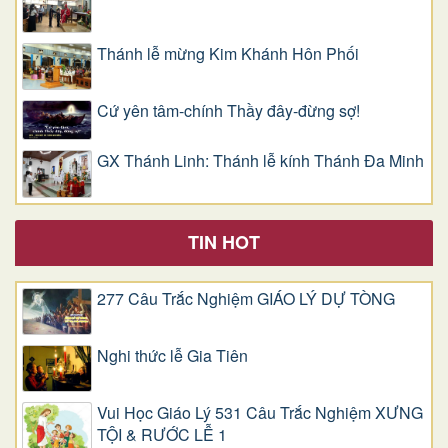
Thánh lễ mừng Kim Khánh Hôn Phối
Cứ yên tâm-chính Thầy đây-đừng sợ!
GX Thánh Linh: Thánh lễ kính Thánh Đa Minh
TIN HOT
277 Câu Trắc Nghiệm GIÁO LÝ DỰ TÒNG
Nghi thức lễ Gia Tiên
Vui Học Giáo Lý 531 Câu Trắc Nghiệm XƯNG
TỘI & RƯỚC LỄ 1