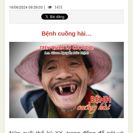
|
16/06/2024 09:39:03
1431
Bệnh cuồng hài…