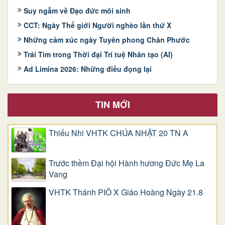
Suy ngẫm về Đạo đức môi sinh
CCT: Ngày Thế giới Người nghèo lần thứ X
Những cảm xúc ngày Tuyên phong Chân Phước
Trái Tim trong Thời đại Trí tuệ Nhân tạo (AI)
Ad Limina 2026: Những điều đọng lại
TIN MỚI
Thiếu Nhi VHTK CHÚA NHẬT 20 TN A
Trước thềm Đại hội Hành hương Đức Mẹ La
Vang
VHTK Thánh PIÔ X Giáo Hoàng Ngày 21.8