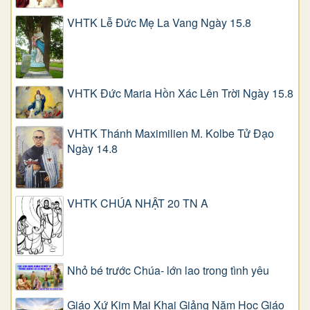
VHTK Lễ Đức Mẹ La Vang Ngày 15.8
VHTK Đức Maria Hồn Xác Lên Trời Ngày 15.8
VHTK Thánh Maximilien M. Kolbe Tử Đạo
Ngày 14.8
VHTK CHÚA NHẬT 20 TN A
Nhỏ bé trước Chúa- lớn lao trong tình yêu
Giáo Xứ Kim Mai Khai Giảng Năm Học Giáo