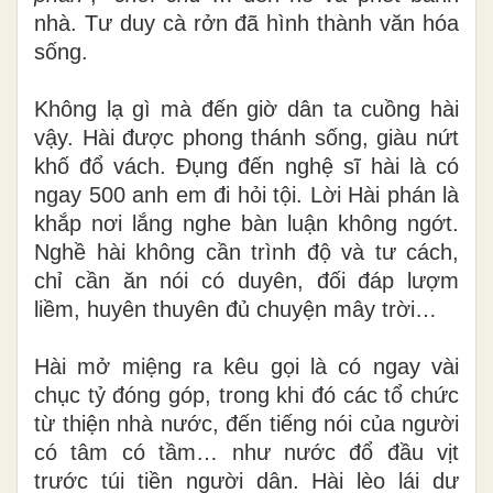
nhà. Tư duy cà rởn đã hình thành văn hóa
sống.
Không lạ gì mà đến giờ dân ta cuồng hài
vậy. Hài được phong thánh sống, giàu nứt
khố đổ vách. Đụng đến nghệ sĩ hài là có
ngay 500 anh em đi hỏi tội. Lời Hài phán là
khắp nơi lắng nghe bàn luận không ngớt.
Nghề hài không cần trình độ và tư cách,
chỉ cần ăn nói
có duyên, đối đáp lượm
liềm, huyên thuyên đủ chuyện mây trời…
Hài mở miệng ra kêu gọi là có ngay vài
chục tỷ đóng góp, trong khi đó các tổ chức
từ thiện nhà nước, đến tiếng nói của người
có tâm có tầm… như nước đổ đầu vịt
trước túi tiền người dân. Hài lèo lái dư