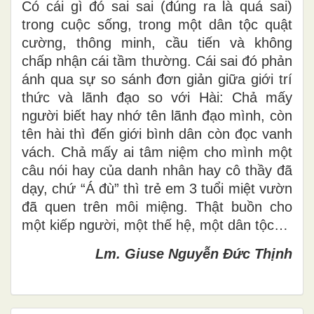
Có cái gì đó sai sai (đúng ra là quá sai)
trong cuộc sống, trong một dân tộc quật
cường, thông minh, cầu tiến và không
chấp nhận cái tầm thường. Cái sai đó phản
ánh qua sự so sánh đơn giản giữa giới trí
thức và lãnh đạo so với Hài: Chả mấy
người biết hay nhớ tên lãnh đạo mình, còn
tên hài thì đến giới bình dân còn đọc vanh
vách. Chả mấy ai tâm niệm cho mình một
câu nói hay của danh nhân hay cô thầy đã
dạy, chứ “Á đù” thì trẻ em 3 tuổi miệt vườn
đã quen trên môi miệng. Thật buồn cho
một kiếp người, một thế hệ, một dân tộc…
Lm. Giuse Nguyễn Đức Thịnh