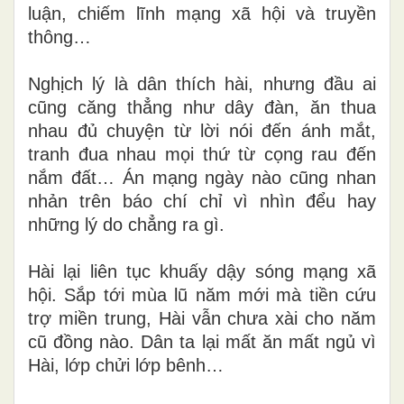
luận, chiếm lĩnh mạng xã hội và truyền
thông…
Nghịch lý là dân thích hài, nhưng đầu ai
cũng căng thẳng như dây đàn, ăn thua
nhau đủ chuyện từ lời nói đến ánh mắt,
tranh đua nhau mọi thứ từ cọng rau đến
nắm đất… Án mạng ngày nào cũng nhan
nhản trên báo chí chỉ vì nhìn đểu hay
những lý do chẳng ra gì.
Hài lại liên tục khuấy dậy sóng mạng xã
hội. Sắp tới mùa lũ năm mới mà tiền cứu
trợ miền trung, Hài vẫn chưa xài cho năm
cũ đồng nào. Dân ta lại mất ăn mất ngủ vì
Hài, lớp chửi lớp bênh…