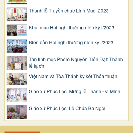
Thánh lễ Truyền chức Linh Mục -2023
Khai mạc Hội nghị thường niên kỳ I/2023
Biên bản Hội nghị thường niên kỳ I/2023
Tân linh mục Phêrô Nguyễn Tiến Đạt: Thánh
lễ tạ ơn
Việt Nam và Tòa Thánh ký kết Thỏa thuận
Giáo xứ Phúc Lộc -Mừng lễ Thánh Đa Minh
Giáo xứ Phúc Lộc: Lễ Chúa Ba Ngôi