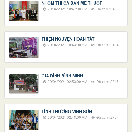
NHÓM THI CA BAN MÊ THUỘT
29/04/2021 10:47:00 PM
Đã xem: 2409
THIỆN NGUYỆN HOÀN TẤT
29/04/2021 10:43:00 PM
Đã xem: 2134
GIA ĐÌNH BÌNH MINH
29/04/2021 02:53:00 AM
Đã xem: 2345
TÌNH THƯƠNG VINH SƠN
29/04/2021 02:48:00 AM
Đã xem: 2794