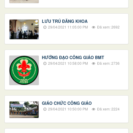
LƯU TRÚ ĐĂNG KHOA
29/04/2021 11:05:00 PM
Đã xem: 2692
HƯỚNG ĐẠO CÔNG GIÁO BMT
29/04/2021 10:58:00 PM
Đã xem: 2736
GIÁO CHỨC CÔNG GIÁO
29/04/2021 10:50:00 PM
Đã xem: 2224