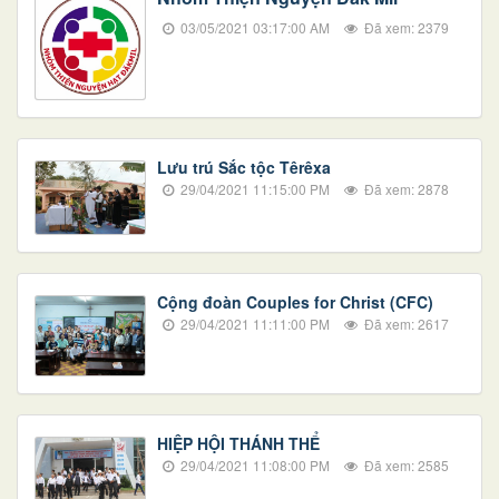
03/05/2021 03:17:00 AM
Đã xem: 2379
Lưu trú Sắc tộc Têrêxa
29/04/2021 11:15:00 PM
Đã xem: 2878
Cộng đoàn Couples for Christ (CFC)
29/04/2021 11:11:00 PM
Đã xem: 2617
HIỆP HỘI THÁNH THỂ
29/04/2021 11:08:00 PM
Đã xem: 2585