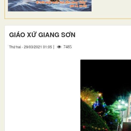
GIÁO XỨ GIANG SƠN
|
Thứ hai - 29/03/2021 01:05
7485