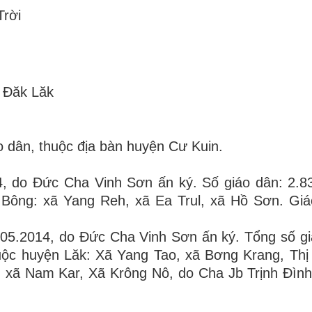
Trời
h Đăk Lăk
áo dân, thuộc địa bàn huyện Cư Kuin.
4, do Đức Cha Vinh Sơn ấn ký. Số giáo dân: 2.8
 Bông: xã Yang Reh, xã Ea Trul, xã Hồ Sơn. Gi
.05.2014, do Đức Cha Vinh Sơn ấn ký. Tổng số gi
uộc huyện Lăk: Xã Yang Tao, xã Bơng Krang, Thị 
, xã Nam Kar, Xã Krông Nô, do Cha Jb Trịnh Đìn