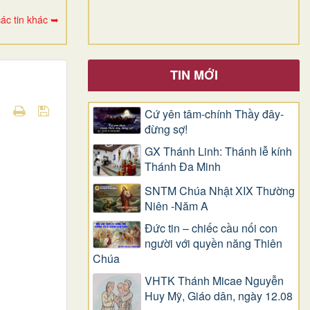
ác tin khác ➥
TIN MỚI
Cứ yên tâm-chính Thầy đây-
đừng sợ!
GX Thánh Linh: Thánh lễ kính
Thánh Đa Minh
SNTM Chúa Nhật XIX Thường
Niên -Năm A
Đức tin – chiếc cầu nối con
người với quyền năng Thiên
Chúa
VHTK Thánh Micae Nguyễn
Huy Mỹ, Giáo dân, ngày 12.08