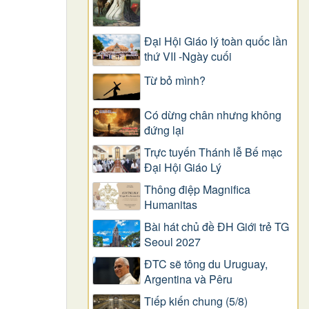
Đại Hội Giáo lý toàn quốc lần
thứ VII -Ngày cuối
Từ bỏ mình?
Có dừng chân nhưng không
đứng lại
Trực tuyến Thánh lễ Bế mạc
Đại Hội Giáo Lý
Thông điệp Magnifica
Humanitas
Bài hát chủ đề ĐH Giới trẻ TG
Seoul 2027
ĐTC sẽ tông du Uruguay,
Argentina và Pêru
Tiếp kiến chung (5/8)