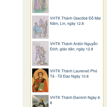
VHTK Thánh Giacôbê Ðỗ Mai
Năm, Lm, ngày 12.8
VHTK Thánh Antôn Nguyễn
Ðích, giáo dân, ngày 12.8
VHTK Thánh Laurensô Phó
Tế - Tử Đạo Ngày 10.8
VHTK Thánh Đaminh Ngày 8.
8