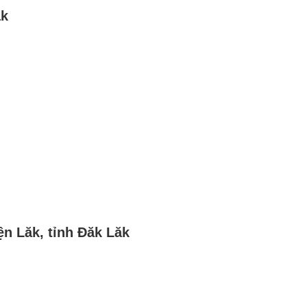
ăk
ện Lăk, tỉnh Đăk Lăk