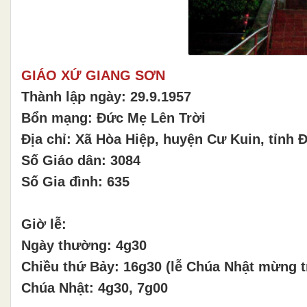
GIÁO XỨ GIANG SƠN
Thành lập ngày: 29.9.1957
Bổn mạng: Đức Mẹ Lên Trời
Địa chỉ: Xã Hòa Hiệp, huyện Cư Kuin, tỉnh 
Số Giáo dân: 3084
Số Gia đình: 635
Giờ lễ:
Ngày thường: 4g30
Chiều thứ Bảy: 16g30 (lễ Chúa Nhật mừng 
Chúa Nhật: 4g30, 7g00