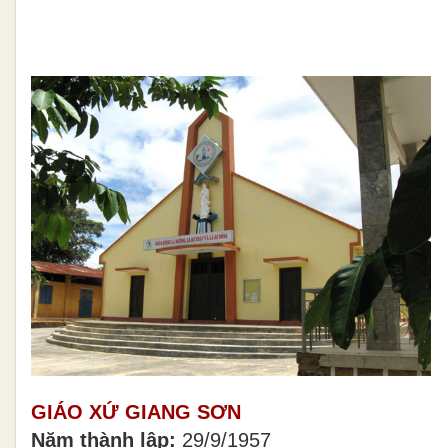
GIÁO XỨ GIANG SƠN
Năm thành lập:
29/9/1957