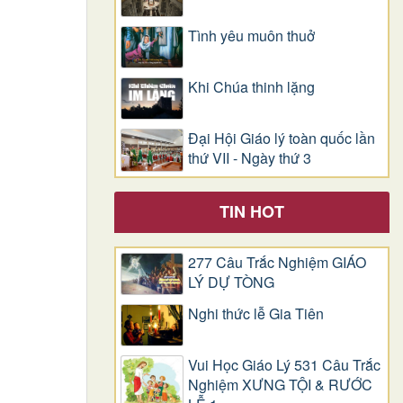
Tình yêu muôn thuở
Khi Chúa thinh lặng
Đại Hội Giáo lý toàn quốc lần
thứ VII - Ngày thứ 3
TIN HOT
277 Câu Trắc Nghiệm GIÁO
LÝ DỰ TÒNG
Nghi thức lễ Gia Tiên
Vui Học Giáo Lý 531 Câu Trắc
Nghiệm XƯNG TỘI & RƯỚC