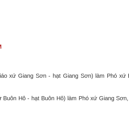
M
áo xứ Giang Sơn - hạt Giang Sơn) làm Phó xứ 
 Buôn Hô - hạt Buôn Hô) làm Phó xứ Giang Sơn,
)