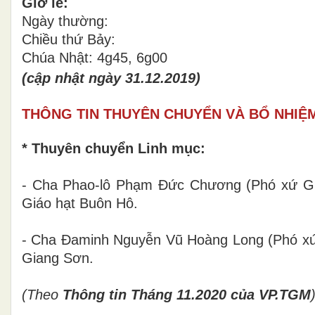
Giờ lễ:
Ngày thường:
Chiều thứ Bảy:
Chúa Nhật: 4g45, 6g00
(cập nhật ngày 31.12.2019)
THÔNG TIN THUYÊN CHUYỂN VÀ BỔ NHIỆ
* Thuyên chuyển Linh mục:
- Cha Phao-lô Phạm Đức Chương (Phó xứ Gi
Giáo hạt Buôn Hô.
- Cha Đaminh Nguyễn Vũ Hoàng Long (Phó xứ
Giang Sơn.
(Theo
Thông tin Tháng 11.2020 của VP.TGM