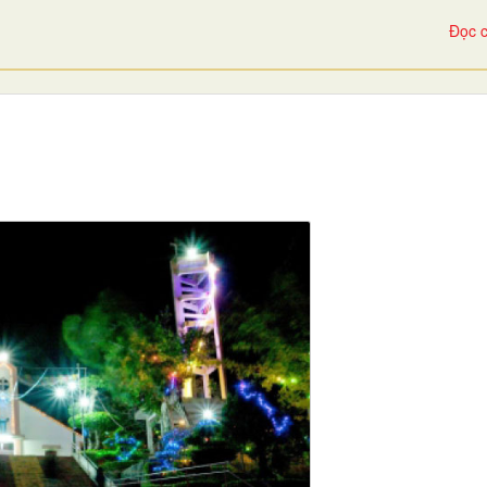
Đọc c