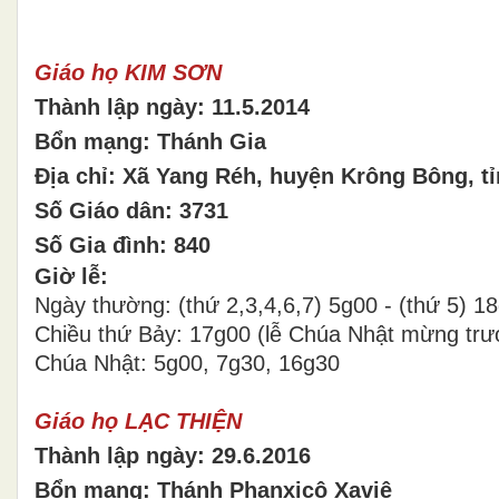
Giáo họ KIM SƠN
Thành lập ngày: 11.5.2014
Bổn mạng: Thánh Gia
Địa chỉ: Xã Yang Réh, huyện Krông Bông, t
Số Giáo dân: 3731
Số Gia đình: 840
Giờ lễ:
Ngày thường: (thứ 2,3,4,6,7) 5g00 - (thứ 5) 1
Chiều thứ Bảy: 17g00 (lễ Chúa Nhật mừng trư
Chúa Nhật: 5g00, 7g30, 16g30
Giáo họ LẠC THIỆN
Thành lập ngày: 29.6.2016
Bổn mạng: Thánh Phanxicô Xaviê