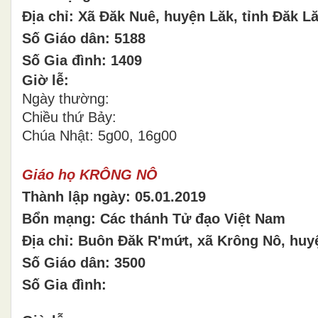
Địa chỉ: Xã Đăk Nuê, huyện Lăk, tỉnh Đăk L
Số Giáo dân: 5188
Số Gia đình: 1409
Giờ lễ:
Ngày thường:
Chiều thứ Bảy:
Chúa Nhật: 5g00, 16g00
Giáo họ KRÔNG NÔ
Thành lập ngày: 05.01.2019
Bổn mạng: Các thánh Tử đạo Việt Nam
Địa chỉ: Buôn Đăk R'mứt, xã Krông Nô, huy
Số Giáo dân: 3500
Số Gia đình: