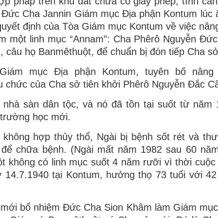
hợp pháp trên khu đất chưa có giấy phép, tình cản
 thì Đức Cha Jannin Giám mục Địa phận Kontum lúc ấ
 quyết định của Tòa Giám mục Kontum về việc nân
iệm một linh mục “Annam”: Cha Phêrô Nguyễn Đứ
, câu họ Banmêthuột, để chuẩn bị đón tiếp Cha s
 Giám mục Địa phận Kontum, tuyên bố nâng
ựu chức của Cha sở tiên khởi Phêrô Nguyễn Đắc C
nhà sàn dân tộc, và nó đã tồn tại suốt từ năm
 trường học mới.
không hợp thủy thổ, Ngài bị bệnh sốt rét và th
 để chữa bệnh. (Ngài mất năm 1982 sau 60 năm 
t không có linh mục suốt 4 năm rưỡi vì thời cuộc 
14.7.1940 tại Kontum, hưởng thọ 73 tuổi với 42
h mới bổ nhiệm Đức Cha Sion Khâm làm Giám mụ