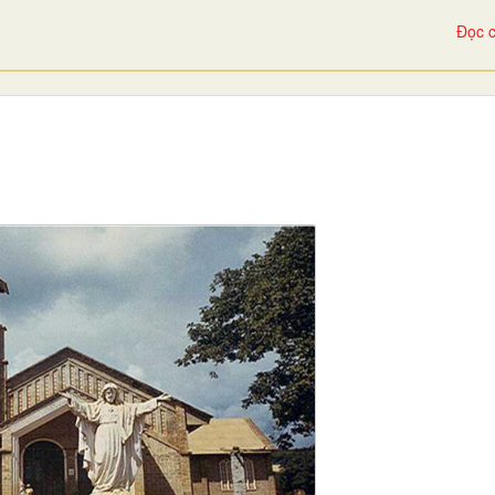
Đọc c