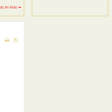
ác tin khác ➥