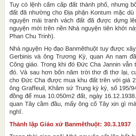
Tuy có lệnh cấm cấp đất thành phố, nhưng 
đất đã nhường cho Địa phận Kontum mặc dù c
nguyện mái tranh vách đất đã được dựng l
nguyện mới trên nền Nhà nguyện tiên khởi nà
Phan Chu Trinh).
Nhà nguyện Họ đạo Banmêthuột tuy được xây c
Gerbinis và ông Trương Kỳ, quan An nam đầ
Công giáo. Trong khi đó Đức Cha Jannin vẫn t
đó. Và sau hơn bốn năm trời thơ đi thơ lại, 
cho Đức Cha được mua khu đất trên với giá 2
ông Graffeuil, Khâm sứ Trung kỳ ký, số 195/
đồng để mua 10.050m2 đất, ngày 16.12.1938.
quan Tây cầm đầu, mấy ông cố Tây xin gì mà
nghĩ.
Thành lập Giáo xứ Banmêthuột: 30.3.1937