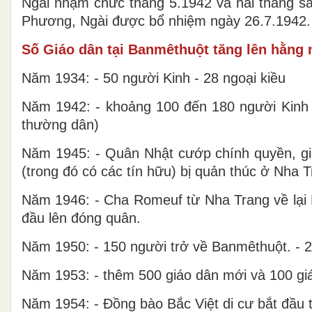
Ngài nhậm chức tháng 5.1942 và hai tháng 
Phương, Ngài được bổ nhiệm ngày 26.7.1942.
Số Giáo dân tại Banmêthuột tăng lên hằng
Năm 1934: - 50 người Kinh - 28 ngoại kiều
Năm 1942: - khoảng 100 đến 180 người Kinh 
thường dân)
Năm 1945: - Quân Nhật cướp chính quyền, giáo
(trong đó có các tín hữu) bị quản thúc ở Nha T
Năm 1946: - Cha Romeuf từ Nha Trang về lại B
đầu lên đóng quân.
Năm 1950: - 150 người trở về Banmêthuột. - 20
Năm 1953: - thêm 500 giáo dân mới và 100 giáo
Năm 1954: - Đồng bào Bắc Việt di cư bắt đầu t