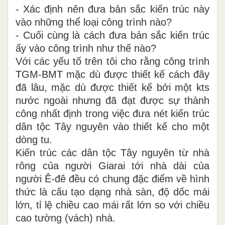
- Xác định nên đưa bản sắc kiến trúc này
vào những thể loại công trình nào?
- Cuối cùng là cách đưa bản sắc kiến trúc
ấy vào công trình như thế nào?
Với các yếu tố trên tôi cho rằng công trình
TGM-BMT mặc dù được thiết kế cách đây
đã lâu, mặc dù được thiết kế bởi một kts
nước ngoài nhưng đã đạt được sự thành
công nhất định trong việc đưa nét kiến trúc
dân tộc Tây nguyên vào thiết kế cho một
dòng tu.
Kiến trúc các dân tộc Tây nguyên từ nhà
rông của người Giarai tới nhà dài của
người Ê-đê đều có chung đặc điểm về hình
thức là cấu tạo dạng nhà sàn, độ dốc mái
lớn, tỉ lệ chiều cao mái rất lớn so với chiều
cao tường (vách) nhà.