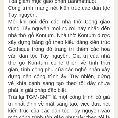
Tòa giám mục giáo phận Banmêthuột
Công trình mang nét kiến trúc các dân tộc
Tây nguyên.
Mỗi khi nói đến các nhà thờ Công giáo
vùng Tây nguyên mọi người hay nhắc đến
nhà thờ gỗ Kontum. Nhà thờ Kontum được
xây dựng bằng gỗ theo kiểu dáng kiến trúc
Gothique trong đó trang trí thêm các hoa
văn dân tộc Tây nguyên. Giá trị của nhà
thờ gỗ Kon-tum có lẽ thiên về tính thời
gian, tính công phu của các nghệ nhân xây
dựng nên công trình ấy. Tuy nhiên, đứng
về khía cạnh sáng tạo theo tôi đây chưa
phải là giải pháp đặc biệt.
Trái lại TGM-BMT là một công trình có giá
trị nhất định về mặt sáng tạo, việc đưa nét
kiến trúc của các dân tộc Tây nguyên vào
một công trình tôn giáo như vậy theo tôi là