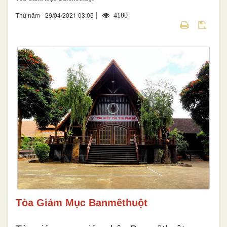
|
Thứ năm - 29/04/2021 03:05
4180
Tòa Giám Mục Banmêthuột