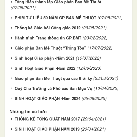
Tông Hiến thành lập Giáo phận Ban Mê Thuột
(07/05/2021)
(07/05/2021)
PHIM TƯ LIỆU 50 NĂM GP BAN MÊ THUỘT
(29/05/2021)
Thống kê Giáo hội Công giáo 2012
(23/02/2022)
Hành trình Trang thông tin GP.BMT
(17/07/2022)
Giáo phận Ban Mê Thuột “Trống Tòa”
(19/07/2022)
Sinh hoạt Giáo phận -Năm 2021
(12/06/2023)
Sinh Hoạt Giáo Phận -Năm 2022
(23/08/2024)
Giáo phận Ban Mê Thuột qua các thời kỳ
(10/04/2025)
Quý Cha Trưởng và Phó các Ban Mục Vụ
(05/06/2025)
SINH HOẠT GIÁO PHẬN -Năm 2024
Những tin cũ hơn
(29/04/2021)
THỐNG KÊ TỔNG QUÁT NĂM 2017
(29/04/2021)
SINH HOẠT GIÁO PHẬN NĂM 2019