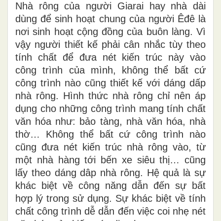
Nhà rông của người Giarai hay nhà dài
dùng để sinh hoạt chung của người Êđê là
nơi sinh hoạt cộng đồng của buôn làng. Vì
vậy người thiết kế phải cân nhắc tùy theo
tính chất để đưa nét kiến trúc này vào
công trình của mình, không thể bất cứ
công trình nào cũng thiết kế với dáng dấp
nhà rông. Hình thức nhà rông chỉ nên áp
dụng cho những công trình mang tính chất
văn hóa như: bảo tàng, nhà văn hóa, nhà
thờ… Không thể bất cứ công trình nào
cũng đưa nét kiến trúc nhà rông vào, từ
một nhà hàng tới bến xe siêu thị… cũng
lấy theo dáng dâp nhà rông. Hệ quả là sự
khác biệt về công năng dẫn đến sự bất
hợp lý trong sử dụng. Sự khác biệt về tính
chất công trình dễ dẫn đến việc coi nhẹ nét