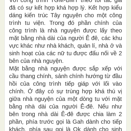
đã có sự kết hợp khá hợp lý. Kết hợp kiểu
dáng kiến trúc Tây nguyên cho một công
trình tu viện. Trong đó phần chính của
công trình là nhà nguyện được lấy theo
mặt bằng nhà dài của người Ê đê, các khu
vực khác như nhà khách, quản lí, nhà ở và
sinh hoạt của các nữ tu được đấu nối về 2
bên của nhà nguyện.
Mặt bằng nhà nguyện được sắp xếp với
cầu thang chính, sảnh chính hướng từ đầu
hồi của công trình tiếp giáp với lối vào
chính. Ở đây có sự trùng hợp khá thú vị
giữa nhà nguyện của một dòng tu với mặt
bằng nhà dài của người Ê-đê. Nếu như
bên trong nhà dài Ê-đê được chia làm 2
phần, phía trước gọi là Gah dành cho tiếp
khách, phía sau gọi là Ok dành cho sinh