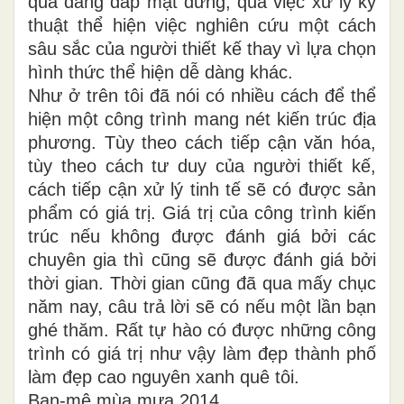
qua dáng dấp mặt đứng, qua việc xử lý kỹ
thuật thể hiện việc nghiên cứu một cách
sâu sắc của người thiết kế thay vì lựa chọn
hình thức thể hiện dễ dàng khác.
Như ở trên tôi đã nói có nhiều cách để thể
hiện một công trình mang nét kiến trúc địa
phương. Tùy theo cách tiếp cận văn hóa,
tùy theo cách tư duy của người thiết kế,
cách tiếp cận xử lý tinh tế sẽ có được sản
phẩm có giá trị. Giá trị của công trình kiến
trúc nếu không được đánh giá bởi các
chuyên gia thì cũng sẽ được đánh giá bởi
thời gian. Thời gian cũng đã qua mấy chục
năm nay, câu trả lời sẽ có nếu một lần bạn
ghé thăm. Rất tự hào có được những công
trình có giá trị như vậy làm đẹp thành phố
làm đẹp cao nguyên xanh quê tôi.
Ban-mê mùa mưa 2014