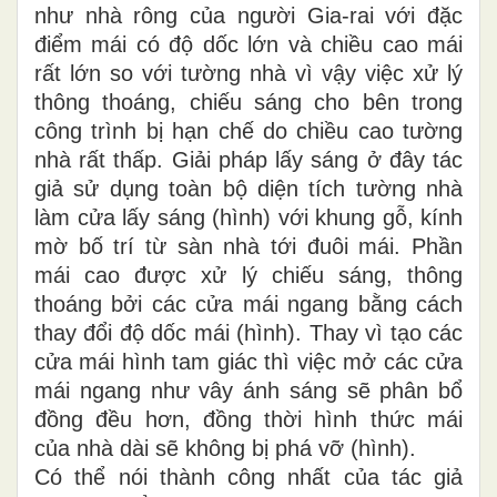
như nhà rông của người Gia-rai với đặc
điểm mái có độ dốc lớn và chiều cao mái
rất lớn so với tường nhà vì vậy việc xử lý
thông thoáng, chiếu sáng cho bên trong
công trình bị hạn chế do chiều cao tường
nhà rất thấp. Giải pháp lấy sáng ở đây tác
giả sử dụng toàn bộ diện tích tường nhà
làm cửa lấy sáng (hình) với khung gỗ, kính
mờ bố trí từ sàn nhà tới đuôi mái. Phần
mái cao được xử lý chiếu sáng, thông
thoáng bởi các cửa mái ngang bằng cách
thay đổi độ dốc mái (hình). Thay vì tạo các
cửa mái hình tam giác thì việc mở các cửa
mái ngang như vây ánh sáng sẽ phân bổ
đồng đều hơn, đồng thời hình thức mái
của nhà dài sẽ không bị phá vỡ (hình).
Có thể nói thành công nhất của tác giả