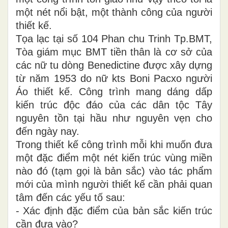
một nét nổi bật, một thành công của người
thiết kế.
Tọa lạc tại số 104 Phan chu Trinh Tp.BMT,
Tòa giám mục BMT tiền thân là cơ sở của
các nữ tu dòng Benedictine được xây dựng
từ năm 1953 do nữ kts Boni Pacxo người
Áo thiết kế. Công trình mang dáng dấp
kiến trúc độc đáo của các dân tộc Tây
nguyên tồn tại hầu như nguyên vẹn cho
đến ngày nay.
Trong thiết kế công trình mỗi khi muốn đưa
một đặc điểm một nét kiến trúc vùng miền
nào đó (tạm gọi là bản sắc) vào tác phẩm
mới của mình người thiết kế cần phải quan
tâm đến các yếu tố sau:
- Xác định đặc điểm của bản sắc kiến trúc
cần đưa vào?