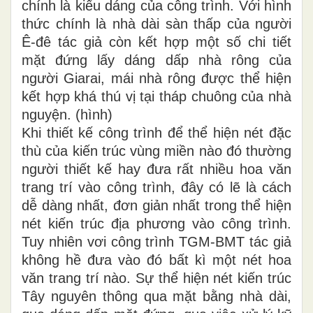
chính là kiểu dáng của công trình. Với hình
thức chính là nhà dài sàn thấp của người
Ê-đê tác giả còn kết hợp một số chi tiết
mặt đứng lấy dáng dấp nhà rông của
người Giarai, mái nhà rông được thể hiện
kết hợp khá thú vị tại tháp chuông của nhà
nguyện. (hình)
Khi thiết kế công trình để thể hiện nét đặc
thù của kiến trúc vùng miền nào đó thường
người thiết kế hay đưa rất nhiều hoa văn
trang trí vào công trình, đây có lẽ là cách
dễ dàng nhất, đơn giản nhất trong thể hiện
nét kiến trúc địa phương vào công trình.
Tuy nhiên vơi công trình TGM-BMT tác giả
không hề đưa vào đó bất kì một nét hoa
văn trang trí nào. Sự thể hiện nét kiến trúc
Tây nguyên thông qua mặt bằng nhà dài,