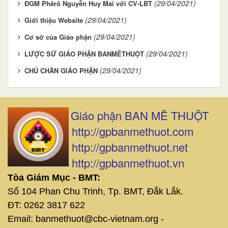
(29/04/2021)
ĐGM Phêrô Nguyễn Huy Mai với CV-LBT
(29/04/2021)
Giới thiệu Website
(29/04/2021)
Cơ sở của Giáo phận
(29/04/2021)
LƯỢC SỬ GIÁO PHẬN BANMÊTHUỘT
(29/04/2021)
CHỦ CHĂN GIÁO PHẬN
Giáo phận BAN MÊ THUỘT
http://gpbanmethuot.com
http://gpbanmethuot.net
http://gpbanmethuot.vn
Tòa Giám Mục - BMT:
Số 104 Phan Chu Trinh, Tp. BMT, Đắk Lắk.
ĐT: 0262 3817 622
Email: banmethuot@cbc-vietnam.org -