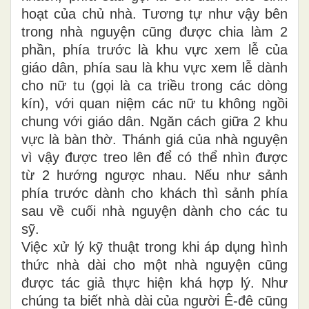
hoạt của chủ nhà. Tương tự như vậy bên
trong nhà nguyện cũng được chia làm 2
phần, phía trước là khu vực xem lễ của
giáo dân, phía sau là khu vực xem lễ dành
cho nữ tu (gọi là ca triều trong các dòng
kín), với quan niệm các nữ tu không ngồi
chung với giáo dân. Ngăn cách giữa 2 khu
vực là bàn thờ. Thánh giá của nhà nguyện
vì vậy được treo lên để có thể nhìn được
từ 2 hướng ngược nhau. Nếu như sảnh
phía trước dành cho khách thì sảnh phía
sau về cuối nhà nguyện dành cho các tu
sỹ.
Việc xử lý kỹ thuật trong khi áp dụng hình
thức nhà dài cho một nhà nguyện cũng
được tác giả thực hiện khá hợp lý. Như
chúng ta biết nhà dài của người Ê-đê cũng