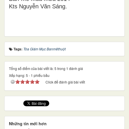
Kts Nguyễn Văn Sáng.
Tags:
Tòa Giám Mục Banmêthuột
Tổng số điểm của bài viết là: 5 trong 1 đánh giá
Xếp hạng:
5
-
1
phiếu bầu
Click để đánh giá bài viết
Những tin mới hơn