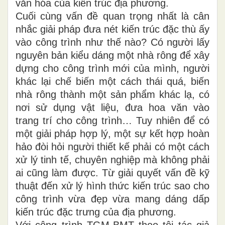
văn hóa của kiến trúc địa phương.
Cuối cùng vấn đề quan trọng nhất là cân
nhắc giải pháp đưa nét kiến trúc đặc thù ấy
vào công trình như thế nào? Có người lấy
nguyên bản kiểu dáng một nhà rông để xây
dựng cho công trình mới của mình, người
khác lại chế biến một cách thái quá, biến
nhà rông thành một sản phẩm khác lạ, có
nơi sử dụng vật liệu, đưa hoa văn vào
trang trí cho công trình… Tuy nhiên để có
một giải pháp hợp lý, một sự kết hợp hoàn
hảo đòi hỏi người thiết kế phải có một cách
xử lý tinh tế, chuyên nghiệp mà không phải
ai cũng làm được. Từ giải quyết vấn đề kỹ
thuật đến xử lý hình thức kiến trúc sao cho
công trình vừa đẹp vừa mang dáng dấp
kiến trúc đặc trưng của địa phương.
Với công trình TGM-BMT theo tôi tác giả