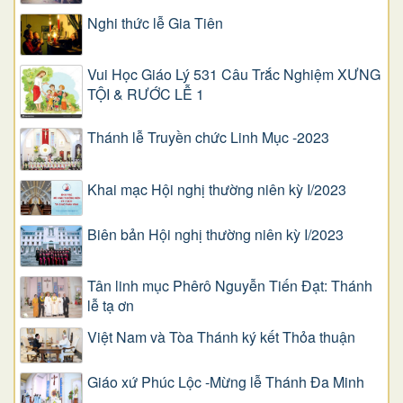
Nghi thức lễ Gia Tiên
Vui Học Giáo Lý 531 Câu Trắc Nghiệm XƯNG
TỘI & RƯỚC LỄ 1
Thánh lễ Truyền chức Linh Mục -2023
Khai mạc Hội nghị thường niên kỳ I/2023
Biên bản Hội nghị thường niên kỳ I/2023
Tân linh mục Phêrô Nguyễn Tiến Đạt: Thánh
lễ tạ ơn
Việt Nam và Tòa Thánh ký kết Thỏa thuận
Giáo xứ Phúc Lộc -Mừng lễ Thánh Đa Minh