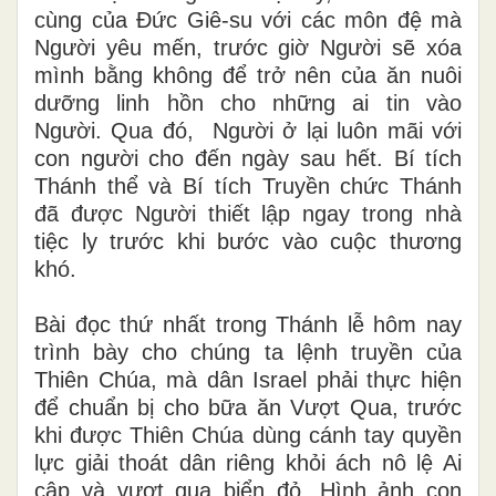
cùng của Đức Giê-su với các môn đệ mà
Người yêu mến, trước giờ Người sẽ xóa
mình bằng không để trở nên của ăn nuôi
dưỡng linh hồn cho những ai tin vào
Người. Qua đó, Người ở lại luôn mãi với
con người cho đến ngày sau hết. Bí tích
Thánh thể và Bí tích Truyền chức Thánh
đã được Người thiết lập ngay trong nhà
tiệc ly trước khi bước vào cuộc thương
khó.
Bài đọc thứ nhất trong Thánh lễ hôm nay
trình bày cho chúng ta lệnh truyền của
Thiên Chúa, mà dân Israel phải thực hiện
để chuẩn bị cho bữa ăn Vượt Qua, trước
khi được Thiên Chúa dùng cánh tay quyền
lực giải thoát dân riêng khỏi ách nô lệ Ai
cập và vượt qua biển đỏ. Hình ảnh con