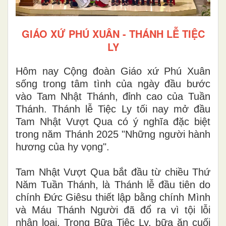
GIÁO XỨ PHÚ XUÂN - THÁNH LỄ TIỆC
LY
Hôm nay Cộng đoàn Giáo xứ Phú Xuân
sống trong tâm tình của ngày đầu bước
vào Tam Nhật Thánh, đỉnh cao của Tuần
Thánh. Thánh lễ Tiệc Ly tối nay mở đầu
Tam Nhật Vượt Qua có ý nghĩa đặc biệt
trong năm Thánh 2025 "Những người hành
hương của hy vọng".
Tam Nhật Vượt Qua bắt đầu từ chiều Thứ
Năm Tuần Thánh, là Thánh lễ đầu tiên do
chính Đức Giêsu thiết lập bằng chính Mình
và Máu Thánh Người đã đổ ra vì tội lỗi
nhân loại. Trong Bữa Tiệc Ly, bữa ăn cuối