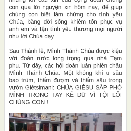
con qua lời nguyện xin hôm nay, để giúp
chúng con biết làm chứng cho tình yêu
Chúa, bằng đời sống khiêm tốn phục vụ
anh em và tận tình yêu thương mọi người
như lời Chúa dạy.
Sau Thánh lễ, Mình Thánh Chúa được kiệu
với đoàn rước long trọng qua nhà Tạm
phụ. Từ đây, các hội đoàn luân phiên chầu
Mình Thánh Chúa. Một không khí u sầu
bao trùm, thấm đượm và thẩm sâu trong
vườn Giêtsimani: CHÚA GIÊSU SẮP PHÓ
MÌNH TRONG TAY KẺ DỮ VÌ TỘI LỖI
CHÚNG CON !