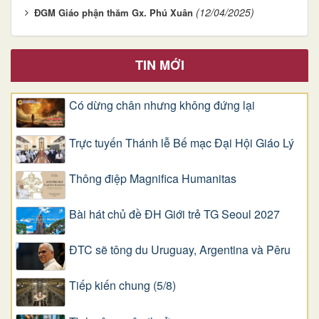
(12/04/2025)
ĐGM Giáo phận thăm Gx. Phú Xuân
TIN MỚI
Có dừng chân nhưng không đứng lại
Trực tuyến Thánh lễ Bế mạc Đại Hội Giáo Lý
Thông điệp Magnifica Humanitas
Bài hát chủ đề ĐH Giới trẻ TG Seoul 2027
ĐTC sẽ tông du Uruguay, Argentina và Pêru
Tiếp kiến chung (5/8)