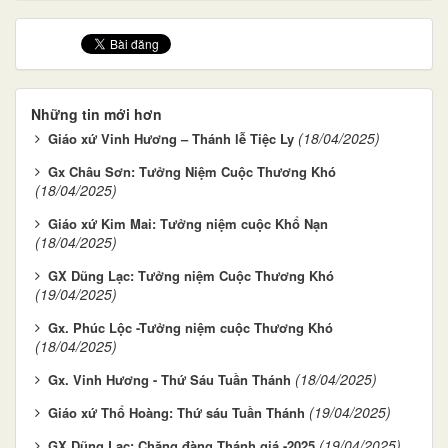
Những tin mới hơn
(18/04/2025)
Giáo xứ Vinh Hương – Thánh lễ Tiệc Ly
Gx Châu Sơn: Tưởng Niệm Cuộc Thương Khó
(18/04/2025)
Giáo xứ Kim Mai: Tưởng niệm cuộc Khổ Nạn
(18/04/2025)
GX Dũng Lạc: Tưởng niệm Cuộc Thương Khó
(19/04/2025)
Gx. Phúc Lộc -Tưởng niệm cuộc Thương Khó
(18/04/2025)
(18/04/2025)
Gx. Vinh Hương - Thứ Sáu Tuần Thánh
(19/04/2025)
Giáo xứ Thổ Hoàng: Thứ sáu Tuần Thánh
(19/04/2025)
GX Dũng Lạc: Chặng đàng Thánh giá -2025