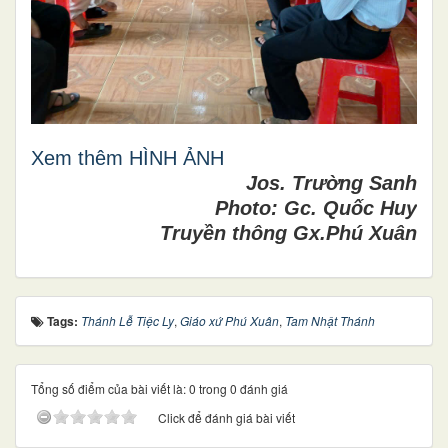
Xem thêm HÌNH ẢNH
Jos. Trường Sanh
Photo: Gc. Quốc Huy
Truyền thông Gx.Phú Xuân
Tags:
Thánh Lễ Tiệc Ly
,
Giáo xứ Phú Xuân
,
Tam Nhật Thánh
Tổng số điểm của bài viết là: 0 trong 0 đánh giá
Click để đánh giá bài viết