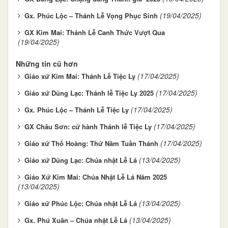
(19/04/2025)
Gx. Phúc Lộc – Thánh Lễ Vọng Phục Sinh
GX Kim Mai: Thánh Lễ Canh Thức Vượt Qua
(19/04/2025)
Những tin cũ hơn
(17/04/2025)
Giáo xứ Kim Mai: Thánh Lễ Tiệc Ly
(17/04/2025)
Giáo xứ Dũng Lạc: Thánh lễ Tiệc Ly 2025
(17/04/2025)
Gx. Phúc Lộc – Thánh Lễ Tiệc Ly
(17/04/2025)
GX Châu Sơn: cử hành Thánh lễ Tiệc Ly
(17/04/2025)
Giáo xứ Thổ Hoàng: Thứ Năm Tuần Thánh
(13/04/2025)
Giáo xứ Dũng Lạc: Chúa nhật Lễ Lá
Giáo Xứ Kim Mai: Chúa Nhật Lễ Lá Năm 2025
(13/04/2025)
(13/04/2025)
Giáo xứ Phúc Lộc: Chúa nhật Lễ Lá
(13/04/2025)
Gx. Phú Xuân – Chúa nhật Lễ Lá