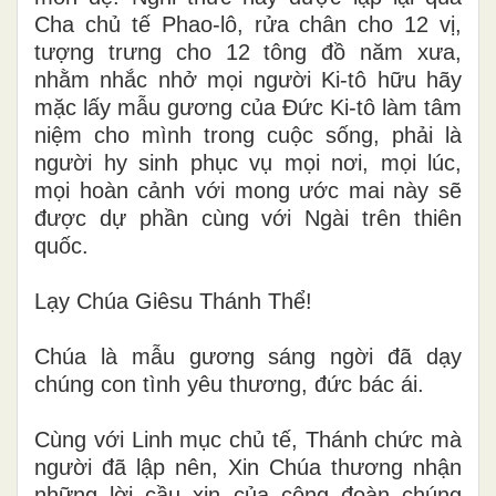
Cha chủ tế Phao-lô, rửa chân cho 12 vị,
tượng trưng cho 12 tông đồ năm xưa,
nhằm nhắc nhở mọi người Ki-tô hữu hãy
mặc lấy mẫu gương của Đức Ki-tô làm tâm
niệm cho mình trong cuộc sống, phải là
người hy sinh phục vụ mọi nơi, mọi lúc,
mọi hoàn cảnh với mong ước mai này sẽ
được dự phần cùng với Ngài trên thiên
quốc.
Lạy Chúa Giêsu Thánh Thể!
Chúa là mẫu gương sáng ngời đã dạy
chúng con tình yêu thương, đức bác ái.
Cùng với Linh mục chủ tế, Thánh chức mà
người đã lập nên, Xin Chúa thương nhận
những lời cầu xin của cộng đoàn chúng