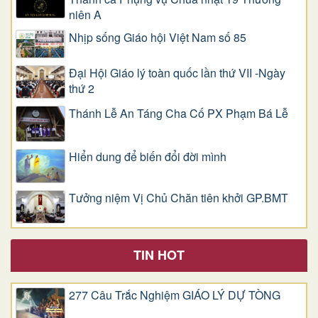
niên A
Nhịp sống Giáo hội Việt Nam số 85
Đại Hội Giáo lý toàn quốc lần thứ VII -Ngày
thứ 2
Thánh Lễ An Táng Cha Cố PX Phạm Bá Lễ
Hiển dung để biến đổi đời mình
Tưởng niệm Vị Chủ Chăn tiên khởi GP.BMT
TIN HOT
277 Câu Trắc Nghiệm GIÁO LÝ DỰ TÒNG