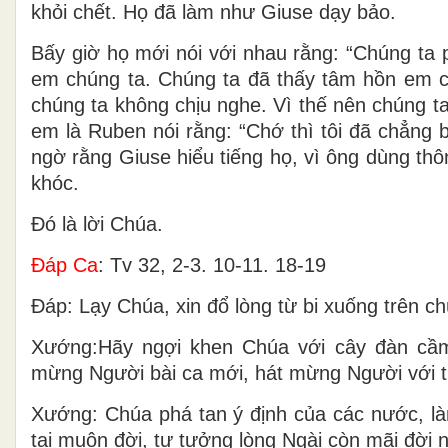
khỏi chết. Họ đã làm như Giuse dạy bảo.
Bấy giờ họ mới nói với nhau rằng: “Chúng ta 
em chúng ta. Chúng ta đã thấy tâm hồn em ch
chúng ta không chịu nghe. Vì thế nên chúng ta
em là Ruben nói rằng: “Chớ thì tôi đã chẳn
ngờ rằng Giuse hiểu tiếng họ, vì ông dùng th
khóc.
Ðó là lời Chúa.
Ðáp Ca
: Tv 32, 2-3. 10-11. 18-19
Ðáp: Lạy Chúa, xin đổ lòng từ bi xuống trên c
Xướng:Hãy ngợi khen Chúa với cây đàn cầ
mừng Người bài ca mới, hát mừng Người với t
Xướng: Chúa phá tan ý định của các nước, là
tại muôn đời, tư tưởng lòng Ngài còn mãi đời 