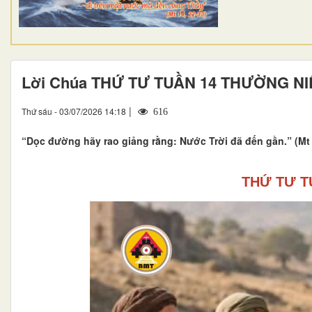
Lời Chúa THỨ TƯ TUẦN 14 THƯỜNG N
|
Thứ sáu - 03/07/2026 14:18
616
“Dọc đường hãy rao giảng rằng: Nước Trời đã đến gần.” (Mt 
THỨ TƯ T