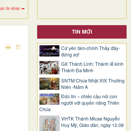
ác tin khác ➥
TIN MỚI
Cứ yên tâm-chính Thầy đây-
đừng sợ!
GX Thánh Linh: Thánh lễ kính
Thánh Đa Minh
SNTM Chúa Nhật XIX Thường
Niên -Năm A
Đức tin – chiếc cầu nối con
người với quyền năng Thiên
Chúa
VHTK Thánh Micae Nguyễn
Huy Mỹ, Giáo dân, ngày 12.08