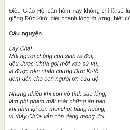
Điều Giáo Hội cần hôm nay không chỉ là số l
giống Đức Kitô: biết chạnh lòng thương, biết 
Cầu nguyện
Lạy Cha!
Mỗi người chúng con sinh ra đời,
đều được Chúa gọi mời vào sứ vụ,
là được nên nhân chứng Đức Ki-tô
đem đến cho con người ơn cứu độ.
Nhưng nhiều khi con vô tình sao lãng,
làm phí phạm mất mát những ân ban,
khi nhìn lại con mới chợt bàng hoàng,
vì thấy Chúa vẫn còn đang mong đợi.