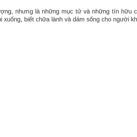
ượng, nhưng là những mục tử và những tín hữu có
cúi xuống, biết chữa lành và dám sống cho người k