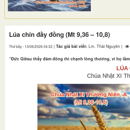
Lúa chín đầy đồng (Mt 9,36 – 10,8)
|
Tác giả bài viết:
Lm. Thái Nguyên |
Thứ bảy - 13/06/2026 04:32
“Đức Giêsu thấy đám đông thì chạnh lòng thương, vì họ lầm
LÚA
Chúa Nhật XI Th