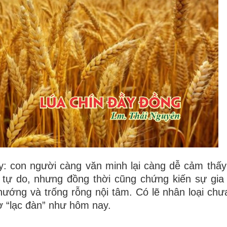
ay: con người càng văn minh lại càng dễ cảm thấy 
, tự do, nhưng đồng thời cũng chứng kiến sự gia
ướng và trống rỗng nội tâm. Có lẽ nhân loại chư
 “lạc đàn” như hôm nay.