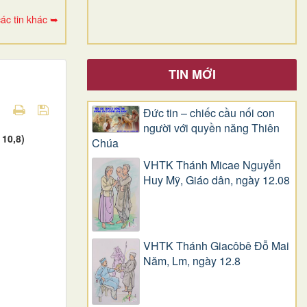
ác tin khác ➥
TIN MỚI
Đức tin – chiếc cầu nối con
người với quyền năng Thiên
10,8)
Chúa
VHTK Thánh Micae Nguyễn
Huy Mỹ, Giáo dân, ngày 12.08
VHTK Thánh Giacôbê Ðỗ Mai
Năm, Lm, ngày 12.8