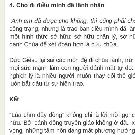
4. Cho đi điều mình đã lãnh nhận
“Anh em đã được cho không, thì cũng phải ch
công trạng, nhưng là trao ban điều mình đã lãn
một hình thức sở hữu: sở hữu chân lý, sở h
danh Chúa để xét đoán hơn là cứu chữa.
Đức Giêsu lại sai các môn đệ đi chữa lành, trừ
mọi sức mạnh làm con người đánh mất tự do: h
nghịch lý là nhiều người muốn thay đổi thế g
luôn bắt đầu từ sự hiến trao.
Kết
“Lúa chín đầy đồng” không chỉ là lời mời gọi 
hữu. Bởi cánh đồng truyền giáo không ở đâu x
vọng, những tâm hồn đang mất phương hướng 