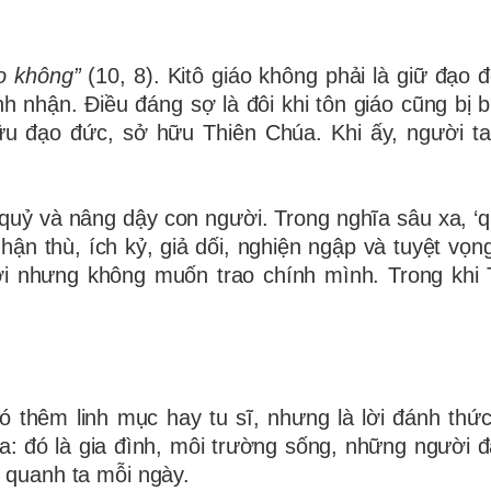
o không”
(10, 8). Kitô giáo không phải là giữ đạo đ
h nhận. Điều đáng sợ là đôi khi tôn giáo cũng bị b
ữu đạo đức, sở hữu Thiên Chúa. Khi ấy, người t
 quỷ và nâng dậy con người. Trong nghĩa sâu xa, ‘q
ận thù, ích kỷ, giả dối, nghiện ngập và tuyệt vọn
iới nhưng không muốn trao chính mình. Trong khi
có thêm linh mục hay tu sĩ, nhưng là lời đánh thức
a: đó là gia đình, môi trường sống, những người đ
quanh ta mỗi ngày.