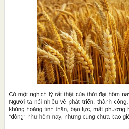
Có một nghịch lý rất thật của thời đại hôm n
Người ta nói nhiều về phát triển, thành công
khủng hoảng tinh thần, bạo lực, mất phương h
“đông” như hôm nay, nhưng cũng chưa bao giờ