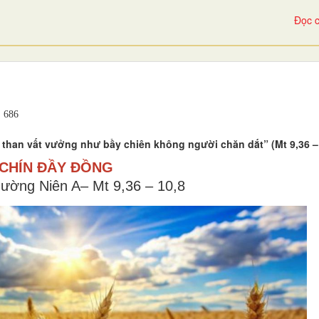
Đọc c
686
 than vất vưởng như bầy chiên không người chăn dắt” (Mt 9,36 – 
 CHÍN ĐẦY ĐỒNG
ường Niên A– Mt 9,36 – 10,8