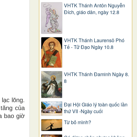
VHTK Thánh Antôn Nguyễn
Ðích, giáo dân, ngày 12.8
VHTK Thánh Laurensô Phó
Tế - Tử Đạo Ngày 10.8
VHTK Thánh Đaminh Ngày 8.
8
lạc lõng.
Đại Hội Giáo lý toàn quốc lần
 tăng của
thứ VII -Ngày cuối
a bao giờ
Từ bỏ mình?