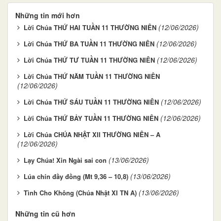
Những tin mới hơn
(12/06/2026)
Lời Chúa THỨ HAI TUẦN 11 THƯỜNG NIÊN
(12/06/2026)
Lời Chúa THỨ BA TUẦN 11 THƯỜNG NIÊN
(12/06/2026)
Lời Chúa THỨ TƯ TUẦN 11 THƯỜNG NIÊN
Lời Chúa THỨ NĂM TUẦN 11 THƯỜNG NIÊN
(12/06/2026)
(12/06/2026)
Lời Chúa THỨ SÁU TUẦN 11 THƯỜNG NIÊN
(12/06/2026)
Lời Chúa THỨ BẢY TUẦN 11 THƯỜNG NIÊN
Lời Chúa CHÚA NHẬT XII THƯỜNG NIÊN – A
(12/06/2026)
(13/06/2026)
Lạy Chúa! Xin Ngài sai con
(13/06/2026)
Lúa chín đầy đồng (Mt 9,36 – 10,8)
(13/06/2026)
Tình Cho Không (Chúa Nhật XI TN A)
Những tin cũ hơn