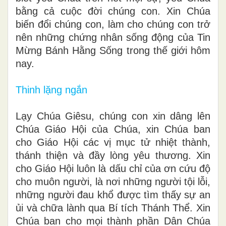
bằng cả cuộc đời chúng con. Xin Chúa
biến đổi chúng con, làm cho chúng con trở
nên những chứng nhân sống động của Tin
Mừng Bánh Hằng Sống trong thế giới hôm
nay.
Thinh lặng ngắn
Lạy Chúa Giêsu, chúng con xin dâng lên
Chúa Giáo Hội của Chúa, xin Chúa ban
cho Giáo Hội các vị mục tử nhiệt thành,
thánh thiện và đầy lòng yêu thương. Xin
cho Giáo Hội luôn là dấu chỉ của ơn cứu độ
cho muôn người, là nơi những người tội lỗi,
những người đau khổ được tìm thấy sự an
ủi và chữa lành qua Bí tích Thánh Thể. Xin
Chúa ban cho mọi thành phần Dân Chúa