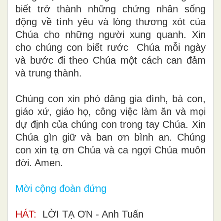
biết trở thành những chứng nhân sống
động về tình yêu và lòng thương xót của
Chúa cho những người xung quanh. Xin
cho chúng con biết rước Chúa mỗi ngày
và bước đi theo Chúa một cách can đảm
và trung thành.
Chúng con xin phó dâng gia đình, bà con,
giáo xứ
,
giáo họ
,
công việc làm ăn và mọi
dự định của chúng con trong tay Chúa. Xin
Chúa gìn giữ và ban ơn bình an. Chúng
con xin tạ ơn Chúa và ca ngợi Chúa muôn
đời.
Amen.
Mời cộng đoàn đứng
HÁT:
LỜI TẠ ƠN
- Anh Tuấn