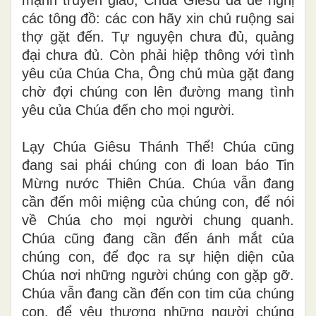
mạnh truyền giáo, Chúa Giêsu đã đề nghị
các tông đồ: các con hãy xin chủ ruộng sai
thợ gặt đến. Tự nguyện chưa đủ, quảng
đại chưa đủ. Còn phải hiệp thông với tình
yêu của Chúa Cha, Ông chủ mùa gặt đang
chờ đợi chúng con lên đường mang tình
yêu của Chúa đến cho mọi người.
Lạy Chúa Giêsu Thánh Thể! Chúa cũng
đang sai phái chúng con đi loan báo Tin
Mừng nước Thiên Chúa. Chúa vẫn đang
cần đến môi miệng của chúng con, để nói
về Chúa cho mọi người chung quanh.
Chúa cũng đang cần đến ánh mắt của
chúng con, để đọc ra sự hiện diện của
Chúa nơi những người chúng con gặp gỡ.
Chúa vẫn đang cần đến con tim của chúng
con, để yêu thương những người chúng