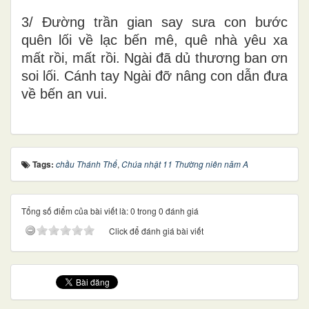
3/ Đường trần gian say sưa con bước
quên lối về lạc bến mê, quê nhà yêu xa
mất rồi, mất rồi. Ngài đã dủ thương ban ơn
soi lối. Cánh tay Ngài đỡ nâng con dẫn đưa
về bến an vui.
Tags:
chầu Thánh Thể
,
Chúa nhật 11 Thường niên năm A
Tổng số điểm của bài viết là: 0 trong 0 đánh giá
Click để đánh giá bài viết