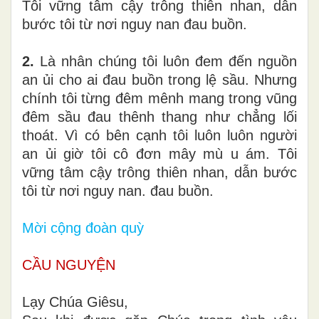
Tôi vững tâm cậy trông thiên nhan, dẫn
bước tôi từ nơi nguy nan đau buồn.
2.
Là nhân chúng tôi luôn đem đến nguồn
an ủi cho ai đau buồn trong lệ sầu. Nhưng
chính tôi từng đêm mênh mang trong vũng
đêm sầu đau thênh thang như chẳng lối
thoát. Vì có bên cạnh tôi luôn luôn người
an ủi giờ tôi cô đơn mây mù u ám. Tôi
vững tâm cậy trông thiên nhan, dẫn bước
tôi từ nơi nguy nan. đau buồn.
Mời cộng đoàn quỳ
CẦU NGUYỆN
Lạy Chúa Giêsu,