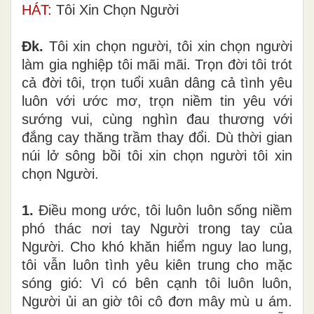
HÁT:
Tôi Xin Chọn Người
Đk.
Tôi xin chọn người, tôi xin chọn người
làm gia nghiệp tôi mãi mãi. Trọn đời tôi trót
cả đời tôi, trọn tuổi xuân dâng cả tình yêu
luôn với ước mơ, trọn niềm tin yêu với
sướng vui, cùng nghìn đau thương với
đắng cay thăng trầm thay đổi. Dù thời gian
núi lở sông bồi tôi xin chọn người tôi xin
chọn Người.
1.
Điều mong ước, tôi luôn luôn sống niềm
phó thác nơi tay Người trong tay của
Người. Cho khó khăn hiểm nguy lao lung,
tôi vẫn luôn tình yêu kiên trung cho mặc
sóng gió: Vì có bên cạnh tôi luôn luôn,
Người ủi an giờ tôi cô đơn mây mù u ám.