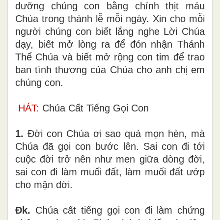
dưỡng chúng con bằng chính thịt máu
Chúa trong thánh lễ mỗi ngày. Xin cho mỗi
người chúng con biết lắng nghe Lời Chúa
dạy, biết mở lòng ra để đón nhận Thánh
Thể Chúa và biết mở rộng con tim để trao
ban tình thương của Chúa cho anh chị em
chúng con.
HÁT:
Chúa Cất Tiếng Gọi Con
1.
Đời con Chúa ơi sao quá mọn hèn, mà
Chúa đã gọi con bước lên. Sai con đi tới
cuộc đời trở nên như men giữa dòng đời,
sai con đi làm muối đất, làm muối đất ướp
cho mặn đời.
Đk.
Chúa cất tiếng gọi con đi làm chứng