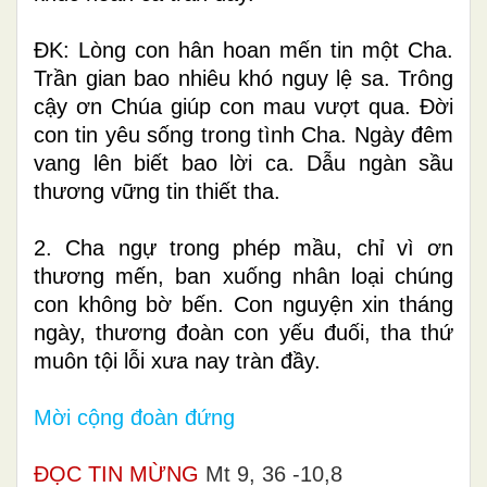
ÐK: Lòng con hân hoan mến tin một Cha.
Trần gian bao nhiêu khó nguy lệ sa. Trông
cậy ơn Chúa giúp con mau vượt qua. Ðời
con tin yêu sống trong tình Cha. Ngày đêm
vang lên biết bao lời ca. Dẫu ngàn sầu
thương vững tin thiết tha.
2. Cha ngự trong phép mầu, chỉ vì ơn
thương mến, ban xuống nhân loại chúng
con không bờ bến. Con nguyện xin tháng
ngày, thương đoàn con yếu đuối, tha thứ
muôn tội lỗi xưa nay tràn đầy.
Mời cộng đoàn đứng
ĐỌC TIN MỪNG
Mt 9, 36 -10,8