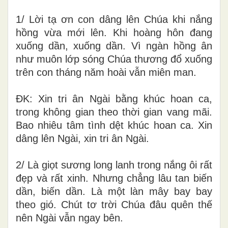
1/ Lời tạ ơn con dâng lên Chúa khi nắng
hồng vừa mới lên. Khi hoàng hôn đang
xuống dần, xuống dần. Vì ngàn hồng ân
như muôn lớp sóng Chúa thương đổ xuống
trên con tháng năm hoài vẫn miên man.
ĐK: Xin tri ân Ngài bằng khúc hoan ca,
trong không gian theo thời gian vang mãi.
Bao nhiêu tâm tình dệt khúc hoan ca. Xin
dâng lên Ngài, xin tri ân Ngài.
2/ Là giọt sương long lanh trong nắng ôi rất
đẹp và rất xinh. Nhưng chẳng lâu tan biến
dần, biến dần. Là một làn mây bay bay
theo gió. Chút tơ trời Chúa đâu quên thế
nên Ngài vẫn ngay bên.