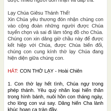
được nhiều người đón nhận và đáp trả.
Lạy Chúa Giêsu Thánh Thể!
Xin Chúa yêu thương đón nhận chúng con
vào cộng đoàn những người được Chúa
tuyển chọn và sai đi làm tông đồ cho Chúa.
Chúng con xin dâng giờ chầu này để được
kết hiệp với Chúa, được Chúa biến đổi,
chúng con cung kính thờ lạy Chúa đang
hiện diện giữa chúng con.
HÁT:
CON THỜ LẠY - Hoài Chiên
1. Con thờ lạy hết tình, Chúa ngự trong
phép thánh. Yêu quý nhân loại hiến thân
trong hình bánh, nuôi hồn con tháng ngày,
cho lòng con vui say. Dâng hiến Cha lành
khúc hoan ca tràn đầy.