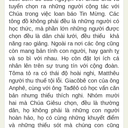
tuyển chọn ra những người cộng tác với
Chúa trong việc loan báo Tin Mừng. Các
tông đồ không phải đều là những người có
học thức, mà phần lớn những người được
chọn đều là dân chài lưới, đều thiếu khả
năng rao giảng. Ngoài ra nơi các ông cũng
còn mang bản tính con người, hay ganh tỵ
và so bì với nhau. Họ còn đặt lợi ích cá
nhân lên trên sự trung tín với cộng đoàn.
Tôma tỏ ra có thái độ hoài
nghi,
Matthêu
người thu thuế tội lỗi. Giacôbê con của ông
Anphê, cùng với ông Tađêô có học vấn căn
bản nhưng thiếu thích nghi. Nhóm mười
hai mà Chúa Giêsu chọn, đều là thường
dân, họ không phải là những con người
hoàn hảo, họ có cùng những khuyết điểm
và những thiếu sót mà chúng con cũng