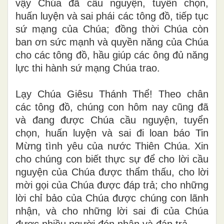
vậy Chúa đã cầu nguyện, tuyển chọn,
huấn luyện và sai ph
á
i các tông đồ, tiếp tục
sứ mạng của Chúa; đồng thời Chúa còn
ban ơn sức mạnh và quyền năng của Chúa
cho các tông đồ, hầu giúp các ông đủ năng
lực thi hành sứ mạng Chúa trao.
Lạy Chúa Giêsu Thánh Thể! Theo chân
các tông đồ, chúng con hôm nay cũng đã
và đang được Chúa cầu nguyện, tuyển
chọn, huấn luyện và sai đi loan báo Tin
Mừng tình yêu của nước Thiên Chúa. Xin
cho chúng con biết thực sự để cho lời cầu
nguyện của Chúa được thẩm thấu, cho lời
mời gọi của Chúa được đáp trả; cho những
lời chỉ bảo của Chúa được chúng con lãnh
nhận, và cho những lời sai đi của Chúa