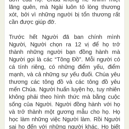
lãng quên, mà Ngài luôn tỏ lòng thương
xót, bởi vì những người bị tổn thương rất
cần được giúp đỡ.
Trước hết Người đã ban chính mình
Người, Người chọn ra 12 vị để họ trở
thành những người bạn đồng hành mà
Người gọi là các “Tông Đồ”. Mỗi người có
cá tính riêng, có những điểm yếu, điểm
mạnh, và cả những sự yếu đuối. Chúa yêu
thương các tông đồ và các tông đồ yêu
mến Chúa. Người huấn luyện họ, tuy nhiên
không phải theo hình thức mà bằng cuộc
sống của Người. Người đồng hành với họ
và trở thành một gương mẫu cho họ. Họ
học làm những việc Người làm. Rồi Người
sai họ đến với những người khác. Họ biết