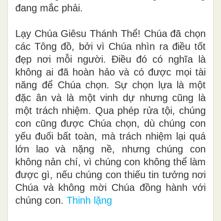
đang mắc phải.
Lạy Chúa Giêsu Thánh Thể! Chúa đã chọn
các Tông đồ, bởi vì Chúa nhìn ra điều tốt
đẹp nơi mỗi người. Điều đó có nghĩa là
không ai đã hoàn hảo và có được mọi tài
năng để Chúa chọn. Sự chọn lựa là một
đặc ân và là một vinh dự nhưng cũng là
một trách nhiệm. Qua phép rửa tội, chúng
con cũng được Chúa chọn, dù chúng con
yếu đuối bất toàn, mà trách nhiệm lại quá
lớn lao và nặng nề, nhưng chúng con
không nản chí, vì chúng con không thể làm
được gì, nếu chúng con thiếu tin tưởng nơi
Chúa và không mời Chúa đồng hành với
chúng con.
Thinh lặng