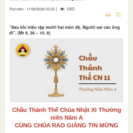
|
Thứ năm - 11/06/2026 03:22
1005
“Sau khi triệu tập mười hai môn đệ, Người sai các ông
đi”. (Mt 9, 36 – 10, 8)
Chầu Thánh Thể Chúa Nhật XI Thường
niên Năm A
CÙNG CHÚA RAO GIẢNG TIN MỪNG