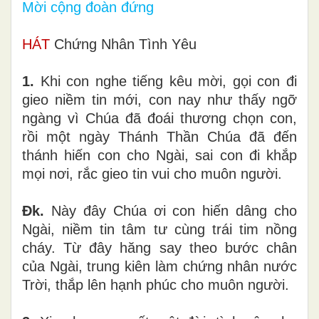
Mời cộng đoàn đứng
HÁT
Chứng Nhân Tình Yêu
1.
Khi con nghe tiếng kêu mời, gọi con đi
gieo niềm tin mới, con nay như thấy ngỡ
ngàng vì Chúa đã đoái thương chọn con,
rồi một ngày Thánh Thần Chúa đã đến
thánh hiến con cho Ngài, sai con đi khắp
mọi nơi, rắc gieo tin vui cho muôn người.
Đk.
Này đây Chúa ơi con hiến dâng cho
Ngài, niềm tin tâm tư cùng trái tim nồng
cháy. Từ đây hăng say theo bước chân
của Ngài, trung kiên làm chứng nhân nước
Trời, thắp lên hạnh phúc cho muôn người.