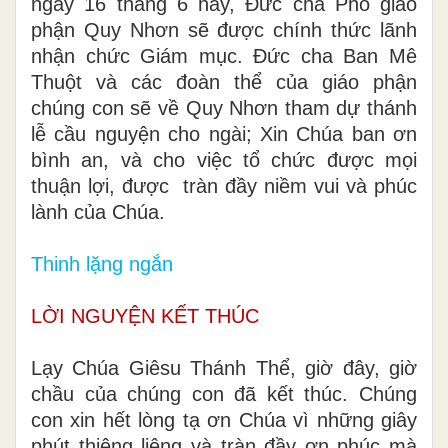
ngày 16 tháng 6 này, Đức cha Phó giáo
phận Quy Nhơn sẽ được chính thức lãnh
nhận chức Giám mục. Đức cha Ban Mê
Thuột và các đoàn thể của giáo phận
chúng con sẽ về Quy Nhơn tham dự thánh
lễ cầu nguyện cho ngài; Xin Chúa ban ơn
bình an, và cho việc tổ chức được mọi
thuận lợi, được tràn đầy niềm vui và phúc
lành của Chúa.
Thinh lặng ngắn
LỜI NGUYỆN KẾT THÚC
Lạy Chúa Giêsu Thánh Thể, giờ đây, giờ
chầu của chúng con đã kết thúc. Chúng
con xin hết lòng tạ ơn Chúa vì những giây
phút thiêng liêng và tràn đầy ơn phúc mà