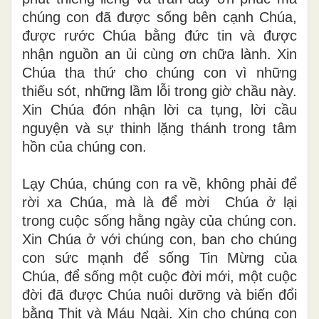
chúng con đã được sống bên cạnh Chúa,
được rước Chúa bằng đức tin và được
nhận nguồn an ủi cùng ơn chữa lành. Xin
Chúa tha thứ cho chúng con vì những
thiếu sót, những lầm lỗi trong giờ chầu này.
Xin Chúa đón nhận lời ca tụng, lời cầu
nguyện và sự thinh lặng thánh trong tâm
hồn của chúng con.
Lạy Chúa, chúng con ra về, không phải để
rời xa Chúa, mà là để mời Chúa ở lại
trong cuộc sống hằng ngày của chúng con.
Xin Chúa ở với chúng con, ban cho chúng
con sức mạnh để sống Tin Mừng của
Chúa, để sống một cuộc đời mới, một cuộc
đời đã được Chúa nuôi dưỡng và biến đổi
bằng Thịt và Máu Ngài. Xin cho chúng con