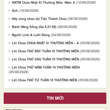
(10/06/2026)
SNTM Chúa Nhật XI Thường Niên -Năm A
(10/06/2026)
Ách
(06/06/2026)
Hãy cùng nhau dự Tiệc Thánh Chúa
(06/06/2026)
Bánh Hằng Sống (Ga 6,51-59)
(04/06/2026)
Người Lính & Lưỡi Đòng
(05/06/2026)
Lời Chúa CHÚA NHẬT XI THƯỜNG NIÊN – A
(05/06/2026)
Lời Chúa THỨ BẢY TUẦN 10 THƯỜNG NIÊN
(05/06/2026)
Lời Chúa THỨ SÁU TUẦN 10 THƯỜNG NIÊN
Lời Chúa THỨ NĂM TUẦN 10 THƯỜNG NIÊN
(05/06/2026)
(05/06/2026)
Lời Chúa THỨ TƯ TUẦN 10 THƯỜNG NIÊN
TIN MỚI