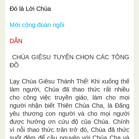
Đó là Lời Chúa
Mời cộng đoàn ngồi
DẪN
CHÚA GIÊSU TUYỂN CHỌN CÁC TÔNG
ĐỒ
Lạy Chúa Giêsu Thánh Thể! Khi xuống thế
làm người, Chúa đã thao thức rất nhiều
cho công việc truyền giáo, làm cho mọi
người nhận biết Thiên Chúa Cha, là Đấng
yêu thương con người và cho mọi người
được hưởng ơn cứu độ của Chúa. Chính
vì nỗi thao thức trăn trở đó, Chúa đã thức
suốt đêm để cầu nguyện với Chúa Cha và