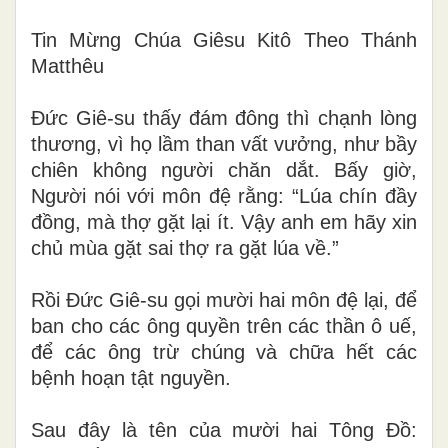
Tin Mừng Chúa Giêsu Kitô Theo Thánh
Matthêu
Đức Giê-su thấy đám đông thì chạnh lòng
thương, vì họ lầm than vất vưởng, như bầy
chiên không người chăn dắt. Bấy giờ,
Người nói với môn đệ rằng:
“
Lúa chín đầy
đồng, mà thợ gặt lại ít. Vậy anh em hãy xin
chủ mùa gặt sai thợ ra gặt lúa về.
”
Rồi Đức Giê-su gọi mười hai môn đệ lại, để
ban cho các ông quyền trên các thần ô uế,
để các ông trừ chúng và chữa hết các
bệnh hoạn tật nguyền.
Sau đây là tên của mười hai Tông Đồ: