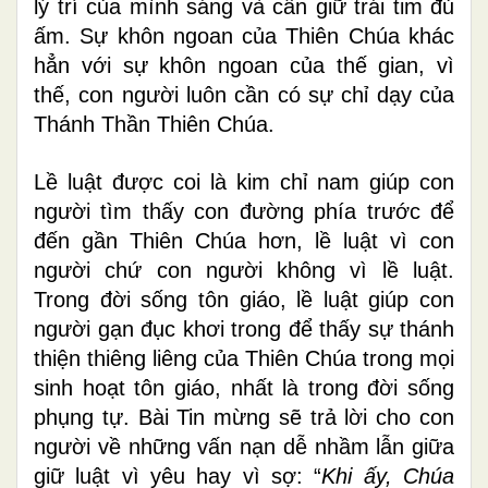
lý trí của mình sáng và cần giữ trái tim đủ
ấm. Sự khôn ngoan của Thiên Chúa khác
hẳn với sự khôn ngoan của thế gian, vì
thế, con người luôn cần có sự chỉ dạy của
Thánh Thần Thiên Chúa.
Lề luật được coi là kim chỉ nam giúp con
người tìm thấy con đường phía trước để
đến gần Thiên Chúa hơn, lề luật vì con
người chứ con người không vì lề luật.
Trong đời sống tôn giáo, lề luật giúp con
người gạn đục khơi trong để thấy sự thánh
thiện thiêng liêng của Thiên Chúa trong mọi
sinh hoạt tôn giáo, nhất là trong đời sống
phụng tự. Bài Tin mừng sẽ trả lời cho con
người về những vấn nạn dễ nhầm lẫn giữa
giữ luật vì yêu hay vì sợ: “
Khi ấy, Chúa