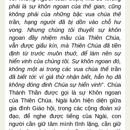
phải là sự khôn ngoan của thế gian, cũng
không phải của những bậc vua chúa thế
trần, hạng người đã bị dồn vào chỗ hư
vong. Nhưng chúng tôi thuyết sự khôn
ngoan đầy nhiệm mầu của Thiên Chúa,
vẫn được giấu kín, mà Thiên Chúa đã tiền
định từ trước muôn thuở, để làm nên sự
hiển vinh của chúng tôi. Sự khôn ngoan đó,
không một ai trong các vua chúa thế trần
đã biết tới: vì giả thử nhận biết, hẳn họ đã
không đóng đinh Chúa sự hiển vinh
”. Chúa
Thánh Thần được gọi là sự Khôn ngoan
của Thiên Chúa. Ngài luôn hiện diện giữa
gia đình Giáo hội, trong các cộng đoàn xứ
đạo, để nghe được tiếng của Ngài, con
người cần giữ tâm mình tĩnh lặng, cần giữ