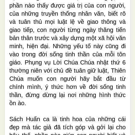
phần nào thấy được giá trị của con người,
của những truyền thống nhân văn, biết rõ
và tuân thủ mọi luật lệ về giao thông và
giao tiếp, con người từng ngày thăng tiến
bản thân trước và xây dựng một xã hội văn
minh, hiện đại. Những yếu tố này cũng đi
vào trong đời sống tinh thần của mỗi tôn
giáo. Phụng vụ Lời Chúa Chúa nhật thứ 6
thường niên với chủ đề tuân giữ luật, Thiên
Chúa muốn con người hãy bắt đầu từ
chính mình, ý thức hơn về đời sống tinh
thần, đừng dừng lại nơi những hình thức
ồn ào.
Sách Huấn ca là tinh hoa của những cái
đẹp mà tác giả đã tích góp và gởi lại cho