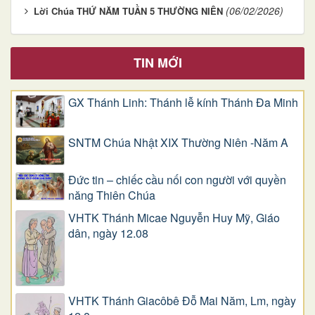
(06/02/2026)
Lời Chúa THỨ NĂM TUẦN 5 THƯỜNG NIÊN
TIN MỚI
GX Thánh Linh: Thánh lễ kính Thánh Đa Minh
SNTM Chúa Nhật XIX Thường Niên -Năm A
Đức tin – chiếc cầu nối con người với quyền
năng Thiên Chúa
VHTK Thánh Micae Nguyễn Huy Mỹ, Giáo
dân, ngày 12.08
VHTK Thánh Giacôbê Ðỗ Mai Năm, Lm, ngày