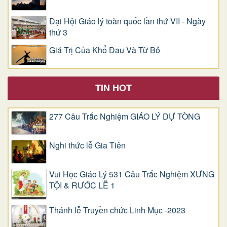
Đại Hội Giáo lý toàn quốc lần thứ VII - Ngày
thứ 3
Giá Trị Của Khổ Ðau Và Từ Bỏ
TIN HOT
277 Câu Trắc Nghiệm GIÁO LÝ DỰ TÒNG
Nghi thức lễ Gia Tiên
Vui Học Giáo Lý 531 Câu Trắc Nghiệm XƯNG
TỘI & RƯỚC LỄ 1
Thánh lễ Truyền chức Linh Mục -2023