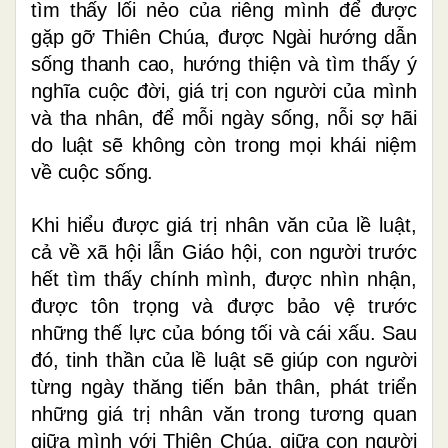
tìm thấy lối nẻo của riêng mình để được
gặp gỡ Thiên Chúa, được Ngài hướng dẫn
sống thanh cao, hướng thiện và tìm thấy ý
nghĩa cuộc đời, giá trị con người của mình
và tha nhân, để mỗi ngày sống, nỗi sợ hãi
do luật sẽ không còn trong mọi khái niệm
về cuộc sống.
Khi hiểu được giá trị nhân văn của lề luật,
cả về xã hội lẫn Giáo hội, con người trước
hết tìm thấy chính mình, được nhìn nhận,
được tôn trọng và được bảo vệ trước
những thế lực của bóng tối và cái xấu. Sau
đó, tinh thần của lề luật sẽ giúp con người
từng ngày thăng tiến bản thân, phát triển
những giá trị nhân văn trong tương quan
giữa mình với Thiên Chúa, giữa con người