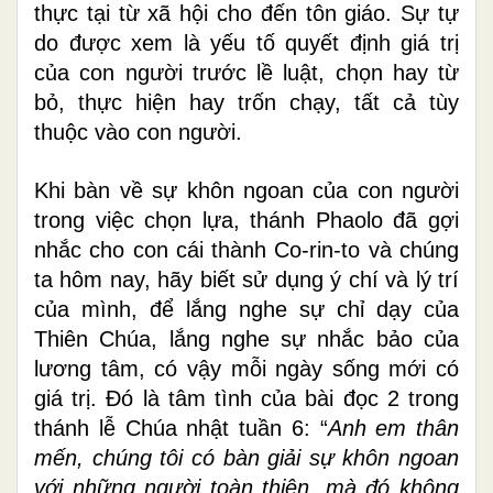
thực tại từ xã hội cho đến tôn giáo. Sự tự
do được xem là yếu tố quyết định giá trị
của con người trước lề luật, chọn hay từ
bỏ, thực hiện hay trốn chạy, tất cả tùy
thuộc vào con người.
Khi bàn về sự khôn ngoan của con người
trong việc chọn lựa, thánh Phaolo đã gợi
nhắc cho con cái thành Co-rin-to và chúng
ta hôm nay, hãy biết sử dụng ý chí và lý trí
của mình, để lắng nghe sự chỉ dạy của
Thiên Chúa, lắng nghe sự nhắc bảo của
lương tâm, có vậy mỗi ngày sống mới có
giá trị. Đó là tâm tình của bài đọc 2 trong
thánh lễ Chúa nhật tuần 6: “
Anh em thân
mến, chúng tôi có bàn giải sự khôn ngoan
với những người toàn thiện, mà đó không