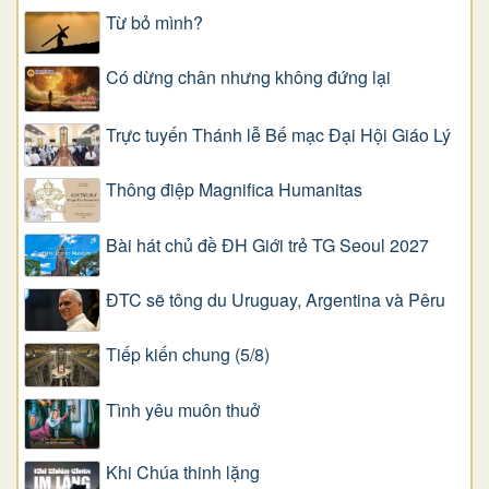
Từ bỏ mình?
Có dừng chân nhưng không đứng lại
Trực tuyến Thánh lễ Bế mạc Đại Hội Giáo Lý
Thông điệp Magnifica Humanitas
Bài hát chủ đề ĐH Giới trẻ TG Seoul 2027
ĐTC sẽ tông du Uruguay, Argentina và Pêru
Tiếp kiến chung (5/8)
Tình yêu muôn thuở
Khi Chúa thinh lặng