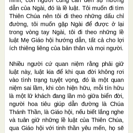
dẫn của Ngài, đó là lề luật. Tôi muốn đi tìm
Thiên Chúa nên tôi đi theo những dấu chỉ
đường, tôi muốn gặp Ngài để được ở lại
trong vòng tay Ngài, tôi đi theo những lề
luật Mẹ Giáo hội hướng dẫn, tất cả cho lợi
ích thiêng liêng của bản thân và mọi người.
Nhiều người cứ quan niệm rằng phải giữ
luật này, luật kia để khi qua đời không rơi
vào tình trạng tuyệt vọng, đó là một quan
niệm sai lầm, khi còn hiện hữu, mỗi tín hữu
là một lữ khách đang lần mò giữa biển đời,
người hoa tiêu giúp dẫn đường là Chúa
Thánh Thần, là Giáo hội, nếu biết lắng nghe
và tuân giữ những lề luật của Thiên Chúa,
qua
Giáo hội với tinh thần yêu mến, họ sẽ