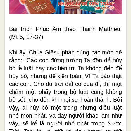
Bài trích Phúc Âm theo Thánh Matthêu.
(Mt 5, 17-37)
Khi ấy, Chúa Giêsu phán cùng các môn đệ
rằng: “Các con đừng tưởng Ta đến để hủy
bỏ lề luật hay các tiên tri: Ta không đến để
hủy bỏ, nhưng để kiện toàn. Vì Ta bảo thật
các con: Cho dù trời đất có qua đi, thì một
chấm một phẩy trong bộ luật cũng không
bỏ sót, cho đến khi mọi sự hoàn thành. Bởi
vậy, ai hủy bỏ một trong những điều luật
nhỏ mọn nhất, và dạy người khác làm như
vậy, sẽ kể là người nhỏ nhất trong Nước