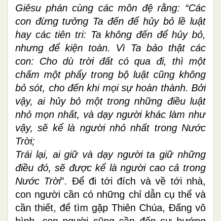
Giêsu phán cùng các môn đệ rằng: “Các
con đừng tưởng Ta đến để hủy bỏ lề luật
hay các tiên tri: Ta không đến để hủy bỏ,
nhưng để kiện toàn. Vì Ta bảo thật các
con: Cho dù trời đất có qua đi, thì một
chấm một phẩy trong bộ luật cũng không
bỏ sót, cho đến khi mọi sự hoàn thành. Bởi
vậy, ai hủy bỏ một trong những điều luật
nhỏ mọn nhất, và dạy người khác làm như
vậy, sẽ kể là người nhỏ nhất trong Nước
Trời;
Trái lại, ai giữ và dạy người ta giữ những
điều đó, sẽ được kể là người cao cả trong
Nước Trời
”. Để đi tới đích và về tới nhà,
con người cần có những chỉ dẫn cụ thể và
cần thiết, để tìm gặp Thiên Chúa, Đấng vô
hình, con người cũng cần đến sự hướng