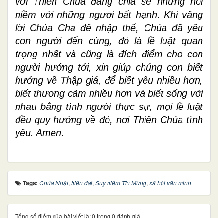
với Thiên Chúa đang chia sẻ những nỗi
niềm với những người bất hạnh. Khi vâng
lời Chúa Cha để nhập thể, Chúa đã yêu
con người đến cùng, đó là lề luật quan
trọng nhất và cũng là đích điểm cho con
người hướng tới, xin giúp chúng con biết
hướng về Thập giá, để biết yêu nhiều hơn,
biết thương cảm nhiều hơn và biết sống với
nhau bằng tình người thực sự, mọi lề luật
đều quy hướng về đó, nơi Thiên Chúa tình
yêu. Amen.
Tags:
Chúa Nhật
,
hiện đại
,
Suy niệm Tin Mừng
,
xã hội văn minh
Tổng số điểm của bài viết là: 0 trong 0 đánh giá