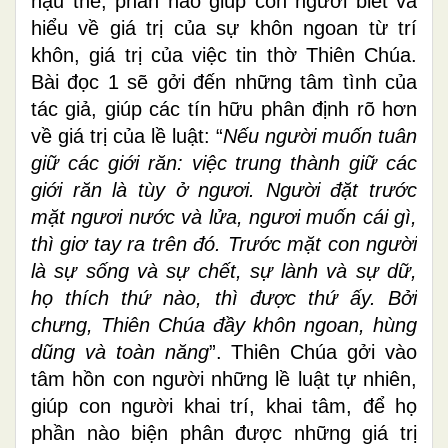
hậu thế, phần nào giúp con người biết và
hiểu về giá trị của sự khôn ngoan từ trí
khôn, giá trị của việc tin thờ Thiên Chúa.
Bài đọc 1 sẽ gởi đến những tâm tình của
tác giả, giúp các tín hữu phân định rõ hơn
về giá trị của lề luật: “
Nếu người muốn tuân
giữ các giới răn: việc trung thành giữ các
giới răn là tùy ở ngươi. Người đặt trước
mặt ngươi nước và lửa, ngươi muốn cái gì,
thì giơ tay ra trên đó. Trước mặt con người
là sự sống và sự chết, sự lành và sự dữ,
họ thích thứ nào, thì được thứ ấy. Bởi
chưng, Thiên Chúa đầy khôn ngoan, hùng
dũng và toàn năng
”. Thiên Chúa gởi vào
tâm hồn con người những lề luật tự nhiên,
giúp con người khai trí, khai tâm, để họ
phần nào biện phân được những giá trị