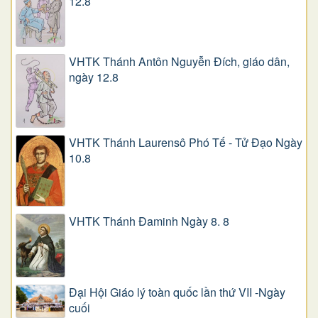
12.8
VHTK Thánh Antôn Nguyễn Ðích, giáo dân,
ngày 12.8
VHTK Thánh Laurensô Phó Tế - Tử Đạo Ngày
10.8
VHTK Thánh Đaminh Ngày 8. 8
Đại Hội Giáo lý toàn quốc lần thứ VII -Ngày
cuối