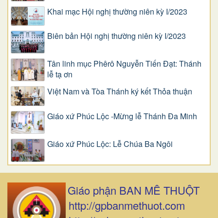
Khai mạc Hội nghị thường niên kỳ I/2023
Biên bản Hội nghị thường niên kỳ I/2023
Tân linh mục Phêrô Nguyễn Tiến Đạt: Thánh
lễ tạ ơn
Việt Nam và Tòa Thánh ký kết Thỏa thuận
Giáo xứ Phúc Lộc -Mừng lễ Thánh Đa Minh
Giáo xứ Phúc Lộc: Lễ Chúa Ba Ngôi
Giáo phận BAN MÊ THUỘT
http://gpbanmethuot.com