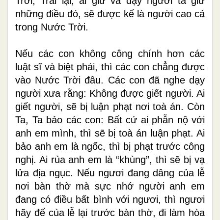
Trời; Trái lại, ai giữ và dạy người ta giữ
những điều đó, sẽ được kể là người cao cả
trong Nước Trời.
Nếu các con không công chính hơn các
luật sĩ và biệt phái, thì các con chẳng được
vào Nước Trời đâu. Các con đã nghe dạy
người xưa rằng: Không được giết người. Ai
giết người, sẽ bị luận phạt nơi toà án. Còn
Ta, Ta bảo các con: Bất cứ ai phẫn nộ với
anh em mình, thì sẽ bị toà án luận phạt. Ai
bảo anh em là ngốc, thì bị phạt trước công
nghị. Ai rủa anh em là “khùng”, thì sẽ bị vạ
lửa địa ngục. Nếu ngươi đang dâng của lễ
nơi bàn thờ mà sực nhớ người anh em
đang có điều bất bình với ngươi, thì ngươi
hãy để của lễ lại trước bàn thờ, đi làm hòa