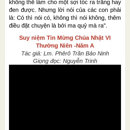
không thể làm cho một sợi tóc ra trắng hay
đen được. Nhưng lời nói của các con phải
là: Có thì nói có, không thì nói không, thêm
điều đặt chuyện là bởi ma quỷ mà ra”.
Suy niệm Tin Mừng
Chúa Nhật VI
Thường Niên -Năm A
Tác giả: Lm. Phêrô Trần Bảo Ninh
Giọng đọc: Nguyễn Trinh