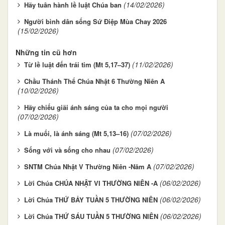
(14/02/2026)
Hãy tuân hành lề luật Chúa ban
Người bình dân sống Sứ Điệp Mùa Chay 2026
(15/02/2026)
Những tin cũ hơn
(11/02/2026)
Từ lề luật đến trái tim (Mt 5,17–37)
Chầu Thánh Thể Chúa Nhật 6 Thường Niên A
(10/02/2026)
Hãy chiếu giãi ánh sáng của ta cho mọi người
(07/02/2026)
(07/02/2026)
Là muối, là ánh sáng (Mt 5,13–16)
(07/02/2026)
Sống với và sống cho nhau
(07/02/2026)
SNTM Chúa Nhật V Thường Niên -Năm A
(06/02/2026)
Lời Chúa CHÚA NHẬT VI THƯỜNG NIÊN -A
(06/02/2026)
Lời Chúa THỨ BẢY TUẦN 5 THƯỜNG NIÊN
(06/02/2026)
Lời Chúa THỨ SÁU TUẦN 5 THƯỜNG NIÊN