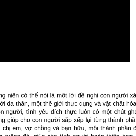
 niên có thể nói là một lời đề nghị con người xác
iới đa thần, một thế giới thực dụng và vật chất hó
n người, tình yêu đích thực luôn có một chút gh
ng giúp cho con người sắp xếp lại từng thành phần
h chị em, vợ chồng và bạn hữu, mỗi thành phần 