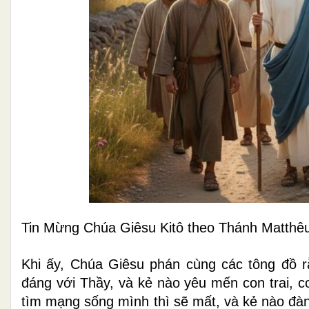
Tin Mừng Chúa Giêsu Kitô theo Thánh Matthêu
Khi ấy, Chúa Giêsu phán cùng các tông đồ 
đáng với Thầy, và kẻ nào yêu mến con trai, c
tìm mạng sống mình thì sẽ mất, và kẻ nào đàn