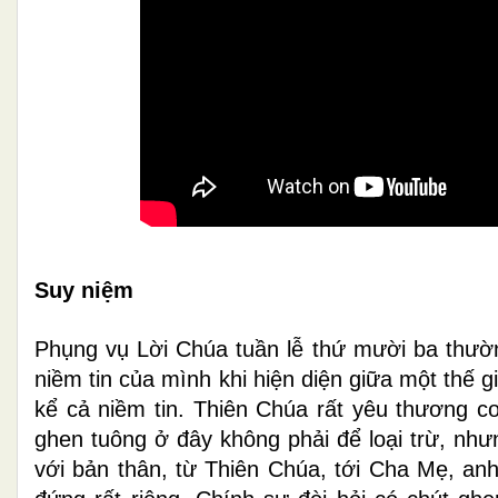
Suy niệm
Phụng vụ Lời Chúa tuần lễ thứ mười ba thường
niềm tin của mình khi hiện diện giữa một thế g
kể cả niềm tin. Thiên Chúa rất yêu thương co
ghen tuông ở đây không phải để loại trừ, như
với bản thân, từ Thiên Chúa, tới Cha Mẹ, an