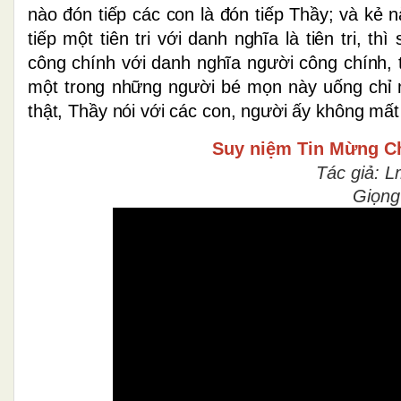
nào đón tiếp các con là đón tiếp Thầy; và kẻ 
tiếp một tiên tri với danh nghĩa là tiên tri, t
công chính với danh nghĩa người công chính, 
một trong những người bé mọn này uống chỉ m
thật, Thầy nói với các con, người ấy không mấ
Suy niệm Tin Mừng
C
Tác giả: L
Giọng