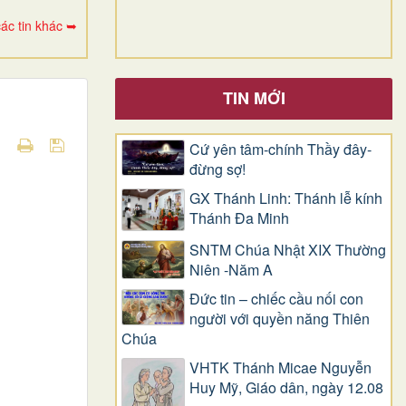
ác tin khác ➥
TIN MỚI
Cứ yên tâm-chính Thầy đây-
đừng sợ!
GX Thánh Linh: Thánh lễ kính
Thánh Đa Minh
SNTM Chúa Nhật XIX Thường
Niên -Năm A
Đức tin – chiếc cầu nối con
người với quyền năng Thiên
Chúa
VHTK Thánh Micae Nguyễn
Huy Mỹ, Giáo dân, ngày 12.08