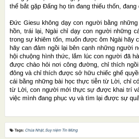
thể bắt gặp Đấng họ tin đang thiếu thốn, đang 
Đức Giesu không dạy con người bằng những c
hồn, trái lại, Ngài chỉ dạy con người những 
trong sự khiêm tốn, muốn được ôm Ngài hãy cở
hãy can đảm ngồi lại bên cạnh những người ng
hội chuộng hình thức, lắm lúc con người đã hà
được chào hỏi nơi công đường, chỉ thích ngồi
đông và chỉ thích được sở hữu chiếc ghế quyề
cái bằng những bài học thực tiễn từ Lời, chỉ 
từ Lời, con người mới thực sự được khai trí 
việc mình đang phục vụ và tìm lại được sự q
Tags:
Chúa Nhật
,
Suy niệm Tin Mừng