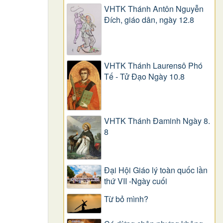
VHTK Thánh Antôn Nguyễn
Ðích, giáo dân, ngày 12.8
VHTK Thánh Laurensô Phó
Tế - Tử Đạo Ngày 10.8
VHTK Thánh Đaminh Ngày 8.
8
Đại Hội Giáo lý toàn quốc lần
thứ VII -Ngày cuối
Từ bỏ mình?