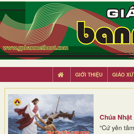
GIỚI THIỆU
GIÁO XỨ
Chúa Nhật
“Cứ yên tâm