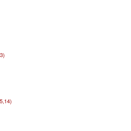
13)
5,14)