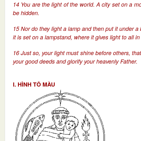
14 You are the light of the world. A city set on a 
be hidden.
15 Nor do they light a lamp and then put it under a
it is set on a lampstand, where it gives light to all i
16 Just so, your light must shine before others, th
your good deeds and glorify your heavenly Father.
I. HÌNH TÔ MÀU