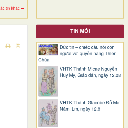
ác tin khác ➥
TIN MỚI
Đức tin – chiếc cầu nối con
người với quyền năng Thiên
Chúa
VHTK Thánh Micae Nguyễn
Huy Mỹ, Giáo dân, ngày 12.08
VHTK Thánh Giacôbê Ðỗ Mai
Năm, Lm, ngày 12.8