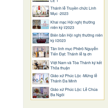
LỄ 1
Thánh lễ Truyền chức Linh
Mục -2023
Khai mạc Hội nghị thường
niên kỳ I/2023
Biên bản Hội nghị thường niên
kỳ I/2023
Tân linh mục Phêrô Nguyễn
Tiến Đạt: Thánh lễ tạ ơn
Việt Nam và Tòa Thánh ký kết
Thỏa thuận
Giáo xứ Phúc Lộc -Mừng lễ
Thánh Đa Minh
Giáo xứ Phúc Lộc: Lễ Chúa
Ba Ngôi