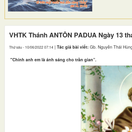
VHTK Thánh ANTÔN PADUA Ngày 13 th
|
Tác giả bài viết:
Gb. Nguyễn Thái Hùn
Thứ sáu - 10/06/2022 07:14
"Chính anh em là ánh sáng cho trần gian”.