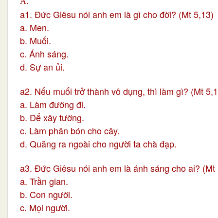
A.
a1. Đức Giêsu nói anh em là gì cho đời? (Mt 5,13)
a. Men.
b. Muối.
c. Ánh sáng.
d. Sự an ủi.
a2. Nếu muối trở thành vô dụng, thì làm gì? (Mt 5,
a. Làm đường đi.
b. Để xây tường.
c. Làm phân bón cho cây.
d. Quăng ra ngoài cho người ta chà đạp.
a3. Đức Giêsu nói anh em là ánh sáng cho ai? (Mt 
a. Trần gian.
b. Con người.
c. Mọi người.