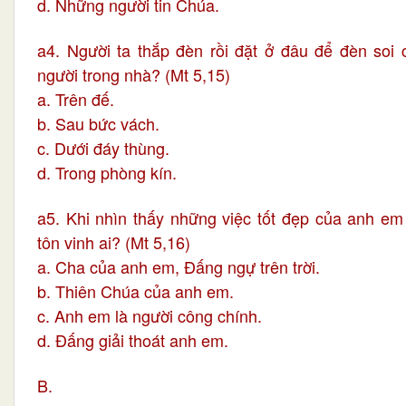
d. Những người tin Chúa.
a4. Người ta thắp đèn rồi đặt ở đâu để đèn soi 
người trong nhà? (Mt 5,15)
a. Trên đế.
b. Sau bức vách.
c. Dưới đáy thùng.
d. Trong phòng kín.
a5. Khi nhìn thấy những việc tốt đẹp của anh em
tôn vinh ai? (Mt 5,16)
a. Cha của anh em, Đấng ngự trên trời.
b. Thiên Chúa của anh em.
c. Anh em là người công chính.
d. Đấng giải thoát anh em.
B.