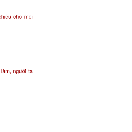
chiếu cho mọi
 làm, người ta