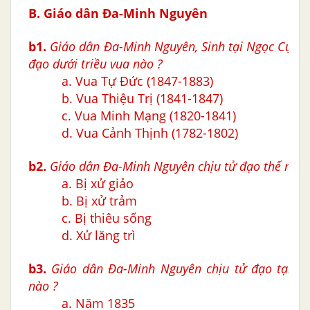
B. Giáo dân Ða-Minh Nguyên
b1
.
Giáo dân Ða-Minh Nguyên, Sinh tại Ngọc Cục, 
đạo dưới triều vua nào ?
a. Vua Tự Đức (1847-1883)
b. Vua Thiệu Trị (1841-1847)
c. Vua Minh Mạng (1820-1841)
d. Vua Cảnh Thịnh (1782-1802)
b2.
Giáo dân Ða-Minh Nguyên
chịu tử đạo thế nào 
a. Bị xử giảo
b. Bị xử trảm
c. Bị thiêu sống
d. Xử lăng trì
b3.
Giáo dân Ða-Minh Nguyên
chịu tử đạo tại H
nào ?
a. Năm 1835