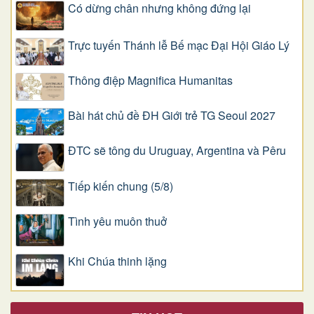
Có dừng chân nhưng không đứng lại
Trực tuyến Thánh lễ Bế mạc Đại Hội Giáo Lý
Thông điệp Magnifica Humanitas
Bài hát chủ đề ĐH Giới trẻ TG Seoul 2027
ĐTC sẽ tông du Uruguay, Argentina và Pêru
Tiếp kiến chung (5/8)
Tình yêu muôn thuở
Khi Chúa thinh lặng