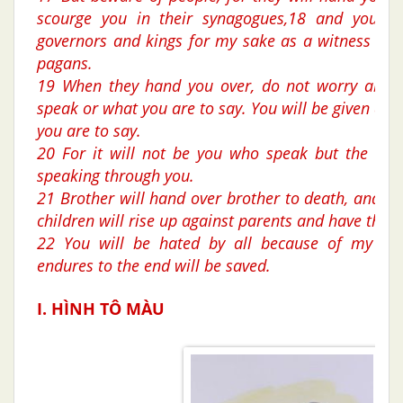
scourge you in their synagogues,18 and you wi
governors and kings for my sake as a witness be
pagans.
19 When they hand you over, do not worry abou
speak or what you are to say. You will be given at
you are to say.
20 For it will not be you who speak but the Spir
speaking through you.
21 Brother will hand over brother to death, and the
children will rise up against parents and have them
22 You will be hated by all because of my na
endures to the end will be saved.
I. HÌNH TÔ MÀU