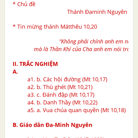
* Chủ đề
Thánh Ðaminh Nguyên
* Tin mừng thánh Mátthêu 10,20
“Không phải chính anh em nói,
mà là Thần Khí của Cha anh em nói trong
II. TRẮC NGHIỆM
A.
a1.
b. Các hội đường (Mt 10,17)
a2.
b. Thù ghét (Mt 10,21)
a3.
c. Đánh đập
(Mt 10,17)
a4.
b. Danh Thầy (Mt 10,22)
a5.
a. Vua chúa quan quyền (Mt 10,18)
B. Giáo dân Ða-Minh Nguyên