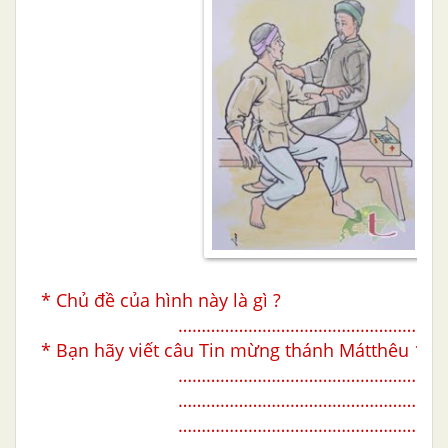
* Chủ đề của hình này là gì ?
…………………………………………………
* Bạn hãy viết câu Tin mừng thánh Mátthêu 10,
…………………………………………………
…………………………………………………
…………………………………………………