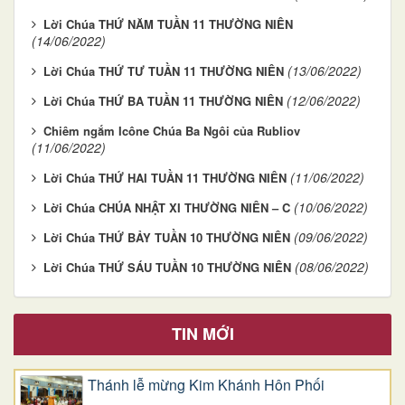
Lời Chúa THỨ NĂM TUẦN 11 THƯỜNG NIÊN
(14/06/2022)
(13/06/2022)
Lời Chúa THỨ TƯ TUẦN 11 THƯỜNG NIÊN
(12/06/2022)
Lời Chúa THỨ BA TUẦN 11 THƯỜNG NIÊN
Chiêm ngắm Icône Chúa Ba Ngôi của Rubliov
(11/06/2022)
(11/06/2022)
Lời Chúa THỨ HAI TUẦN 11 THƯỜNG NIÊN
(10/06/2022)
Lời Chúa CHÚA NHẬT XI THƯỜNG NIÊN – C
(09/06/2022)
Lời Chúa THỨ BẢY TUẦN 10 THƯỜNG NIÊN
(08/06/2022)
Lời Chúa THỨ SÁU TUẦN 10 THƯỜNG NIÊN
TIN MỚI
Thánh lễ mừng Kim Khánh Hôn Phối