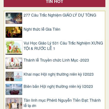
TIN HOT
277 Câu Trắc Nghiệm GIÁO LÝ DỰ TÒNG
Nghi thức lễ Gia Tiên
Vui Học Giáo Lý 531 Câu Trắc Nghiệm XƯNG
TỘI & RƯỚC LỄ 1
Thánh lễ Truyền chức Linh Mục -2023
Khai mạc Hội nghị thường niên kỳ I/2023
Biên bản Hội nghị thường niên kỳ I/2023
Tân linh mục Phêrô Nguyễn Tiến Đạt: Thánh
lễ tạ ơn