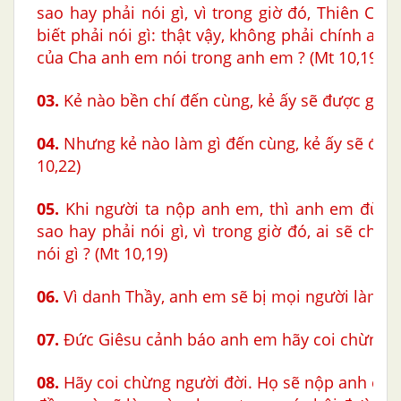
sao hay phải nói gì, vì trong giờ đó, Thiên Ch
biết phải nói gì: thật vậy, không phải chính anh
của Cha anh em nói trong anh em ? (Mt 10,19-20
03.
Kẻ nào bền chí đến cùng, kẻ ấy sẽ được gì ? (
04.
Nhưng kẻ nào làm gì đến cùng, kẻ ấy sẽ được
10,22)
05.
Khi người ta nộp anh em, thì anh em đừng 
sao hay phải nói gì, vì trong giờ đó, ai sẽ cho
nói gì ? (Mt 10,19)
06.
Vì danh Thầy, anh em sẽ bị mọi người làm gì 
07.
Đức Giêsu cảnh báo anh em hãy coi chừng ai
08.
Hãy coi chừng người đời. Họ sẽ nộp anh em 