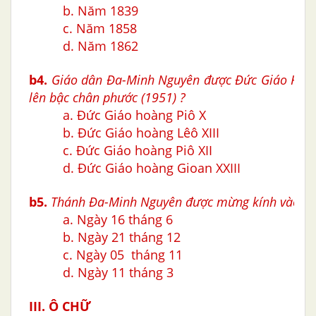
b. Năm 1839
c. Năm 1858
d. Năm 1862
b4
.
Giáo dân Ða-Minh Nguyên được Đức Giáo Hoà
lên bậc chân phước
(1951)
?
a. Đức Giáo hoàng Piô X
b. Đức Giáo hoàng Lêô XIII
c. Đức Giáo hoàng Piô XII
d. Đức Giáo hoàng
Gioan X
XIII
b5.
Thánh Ða-Minh Nguyên được mừng kính vào ng
a. Ngày 16 tháng 6
b. Ngày 21 tháng 12
c. Ngày 05 tháng 11
d. Ngày 11 tháng 3
III. Ô CHỮ