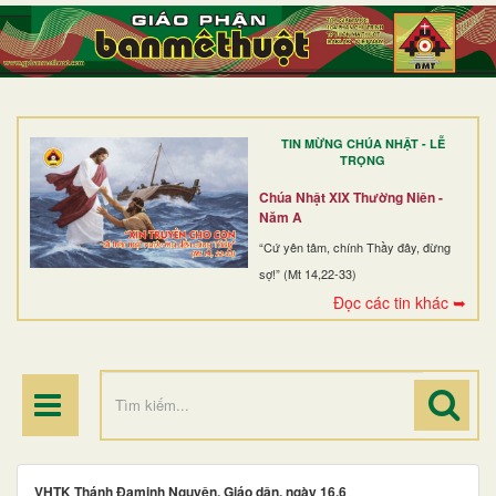
TRANG NHẤT
GIỚI THIỆU
GIÁO XỨ
TIN MỪNG CHÚA NHẬT - LỄ
DÒNG TU
TRỌNG
BAN MỤC VỤ
Chúa Nhật XIX Thường Niên -
Năm A
ĐOÀN THỂ CG
“Cứ yên tâm, chính Thầy đây, đừng
sợ!” (Mt 14,22-33)
LINH MỤC
Đọc các tin khác ➥
ĐIỂM HÀNH HƯƠNG
VHTK Thánh Ðaminh Nguyên, Giáo dân, ngày 16.6