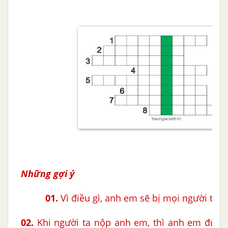
Những gợi ý
01.
Vì điều gì, anh em sẽ bị mọi người thù g
02.
Khi người ta nộp anh em, thì anh em đừng 