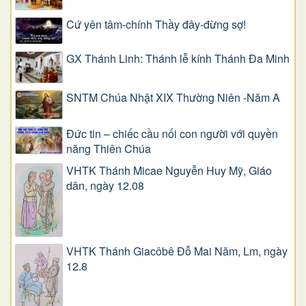
Cứ yên tâm-chính Thầy đây-đừng sợ!
GX Thánh Linh: Thánh lễ kính Thánh Đa Minh
SNTM Chúa Nhật XIX Thường Niên -Năm A
Đức tin – chiếc cầu nối con người với quyền
năng Thiên Chúa
VHTK Thánh Micae Nguyễn Huy Mỹ, Giáo
dân, ngày 12.08
VHTK Thánh Giacôbê Ðỗ Mai Năm, Lm, ngày
12.8