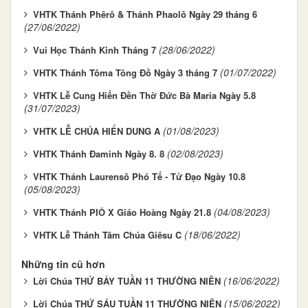
VHTK Thánh Phêrô & Thánh Phaolô Ngày 29 tháng 6
(27/06/2022)
(28/06/2022)
Vui Học Thánh Kinh Tháng 7
(01/07/2022)
VHTK Thánh Tôma Tông Đồ Ngày 3 tháng 7
VHTK Lễ Cung Hiến Đền Thờ Đức Bà Maria Ngày 5.8
(31/07/2023)
(01/08/2023)
VHTK LỄ CHÚA HIỂN DUNG A
(02/08/2023)
VHTK Thánh Đaminh Ngày 8. 8
VHTK Thánh Laurensô Phó Tế - Tử Đạo Ngày 10.8
(05/08/2023)
(04/08/2023)
VHTK Thánh PIÔ X Giáo Hoàng Ngày 21.8
(18/06/2022)
VHTK Lễ Thánh Tâm Chúa Giêsu C
Những tin cũ hơn
(16/06/2022)
Lời Chúa THỨ BẢY TUẦN 11 THƯỜNG NIÊN
(15/06/2022)
Lời Chúa THỨ SÁU TUẦN 11 THƯỜNG NIÊN