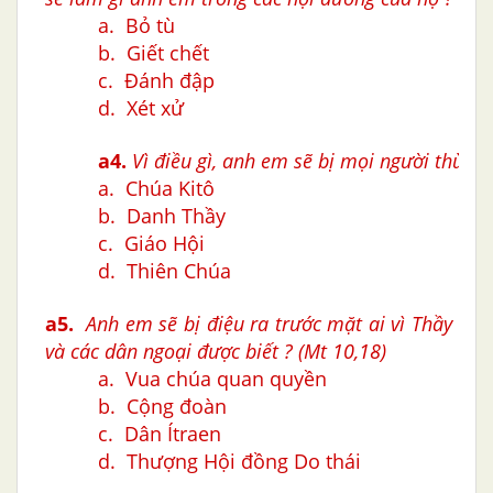
a. Bỏ tù
b. Giết chết
c.
Đánh đập
d. Xét xử
a4.
Vì điều gì, anh em sẽ bị mọi người thù ghé
a. Chúa Kitô
b. Danh Thầy
c. Giáo Hội
d. Thiên Chúa
a5.
Anh em sẽ bị điệu ra trước mặt ai vì Thầy để
và các dân ngoại được biết ? (Mt 10,18)
a. Vua chúa quan quyền
b. Cộng đoàn
c. Dân Ítraen
d. Thượng Hội đồng Do thái