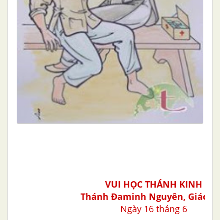
VUI HỌC THÁNH KINH
Thánh
Ðaminh Nguyên, Giáo d
Ngày 16 tháng 6