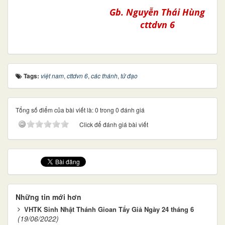
Gb. Nguyễn Thái Hùng
cttdvn 6
Tags:
việt nam
,
cttdvn 6
,
các thánh
,
tử đạo
Tổng số điểm của bài viết là: 0 trong 0 đánh giá
Click để đánh giá bài viết
Những tin mới hơn
VHTK Sinh Nhật Thánh Gioan Tẩy Giả Ngày 24 tháng 6
(19/06/2022)