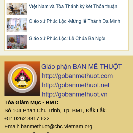
Việt Nam và Tòa Thánh ký kết Thỏa thuận
Giáo xứ Phúc Lộc -Mừng lễ Thánh Đa Minh
Giáo xứ Phúc Lộc: Lễ Chúa Ba Ngôi
Giáo phận BAN MÊ THUỘT
http://gpbanmethuot.com
http://gpbanmethuot.net
http://gpbanmethuot.vn
Tòa Giám Mục - BMT:
Số 104 Phan Chu Trinh, Tp. BMT, Đắk Lắk.
ĐT: 0262 3817 622
Email: banmethuot@cbc-vietnam.org -