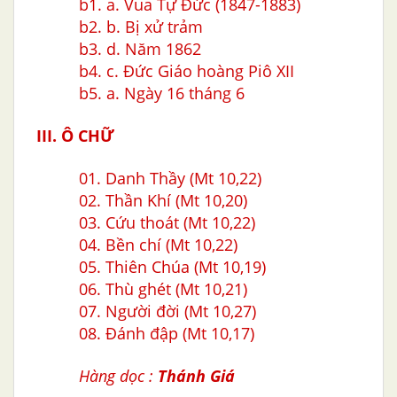
b1
. a. Vua Tự Đức (1847-1883)
b2. b. Bị xử trảm
b3. d. Năm 1862
b4
. c. Đức Giáo hoàng Piô XII
b5. a. Ngày 16 tháng 6
III. Ô CHỮ
01.
Danh Thầy (Mt 10,22)
02.
Thần Khí (Mt 10,20)
03. Cứu thoát (Mt 10,22)
04.
Bền chí (Mt 10,22)
05.
Thiên Chúa (Mt 10,19)
06.
Thù ghét (Mt 10,21)
07.
Người đời (Mt 10,27)
08.
Đánh đập
(Mt 10,17)
Hàng dọc :
Thánh Giá