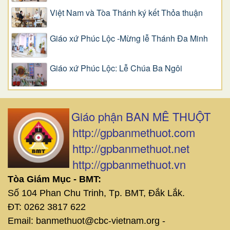
Việt Nam và Tòa Thánh ký kết Thỏa thuận
Giáo xứ Phúc Lộc -Mừng lễ Thánh Đa Minh
Giáo xứ Phúc Lộc: Lễ Chúa Ba Ngôi
Giáo phận BAN MÊ THUỘT
http://gpbanmethuot.com
http://gpbanmethuot.net
http://gpbanmethuot.vn
Tòa Giám Mục - BMT:
Số 104 Phan Chu Trinh, Tp. BMT, Đắk Lắk.
ĐT: 0262 3817 622
Email: banmethuot@cbc-vietnam.org -