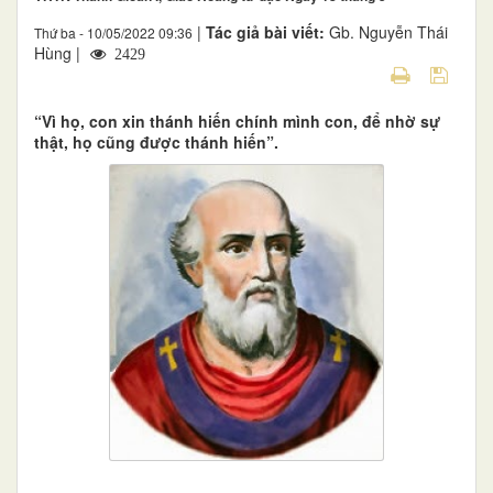
|
Tác giả bài viết:
Gb. Nguyễn Thái
Thứ ba - 10/05/2022 09:36
Hùng |
2429
“Vì họ, con xin thánh hiến chính mình con, để nhờ sự
thật, họ cũng được thánh hiến”.