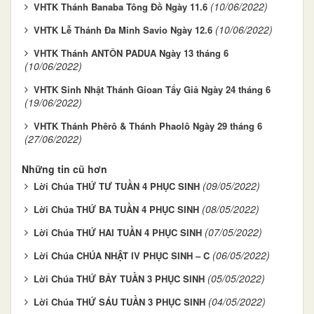
(10/06/2022)
VHTK Thánh Banaba Tông Đồ Ngày 11.6
(10/06/2022)
VHTK Lễ Thánh Đa Minh Savio Ngày 12.6
VHTK Thánh ANTÔN PADUA Ngày 13 tháng 6
(10/06/2022)
VHTK Sinh Nhật Thánh Gioan Tẩy Giả Ngày 24 tháng 6
(19/06/2022)
VHTK Thánh Phêrô & Thánh Phaolô Ngày 29 tháng 6
(27/06/2022)
Những tin cũ hơn
(09/05/2022)
Lời Chúa THỨ TƯ TUẦN 4 PHỤC SINH
(08/05/2022)
Lời Chúa THỨ BA TUẦN 4 PHỤC SINH
(07/05/2022)
Lời Chúa THỨ HAI TUẦN 4 PHỤC SINH
(06/05/2022)
Lời Chúa CHÚA NHẬT IV PHỤC SINH – C
(05/05/2022)
Lời Chúa THỨ BẢY TUẦN 3 PHỤC SINH
(04/05/2022)
Lời Chúa THỨ SÁU TUẦN 3 PHỤC SINH