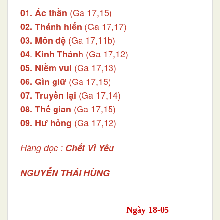
(Ga 17,15)
01. Ác thần
(Ga 17,17)
02. Thánh hiến
(Ga 17,11b)
03. Môn đệ
.
(Ga 17,12)
04
Kinh Thánh
(Ga 17,13)
05.
Niềm vui
(Ga 17,15)
06.
Gìn giữ
(Ga 17,14)
07.
Truyền lại
(Ga 17,15)
08.
Thế gian
(Ga 17,12)
09.
Hư hỏng
Hàng dọc :
Chết Vì Yêu
NGUYỄN THÁI HÙNG
Ngày 18-05