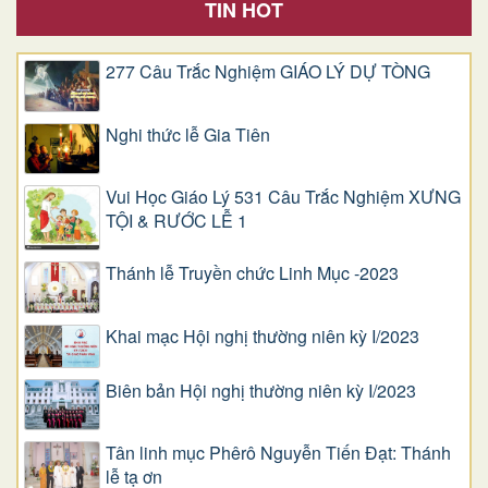
TIN HOT
277 Câu Trắc Nghiệm GIÁO LÝ DỰ TÒNG
Nghi thức lễ Gia Tiên
Vui Học Giáo Lý 531 Câu Trắc Nghiệm XƯNG
TỘI & RƯỚC LỄ 1
Thánh lễ Truyền chức Linh Mục -2023
Khai mạc Hội nghị thường niên kỳ I/2023
Biên bản Hội nghị thường niên kỳ I/2023
Tân linh mục Phêrô Nguyễn Tiến Đạt: Thánh
lễ tạ ơn