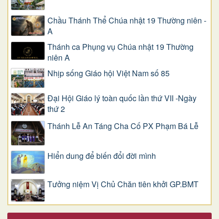
Chầu Thánh Thể Chúa nhật 19 Thường niên -
A
Thánh ca Phụng vụ Chúa nhật 19 Thường
niên A
Nhịp sống Giáo hội Việt Nam số 85
Đại Hội Giáo lý toàn quốc lần thứ VII -Ngày
thứ 2
Thánh Lễ An Táng Cha Cố PX Phạm Bá Lễ
Hiển dung để biến đổi đời mình
Tưởng niệm Vị Chủ Chăn tiên khởi GP.BMT