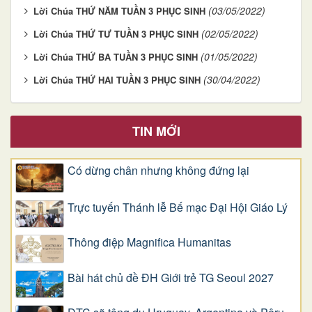
(03/05/2022)
Lời Chúa THỨ NĂM TUẦN 3 PHỤC SINH
(02/05/2022)
Lời Chúa THỨ TƯ TUẦN 3 PHỤC SINH
(01/05/2022)
Lời Chúa THỨ BA TUẦN 3 PHỤC SINH
(30/04/2022)
Lời Chúa THỨ HAI TUẦN 3 PHỤC SINH
TIN MỚI
Có dừng chân nhưng không đứng lại
Trực tuyến Thánh lễ Bế mạc Đại Hội Giáo Lý
Thông điệp Magnifica Humanitas
Bài hát chủ đề ĐH Giới trẻ TG Seoul 2027