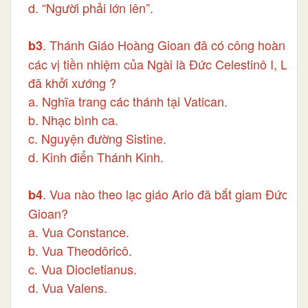
d. “Người phải lớn lên”.
. Thánh Giáo Hoàng Gioan đã có công hoàn thà
b3
các vị tiền nhiệm của Ngài là Đức Celestinô I, Leo
đã khởi xướng ?
a. Nghĩa trang các thánh tại Vatican.
b. Nhạc bình ca.
c. Nguyện đường Sistine.
d. Kinh điển Thánh Kinh.
. Vua nào theo lạc giáo Ario đã bắt giam Đức G
b4
Gioan?
a. Vua Constance.
b. Vua Theodôricô.
c. Vua Diocletianus.
d. Vua Valens.