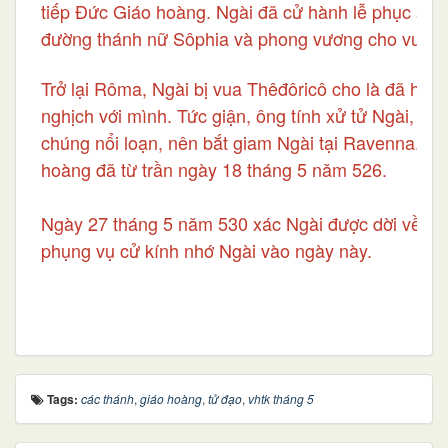
tiếp Đức Giáo hoàng. Ngài đã cử hành lễ phục sinh
đường thánh nữ Sôphia và phong vương cho vua Ju
Trở lại Rôma, Ngài bị vua Thêđôricô cho là đã hà
nghịch với mình. Tức giận, ông tính xử tử Ngài, nh
chúng nổi loạn, nên bắt giam Ngài tại Ravenna. Tạ
hoàng đã từ trần ngày 18 tháng 5 năm 526.
Ngày 27 tháng 5 năm 530 xác Ngài được dời về Ro
phụng vụ cử kính nhớ Ngài vào ngày này.
Tags:
các thánh
,
giáo hoàng
,
tử đạo
,
vhtk tháng 5