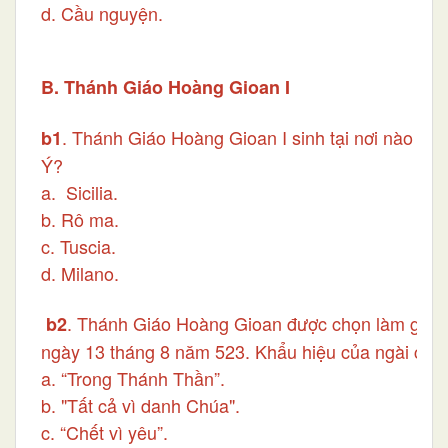
d. Cầu nguyện.
B. Thánh Giáo Hoàng Gioan I
. Thánh Giáo Hoàng Gioan I sinh tại nơi nào củ
b1
Ý?
a. Sicilia.
b. Rô ma.
c. Tuscia.
d. Milano.
. Thánh Giáo Hoàng Gioan được chọn làm gi
b2
ngày 13 tháng 8 năm 523. Khẩu hiệu của ngài chọn
a. “Trong Thánh Thần”.
b. "Tất cả vì danh Chúa".
c. “Chết vì yêu”.