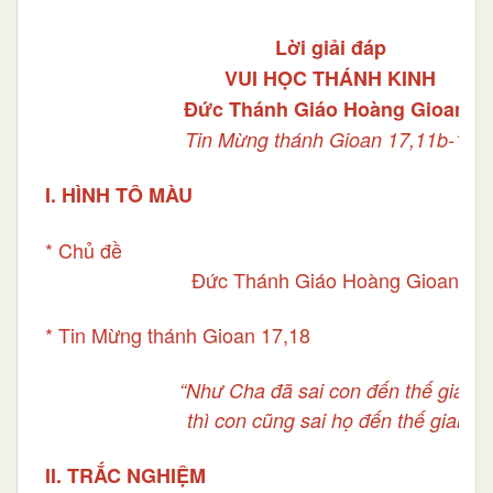
Lời giải đáp
VUI HỌC THÁNH KINH
Đức Thánh Giáo Hoàng Gioan I
Tin Mừng thánh Gioan 17,11b-19
I. HÌNH TÔ MÀU
* Chủ đề
Đức Thánh Giáo Hoàng Gioan I
* Tin Mừng thánh Gioan 17,18
“Như Cha đã sai con đến thế gian,
thì con cũng sai họ đến thế gian”.
II. TRẮC NGHIỆM