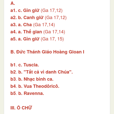
A.
(Ga 17,12)
a1.
c. Gìn giữ
(Ga 17,12)
a2.
b. Canh giữ
(Ga 17,14)
a3.
a. Cha
(Ga 17,14)
a4.
a. Thế gian
(Ga 17, 15)
a5.
a. Gìn giữ
B. Đức Thánh Giáo Hoàng Gioan I
.
b1
c. Tuscia.
.
b2
b. "Tất cả vì danh Chúa".
.
b3
b. Nhạc bình ca.
.
b4
b. Vua Theodôricô.
.
b5
b. Ravenna.
III. Ô CHỮ