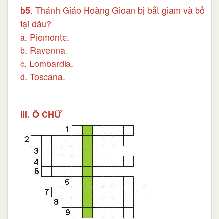
. Thánh Giáo Hoàng Gioan bị bắt giam và bỏ đói
b5
tại đâu?
a. Piemonte.
b. Ravenna.
c. Lombardia.
d. Toscana.
III. Ô CHỮ