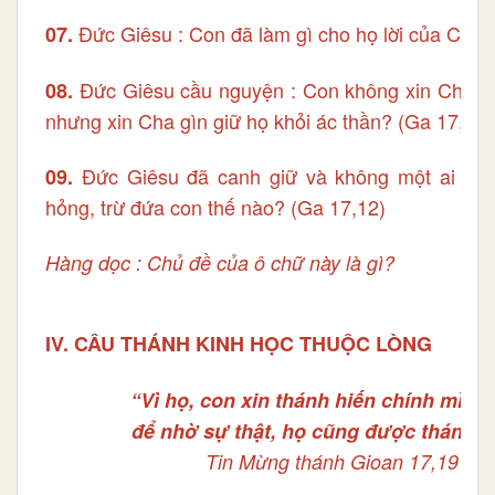
Đức Giêsu : Con đã làm gì cho họ lời của Cha 
07.
Đức Giêsu cầu nguyện : Con không xin Cha cấ
08.
nhưng xin Cha gìn giữ họ khỏi ác thần? (Ga 17,15)
Đức Giêsu đã canh giữ và không một ai tro
09.
hỏng, trừ đứa con thế nào? (Ga 17,12)
Hàng dọc : Chủ đề của ô chữ này là gì?
IV. CÂU THÁNH KINH HỌC THUỘC LÒNG
“Vì họ,
con xin thánh hiến chính mình 
để nhờ sự thật, họ cũng được thánh h
Tin Mừng thánh Gioan 17,19