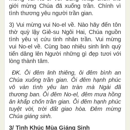
giới mừng Chúa đã xuống trần. Chính vì
tình thương yêu người trần gian.
3) Vui mừng vui No-el về. Nào hãy đến tôn
thờ quỳ lậy Giê-su Ngôi Hai, Chúa nguồn
tình yêu vị cứu tinh nhân trần. Vui mừng
vui No-el về. Cùng bao nhiêu sinh linh quỳ
tiến dâng lên Người những gì đẹp tươi với
lòng thành tâm.
ĐK. Ôi đêm linh thiêng, ôi đêm bình an
Chúa xuống trần gian. Ôi đêm hạnh phúc
vô vàn tình yêu lan tràn mà Ngài đã
thương ban. Ôi đêm No-el, đêm mưa hồng
ân khắp chốn trần gian. Ôi đêm hạnh phúc
tuyệt vời, trời đất giao hòa. Đêm mừng
Chúa giáng sinh.
3/ Tình Khúc Mùa Giáng Sinh