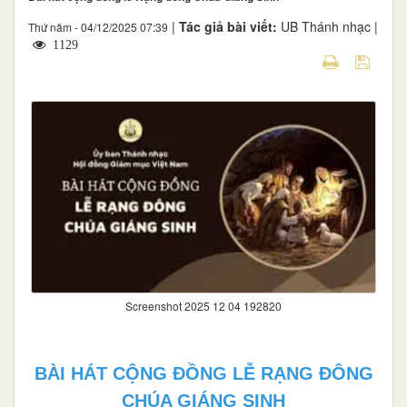
|
Tác giả bài viết:
UB Thánh nhạc |
Thứ năm - 04/12/2025 07:39
1129
Screenshot 2025 12 04 192820
BÀI HÁT CỘNG ĐỒNG LỄ RẠNG ĐÔNG
CHÚA GIÁNG SINH