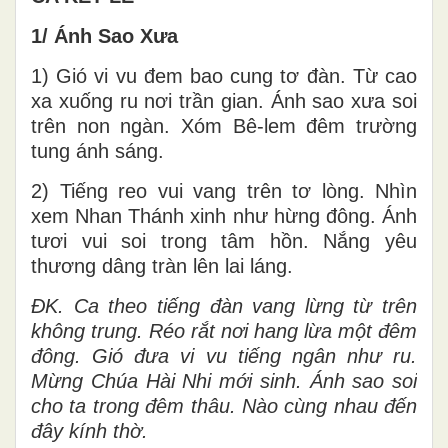
1/ Ánh Sao Xưa
1) Gió vi vu đem bao cung tơ đàn. Từ cao
xa xuống ru nơi trần gian. Ánh sao xưa soi
trên non ngàn. Xóm Bê-lem đêm trường
tung ánh sáng.
2) Tiếng reo vui vang trên tơ lòng. Nhìn
xem Nhan Thánh xinh như hừng đông. Ánh
tươi vui soi trong tâm hồn. Nắng yêu
thương dâng tràn lên lai láng.
ĐK. Ca theo tiếng đàn vang lừng từ trên
không trung. Réo rắt nơi hang lừa một đêm
đông. Gió đưa vi vu tiếng ngân như ru.
Mừng Chúa Hài Nhi mới sinh. Ánh sao soi
cho ta trong đêm thâu. Nào cùng nhau đến
đây kính thờ.