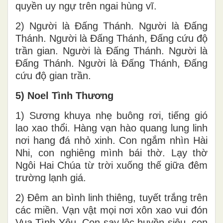
quyền uy ngự trên ngai hùng vĩ.
2) Người là Đấng Thánh. Người là Đấng
Thánh. Người là Đấng Thánh, Đấng cứu độ
trần gian. Người là Đấng Thánh. Người là
Đấng Thánh. Người là Đấng Thánh, Đấng
cứu độ gian trần.
5) Noel Tình Thương
1) Sương khuya nhẹ buông rơi, tiếng gió
lao xao thổi. Hàng vạn hào quang lung linh
nơi hang đá nhỏ xinh. Con ngắm nhìn Hài
Nhi, con nghiêng mình bái thờ. Lạy thờ
Ngôi Hai Chúa từ trời xuống thế giữa đêm
trường lạnh giá.
2) Đêm an bình linh thiêng, tuyết trắng trên
các miền. Vạn vật mọi nơi xôn xao vui đón
Vua Tình Yêu. Con say lộc huyền siêu, con