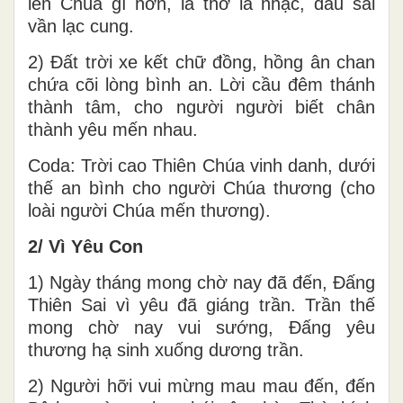
lên Chúa gì hơn, là thơ là nhạc, dẫu sai
vần lạc cung.
2) Đất trời xe kết chữ đồng, hồng ân chan
chứa cõi lòng bình an. Lời cầu đêm thánh
thành tâm, cho người người biết chân
thành yêu mến nhau.
Coda: Trời cao Thiên Chúa vinh danh, dưới
thế an bình cho người Chúa thương (cho
loài người Chúa mến thương).
2/ Vì Yêu Con
1) Ngày tháng mong chờ nay đã đến, Đấng
Thiên Sai vì yêu đã giáng trần. Trần thế
mong chờ nay vui sướng, Đấng yêu
thương hạ sinh xuống dương trần.
2) Người hỡi vui mừng mau mau đến, đến