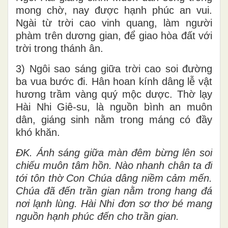
mong chờ, nay được hạnh phúc an vui.
Ngài từ trời cao vinh quang, làm người
phàm trên dương gian, để giao hòa đất với
trời trong thánh ân.
3) Ngôi sao sáng giữa trời cao soi đường
ba vua bước đi. Hân hoan kính dâng lễ vật
hương trầm vàng quý mộc dược. Thờ lạy
Hài Nhi Giê-su, là nguồn bình an muôn
dân, giáng sinh nằm trong máng có đầy
khó khăn.
ĐK. Ánh sáng giữa màn đêm bừng lên soi
chiếu muôn tâm hồn. Nào nhanh chân ta đi
tới tôn thờ Con Chúa dâng niềm cảm mến.
Chúa đã đến trần gian nằm trong hang đá
nơi lạnh lùng. Hài Nhi đơn sơ thơ bé mang
nguồn hạnh phúc đến cho trần gian.