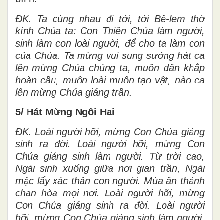
ĐK. Ta cùng nhau đi tới, tới Bê-lem thờ
kính Chúa ta: Con Thiên Chúa làm người,
sinh làm con loài người, để cho ta làm con
của Chúa. Ta mừng vui sung sướng hát ca
lên mừng Chúa chúng ta, muôn dân khắp
hoàn cầu, muôn loài muôn tạo vật, nào ca
lên mừng Chúa giáng trần.
5/ Hát Mừng Ngôi Hai
ĐK. Loài người hỡi, mừng Con Chúa giáng
sinh ra đời. Loài người hỡi, mừng Con
Chúa giáng sinh làm người. Từ trời cao,
Ngài sinh xuống giữa nơi gian trần, Ngài
mặc lấy xác thân con người. Mùa ân thánh
chan hòa mọi nơi. Loài người hỡi, mừng
Con Chúa giáng sinh ra đời. Loài người
hỡi, mừng Con Chúa giáng sinh làm người.