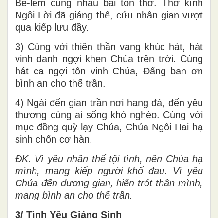
Bê-lem cùng nhau bái tôn thờ. Thờ kính
Ngôi Lời đã giáng thế, cứu nhân gian vượt
qua kiếp lưu đầy.
3) Cùng với thiên thần vang khúc hát, hát
vinh danh ngợi khen Chúa trên trời. Cùng
hát ca ngợi tôn vinh Chúa, Đấng ban ơn
bình an cho thế trần.
4) Ngài đến gian trần nơi hang đá, đến yêu
thương cùng ai sống khó nghèo. Cùng với
mục đồng quỳ lạy Chúa, Chúa Ngôi Hai hạ
sinh chốn cơ hàn.
ĐK. Vì yêu nhân thế tội tình, nên Chúa hạ
mình, mang kiếp người khổ đau. Vì yêu
Chúa đến dương gian, hiến trót thân mình,
mang bình an cho thế trần.
3/ Tình Yêu Giáng Sinh