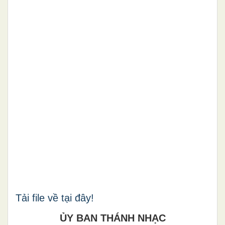
Tải file về tại đây!
ỦY BAN THÁNH NHẠC