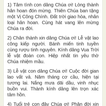
1) Tâm tình con dâng Chúa ơi! Lòng thành
hân hoan đón mừng. Thiên Chúa ban tặng
một Vị Công Chính. Đất trời giao hòa, nhân
loại hân hoan. Cùng hát vang lên mừng
Chúa ra đời.
2) Chân thành xin dâng Chúa ơi! Lễ vật lao
công kiếp người. Bánh miến tinh tuyền
cùng rượu tinh nguyên. Kính dâng Vua Trời
lễ vật đoàn con. Hiệp nhất tin yêu thờ
Chúa nhiệm mầu.
3) Lễ vật con dâng Chúa ơi! Cuộc đời gian
lao vất vả. Năm tháng cơ cầu, hiện tại
tương lai. Nắng mưa dãi dầu, vinh nhục
buồn vui. Thành kính dâng lên trọn xác
tâm hồn.
4) Tuổi trẻ con đây Chúa ơi! Phận đời xin