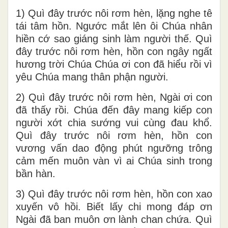
1) Quì đây trước nôi rơm hèn, lặng nghe tê
tái tâm hồn. Ngước mắt lên ôi Chúa nhân
hiền cớ sao giáng sinh làm người thế. Quì
đây trước nôi rơm hèn, hồn con ngây ngất
hương trời Chúa Chúa ơi con đã hiểu rồi vì
yêu Chúa mang thân phận người.
2) Quì đây trước nôi rơm hèn, Ngài ơi con
đã thấy rồi. Chúa đến đây mang kiếp con
người xớt chia sướng vui cùng đau khổ.
Quì đây trước nôi rơm hèn, hồn con
vương vấn dao động phút ngưỡng trông
cảm mến muôn vàn vì ai Chúa sinh trong
bần hàn.
3) Quì đây trước nôi rơm hèn, hồn con xao
xuyến vô hồi. Biết lấy chi mong đáp ơn
Ngài đã ban muôn ơn lành chan chứa. Quì