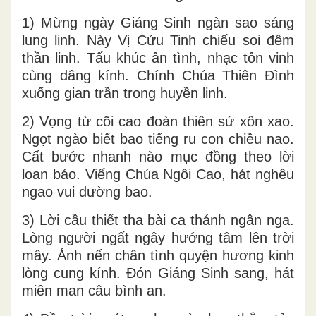
1) Mừng ngày Giáng Sinh ngàn sao sáng
lung linh. Này Vị Cứu Tinh chiếu soi đêm
thần linh. Tấu khúc ân tình, nhạc tôn vinh
cùng dâng kính. Chính Chúa Thiên Đình
xuống gian trần trong huyền linh.
2) Vọng từ cõi cao đoàn thiên sứ xôn xao.
Ngọt ngào biết bao tiếng ru con chiều nao.
Cất bước nhanh nào mục đồng theo lời
loan báo. Viếng Chúa Ngôi Cao, hát nghêu
ngao vui dường bao.
3) Lời cầu thiết tha bài ca thánh ngân nga.
Lòng người ngất ngây hướng tâm lên trời
mây. Ánh nến chân tình quyện hương kinh
lòng cung kính. Đón Giáng Sinh sang, hát
miên man câu bình an.