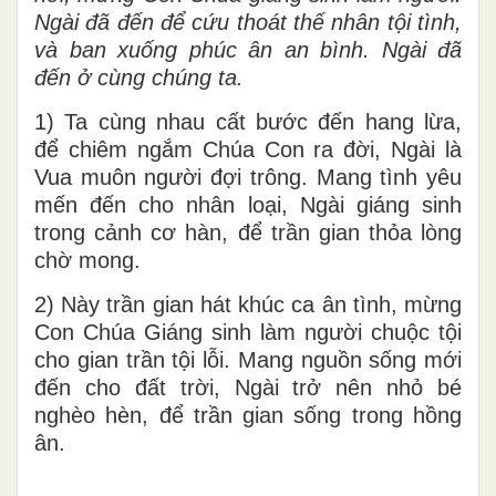
Ngài đã đến để cứu thoát thế nhân tội tình,
và ban xuống phúc ân an bình. Ngài đã
đến ở cùng chúng ta.
1) Ta cùng nhau cất bước đến hang lừa,
để chiêm ngắm Chúa Con ra đời, Ngài là
Vua muôn người đợi trông. Mang tình yêu
mến đến cho nhân loại, Ngài giáng sinh
trong cảnh cơ hàn, để trần gian thỏa lòng
chờ mong.
2) Này trần gian hát khúc ca ân tình, mừng
Con Chúa Giáng sinh làm người chuộc tội
cho gian trần tội lỗi. Mang nguồn sống mới
đến cho đất trời, Ngài trở nên nhỏ bé
nghèo hèn, để trần gian sống trong hồng
ân.