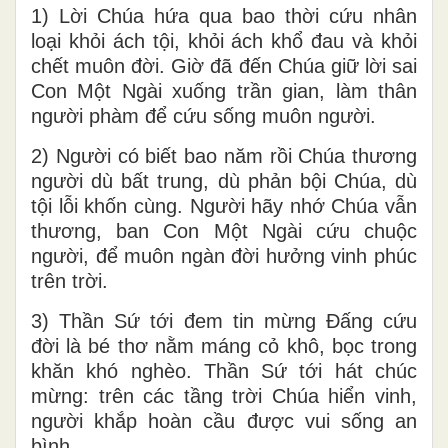
1) Lời Chúa hứa qua bao thời cứu nhân
loại khỏi ách tội, khỏi ách khổ đau và khỏi
chết muôn đời. Giờ đã đến Chúa giữ lời sai
Con Một Ngài xuống trần gian, làm thân
người phàm để cứu sống muôn người.
2) Người có biết bao năm rồi Chúa thương
người dù bất trung, dù phản bội Chúa, dù
tội lỗi khốn cùng. Người hãy nhớ Chúa vẫn
thương, ban Con Một Ngài cứu chuộc
người, để muôn ngàn đời hưởng vinh phúc
trên trời.
3) Thần Sứ tới đem tin mừng Đấng cứu
đời là bé thơ nằm máng cỏ khô, bọc trong
khăn khó nghèo. Thần Sứ tới hát chúc
mừng: trên các tầng trời Chúa hiển vinh,
người khắp hoàn cầu được vui sống an
bình.