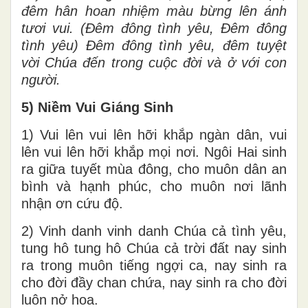
đêm hân hoan nhiệm màu bừng lên ánh
tươi vui. (Đêm đông tình yêu, Đêm đông
tình yêu) Đêm đông tình yêu, đêm tuyệt
vời Chúa đến trong cuộc đời và ở với con
người.
5) Niềm Vui Giáng Sinh
1) Vui lên vui lên hỡi khắp ngàn dân, vui
lên vui lên hỡi khắp mọi nơi. Ngôi Hai sinh
ra giữa tuyết mùa đông, cho muôn dân an
bình và hạnh phúc, cho muôn nơi lãnh
nhận ơn cứu độ.
2) Vinh danh vinh danh Chúa cả tình yêu,
tung hô tung hô Chúa cả trời đất nay sinh
ra trong muôn tiếng ngợi ca, nay sinh ra
cho đời đầy chan chứa, nay sinh ra cho đời
luôn nở hoa.