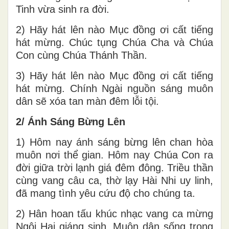
Tinh vừa sinh ra đời.
2) Hãy hát lên nào Mục đồng ơi cất tiếng
hát mừng. Chúc tụng Chúa Cha và Chúa
Con cùng Chúa Thánh Thần.
3) Hãy hát lên nào Mục đồng ơi cất tiếng
hát mừng. Chính Ngài nguồn sáng muôn
dân sẽ xóa tan màn đêm lỗi tội.
2/ Ánh Sáng Bừng Lên
1) Hôm nay ánh sáng bừng lên chan hòa
muôn nơi thể gian. Hôm nay Chúa Con ra
đời giữa trời lạnh giá đêm đông. Triều thần
cùng vang câu ca, thờ lạy Hài Nhi uy linh,
đã mang tình yêu cứu độ cho chúng ta.
2) Hân hoan tấu khúc nhạc vang ca mừng
Ngôi Hai giáng sinh. Muôn dân sống trong