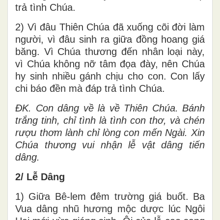
trả tình Chúa.
2) Vì đâu Thiên Chúa đã xuống cõi đời làm
người, vì đâu sinh ra giữa đồng hoang giá
băng. Vì Chúa thương đến nhân loại này,
vì Chúa không nỡ tâm đọa đày, nên Chúa
hy sinh nhiều gánh chịu cho con. Con lấy
chi báo đền mà đáp trả tình Chúa.
ĐK. Con dâng về là về Thiên Chúa. Bánh
trắng tinh, chỉ tình là tình con thơ, và chén
rượu thơm lành chỉ lòng con mến Ngài. Xin
Chúa thương vui nhận lễ vật dâng tiến
dâng.
2/ Lễ Dâng
1) Giữa Bê-lem đêm trường giá buốt. Ba
Vua dâng nhũ hương mộc dược lúc Ngôi