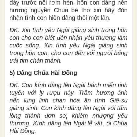
đây trước nôi rơm hèn, hồn con dâng nén
hương nguyền Chúa bé thơ xin hãy đón
nhận tình con hiến dâng thôi một lần.
ĐK. Xin tình yêu Ngài giáng sinh trong hồn
con cho con biết đón nhận yêu thương làm
cuộc sống. Xin tình yêu Ngài giáng sinh
trong hồn con, cho con đến với người bằng
trái tim chân thành.
5) Dâng Chúa Hài Đồng
ĐK. Con kính dâng lên Ngài bánh miến tinh
tuyền với ly rượu này. Trầm hương ánh
nến lung linh chan hòa ân tình Giê-su
giáng sinh. Con kính dâng lên Ngài với tấm
lòng thành đơn sơ, khiêm nhượng yêu
thương. Kính dâng lên Ngài lễ vật, ôi Chúa
Hài Đồng.