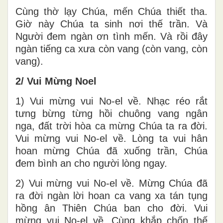
Cùng thờ lạy Chúa, mến Chúa thiết tha.
Giờ này Chúa ta sinh nơi thế trần. Và
Người đem ngàn ơn tình mến. Và rồi đây
ngàn tiếng ca xưa còn vang (còn vang, còn
vang).
2/ Vui Mừng Noel
1) Vui mừng vui No-el về. Nhạc réo rắt
tưng bừng từng hồi chuông vang ngân
nga, đất trời hòa ca mừng Chúa ta ra đời.
Vui mừng vui No-el về. Lòng ta vui hân
hoan mừng Chúa đã xuống trần, Chúa
đem bình an cho người lòng ngay.
2) Vui mừng vui No-el về. Mừng Chúa đã
ra đời ngàn lời hoan ca vang xa tán tụng
hồng ân Thiên Chúa ban cho đời. Vui
mừng vui No-el về. Cùng khắp chốn thế