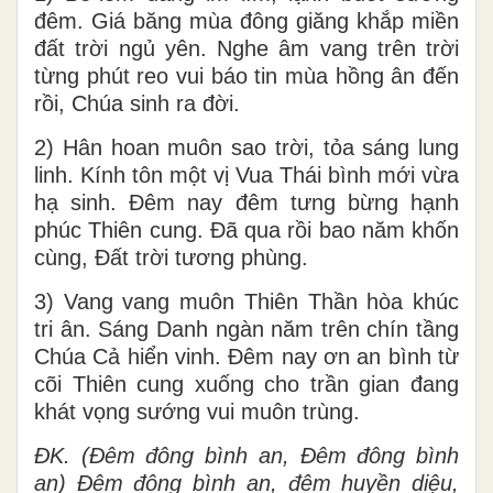
đêm. Giá băng mùa đông giăng khắp miền
đất trời ngủ yên. Nghe âm vang trên trời
từng phút reo vui báo tin mùa hồng ân đến
rồi, Chúa sinh ra đời.
2) Hân hoan muôn sao trời, tỏa sáng lung
linh. Kính tôn một vị Vua Thái bình mới vừa
hạ sinh. Đêm nay đêm tưng bừng hạnh
phúc Thiên cung. Đã qua rồi bao năm khốn
cùng, Đất trời tương phùng.
3) Vang vang muôn Thiên Thần hòa khúc
tri ân. Sáng Danh ngàn năm trên chín tầng
Chúa Cả hiển vinh. Đêm nay ơn an bình từ
cõi Thiên cung xuống cho trần gian đang
khát vọng sướng vui muôn trùng.
ĐK. (Đêm đông bình an, Đêm đông bình
an) Đêm đông bình an, đêm huyền diệu,