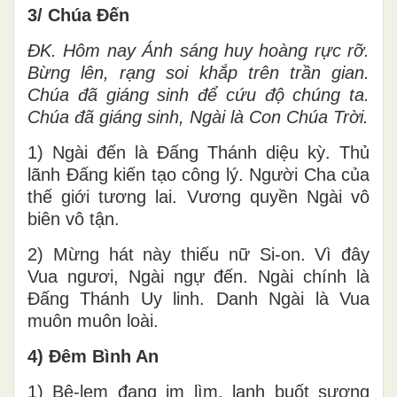
3/ Chúa Đến
ĐK. Hôm nay Ánh sáng huy hoàng rực rỡ.
Bừng lên, rạng soi khắp trên trần gian.
Chúa đã giáng sinh để cứu độ chúng ta.
Chúa đã giáng sinh, Ngài là Con Chúa Trời.
1) Ngài đến là Đấng Thánh diệu kỳ. Thủ
lãnh Đấng kiến tạo công lý. Người Cha của
thế giới tương lai. Vương quyền Ngài vô
biên vô tận.
2) Mừng hát này thiếu nữ Si-on. Vì đây
Vua ngươi, Ngài ngự đến. Ngài chính là
Đấng Thánh Uy linh. Danh Ngài là Vua
muôn muôn loài.
4) Đêm Bình An
1) Bê-lem đang im lìm, lạnh buốt sương