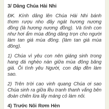
3/ Dâng Chúa Hài Nhi
ĐK. Kính dâng lên Chúa Hài Nhi bánh
thơm rượu nho đây ngát hương nương
đồng (là hương nương đồng). Và tình con
như hơi ẩm mùa đông dâng trọn cho người
làm tan giá mùa đông. (làm tan giá mùa
đông).
1) Chúa vì yêu con nên giáng sinh trong
hang đá nghèo nàn giữa mùa đông băng
giá. Ôi tình yêu Người, con đáp đền làm
sao.
2) Trên trời cao vinh quang Chúa ơi sao
Chúa sinh ra giữa lều tranh thanh vắng bên
đoàn chiên lừa lấy máng cỏ làm nôi.
4) Trước Nôi Rơm Hèn