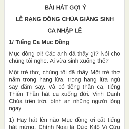
BÀI HÁT GỢI Ý
LỄ RẠNG ĐÔNG CHÚA GIÁNG SINH
CA NHẬP LỄ
1/ Tiếng Ca Mục Đồng
Mục đồng ơi! Các anh đã thấy gì? Nói cho
chúng tôi nghe. Ai vừa sinh xuống thế?
Một trẻ thơ, chúng tôi đã thấy Một trẻ thơ
nằm trong hang lừa, trong hang lừa ngủ
say đắm say. Và có tiếng thần ca, tiếng
Thiên Thần hát ca xuống đời: Vinh Danh
Chúa trên trời, bình an những người lòng
ngay.
1) Hãy hát lên nào Mục đồng ơi cất tiếng
hát mừng. Chính Ngài là Đức Kitô Vị Cứu