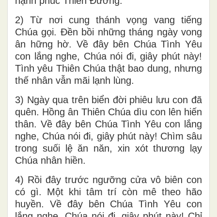
hạnh phúc Thiên Đường.
2) Từ nơi cung thánh vọng vang tiếng
Chúa gọi. Đền bồi những tháng ngày vong
ân hững hờ. Về đây bên Chúa Tình Yêu
con lắng nghe, Chúa nói đi, giây phút này!
Tình yêu Thiên Chúa thật bao dung, nhưng
thế nhân vẫn mãi lạnh lùng.
3) Ngày qua trên biển đời phiêu lưu con đã
quên. Hồng ân Thiên Chúa dìu con lên hiến
thân. Về đây bên Chúa Tình Yêu con lắng
nghe, Chúa nói đi, giây phút này! Chìm sâu
trong suối lệ ăn năn, xin xót thương lạy
Chúa nhân hiền.
4) Rồi đây trước ngưỡng cửa vô biên con
có gì. Một khi tâm trí còn mê theo hão
huyền. Về đây bên Chúa Tình Yêu con
lắng nghe, Chúa nói đi, giây phút này! Chỉ