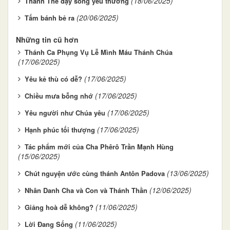
(18/06/2025)
Thánh Thể dạy sống yêu thương
(20/06/2025)
Tấm bánh bẻ ra
Những tin cũ hơn
Thánh Ca Phụng Vụ Lễ Mình Máu Thánh Chúa
(17/06/2025)
(17/06/2025)
Yêu kẻ thù có dễ?
(17/06/2025)
Chiều mưa bỗng nhớ
(17/06/2025)
Yêu người như Chúa yêu
(17/06/2025)
Hạnh phúc tối thượng
Tác phẩm mới của Cha Phêrô Trần Mạnh Hùng
(15/06/2025)
(13/06/2025)
Chút nguyện ước cùng thánh Antôn Padova
(12/06/2025)
Nhân Danh Cha và Con và Thánh Thần
(11/06/2025)
Giảng hoà dễ không?
(11/06/2025)
Lời Đang Sống