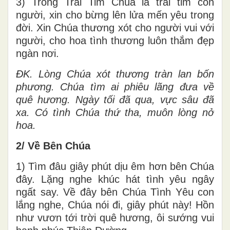
3) Trong Trái Tim Chúa là trái tim con
người, xin cho bừng lên lửa mến yêu trong
đời. Xin Chúa thương xót cho người vui với
người, cho hoa tình thương luôn thắm đẹp
ngàn nơi.
ĐK. Lòng Chúa xót thương tràn lan bốn
phương. Chúa tìm ai phiêu lãng đưa về
quê hương. Ngày tối đã qua, vực sâu đã
xa. Có tình Chúa thứ tha, muôn lòng nở
hoa.
2/ Về Bên Chúa
1) Tìm đâu giây phút dịu êm hơn bên Chúa
đây. Lặng nghe khúc hát tình yêu ngây
ngất say. Về đây bên Chúa Tình Yêu con
lắng nghe, Chúa nói đi, giây phút này! Hồn
như vươn tới trời quê hương, ôi sướng vui