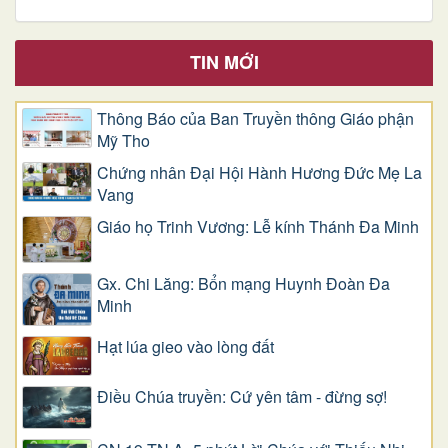
TIN MỚI
Thông Báo của Ban Truyền thông Giáo phận
Mỹ Tho
Chứng nhân Đại Hội Hành Hương Đức Mẹ La
Vang
Giáo họ Trinh Vương: Lễ kính Thánh Đa Minh
Gx. Chi Lăng: Bổn mạng Huynh Đoàn Đa
Minh
Hạt lúa gieo vào lòng đất
Điều Chúa truyền: Cứ yên tâm - đừng sợ!