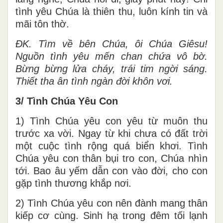
tình yêu Chúa là thiên thu, luôn kính tin và
mãi tôn thờ.
ĐK. Tìm về bên Chúa, ôi Chúa Giêsu!
Nguồn tình yêu mến chan chứa vô bờ.
Bừng bừng lửa cháy, trái tim ngời sáng.
Thiết tha ân tình ngàn đời khôn vơi.
3/ Tình Chúa Yêu Con
1) Tình Chúa yêu con yêu từ muôn thu
trước xa vời. Ngay từ khi chưa có đất trời
một cuộc tình rộng quá biển khơi. Tình
Chúa yêu con thân bụi tro con, Chúa nhìn
tới. Bao âu yếm dẫn con vào đời, cho con
gặp tình thương khắp nơi.
2) Tình Chúa yêu con nên đành mang thân
kiếp cơ cùng. Sinh hạ trong đêm tối lạnh