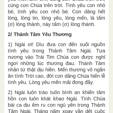
cùng con Chúa trên trời. Tình yêu con nhỏ
bé, tình yêu con nhỏ bé. Con dâng hết
lòng, lòng tin, lòng yêu, lòng mến, là tấm
(ơ) lòng thành, này tấm (ơ) lòng thành.
2/ Thánh Tâm Yêu Thương
1) Ngài ơi! Dìu đưa con đến suối nguồn
tình yêu trong Thánh Tâm Ngài. Tựa
nương vào Trái Tim Chúa con được nghỉ
ngơi những lúc thương đau. Thánh Tâm
nhân từ thật dịu hiền. Mến thương vô ngần
ân tình Trời cao, đời con dâng Chúa hiến lễ
tình yêu. Lòng yêu mến mãi đong đầy.
2) Ngài luôn trào tuôn bình an khiến tâm
hồn con luôn khát khao Ngài. Tình Chúa
bài ca dịu êm ru con ngủ yên trong Thánh
Tâm Ngài. Tháng năm xoay vần dệt cuộc