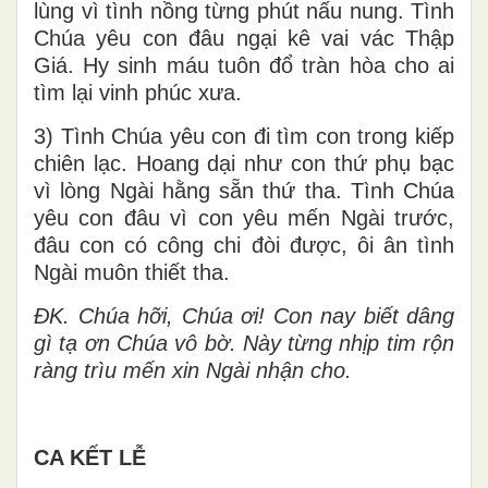
lùng vì tình nồng từng phút nấu nung. Tình
Chúa yêu con đâu ngại kê vai vác Thập
Giá. Hy sinh máu tuôn đổ tràn hòa cho ai
tìm lại vinh phúc xưa.
3) Tình Chúa yêu con đi tìm con trong kiếp
chiên lạc. Hoang dại như con thứ phụ bạc
vì lòng Ngài hằng sẵn thứ tha. Tình Chúa
yêu con đâu vì con yêu mến Ngài trước,
đâu con có công chi đòi được, ôi ân tình
Ngài muôn thiết tha.
ĐK. Chúa hỡi, Chúa ơi! Con nay biết dâng
gì tạ ơn Chúa vô bờ. Này từng nhịp tim rộn
ràng trìu mến xin Ngài nhận cho.
CA KẾT LỄ