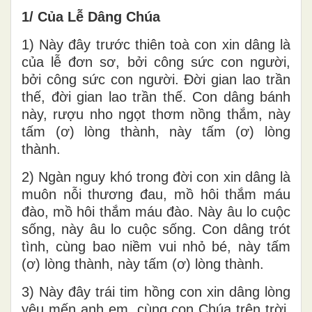
1/ Của Lễ Dâng Chúa
1) Này đây trước thiên toà con xin dâng là
của lễ đơn sơ, bởi công sức con người,
bởi công sức con người. Đời gian lao trần
thế, đời gian lao trần thế. Con dâng bánh
này, rượu nho ngọt thơm nồng thắm, này
tấm (ơ) lòng thành, này tấm (ơ) lòng
thành.
2) Ngàn nguy khó trong đời con xin dâng là
muôn nỗi thương đau, mồ hôi thắm máu
đào, mồ hôi thắm máu đào. Này âu lo cuộc
sống, này âu lo cuộc sống. Con dâng trót
tình, cùng bao niềm vui nhỏ bé, này tấm
(ơ) lòng thành, này tấm (ơ) lòng thành.
3) Này đây trái tim hồng con xin dâng lòng
yêu mến anh em, cùng con Chúa trên trời,