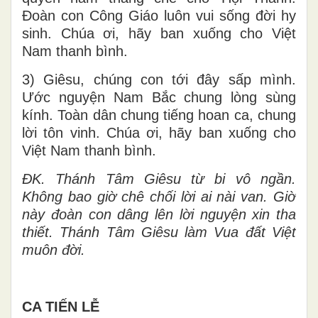
Ðoàn con Công Giáo luôn vui sống đời hy
sinh. Chúa ơi, hãy ban xuống cho Việt
Nam thanh bình.
3) Giêsu, chúng con tới đây sấp mình.
Ước nguyện Nam Bắc chung lòng sùng
kính. Toàn dân chung tiếng hoan ca, chung
lời tôn vinh. Chúa ơi, hãy ban xuống cho
Việt Nam thanh bình.
ĐK. Thánh Tâm Giêsu từ bi vô ngần.
Không bao giờ chê chối lời ai nài van. Giờ
này đoàn con dâng lên lời nguyện xin tha
thiết. Thánh Tâm Giêsu làm Vua đất Việt
muôn đời.
CA TIẾN LỄ