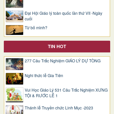
Đại Hội Giáo lý toàn quốc lần thứ VII -Ngày
cuối
Từ bỏ mình?
TIN HOT
277 Câu Trắc Nghiệm GIÁO LÝ DỰ TÒNG
Nghi thức lễ Gia Tiên
Vui Học Giáo Lý 531 Câu Trắc Nghiệm XƯNG
TỘI & RƯỚC LỄ 1
Thánh lễ Truyền chức Linh Mục -2023