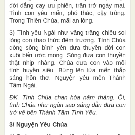
đời đắng cay ưu phiền, trăn trở ngày mai.
Tình con yêu mến, phó thác, cậy trông.
Trong Thiên Chúa, mãi an lòng.
3) Tình yêu Ngài như vầng trăng chiếu soi
lòng con thao thức đêm trường. Tình Chúa
dòng sông bình yên đưa thuyền đời con
xuôi bến ước mong. Sóng đưa con thuyền
thật nhịp nhàng. Chúa đưa con vào mối
tình huyền siêu. Bừng lên lửa mến thắp
sáng hồn thơ. Nguyện yêu mến Thánh
Tâm Ngài.
ĐK. Tình Chúa chan hòa năm tháng. Ôi,
tình Chúa như ngàn sao sáng dẫn đưa con
trở về bên Thánh Tâm Tình Yêu.
3/ Nguyện Yêu Chúa