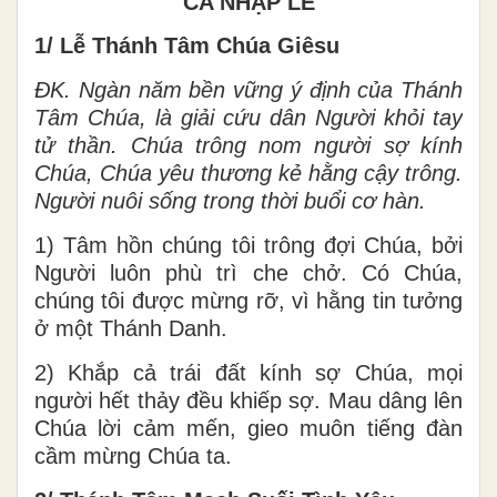
CA NHẬP LỄ
1/ Lễ Thánh Tâm Chúa Giêsu
ĐK. Ngàn năm bền vững ý định của Thánh
Tâm Chúa, là giải cứu dân Người khỏi tay
tử thần. Chúa trông nom người sợ kính
Chúa, Chúa yêu thương kẻ hằng cậy trông.
Người nuôi sống trong thời buổi cơ hàn.
1) Tâm hồn chúng tôi trông đợi Chúa, bởi
Người luôn phù trì che chở. Có Chúa,
chúng tôi được mừng rỡ, vì hằng tin tưởng
ở một Thánh Danh.
2) Khắp cả trái đất kính sợ Chúa, mọi
người hết thảy đều khiếp sợ. Mau dâng lên
Chúa lời cảm mến, gieo muôn tiếng đàn
cầm mừng Chúa ta.