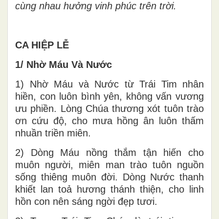
cùng nhau hưởng vinh phúc trên trời.
CA HIỆP LỄ
1/ Nhờ Máu Và Nước
1) Nhờ Máu và Nước từ Trái Tim nhân
hiền, con luôn bình yên, không vấn vương
ưu phiền. Lòng Chúa thương xót tuôn trào
ơn cứu độ, cho mưa hồng ân luôn thấm
nhuần triền miên.
2) Dòng Máu nồng thắm tận hiến cho
muôn người, miên man trào tuôn nguồn
sống thiêng muôn đời. Dòng Nước thanh
khiết lan toả hương thánh thiện, cho linh
hồn con nên sáng ngời đẹp tươi.