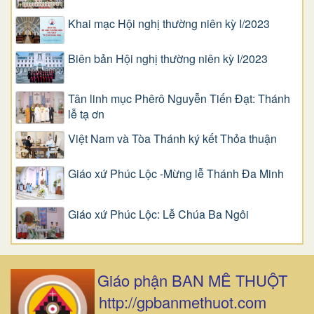
Khai mạc Hội nghị thường niên kỳ I/2023
Biên bản Hội nghị thường niên kỳ I/2023
Tân linh mục Phêrô Nguyễn Tiến Đạt: Thánh
lễ tạ ơn
Việt Nam và Tòa Thánh ký kết Thỏa thuận
Giáo xứ Phúc Lộc -Mừng lễ Thánh Đa Minh
Giáo xứ Phúc Lộc: Lễ Chúa Ba Ngôi
Giáo phận BAN MÊ THUỘT
http://gpbanmethuot.com