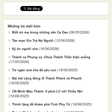
Những tin mới hơn
(06/05/2026)
Biết ơn mẹ trong những vần Ca Dao
(12/06/2026)
Tản mạn Xin Trả Nợ Người
(16/06/2026)
Ký ức người cha
Thánh ca Phụng vụ -Chúa Thánh Thần hiện xuống
(17/05/2026)
(18/06/2025)
Từ ngàn xưa cha đã yêu con
Bài hát cộng đồng lễ Thánh Phêrô và Phaolô
(18/06/2025)
CN Mình Máu Thánh -5 phút LC với Thiếu Nhi
(18/06/2025)
(18/06/2025)
Thinh lặng để khám phá Tình Phụ Tử