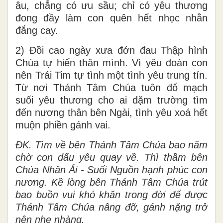
âu, chẳng có ưu sầu; chỉ có yêu thương
đong đầy làm con quên hết nhọc nhằn
đắng cay.
2) Đồi cao ngày xưa đớn đau Thập hình
Chúa tự hiến thân mình. Vì yêu đoàn con
nên Trái Tim tự tình một tình yêu trung tín.
Từ nơi Thánh Tâm Chúa tuôn đổ mạch
suối yêu thương cho ai dặm trường tìm
đến nương thân bên Ngài, tình yêu xoá hết
muộn phiền gánh vai.
ĐK. Tìm về bên Thánh Tâm Chúa bao năm
chờ con dấu yêu quay về. Thì thầm bên
Chúa Nhân Ái - Suối Nguồn hạnh phúc con
nương. Kề lòng bên Thánh Tâm Chúa trút
bao buồn vui khó khăn trong đời để được
Thánh Tâm Chúa nâng đỡ, gánh nặng trở
nên nhẹ nhàng.