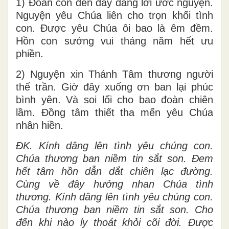
1) Đoàn con đến đây dâng lời ước nguyện.
Nguyện yêu Chúa liên cho trọn khối tình
con. Được yêu Chúa ôi bao là êm đềm.
Hồn con sướng vui tháng năm hết ưu
phiền.
2) Nguyện xin Thánh Tâm thương người
thế trần. Giờ đây xuống ơn ban lại phúc
bình yên. Và soi lối cho bao đoàn chiên
lầm. Đồng tâm thiết tha mến yêu Chúa
nhân hiền.
ĐK. Kính dâng lên tình yêu chúng con.
Chúa thương ban niềm tin sắt son. Đem
hết tâm hồn dẫn dắt chiên lạc đường.
Cùng về đây hưởng nhan Chúa tình
thương. Kính dâng lên tình yêu chúng con.
Chúa thương ban niềm tin sắt son. Cho
đến khi nào ly thoát khỏi cõi đời. Được