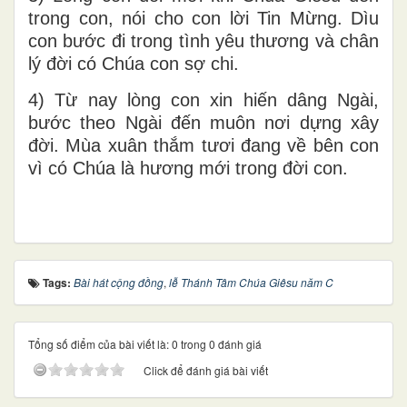
trong con, nói cho con lời Tin Mừng. Dìu
con bước đi trong tình yêu thương và chân
lý đời có Chúa con sợ chi.
4) Từ nay lòng con xin hiến dâng Ngài,
bước theo Ngài đến muôn nơi dựng xây
đời. Mùa xuân thắm tươi đang về bên con
vì có Chúa là hương mới trong đời con.
Tags:
Bài hát cộng đồng
,
lễ Thánh Tâm Chúa Giêsu năm C
Tổng số điểm của bài viết là: 0 trong 0 đánh giá
Click để đánh giá bài viết