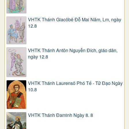
VHTK Thánh Giacôbê Ðỗ Mai Năm, Lm, ngày
12.8
VHTK Thánh Antôn Nguyễn Ðích, giáo dân,
ngày 12.8
VHTK Thánh Laurensô Phó Tế - Tử Đạo Ngày
10.8
VHTK Thánh Đaminh Ngày 8. 8