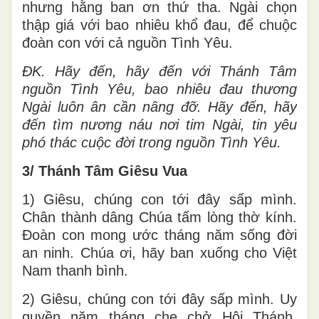
nhưng hằng ban ơn thứ tha. Ngài chọn
thập giá với bao nhiêu khổ đau, để chuộc
đoàn con với cả nguồn Tình Yêu.
ĐK. Hãy đến, hãy đến với Thánh Tâm
nguồn Tình Yêu, bao nhiêu đau thương
Ngài luôn ân cần nâng đỡ. Hãy đến, hãy
đến tìm nương náu nơi tim Ngài, tin yêu
phó thác cuộc đời trong nguồn Tình Yêu.
3/ Thánh Tâm Giêsu Vua
1) Giêsu, chúng con tới đây sấp mình.
Chân thành dâng Chúa tấm lòng thờ kính.
Ðoàn con mong ước tháng năm sống đời
an ninh. Chúa ơi, hãy ban xuống cho Việt
Nam thanh bình.
2) Giêsu, chúng con tới đây sấp mình. Uy
quyền năm tháng che chở Hội Thánh.