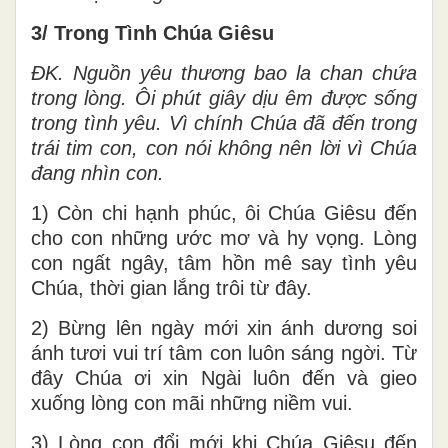
3/ Trong Tình Chúa Giêsu
ĐK. Nguồn yêu thương bao la chan chứa
trong lòng. Ôi phút giây dịu êm được sống
trong tình yêu. Vì chính Chúa đã đến trong
trái tim con, con nói không nên lời vì Chúa
đang nhìn con.
1) Còn chi hạnh phúc, ôi Chúa Giêsu đến
cho con những ước mơ và hy vọng. Lòng
con ngất ngây, tâm hồn mê say tình yêu
Chúa, thời gian lắng trôi từ đây.
2) Bừng lên ngày mới xin ánh dương soi
ánh tươi vui trí tâm con luôn sáng ngời. Từ
đây Chúa ơi xin Ngài luôn đến và gieo
xuống lòng con mãi những niềm vui.
3) Lòng con đổi mới khi Chúa Giêsu đến