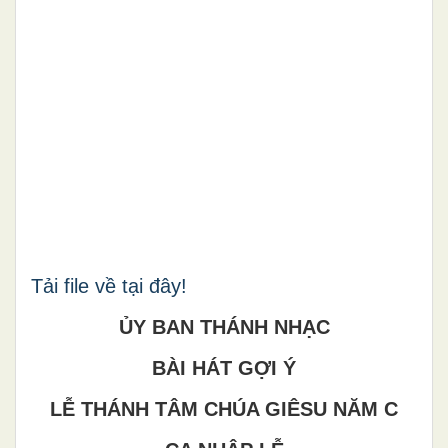
Tải file về tại đây!
ỦY BAN THÁNH NHẠC
BÀI HÁT GỢI Ý
LỄ THÁNH TÂM CHÚA GIÊSU NĂM C