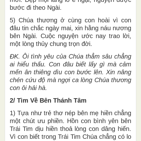
bước đi theo Ngài.
5) Chúa thương ở cùng con hoài vì con
đâu tin chắc ngày mai, xin hằng náu nương
bên Ngài. Cuộc nguyện ước nay trao lời,
một lòng thủy chung trọn đời.
ĐK. Ôi tình yêu của Chúa thẳm sâu chẳng
ai hiểu thấu. Con đâu biết lấy gì mà cảm
mến ân thiêng dìu con bước lên. Xin nâng
chén cứu độ mà ngợi ca lòng Chúa thương
con ôi hải hà.
2/ Tìm Về Bên Thánh Tâm
1) Tựa như trẻ thơ nép bên mẹ hiền chẳng
một chút ưu phiền. Hồn con bình yên bên
Trái Tim dịu hiền thoả lòng con dâng hiến.
Vì con biết trong Trái Tim Chúa chẳng có lo