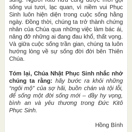
sống vui tươi, lạc quan, vì niềm vui Phục
Sinh luôn hiện diện trong cuộc sống hằng
ngày. Đồng thời, chúng ta trở thành chứng
nhân của Chúa qua những việc làm bác ái,
nâng đỡ những ai đang đau khổ, thất vọng.
Và giữa cuộc sống trần gian, chúng ta luôn
hướng lòng về sự sống đời đời bên Thiên
Chúa.
Tóm lại,
Chúa Nhật Phục Sinh nhắc nhở
chúng ta rằng:
hãy bước ra khỏi những
“ngôi mộ” của sợ hãi, buồn chán và tội lỗi,
để sống một đời sống mới – đầy hy vọng,
bình an và yêu thương trong Đức Kitô
Phục Sinh.
Hồng Bính