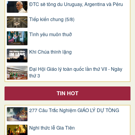
ĐTC sẽ tông du Uruguay, Argentina và Pêru
Tiếp kiến chung (5/8)
Tình yêu muôn thuở
Khi Chúa thinh lặng
Đại Hội Giáo lý toàn quốc lần thứ VII - Ngày
thứ 3
TIN HOT
277 Câu Trắc Nghiệm GIÁO LÝ DỰ TÒNG
Nghi thức lễ Gia Tiên