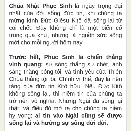
Chúa Nhật Phục Sinh
là ngày trọng đại
nhất của đời sống đức tin, khi chúng ta
mừng kính Đức Giêsu Kitô đã sống lại từ
cõi chết. Đây không chỉ là một biến cố
trong quá khứ, nhưng là nguồn sức sống
mới cho mỗi người hôm nay.
Trước hết, Phục Sinh là chiến thắng
vinh quang:
sự sống thắng sự chết, ánh
sáng thắng bóng tối, và tình yêu của Thiên
Chúa thắng tội lỗi. Chính vì thế, đây là nền
tảng của đức tin Kitô hữu. Nếu Đức Kitô
không sống lại, thì niềm tin của chúng ta
trở nên vô nghĩa. Nhưng Ngài đã sống lại
thật, và điều đó mở ra cho chúng ta niềm
hy vọng:
ai tin vào Ngài cũng sẽ được
sống lại và hưởng sự sống đời đời.