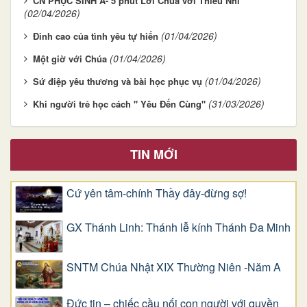
CN PHỤC SINH A- 5 phút Lời Chúa với Thiếu Nhi
(02/04/2026)
(01/04/2026)
Đỉnh cao của tình yêu tự hiến
(01/04/2026)
Một giờ với Chúa
(01/04/2026)
Sứ điệp yêu thương và bài học phục vụ
(31/03/2026)
Khi người trẻ học cách " Yêu Đến Cùng"
TIN MỚI
Cứ yên tâm-chính Thầy đây-đừng sợ!
GX Thánh Linh: Thánh lễ kính Thánh Đa Minh
SNTM Chúa Nhật XIX Thường Niên -Năm A
Đức tin – chiếc cầu nối con người với quyền