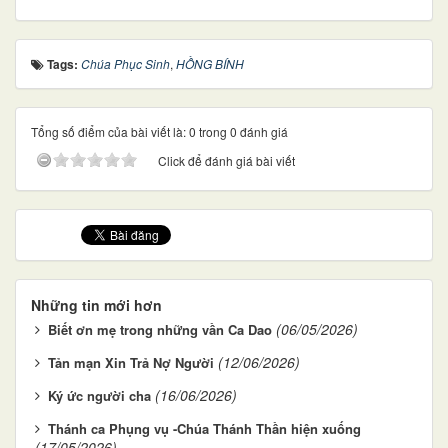
Tags:
Chúa Phục Sinh
,
HỒNG BÍNH
Tổng số điểm của bài viết là: 0 trong 0 đánh giá
Click để đánh giá bài viết
Những tin mới hơn
(06/05/2026)
Biết ơn mẹ trong những vần Ca Dao
(12/06/2026)
Tản mạn Xin Trả Nợ Người
(16/06/2026)
Ký ức người cha
Thánh ca Phụng vụ -Chúa Thánh Thần hiện xuống
(17/05/2026)