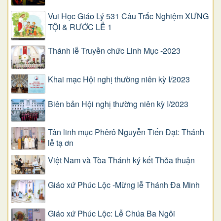
Vui Học Giáo Lý 531 Câu Trắc Nghiệm XƯNG
TỘI & RƯỚC LỄ 1
Thánh lễ Truyền chức Linh Mục -2023
Khai mạc Hội nghị thường niên kỳ I/2023
Biên bản Hội nghị thường niên kỳ I/2023
Tân linh mục Phêrô Nguyễn Tiến Đạt: Thánh
lễ tạ ơn
Việt Nam và Tòa Thánh ký kết Thỏa thuận
Giáo xứ Phúc Lộc -Mừng lễ Thánh Đa Minh
Giáo xứ Phúc Lộc: Lễ Chúa Ba Ngôi