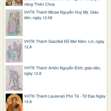
năng Thiên Chúa
VHTK Thánh Micae Nguyễn Huy Mỹ, Giáo
dân, ngày 12.08
VHTK Thánh Giacôbê Ðỗ Mai Năm, Lm, ngày
12.8
VHTK Thánh Antôn Nguyễn Ðích, giáo dân,
ngày 12.8
VHTK Thánh Laurensô Phó Tế - Tử Đạo Ngày
10.8