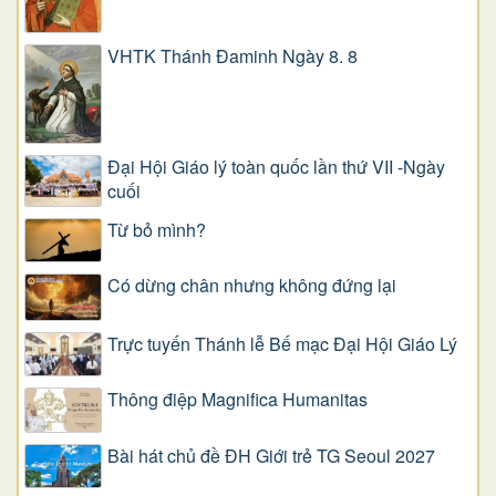
VHTK Thánh Đaminh Ngày 8. 8
Đại Hội Giáo lý toàn quốc lần thứ VII -Ngày
cuối
Từ bỏ mình?
Có dừng chân nhưng không đứng lại
Trực tuyến Thánh lễ Bế mạc Đại Hội Giáo Lý
Thông điệp Magnifica Humanitas
Bài hát chủ đề ĐH Giới trẻ TG Seoul 2027