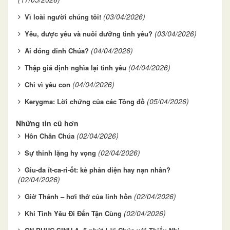
(03/04/2026)
Vì loài người chúng tôi!
(03/04/2026)
Yêu, được yêu và nuôi dưỡng tình yêu?
(04/04/2026)
Ai đóng đinh Chúa?
(04/04/2026)
Thập giá định nghĩa lại tình yêu
(04/04/2026)
Chỉ vì yêu con
(05/04/2026)
Kerygma: Lời chứng của các Tông đồ
Những tin cũ hơn
(02/04/2026)
Hôn Chân Chúa
(02/04/2026)
Sự thinh lặng hy vọng
Giu-đa ít-ca-ri-ốt: kẻ phản diện hay nạn nhân?
(02/04/2026)
(02/04/2026)
Giờ Thánh – hơi thở của linh hồn
(02/04/2026)
Khi Tình Yêu Đi Đến Tận Cùng