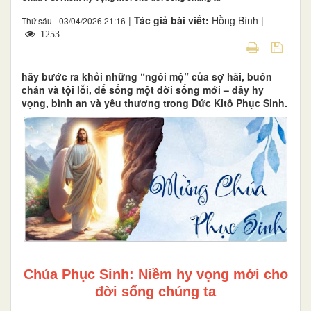
|
Tác giả bài viết:
Hồng Bính |
Thứ sáu - 03/04/2026 21:16
1253
hãy bước ra khỏi những “ngôi mộ” của sợ hãi, buồn
chán và tội lỗi, để sống một đời sống mới – đầy hy
vọng, bình an và yêu thương trong Đức Kitô Phục Sinh.
Chúa Phục Sinh: Niềm hy vọng mới cho
đời sống chúng ta