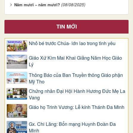
(08/08/2025)
Năm mươi – năm mươi?
TIN MỚI
Nhỏ bé trước Chúa- lớn lao trong tình yêu
Giáo Xứ Kim Mai Khai Giảng Năm Học Giáo
Lý
Thông Báo của Ban Truyền thông Giáo phận
Mỹ Tho
Chứng nhân Đại Hội Hành Hương Đức Mẹ La
Vang
Giáo họ Trinh Vương: Lễ kính Thánh Đa Minh
Gx. Chi Lăng: Bổn mạng Huynh Đoàn Đa
Minh