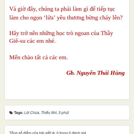
Và giờ đây, chúng ta phải làm gì để tiếp tục
làm cho ngọn ‘lửa’ yêu thương bừng cháy lên?
Hãy trở nên những học trò ngoan của Thầy
Giê-su các em nhé.
Mến chào tất cả các em.
Gb. Nguyễn Thái Hùng
Tags:
Lời Chúa
,
Thiếu Nhi
,
5 phút
Tổng số điểm của bài viết là: 0 trong 0 đánh giá