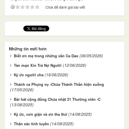
Click để đánh giá bài viết
Những tin mới hơn
(06/05/2026)
Biết ơn mẹ trong những vần Ca Dao
(12/06/2026)
Tản mạn Xin Trả Nợ Người
(16/06/2026)
Ký ức người cha
Thánh ca Phụng vụ -Chúa Thánh Thần hiện xuống
(17/05/2026)
Bài hát cộng đồng Chúa nhật 21 Thường niên -C
(13/08/2025)
(14/08/2025)
Ký ức, cơn giận và ơn tha thứ
(14/08/2025)
Thân xác tinh tuyền