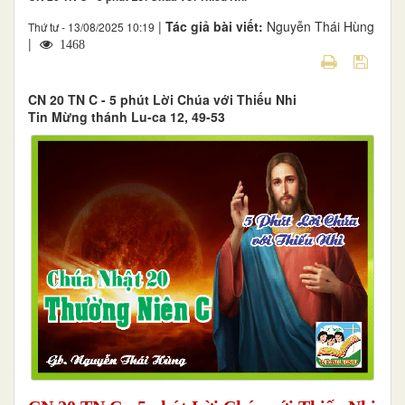
|
Tác giả bài viết:
Nguyễn Thái Hùng
Thứ tư - 13/08/2025 10:19
|
1468
CN 20 TN C - 5 phút Lời Chúa với Thiếu Nhi
Tin Mừng thánh Lu-ca 12, 49-53