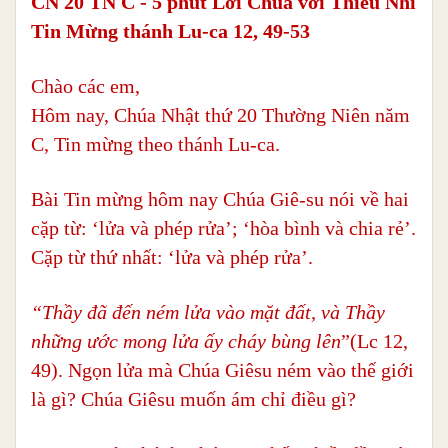
CN 20 TN C - 5 phút Lời Chúa với Thiếu Nhi
Tin Mừng thánh Lu-ca 12, 49-53
Chào các em,
Hôm nay, Chúa Nhật thứ 20 Thường Niên năm
C, Tin mừng theo thánh Lu-ca.
Bài Tin mừng hôm nay Chúa Giê-su nói về hai
cặp từ: ‘lửa và phép rửa’; ‘hòa bình và chia rẻ’.
Cặp từ thứ nhất: ‘lửa và phép rửa’.
“Thầy đã đến ném lửa vào mặt đất, và Thầy
những ước mong lửa ấy cháy bùng lên
”(Lc 12,
49). Ngọn lửa mà Chúa Giêsu ném vào thế giới
là gì? Chúa Giêsu muốn ám chỉ điều gì?