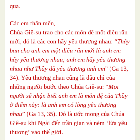
qua.
Các em thân mến,
Chúa Giê-su trao cho các môn đệ một điều răn
mới, đó là các con hãy yêu thương nhau: “
Thầy
ban cho anh em một điều răn mới là anh em
hãy yêu thương nhau; anh em hãy yêu thương
nhau như Thầy đã yêu thương anh em
” (Ga 13,
34). Yêu thương nhau cũng là dấu chỉ của
những người bước theo Chúa Giê-su: “
Mọi
người sẽ nhận biết anh em là môn đệ của Thầy
ở điểm này: là anh em có lòng yêu thương
nhau
” (Ga 13, 35). Đó là ước mong của Chúa
Giê-su khi Ngài đến trần gian và ném ‘lửa yêu
thương’ vào thế giới.