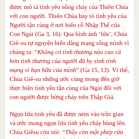
được mô tả tình yêu nồng cháy của Thiên Chúa
với con người. Thiên Chúa bày tỏ tình yêu của
Người tận cùng ở nơi biến cố Nhập Thể của
Con Ngài (Ga 3, 16). Qua hình ảnh ‘lửa’, Chúa
Giê-su tự nguyện hiến dâng mạng sống mình vì
chúng ta: “
Không có tình thương nào cao cả
hơn tình thương của người đã hy sinh tính
mạng vì bạn hữu của mình
” (Ga 15, 13). Vì thế,
Chúa Giê-su những ước cùng mong đến giờ
thực hiện tình yêu tận cùng của Ngài đối với
con người được bừng cháy trên Thập Giá.
Ngọn lửa tình yêu đã được ném vào trần gian
và ước mong ngọn lửa tình yêu cháy bùng lên.
Chúa Giêsu còn nói: “
Thầy còn một phép rửa