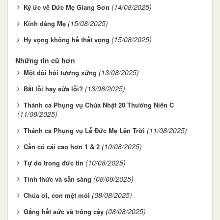
(14/08/2025)
Ký ức về Đức Mẹ Giang Sơn
(15/08/2025)
Kính dâng Mẹ
(15/08/2025)
Hy vọng không hề thất vọng
Những tin cũ hơn
(13/08/2025)
Một đòi hỏi tương xứng
(13/08/2025)
Bắt lỗi hay sửa lỗi?
Thánh ca Phụng vụ Chúa Nhật 20 Thường Niên C
(11/08/2025)
(11/08/2025)
Thánh ca Phụng vụ Lễ Đức Mẹ Lên Trời
(10/08/2025)
Cần có cái cao hơn 1 & 2
(10/08/2025)
Tự do trong đức tin
(08/08/2025)
Tỉnh thức và sẵn sàng
(08/08/2025)
Chúa ơi, con mệt mỏi
(08/08/2025)
Gắng hết sức và trông cậy