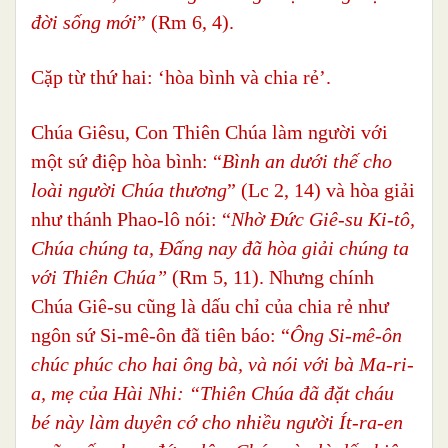
đời sống mới
” (Rm 6, 4).
Cặp từ thứ hai: ‘
hòa bình và chia rẻ’.
Chúa Giêsu, Con Thiên Chúa làm người với
một sứ điệp hòa bình: “
Bình an dưới thế cho
loài người Chúa thương
” (Lc 2, 14) và hòa giải
như thánh Phao-lô nói: “
Nhờ Đức Giê-su Ki-tô,
Chúa chúng ta, Đấng nay đã hòa giải chúng ta
với Thiên Chúa”
(Rm 5, 11). Nhưng chính
Chúa Giê-su cũng là dấu chỉ của chia rẻ như
ngôn sứ Si-mê-ôn đã tiên báo: “
Ông Si-mê-ôn
chúc phúc cho hai ông bà, và nói với bà Ma-ri-
a, mẹ của Hài Nhi: “Thiên Chúa đã đặt cháu
bé này làm duyên cớ cho nhiều người Ít-ra-en