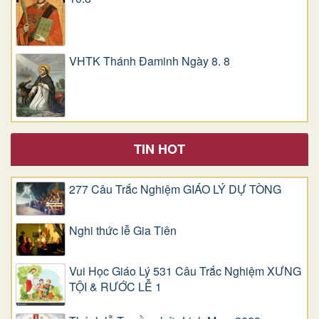
VHTK Thánh Đaminh Ngày 8. 8
TIN HOT
277 Câu Trắc Nghiệm GIÁO LÝ DỰ TÒNG
Nghi thức lễ Gia Tiên
Vui Học Giáo Lý 531 Câu Trắc Nghiệm XƯNG
TỘI & RƯỚC LỄ 1