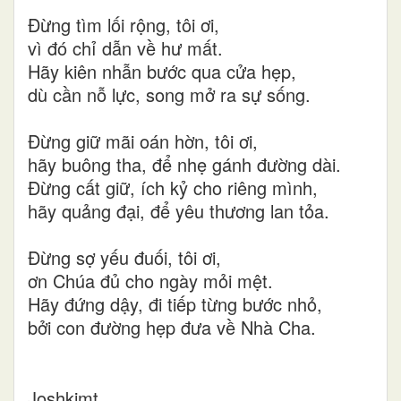
Đừng tìm lối rộng, tôi ơi,
vì đó chỉ dẫn về hư mất.
Hãy kiên nhẫn bước qua cửa hẹp,
dù cần nỗ lực, song mở ra sự sống.
Đừng giữ mãi oán hờn, tôi ơi,
hãy buông tha, để nhẹ gánh đường dài.
Đừng cất giữ, ích kỷ cho riêng mình,
hãy quảng đại, để yêu thương lan tỏa.
Đừng sợ yếu đuối, tôi ơi,
ơn Chúa đủ cho ngày mỏi mệt.
Hãy đứng dậy, đi tiếp từng bước nhỏ,
bởi con đường hẹp đưa về Nhà Cha.
Joshkimt