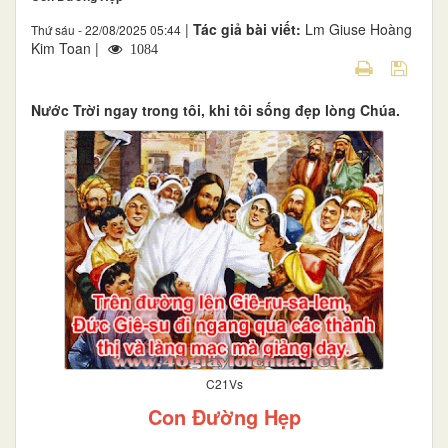
|
Tác giả bài viết:
Lm Giuse Hoàng
Thứ sáu - 22/08/2025 05:44
Kim Toan |
1084
Nước Trời ngay trong tôi, khi tôi sống đẹp lòng Chúa.
C21Vs
Con Đường Hẹp