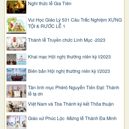
Nghi thức lễ Gia Tiên
Vui Học Giáo Lý 531 Câu Trắc Nghiệm XƯNG
TỘI & RƯỚC LỄ 1
Thánh lễ Truyền chức Linh Mục -2023
Khai mạc Hội nghị thường niên kỳ I/2023
Biên bản Hội nghị thường niên kỳ I/2023
Tân linh mục Phêrô Nguyễn Tiến Đạt: Thánh
lễ tạ ơn
Việt Nam và Tòa Thánh ký kết Thỏa thuận
Giáo xứ Phúc Lộc -Mừng lễ Thánh Đa Minh