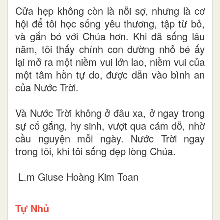
Cửa hẹp không còn là nỗi sợ, nhưng là cơ
hội để tôi học sống yêu thương, tập từ bỏ,
và gắn bó với Chúa hơn. Khi đã sống lâu
năm, tôi thấy chính con đường nhỏ bé ấy
lại mở ra một niềm vui lớn lao, niềm vui của
một tâm hồn tự do, được dẫn vào bình an
của Nước Trời.
Và Nước Trời không ở đâu xa, ở ngay trong
sự cố gắng, hy sinh, vượt qua cám dỗ, nhờ
cầu nguyện mỗi ngày. Nước Trời ngay
trong tôi, khi tôi sống đẹp lòng Chúa.
L.m Giuse Hoàng Kim Toan
Tự Nhủ