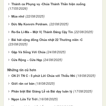
Thánh ca Phụng vụ -Chúa Thánh Thần hiện xuống
(17/05/2026)
(22/08/2025)
Mùa nhớ
(22/08/2025)
Đức Mẹ Konrơn Pơdram.
(22/08/2025)
Ro-Sa Li-Ma – Một Vị Thánh Đáng Cậy Tin
Bài hát cộng đồng Chúa nhật 22 Thường niên -C
(23/08/2025)
(24/08/2025)
Gặp Và Sống Với Chúa
(24/08/2025)
Cửa Rộng – Cửa Hẹp
Những tin cũ hơn
(19/08/2025)
CN 21 TN C - 5 phút Lời Chúa với Thiếu Nhi
(18/08/2025)
Giới răn cơ bản
(17/08/2025)
Phân biệt Bài Giảng Lễ và Bài dạy luân lý
(16/08/2025)
Ngọn Lửa Từ Trời