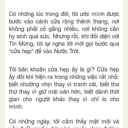
Có những lúc trong đời, tôi ước mình được
bước vào cánh cửa rộng thênh thang, nơi
không phải cố gắng nhiều, nơi không cần
hy sinh quá sức. Nhưng rồi, khi đối diện với
Tin Mừng, tôi lại nghe lời mời gọi bước qua
“cửa hẹp” để vào Nước Trời.
Tôi băn khoăn cửa hẹp ấy là gì? Cửa hẹp
ấy đôi khi hiện ra trong những việc rất nhỏ:
biết nhường nhịn thay vì tranh cãi, biết tha
thứ thay vì giữ mãi oán hờn, biết dành thời
gian cho người khác thay vì chỉ lo cho
mình.
Có những ngày, tôi cảm thấy mệt mỏi và