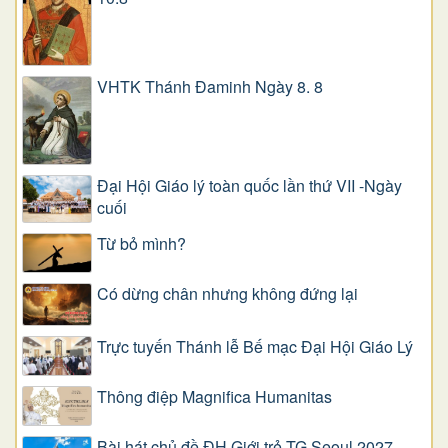
VHTK Thánh Đaminh Ngày 8. 8
Đại Hội Giáo lý toàn quốc lần thứ VII -Ngày
cuối
Từ bỏ mình?
Có dừng chân nhưng không đứng lại
Trực tuyến Thánh lễ Bế mạc Đại Hội Giáo Lý
Thông điệp Magnifica Humanitas
Bài hát chủ đề ĐH Giới trẻ TG Seoul 2027