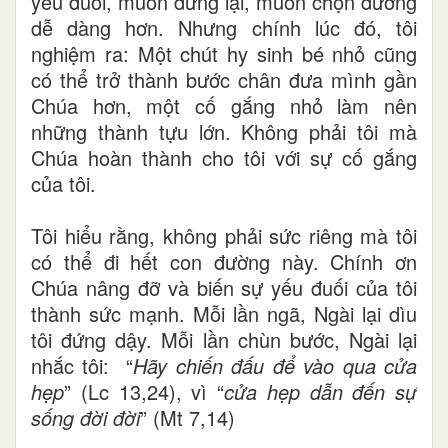
yếu đuối, muốn dừng lại, muốn chọn đường
dễ dàng hơn. Nhưng chính lúc đó, tôi
nghiệm ra: Một chút hy sinh bé nhỏ cũng
có thể trở thành bước chân đưa mình gần
Chúa hơn, một cố gắng nhỏ làm nên
những thành tựu lớn. Không phải tôi mà
Chúa hoàn thành cho tôi với sự cố gắng
của tôi.
Tôi hiểu rằng, không phải sức riêng mà tôi
có thể đi hết con đường này. Chính ơn
Chúa nâng đỡ và biến sự yếu đuối của tôi
thành sức mạnh. Mỗi lần ngã, Ngài lại dìu
tôi đứng dậy. Mỗi lần chùn bước, Ngài lại
nhắc tôi: “
Hãy chiến đấu để vào qua cửa
hẹp
” (Lc 13,24), vì “
cửa hẹp dẫn đến sự
sống đời đời
” (Mt 7,14)