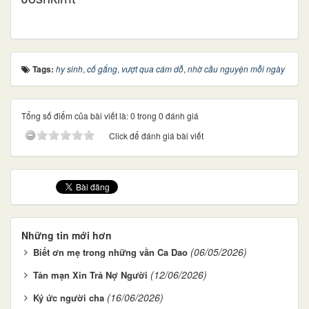
Tags:
hy sinh
,
cố gắng
,
vượt qua cám dỗ
,
nhờ cầu nguyện mỗi ngày
Tổng số điểm của bài viết là: 0 trong 0 đánh giá
Click để đánh giá bài viết
Những tin mới hơn
(06/05/2026)
Biết ơn mẹ trong những vần Ca Dao
(12/06/2026)
Tản mạn Xin Trả Nợ Người
(16/06/2026)
Ký ức người cha