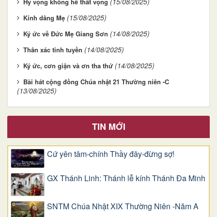
(15/08/2025)
Hy vọng không hề thất vọng
(15/08/2025)
Kính dâng Mẹ
(14/08/2025)
Ký ức về Đức Mẹ Giang Sơn
(14/08/2025)
Thân xác tinh tuyền
(14/08/2025)
Ký ức, cơn giận và ơn tha thứ
Bài hát cộng đồng Chúa nhật 21 Thường niên -C
(13/08/2025)
TIN MỚI
Cứ yên tâm-chính Thầy đây-đừng sợ!
GX Thánh Linh: Thánh lễ kính Thánh Đa Minh
SNTM Chúa Nhật XIX Thường Niên -Năm A