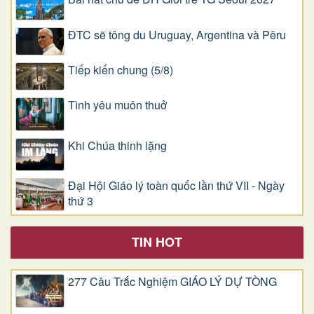
ĐTC sẽ tông du Uruguay, Argentina và Pêru
Tiếp kiến chung (5/8)
Tình yêu muôn thuở
Khi Chúa thinh lặng
Đại Hội Giáo lý toàn quốc lần thứ VII - Ngày
thứ 3
TIN HOT
277 Câu Trắc Nghiệm GIÁO LÝ DỰ TÒNG