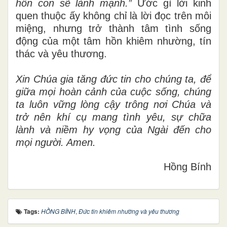
hồn con sẽ lành mạnh.”
Ước gì lời kinh
quen thuộc ấy không chỉ là lời đọc trên môi
miệng, nhưng trở thành tâm tình sống
động của một tâm hồn khiêm nhường, tín
thác và yêu thương.
Xin Chúa gia tăng đức tin cho chúng ta, để
giữa mọi hoàn cảnh của cuộc sống, chúng
ta luôn vững lòng cậy trông nơi Chúa và
trở nên khí cụ mang tình yêu, sự chữa
lành và niềm hy vọng của Ngài đến cho
mọi người. Amen.
Hồng Bính
Tags:
HỒNG BÍNH
,
Đức tin khiêm nhường và yêu thương