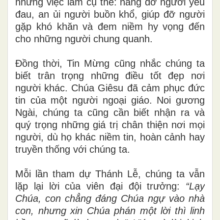
những việc làm cụ thể: nâng đỡ người yếu
đau, an ủi người buồn khổ, giúp đỡ người
gặp khó khăn và đem niềm hy vọng đến
cho những người chung quanh.
Đồng thời, Tin Mừng cũng nhắc chúng ta
biết trân trọng những điều tốt đẹp nơi
người khác. Chúa Giêsu đã cảm phục đức
tin của một người ngoại giáo. Noi gương
Ngài, chúng ta cũng cần biết nhận ra và
quý trọng những giá trị chân thiện nơi mọi
người, dù họ khác niềm tin, hoàn cảnh hay
truyền thống với chúng ta.
Mỗi lần tham dự Thánh Lễ, chúng ta vẫn
lặp lại lời của viên đại đội trưởng:
“Lạy
Chúa, con chẳng đáng Chúa ngự vào nhà
con, nhưng xin Chúa phán một lời thì linh