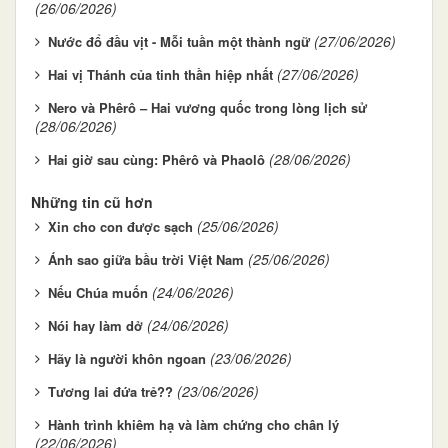
(26/06/2026)
(27/06/2026)
Nước đổ đầu vịt - Mỗi tuần một thành ngữ
(27/06/2026)
Hai vị Thánh của tinh thần hiệp nhất
Nero và Phêrô – Hai vương quốc trong lòng lịch sử
(28/06/2026)
(28/06/2026)
Hai giờ sau cùng: Phêrô và Phaolô
Những tin cũ hơn
(25/06/2026)
Xin cho con được sạch
(25/06/2026)
Ánh sao giữa bầu trời Việt Nam
(24/06/2026)
Nếu Chúa muốn
(24/06/2026)
Nói hay làm dở
(23/06/2026)
Hãy là người khôn ngoan
(23/06/2026)
Tương lai đứa trẻ??
Hành trình khiêm hạ và làm chứng cho chân lý
(22/06/2026)