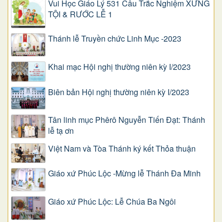
Vui Học Giáo Lý 531 Câu Trắc Nghiệm XƯNG
TỘI & RƯỚC LỄ 1
Thánh lễ Truyền chức Linh Mục -2023
Khai mạc Hội nghị thường niên kỳ I/2023
Biên bản Hội nghị thường niên kỳ I/2023
Tân linh mục Phêrô Nguyễn Tiến Đạt: Thánh
lễ tạ ơn
Việt Nam và Tòa Thánh ký kết Thỏa thuận
Giáo xứ Phúc Lộc -Mừng lễ Thánh Đa Minh
Giáo xứ Phúc Lộc: Lễ Chúa Ba Ngôi