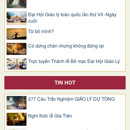
Đại Hội Giáo lý toàn quốc lần thứ VII -Ngày
cuối
Từ bỏ mình?
Có dừng chân nhưng không đứng lại
Trực tuyến Thánh lễ Bế mạc Đại Hội Giáo Lý
TIN HOT
277 Câu Trắc Nghiệm GIÁO LÝ DỰ TÒNG
Nghi thức lễ Gia Tiên