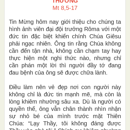
THƯƠNG
Mt 8,5-17
Tin Mừng hôm nay giới thiệu cho chúng ta
hình ảnh viên đại đội trưởng Rôma với một
đức tin đặc biệt khiến chính Chúa Giêsu
phải ngạc nhiên. Ông tin rằng Chúa không
cần đến tận nhà, không cần chạm tay hay
thực hiện một nghi thức nào, nhưng chỉ
cần phán một lời thì người đầy tớ đang
đau bệnh của ông sẽ được chữa lành.
Điều làm nên vẻ đẹp nơi con người này
không chỉ là đức tin mạnh mẽ, mà còn là
lòng khiêm nhường sâu xa. Dù là người có
quyền thế, ông vẫn chân thành nhìn nhận
sự nhỏ bé của mình trước mặt Thiên
Chúa: “Lạy Thầy, tôi không đáng được