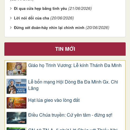
(21/06/2026)
Đi qua cửa hẹp bằng tình yêu
(20/06/2026)
Lời nói dối của cha
(20/06/2026)
Đừng xét đoán-hãy nhìn lại chính mình
TIN MỚI
Giáo họ Trinh Vương: Lễ kính Thánh Đa Minh
Lễ bổn mạng Hội Dòng Ba Đa Minh Gx. Chi
Lăng
Hạt lúa gieo vào lòng đất
Điều Chúa truyền: Cứ yên tâm - đừng sợ!