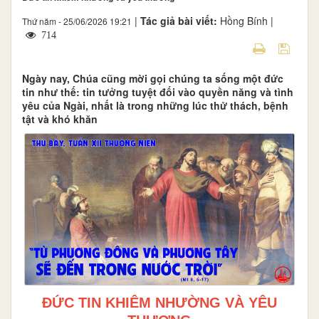
|
Tác giả bài viết:
Hồng Bính |
Thứ năm - 25/06/2026 19:21
714
Ngày nay, Chúa cũng mời gọi chúng ta sống một đức
tin như thế: tin tưởng tuyệt đối vào quyền năng và tình
yêu của Ngài, nhất là trong những lúc thử thách, bệnh
tật và khó khăn
ĐỨC TIN KHIÊM NHƯỜNG VÀ YÊU