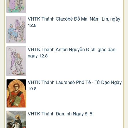
VHTK Thánh Giacôbê Ðỗ Mai Năm, Lm, ngày
12.8
VHTK Thánh Antôn Nguyễn Ðích, giáo dân,
ngày 12.8
VHTK Thánh Laurensô Phó Tế - Tử Đạo Ngày
10.8
VHTK Thánh Đaminh Ngày 8. 8