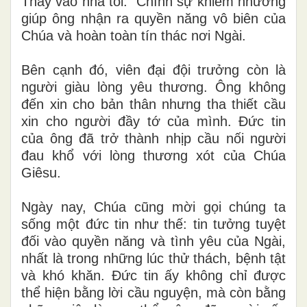
Thầy vào nhà tôi.” Chính sự khiêm nhường
giúp ông nhận ra quyền năng vô biên của
Chúa và hoàn toàn tín thác nơi Ngài.
Bên cạnh đó, viên đại đội trưởng còn là
người giàu lòng yêu thương. Ông không
đến xin cho bản thân nhưng tha thiết cầu
xin cho người đầy tớ của mình. Đức tin
của ông đã trở thành nhịp cầu nối người
đau khổ với lòng thương xót của Chúa
Giêsu.
Ngày nay, Chúa cũng mời gọi chúng ta
sống một đức tin như thế: tin tưởng tuyệt
đối vào quyền năng và tình yêu của Ngài,
nhất là trong những lúc thử thách, bệnh tật
và khó khăn. Đức tin ấy không chỉ được
thể hiện bằng lời cầu nguyện, mà còn bằng