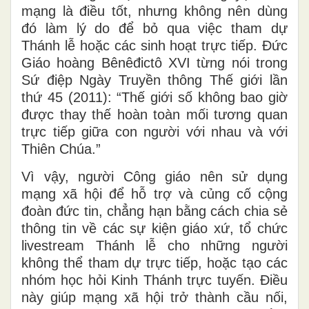
mạng là điều tốt, nhưng không nên dùng
đó làm lý do để bỏ qua việc tham dự
Thánh lễ hoặc các sinh hoạt trực tiếp. Đức
Giáo hoàng Bênêđictô XVI từng nói trong
Sứ điệp Ngày Truyền thông Thế giới lần
thứ 45 (2011): “Thế giới số không bao giờ
được thay thế hoàn toàn mối tương quan
trực tiếp giữa con người với nhau và với
Thiên Chúa.”
Vì vậy, người Công giáo nên sử dụng
mạng xã hội để hỗ trợ và củng cố cộng
đoàn đức tin, chẳng hạn bằng cách chia sẻ
thông tin về các sự kiện giáo xứ, tổ chức
livestream Thánh lễ cho những người
không thể tham dự trực tiếp, hoặc tạo các
nhóm học hỏi Kinh Thánh trực tuyến. Điều
này giúp mạng xã hội trở thành cầu nối,