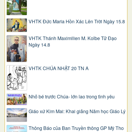
VHTK Đức Maria Hồn Xác Lên Trời Ngày 15.8
VHTK Thánh Maximilien M. Kolbe Tử Đạo
Ngày 14.8
VHTK CHÚA NHẬT 20 TN A
Nhỏ bé trước Chúa- lớn lao trong tình yêu
Giáo xứ Kim Mai: Khai giảng Năm học Giáo Lý
Thông Báo của Ban Truyền thông GP Mỹ Tho