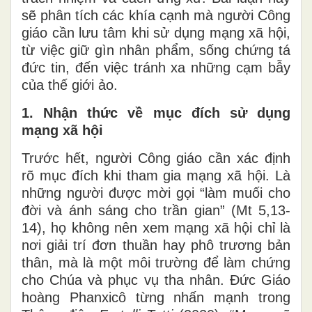
sẽ phân tích các khía cạnh mà người Công
giáo cần lưu tâm khi sử dụng mạng xã hội,
từ việc giữ gìn nhân phẩm, sống chứng tá
đức tin, đến việc tránh xa những cạm bẫy
của thế giới ảo.
1. Nhận thức về mục đích sử dụng
mạng xã hội
Trước hết, người Công giáo cần xác định
rõ mục đích khi tham gia mạng xã hội. Là
những người được mời gọi “làm muối cho
đời và ánh sáng cho trần gian” (Mt 5,13-
14), họ không nên xem mạng xã hội chỉ là
nơi giải trí đơn thuần hay phô trương bản
thân, mà là một môi trường để làm chứng
cho Chúa và phục vụ tha nhân. Đức Giáo
hoàng Phanxicô từng nhấn mạnh trong