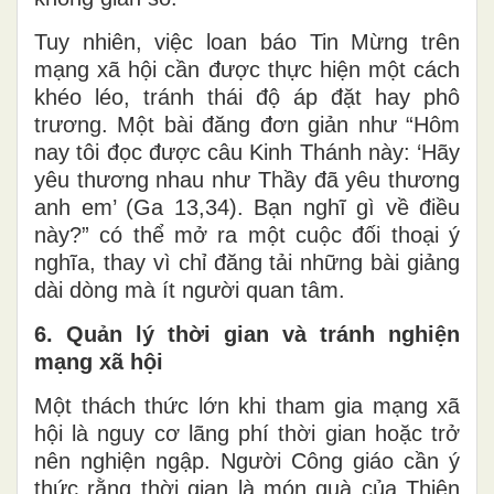
Tuy nhiên, việc loan báo Tin Mừng trên
mạng xã hội cần được thực hiện một cách
khéo léo, tránh thái độ áp đặt hay phô
trương. Một bài đăng đơn giản như “Hôm
nay tôi đọc được câu Kinh Thánh này: ‘Hãy
yêu thương nhau như Thầy đã yêu thương
anh em’ (Ga 13,34). Bạn nghĩ gì về điều
này?” có thể mở ra một cuộc đối thoại ý
nghĩa, thay vì chỉ đăng tải những bài giảng
dài dòng mà ít người quan tâm.
6. Quản lý thời gian và tránh nghiện
mạng xã hội
Một thách thức lớn khi tham gia mạng xã
hội là nguy cơ lãng phí thời gian hoặc trở
nên nghiện ngập. Người Công giáo cần ý
thức rằng thời gian là món quà của Thiên