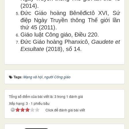
(2014).
Đức Giáo hoàng Bênêđictô XVI, Sứ
điệp Ngày Truyền thông Thế giới lần
thứ 45 (2011).
Giáo luật Công giáo, Điều 220.
Đức Giáo hoàng Phanxicô,
Gaudete et
Exsultate
(2018), số 14.
Tags:
Mạng xã hội
,
người Công giáo
Tổng số điểm của bài viết là: 3 trong 1 đánh giá
Xếp hạng:
3
-
1
phiếu bầu
Click để đánh giá bài viết