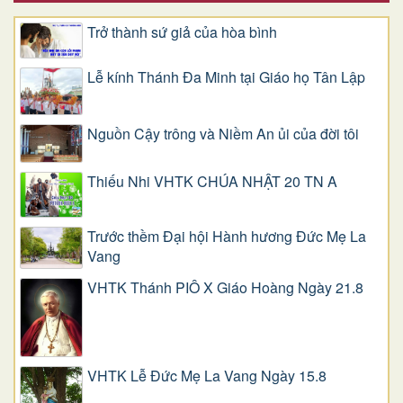
Trở thành sứ giả của hòa bình
Lễ kính Thánh Đa Minh tại Giáo họ Tân Lập
Nguồn Cậy trông và Niềm An ủi của đời tôi
Thiếu Nhi VHTK CHÚA NHẬT 20 TN A
Trước thềm Đại hội Hành hương Đức Mẹ La
Vang
VHTK Thánh PIÔ X Giáo Hoàng Ngày 21.8
VHTK Lễ Đức Mẹ La Vang Ngày 15.8