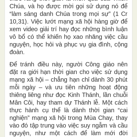
Chúa, và họ được mời gọi sử dụng nó để
“làm sáng danh Chúa trong mọi sự” (1 Cr
10,31). Việc lướt mạng xã hội hàng giờ để
xem video giải trí hay đọc những bình luận
vô bổ có thể khiến họ xao nhãng việc cầu
nguyện, học hỏi và phục vụ gia đình, cộng
đoàn.
Để tránh điều này, người Công giáo nên
đặt ra giới hạn thời gian cho việc sử dụng
mạng xã hội – chẳng hạn chỉ dành 30 phút
mỗi ngày – và ưu tiên những hoạt động
thiêng liêng như đọc Kinh Thánh, lần chuỗi
Mân Côi, hay tham dự Thánh lễ. Một cách
thực hành cụ thể là dành thời gian “cai
nghiện” mạng xã hội trong Mùa Chay, thay
vào đó tập trung vào việc suy ngẫm và cầu
nguyện, như một cách để làm mới đời