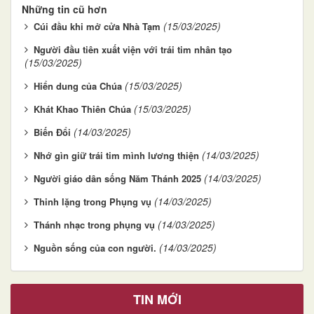
Những tin cũ hơn
(15/03/2025)
Cúi đầu khi mở cửa Nhà Tạm
Người đầu tiên xuất viện với trái tim nhân tạo
(15/03/2025)
(15/03/2025)
Hiển dung của Chúa
(15/03/2025)
Khát Khao Thiên Chúa
(14/03/2025)
Biến Đổi
(14/03/2025)
Nhớ gìn giữ trái tim mình lương thiện
(14/03/2025)
Người giáo dân sống Năm Thánh 2025
(14/03/2025)
Thinh lặng trong Phụng vụ
(14/03/2025)
Thánh nhạc trong phụng vụ
(14/03/2025)
Nguồn sống của con người.
TIN MỚI