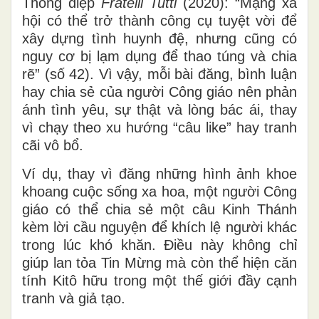
Thông điệp
Fratelli Tutti
(2020): “Mạng xã
hội có thể trở thành công cụ tuyệt vời để
xây dựng tình huynh đệ, nhưng cũng có
nguy cơ bị lạm dụng để thao túng và chia
rẽ” (số 42). Vì vậy, mỗi bài đăng, bình luận
hay chia sẻ của người Công giáo nên phản
ánh tình yêu, sự thật và lòng bác ái, thay
vì chạy theo xu hướng “câu like” hay tranh
cãi vô bổ.
Ví dụ, thay vì đăng những hình ảnh khoe
khoang cuộc sống xa hoa, một người Công
giáo có thể chia sẻ một câu Kinh Thánh
kèm lời cầu nguyện để khích lệ người khác
trong lúc khó khăn. Điều này không chỉ
giúp lan tỏa Tin Mừng mà còn thể hiện căn
tính Kitô hữu trong một thế giới đầy cạnh
tranh và giả tạo.