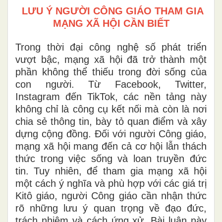
LƯU Ý NGƯỜI CÔNG GIÁO THAM GIA
MẠNG XÃ HỘI CẦN BIẾT
Trong thời đại công nghệ số phát triển
vượt bậc, mạng xã hội đã trở thành một
phần không thể thiếu trong đời sống của
con người. Từ Facebook, Twitter,
Instagram đến TikTok, các nền tảng này
không chỉ là công cụ kết nối mà còn là nơi
chia sẻ thông tin, bày tỏ quan điểm và xây
dựng cộng đồng. Đối với người Công giáo,
mạng xã hội mang đến cả cơ hội lẫn thách
thức trong việc sống và loan truyền đức
tin. Tuy nhiên, để tham gia mạng xã hội
một cách ý nghĩa và phù hợp với các giá trị
Kitô giáo, người Công giáo cần nhận thức
rõ những lưu ý quan trọng về đạo đức,
trách nhiệm và cách ứng xử. Bài luận này