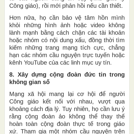
Công giáo), rồi mới phản hồi nếu cần thiết.
Hơn nữa, họ cần bảo vệ tâm hồn mình
khỏi những hình ảnh hoặc video không
lành mạnh bằng cách chặn các tài khoản
hoặc nhóm có nội dung xấu, đồng thời tìm
kiếm những trang mạng tích cực, chẳng
hạn các nhóm cầu nguyện trực tuyến hoặc
kênh YouTube của các linh mục uy tín.
8. Xây dựng cộng đoàn đức tin trong
không gian số
Mạng xã hội mang lại cơ hội để người
Công giáo kết nối với nhau, vượt qua
khoảng cách địa lý. Tuy nhiên, họ cần lưu ý
rằng cộng đoàn ảo không thể thay thế
hoàn toàn cộng đoàn thực tế trong giáo
xứ. Tham gia một nhóm cầu nguyện trên