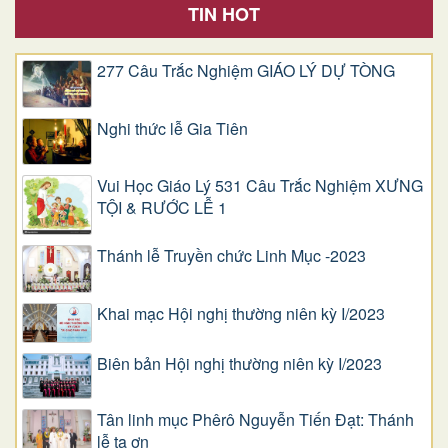
TIN HOT
277 Câu Trắc Nghiệm GIÁO LÝ DỰ TÒNG
Nghi thức lễ Gia Tiên
Vui Học Giáo Lý 531 Câu Trắc Nghiệm XƯNG
TỘI & RƯỚC LỄ 1
Thánh lễ Truyền chức Linh Mục -2023
Khai mạc Hội nghị thường niên kỳ I/2023
Biên bản Hội nghị thường niên kỳ I/2023
Tân linh mục Phêrô Nguyễn Tiến Đạt: Thánh
lễ tạ ơn