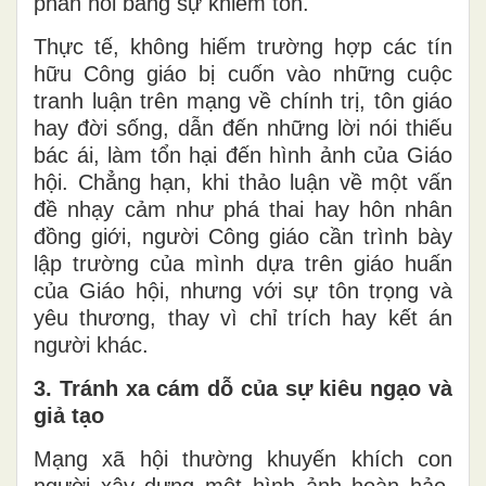
phản hồi bằng sự khiêm tốn.
Thực tế, không hiếm trường hợp các tín
hữu Công giáo bị cuốn vào những cuộc
tranh luận trên mạng về chính trị, tôn giáo
hay đời sống, dẫn đến những lời nói thiếu
bác ái, làm tổn hại đến hình ảnh của Giáo
hội. Chẳng hạn, khi thảo luận về một vấn
đề nhạy cảm như phá thai hay hôn nhân
đồng giới, người Công giáo cần trình bày
lập trường của mình dựa trên giáo huấn
của Giáo hội, nhưng với sự tôn trọng và
yêu thương, thay vì chỉ trích hay kết án
người khác.
3. Tránh xa cám dỗ của sự kiêu ngạo và
giả tạo
Mạng xã hội thường khuyến khích con
người xây dựng một hình ảnh hoàn hảo,