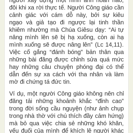
đôi khi xa rời thực tế. Người Công giáo cần
cảnh giác với cám dỗ này, bởi sự kiêu
ngạo và giả tạo đi ngược lại tinh thần
khiêm nhường mà Chúa Giêsu dạy: “Ai tự
nâng mình lên sẽ bị hạ xuống, còn ai hạ
mình xuống sẽ được nâng lên” (Lc 14,11).
Việc cố gắng “đánh bóng” bản thân qua
những bài đăng được chỉnh sửa quá mức
hay những câu chuyện phóng đại có thể
dẫn đến sự xa cách với tha nhân và làm
mờ đi chứng tá đức tin.
Ví dụ, một người Công giáo không nên chỉ
đăng tải những khoảnh khắc “đỉnh cao”
trong đời sống cầu nguyện (như ảnh chụp
trong nhà thờ với chú thích đầy cảm hứng)
mà bỏ qua việc chia sẻ những khó khăn,
yếu đuối của mình để khích lệ người khác