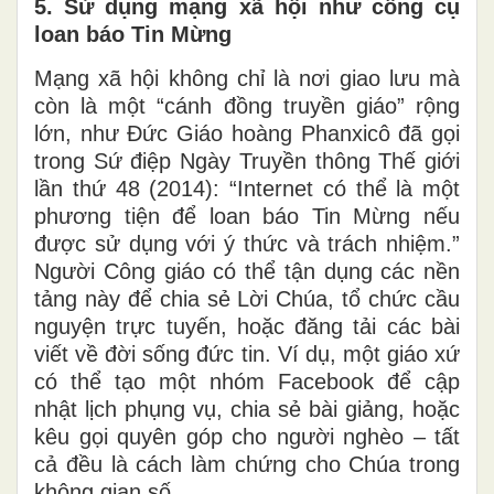
5. Sử dụng mạng xã hội như công cụ
loan báo Tin Mừng
Mạng xã hội không chỉ là nơi giao lưu mà
còn là một “cánh đồng truyền giáo” rộng
lớn, như Đức Giáo hoàng Phanxicô đã gọi
trong Sứ điệp Ngày Truyền thông Thế giới
lần thứ 48 (2014): “Internet có thể là một
phương tiện để loan báo Tin Mừng nếu
được sử dụng với ý thức và trách nhiệm.”
Người Công giáo có thể tận dụng các nền
tảng này để chia sẻ Lời Chúa, tổ chức cầu
nguyện trực tuyến, hoặc đăng tải các bài
viết về đời sống đức tin. Ví dụ, một giáo xứ
có thể tạo một nhóm Facebook để cập
nhật lịch phụng vụ, chia sẻ bài giảng, hoặc
kêu gọi quyên góp cho người nghèo – tất
cả đều là cách làm chứng cho Chúa trong
không gian số.