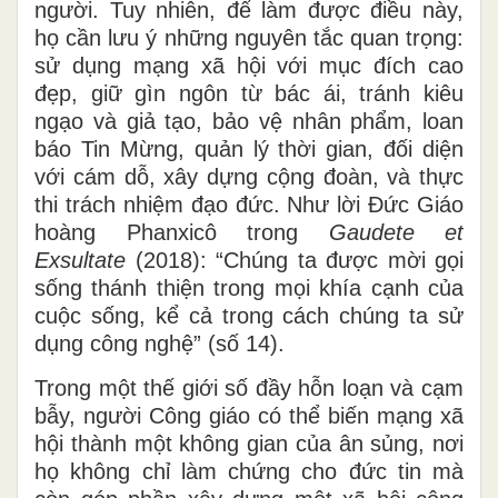
người. Tuy nhiên, để làm được điều này,
họ cần lưu ý những nguyên tắc quan trọng:
sử dụng mạng xã hội với mục đích cao
đẹp, giữ gìn ngôn từ bác ái, tránh kiêu
ngạo và giả tạo, bảo vệ nhân phẩm, loan
báo Tin Mừng, quản lý thời gian, đối diện
với cám dỗ, xây dựng cộng đoàn, và thực
thi trách nhiệm đạo đức. Như lời Đức Giáo
hoàng Phanxicô trong
Gaudete et
Exsultate
(2018): “Chúng ta được mời gọi
sống thánh thiện trong mọi khía cạnh của
cuộc sống, kể cả trong cách chúng ta sử
dụng công nghệ” (số 14).
Trong một thế giới số đầy hỗn loạn và cạm
bẫy, người Công giáo có thể biến mạng xã
hội thành một không gian của ân sủng, nơi
họ không chỉ làm chứng cho đức tin mà