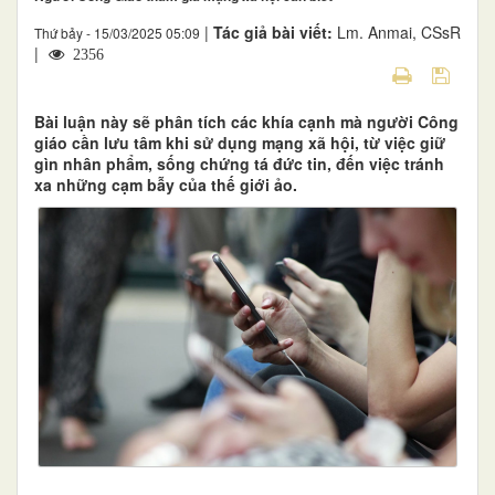
|
Tác giả bài viết:
Lm. Anmai, CSsR
Thứ bảy - 15/03/2025 05:09
|
2356
Bài luận này sẽ phân tích các khía cạnh mà người Công
giáo cần lưu tâm khi sử dụng mạng xã hội, từ việc giữ
gìn nhân phẩm, sống chứng tá đức tin, đến việc tránh
xa những cạm bẫy của thế giới ảo.