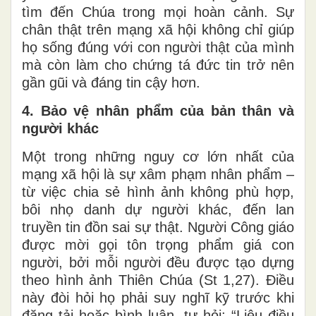
tìm đến Chúa trong mọi hoàn cảnh. Sự
chân thật trên mạng xã hội không chỉ giúp
họ sống đúng với con người thật của mình
mà còn làm cho chứng tá đức tin trở nên
gần gũi và đáng tin cậy hơn.
4. Bảo vệ nhân phẩm của bản thân và
người khác
Một trong những nguy cơ lớn nhất của
mạng xã hội là sự xâm phạm nhân phẩm –
từ việc chia sẻ hình ảnh không phù hợp,
bôi nhọ danh dự người khác, đến lan
truyền tin đồn sai sự thật. Người Công giáo
được mời gọi tôn trọng phẩm giá con
người, bởi mỗi người đều được tạo dựng
theo hình ảnh Thiên Chúa (St 1,27). Điều
này đòi hỏi họ phải suy nghĩ kỹ trước khi
đăng tải hoặc bình luận, tự hỏi: “Liệu điều