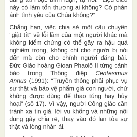
này có làm tổn thương ai không? Có phản
ánh tình yêu của Chúa không?”
Chẳng hạn, việc chia sẻ một câu chuyện
“giật tít” về lỗi lầm của một người khác mà
không kiểm chứng có thể gây ra hậu quả
nghiêm trọng, không chỉ cho người bị nói
đến mà còn cho chính người đăng bài.
Đức Giáo hoàng Gioan Phaolô II từng cảnh
báo trong Thông điệp
Centesimus
Annus
(1991): “Truyền thông phải phục vụ
sự thật và bảo vệ phẩm giá con người, chứ
không được dùng để thao túng hay hủy
hoại” (số 17). Vì vậy, người Công giáo cần
tránh xa tin giả, lời vu khống và những nội
dung gây chia rẽ, thay vào đó lan tỏa sự
thật và lòng nhân ái.