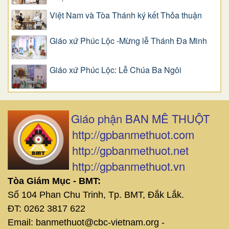
Việt Nam và Tòa Thánh ký kết Thỏa thuận
Giáo xứ Phúc Lộc -Mừng lễ Thánh Đa Minh
Giáo xứ Phúc Lộc: Lễ Chúa Ba Ngôi
Giáo phận BAN MÊ THUỘT
http://gpbanmethuot.com
http://gpbanmethuot.net
http://gpbanmethuot.vn
Tòa Giám Mục - BMT:
Số 104 Phan Chu Trinh, Tp. BMT, Đắk Lắk.
ĐT: 0262 3817 622
Email: banmethuot@cbc-vietnam.org -