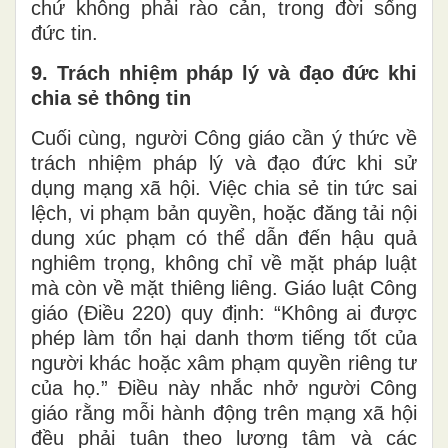
chứ không phải rào cản, trong đời sống
đức tin.
9. Trách nhiệm pháp lý và đạo đức khi
chia sẻ thông tin
Cuối cùng, người Công giáo cần ý thức về
trách nhiệm pháp lý và đạo đức khi sử
dụng mạng xã hội. Việc chia sẻ tin tức sai
lệch, vi phạm bản quyền, hoặc đăng tải nội
dung xúc phạm có thể dẫn đến hậu quả
nghiêm trọng, không chỉ về mặt pháp luật
mà còn về mặt thiêng liêng. Giáo luật Công
giáo (Điều 220) quy định: “Không ai được
phép làm tổn hại danh thơm tiếng tốt của
người khác hoặc xâm phạm quyền riêng tư
của họ.” Điều này nhắc nhở người Công
giáo rằng mỗi hành động trên mạng xã hội
đều phải tuân theo lương tâm và các