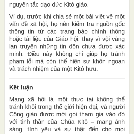
nguyên tắc đạo đức Kitô giáo.
Ví dụ, trước khi chia sẻ một bài viết về một
vấn đề xã hội, họ nên kiểm tra nguồn gốc
thông tin từ các trang báo chính thống
hoặc tài liệu của Giáo hội, thay vì vội vàng
lan truyền những tin đồn chưa được xác
minh. Điều này không chỉ giúp họ tránh
phạm lỗi mà còn thể hiện sự khôn ngoan
và trách nhiệm của một Kitô hữu.
Kết luận
Mạng xã hội là một thực tại không thể
tránh khỏi trong thế giới hiện đại, và người
Công giáo được mời gọi tham gia vào đó
với tinh thần của Chúa Kitô – mang ánh
sáng, tình yêu và sự thật đến cho mọi