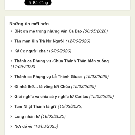
Những tin mới hơn
(06/05/2026)
Biết ơn mẹ trong những vần Ca Dao
(12/06/2026)
Tản mạn Xin Trả Nợ Người
(16/06/2026)
Ký ức người cha
Thánh ca Phụng vụ -Chúa Thánh Thần hiện xuống
(17/05/2026)
(15/03/2025)
Thánh ca Phụng vụ Lễ Thánh Giuse
(15/03/2025)
Đi nhà thờ… là vâng lời Chúa
(15/03/2025)
Giải nghĩa và chia sẻ ý nghĩa từ Caritas
(15/03/2025)
Tam Nhật Thánh là gì?
(16/03/2025)
Lòng nhân từ
(16/03/2025)
Nơi để về