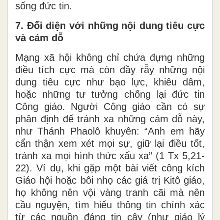
sống đức tin.
7. Đối diện với những nội dung tiêu cực
và cám dỗ
Mạng xã hội không chỉ chứa đựng những
điều tích cực mà còn đầy rẫy những nội
dung tiêu cực như bạo lực, khiêu dâm,
hoặc những tư tưởng chống lại đức tin
Công giáo. Người Công giáo cần có sự
phân định để tránh xa những cám dỗ này,
như Thánh Phaolô khuyên: “Anh em hãy
cẩn thận xem xét mọi sự, giữ lại điều tốt,
tránh xa mọi hình thức xấu xa” (1 Tx 5,21-
22). Ví dụ, khi gặp một bài viết công kích
Giáo hội hoặc bôi nhọ các giá trị Kitô giáo,
họ không nên vội vàng tranh cãi mà nên
cầu nguyện, tìm hiểu thông tin chính xác
từ các nguồn đáng tin cậy (như giáo lý