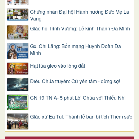
Chứng nhân Đại hội Hành hương Đức Mẹ La
Vang
Giáo họ Trinh Vương: Lễ kính Thánh Đa Minh
Gx. Chi Lăng: Bổn mạng Huynh Đoàn Đa
Minh
Hạt lúa gieo vào lòng đất
Điều Chúa truyền: Cứ yên tâm - đừng sợ!
CN 19 TN A- 5 phút Lời Chúa với Thiếu Nhi
Giáo xứ Ea Tul: Thánh lễ ban bí tích Thêm sức