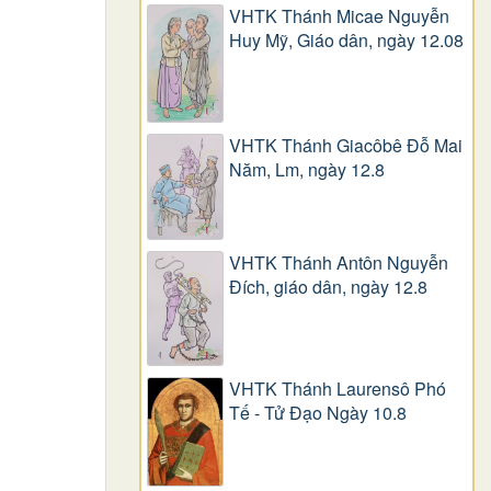
VHTK Thánh Micae Nguyễn
Huy Mỹ, Giáo dân, ngày 12.08
VHTK Thánh Giacôbê Ðỗ Mai
Năm, Lm, ngày 12.8
VHTK Thánh Antôn Nguyễn
Ðích, giáo dân, ngày 12.8
VHTK Thánh Laurensô Phó
Tế - Tử Đạo Ngày 10.8