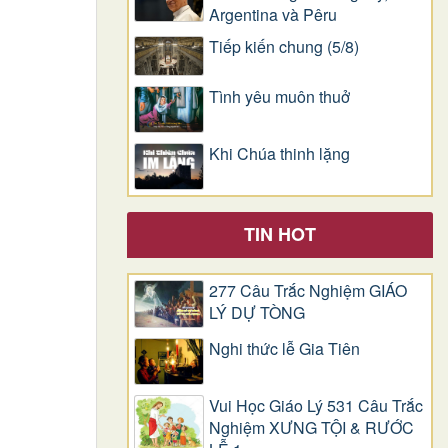
Argentina và Pêru
Tiếp kiến chung (5/8)
Tình yêu muôn thuở
Khi Chúa thinh lặng
TIN HOT
277 Câu Trắc Nghiệm GIÁO
LÝ DỰ TÒNG
Nghi thức lễ Gia Tiên
Vui Học Giáo Lý 531 Câu Trắc
Nghiệm XƯNG TỘI & RƯỚC