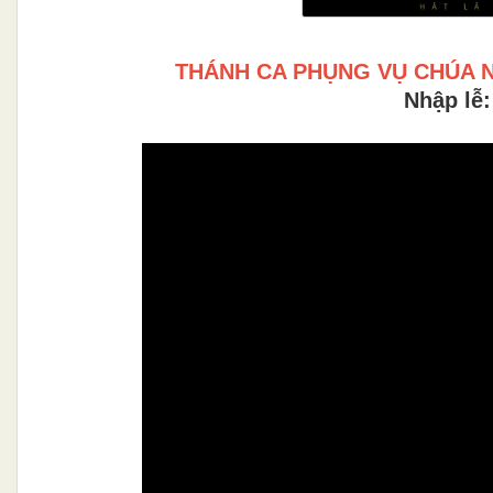
THÁNH CA PHỤNG VỤ CHÚA 
Nhập lễ