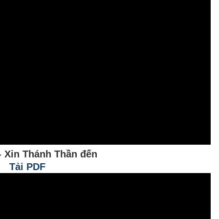
1- Xin Thánh Thần đến
Tải PDF