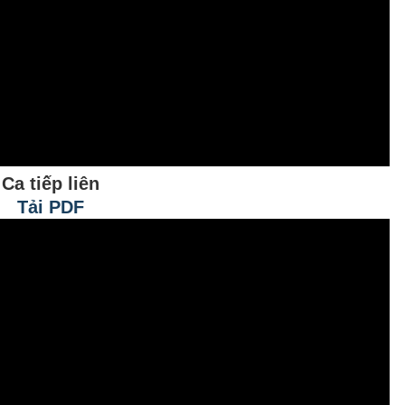
Ca tiếp liên
Tải PDF