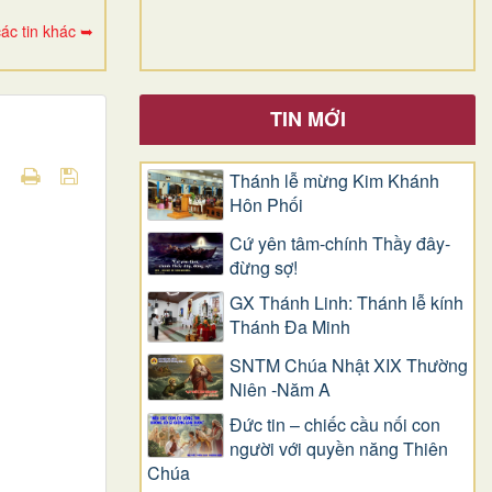
ác tin khác ➥
TIN MỚI
Thánh lễ mừng Kim Khánh
Hôn Phối
Cứ yên tâm-chính Thầy đây-
đừng sợ!
GX Thánh Linh: Thánh lễ kính
Thánh Đa Minh
SNTM Chúa Nhật XIX Thường
Niên -Năm A
Đức tin – chiếc cầu nối con
người với quyền năng Thiên
Chúa