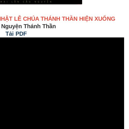
NHẬT LỄ CHÚA THÁNH THẦN HIỆN XUỐNG
: Nguyện Thánh Thần
Tải PDF