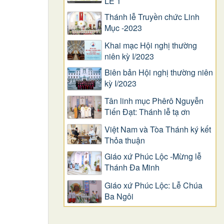
LỄ 1
Thánh lễ Truyền chức Linh
Mục -2023
Khai mạc Hội nghị thường
niên kỳ I/2023
Biên bản Hội nghị thường niên
kỳ I/2023
Tân linh mục Phêrô Nguyễn
Tiến Đạt: Thánh lễ tạ ơn
Việt Nam và Tòa Thánh ký kết
Thỏa thuận
Giáo xứ Phúc Lộc -Mừng lễ
Thánh Đa Minh
Giáo xứ Phúc Lộc: Lễ Chúa
Ba Ngôi