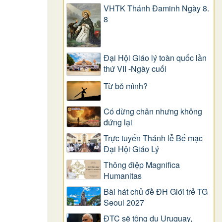
VHTK Thánh Đaminh Ngày 8.
8
Đại Hội Giáo lý toàn quốc lần
thứ VII -Ngày cuối
Từ bỏ mình?
Có dừng chân nhưng không
đứng lại
Trực tuyến Thánh lễ Bế mạc
Đại Hội Giáo Lý
Thông điệp Magnifica
Humanitas
Bài hát chủ đề ĐH Giới trẻ TG
Seoul 2027
ĐTC sẽ tông du Uruguay,