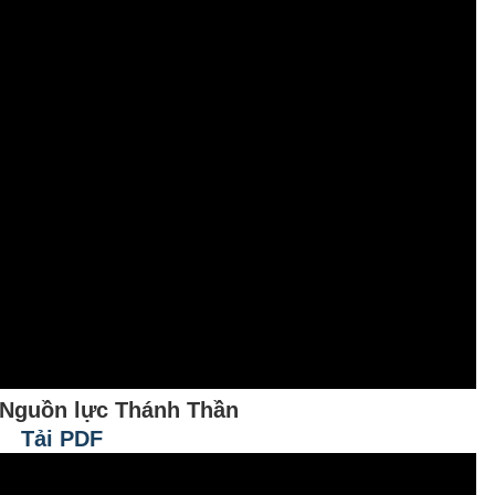
- Nguồn lực Thánh Thần
Tải PDF