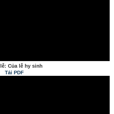
lễ: Của lễ hy sinh
Tải PDF