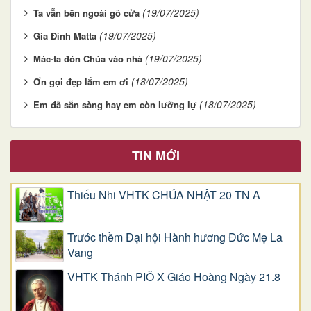
(19/07/2025)
Ta vẫn bên ngoài gõ cửa
(19/07/2025)
Gia Đình Matta
(19/07/2025)
Mác-ta đón Chúa vào nhà
(18/07/2025)
Ơn gọi đẹp lắm em ơi
(18/07/2025)
Em đã sẵn sàng hay em còn lưỡng lự
TIN MỚI
Thiếu Nhi VHTK CHÚA NHẬT 20 TN A
Trước thềm Đại hội Hành hương Đức Mẹ La
Vang
VHTK Thánh PIÔ X Giáo Hoàng Ngày 21.8