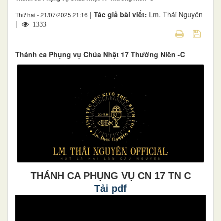
|
Tác giả bài viết:
Lm. Thái Nguyên
Thứ hai - 21/07/2025 21:16
|
1333
Thánh ca Phụng vụ Chúa Nhật 17 Thường Niên -C
THÁNH CA PHỤNG VỤ CN 17 TN C
Tải pdf