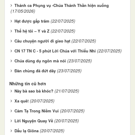
Thánh ca Phụng vụ -Chúa Thánh Thần hiện xuống
(17/05/2026)
(22/07/2025)
Hạt được gấp trăm
(22/07/2025)
Thế hệ tôi – Y và Z
(22/07/2025)
Câu chuyện người đi gieo hạt
(22/07/2025)
CN 17 TN C - 5 phút Lời Chúa với Thiếu Nhi
(23/07/2025)
Chúa dùng dụ ngôn mà nói
(23/07/2025)
Đàn chùng đã đứt dây
Những tin cũ hơn
(21/07/2025)
Này bà sao bà khóc?
(20/07/2025)
Xa quê!
(20/07/2025)
Cảm Tạ Trong Niềm Vui
(20/07/2025)
Lời Nguyện Quay Về
(20/07/2025)
Dấu lạ Giôna