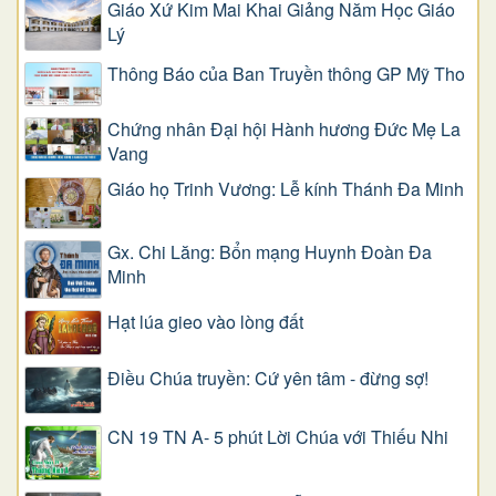
Giáo Xứ Kim Mai Khai Giảng Năm Học Giáo
Lý
Thông Báo của Ban Truyền thông GP Mỹ Tho
Chứng nhân Đại hội Hành hương Đức Mẹ La
Vang
Giáo họ Trinh Vương: Lễ kính Thánh Đa Minh
Gx. Chi Lăng: Bổn mạng Huynh Đoàn Đa
Minh
Hạt lúa gieo vào lòng đất
Điều Chúa truyền: Cứ yên tâm - đừng sợ!
CN 19 TN A- 5 phút Lời Chúa với Thiếu Nhi