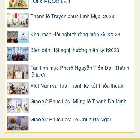
TỘI & RƯỚC LỄ 1
Thánh lễ Truyền chức Linh Mục -2023
Khai mạc Hội nghị thường niên kỳ I/2023
Biên bản Hội nghị thường niên kỳ I/2023
Tân linh mục Phêrô Nguyễn Tiến Đạt: Thánh
lễ tạ ơn
Việt Nam và Tòa Thánh ký kết Thỏa thuận
Giáo xứ Phúc Lộc -Mừng lễ Thánh Đa Minh
Giáo xứ Phúc Lộc: Lễ Chúa Ba Ngôi