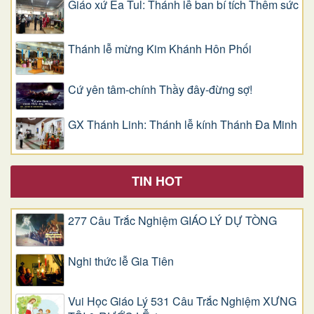
Giáo xứ Ea Tul: Thánh lễ ban bí tích Thêm sức
Thánh lễ mừng Kim Khánh Hôn Phối
Cứ yên tâm-chính Thầy đây-đừng sợ!
GX Thánh Linh: Thánh lễ kính Thánh Đa Minh
TIN HOT
277 Câu Trắc Nghiệm GIÁO LÝ DỰ TÒNG
Nghi thức lễ Gia Tiên
Vui Học Giáo Lý 531 Câu Trắc Nghiệm XƯNG