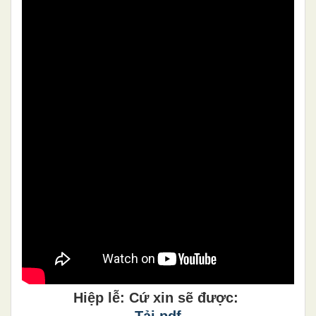
Hiệp lễ: Cứ xin sẽ được: