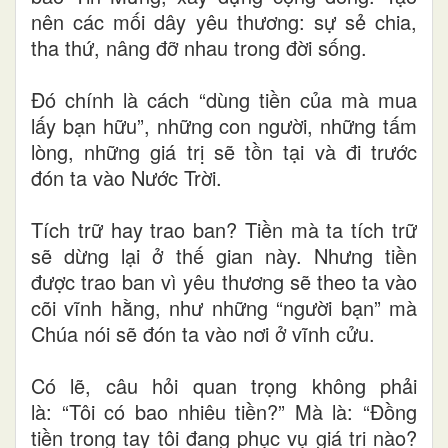
nên các mối dây yêu thương: sự sẻ chia,
tha thứ, nâng đỡ nhau trong đời sống.
Đó chính là cách “dùng tiền của mà mua
lấy bạn hữu”, những con người, những tấm
lòng, những giá trị sẽ tồn tại và đi trước
đón ta vào Nước Trời.
Tích trữ hay trao ban? Tiền mà ta tích trữ
sẽ dừng lại ở thế gian này. Nhưng tiền
được trao ban vì yêu thương sẽ theo ta vào
cõi vĩnh hằng, như những “người bạn” mà
Chúa nói sẽ đón ta vào nơi ở vĩnh cửu.
Có lẽ, câu hỏi quan trọng không phải
là: “Tôi có bao nhiêu tiền?” Mà là: “Đồng
tiền trong tay tôi đang phục vụ giá trị nào?