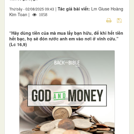
|
Tác giả bài viết:
Lm Giuse Hoàng
Thứ bảy - 02/08/2025 09:43
Kim Toan |
1058
“Hãy dùng tiền của mà mua lấy bạn hữu, để khi hết tiền
hết bạc, họ sẽ đón rước anh em vào nơi ở vĩnh cửu.”
(Lc 16,9)