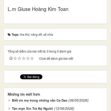
L.m Giuse Hoàng Kim Toan
Tags:
tha thứ
,
nâng đỡ
,
sẻ chia
Tổng số điểm của bài viết là: 0 trong 0 đánh giá
Click để đánh giá bài viết
Những tin mới hơn
(06/05/2026)
Biết ơn mẹ trong những vần Ca Dao
(12/06/2026)
Tản mạn Xin Trả Nợ Người