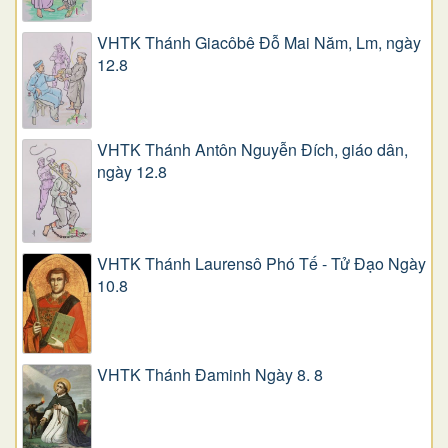
VHTK Thánh Giacôbê Ðỗ Mai Năm, Lm, ngày
12.8
VHTK Thánh Antôn Nguyễn Ðích, giáo dân,
ngày 12.8
VHTK Thánh Laurensô Phó Tế - Tử Đạo Ngày
10.8
VHTK Thánh Đaminh Ngày 8. 8