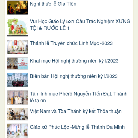
Nghi thức lễ Gia Tiên
Vui Học Giáo Lý 531 Câu Trắc Nghiệm XƯNG
TỘI & RƯỚC LỄ 1
Thánh lễ Truyền chức Linh Mục -2023
Khai mạc Hội nghị thường niên kỳ I/2023
Biên bản Hội nghị thường niên kỳ I/2023
Tân linh mục Phêrô Nguyễn Tiến Đạt: Thánh
lễ tạ ơn
Việt Nam và Tòa Thánh ký kết Thỏa thuận
Giáo xứ Phúc Lộc -Mừng lễ Thánh Đa Minh