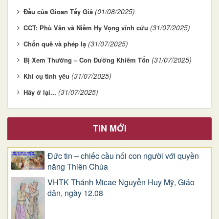
(01/08/2025)
Đầu của Gioan Tẩy Giả
(31/07/2025)
CCT: Phù Vân và Niềm Hy Vọng vĩnh cửu
(31/07/2025)
Chốn quê và phép lạ
(31/07/2025)
Bị Xem Thường – Con Đường Khiêm Tốn
(31/07/2025)
Khí cụ tình yêu
(31/07/2025)
Hãy ở lại...
TIN MỚI
Đức tin – chiếc cầu nối con người với quyền
năng Thiên Chúa
VHTK Thánh Micae Nguyễn Huy Mỹ, Giáo
dân, ngày 12.08