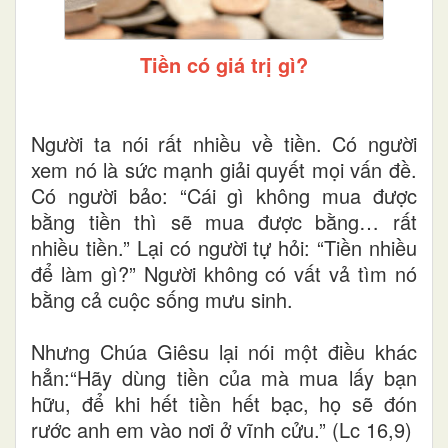
Tiền có giá trị gì?
Người ta nói rất nhiều về tiền. Có người
xem nó là sức mạnh giải quyết mọi vấn đề.
Có người bảo: “Cái gì không mua được
bằng tiền thì sẽ mua được bằng… rất
nhiều tiền.” Lại có người tự hỏi: “Tiền nhiều
để làm gì?” Người không có vất vả tìm nó
bằng cả cuộc sống mưu sinh.
Nhưng Chúa Giêsu lại nói một điều khác
hẳn:“Hãy dùng tiền của mà mua lấy bạn
hữu, để khi hết tiền hết bạc, họ sẽ đón
rước anh em vào nơi ở vĩnh cửu.” (Lc 16,9)