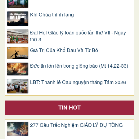
Khi Chúa thinh lặng
Đại Hội Giáo lý toàn quốc lần thứ VII - Ngày
thứ 3
Giá Trị Của Khổ Ðau Và Từ Bỏ
Đức tin lớn lên trong giông bão (Mt 14,22-33)
LBT: Thánh lễ Cầu nguyện tháng Tám 2026
TIN HOT
277 Câu Trắc Nghiệm GIÁO LÝ DỰ TÒNG