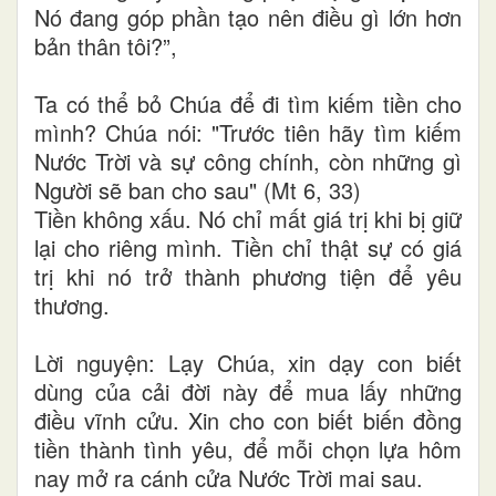
Nó đang góp phần tạo nên điều gì lớn hơn
bản thân tôi?”,
Ta có thể bỏ Chúa để đi tìm kiếm tiền cho
mình? Chúa nói: "Trước tiên hãy tìm kiếm
Nước Trời và sự công chính, còn những gì
Người sẽ ban cho sau" (Mt 6, 33)
Tiền không xấu. Nó chỉ mất giá trị khi bị giữ
lại cho riêng mình. Tiền chỉ thật sự có giá
trị khi nó trở thành phương tiện để yêu
thương.
Lời nguyện: Lạy Chúa, xin dạy con biết
dùng của cải đời này để mua lấy những
điều vĩnh cửu. Xin cho con biết biến đồng
tiền thành tình yêu, để mỗi chọn lựa hôm
nay mở ra cánh cửa Nước Trời mai sau.