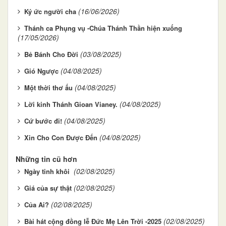
(16/06/2026)
Ký ức người cha
Thánh ca Phụng vụ -Chúa Thánh Thần hiện xuống
(17/05/2026)
(03/08/2025)
Bẻ Bánh Cho Đời
(04/08/2025)
Gió Ngược
(04/08/2025)
Một thời thơ ấu
(04/08/2025)
Lời kinh Thánh Gioan Vianey.
(04/08/2025)
Cứ bước đi!
(04/08/2025)
Xin Cho Con Được Đến
Những tin cũ hơn
(02/08/2025)
Ngày tinh khôi
(02/08/2025)
Giá của sự thật
(02/08/2025)
Của Ai?
(02/08/2025)
Bài hát cộng đồng lễ Đức Mẹ Lên Trời -2025