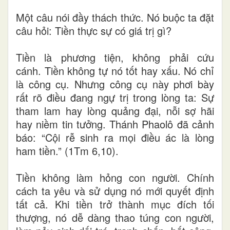
Một câu nói đầy thách thức. Nó buộc ta đặt
câu hỏi: Tiền thực sự có giá trị gì?
Tiền là phương tiện, không phải cứu
cánh. Tiền không tự nó tốt hay xấu. Nó chỉ
là công cụ. Nhưng công cụ này phơi bày
rất rõ điều đang ngự trị trong lòng ta: Sự
tham lam hay lòng quảng đại, nỗi sợ hãi
hay niềm tin tưởng. Thánh Phaolô đã cảnh
báo: “Cội rễ sinh ra mọi điều ác là lòng
ham tiền.” (1Tm 6,10).
Tiền không làm hỏng con người. Chính
cách ta yêu và sử dụng nó mới quyết định
tất cả. Khi tiền trở thành mục đích tối
thượng, nó dễ dàng thao túng con người,