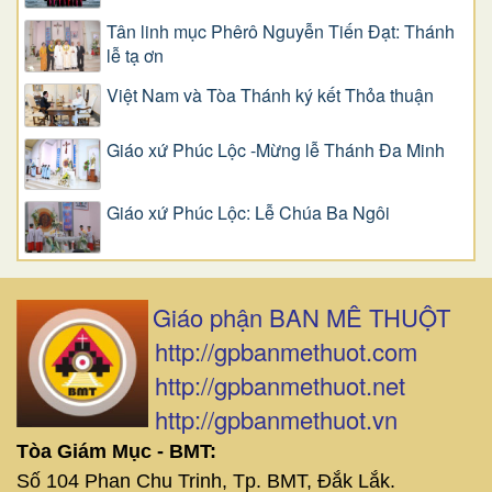
Tân linh mục Phêrô Nguyễn Tiến Đạt: Thánh
lễ tạ ơn
Việt Nam và Tòa Thánh ký kết Thỏa thuận
Giáo xứ Phúc Lộc -Mừng lễ Thánh Đa Minh
Giáo xứ Phúc Lộc: Lễ Chúa Ba Ngôi
Giáo phận BAN MÊ THUỘT
http://gpbanmethuot.com
http://gpbanmethuot.net
http://gpbanmethuot.vn
Tòa Giám Mục - BMT:
Số 104 Phan Chu Trinh, Tp. BMT, Đắk Lắk.