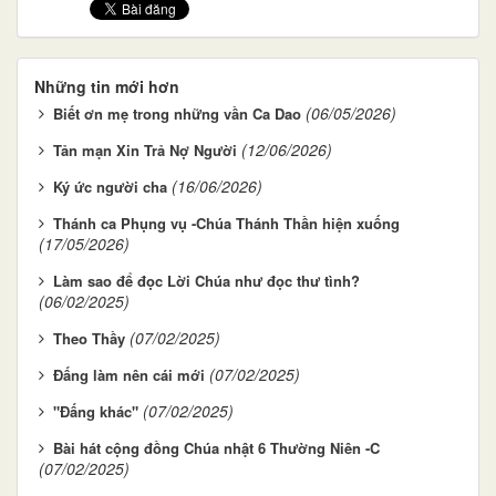
Những tin mới hơn
(06/05/2026)
Biết ơn mẹ trong những vần Ca Dao
(12/06/2026)
Tản mạn Xin Trả Nợ Người
(16/06/2026)
Ký ức người cha
Thánh ca Phụng vụ -Chúa Thánh Thần hiện xuống
(17/05/2026)
Làm sao để đọc Lời Chúa như đọc thư tình?
(06/02/2025)
(07/02/2025)
Theo Thầy
(07/02/2025)
Đấng làm nên cái mới
(07/02/2025)
"Đấng khác"
Bài hát cộng đồng Chúa nhật 6 Thường Niên -C
(07/02/2025)