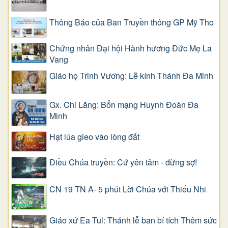
Thông Báo của Ban Truyền thông GP Mỹ Tho
Chứng nhân Đại hội Hành hương Đức Mẹ La
Vang
Giáo họ Trinh Vương: Lễ kính Thánh Đa Minh
Gx. Chi Lăng: Bổn mạng Huynh Đoàn Đa
Minh
Hạt lúa gieo vào lòng đất
Điều Chúa truyền: Cứ yên tâm - đừng sợ!
CN 19 TN A- 5 phút Lời Chúa với Thiếu Nhi
Giáo xứ Ea Tul: Thánh lễ ban bí tích Thêm sức