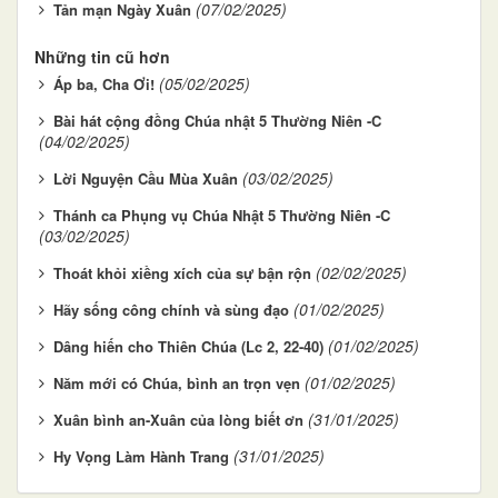
(07/02/2025)
Tản mạn Ngày Xuân
Những tin cũ hơn
(05/02/2025)
Áp ba, Cha Ơi!
Bài hát cộng đồng Chúa nhật 5 Thường Niên -C
(04/02/2025)
(03/02/2025)
Lời Nguyện Cầu Mùa Xuân
Thánh ca Phụng vụ Chúa Nhật 5 Thường Niên -C
(03/02/2025)
(02/02/2025)
Thoát khỏi xiềng xích của sự bận rộn
(01/02/2025)
Hãy sống công chính và sùng đạo
(01/02/2025)
Dâng hiến cho Thiên Chúa (Lc 2, 22-40)
(01/02/2025)
Năm mới có Chúa, bình an trọn vẹn
(31/01/2025)
Xuân bình an-Xuân của lòng biết ơn
(31/01/2025)
Hy Vọng Làm Hành Trang