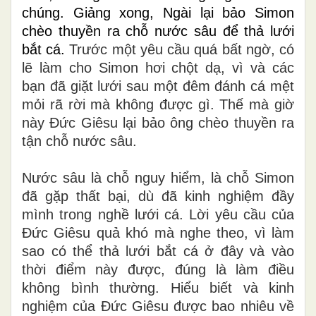
chúng. Giảng xong, Ngài lại bảo Simon
chèo thuyền ra chỗ nước sâu để thả lưới
bắt cá.
Trước một yêu cầu quá bất ngờ, có
lẽ làm cho Simon hơi chột dạ, vì và các
bạn đã giặt lưới sau một đêm đánh cá mệt
mỏi rã rời mà không được gì. Thế mà giờ
này Đức Giêsu lại bảo ông chèo thuyền ra
tận chỗ nước sâu.
Nước sâu là chỗ nguy hiểm, là chỗ Simon
đã gặp thất bại, dù đã kinh nghiệm đầy
mình trong nghề lưới cá. Lời yêu cầu của
Đức Giêsu quả khó mà nghe theo, vì làm
sao có thể thả lưới bắt cá ở đây và vào
thời điểm này được, đúng là làm điều
không bình thường. Hiểu biết và kinh
nghiệm của Đức Giêsu được bao nhiêu về