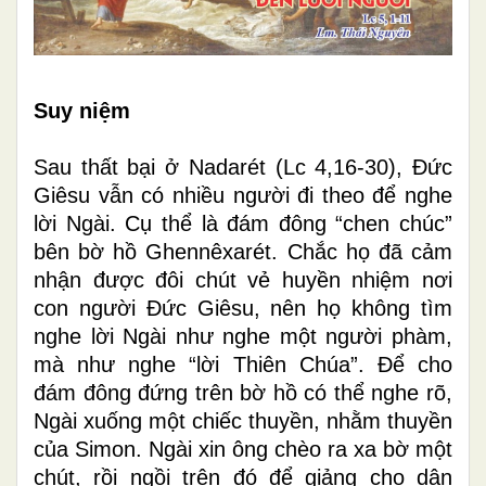
Suy niệm
Sau thất bại ở Nadarét (Lc 4,16-30), Đức
Giêsu vẫn có nhiều người đi theo để nghe
lời Ngài. Cụ thể là đám đông “chen chúc”
bên bờ hồ Ghennêxarét. Chắc họ đã cảm
nhận được đôi chút vẻ huyền nhiệm nơi
con người Đức Giêsu, nên họ không tìm
nghe lời Ngài như nghe một người phàm,
mà như nghe “lời Thiên Chúa”. Để cho
đám đông đứng trên bờ hồ có thể nghe rõ,
Ngài xuống một chiếc thuyền, nhằm thuyền
của Simon. Ngài xin ông chèo ra xa bờ một
chút, rồi ngồi trên đó để giảng cho dân