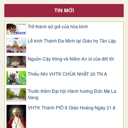
TIN MỚI
Trở thành sứ giả của hòa bình
Lễ kính Thánh Đa Minh tại Giáo họ Tân Lập
Nguồn Cậy trông và Niềm An ủi của đời tôi
Thiếu Nhi VHTK CHÚA NHẬT 20 TN A
Trước thềm Đại hội Hành hương Đức Mẹ La
Vang
VHTK Thánh PIÔ X Giáo Hoàng Ngày 21.8