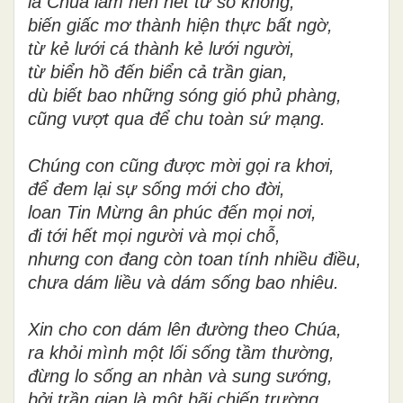
là Chúa làm nên hết từ số không,
biến giấc mơ thành hiện thực bất ngờ,
từ kẻ lưới cá thành kẻ lưới người,
từ biển hồ đến biển cả trần gian,
dù biết bao những sóng gió phủ phàng,
cũng vượt qua để chu toàn sứ mạng.
Chúng con cũng được mời gọi ra khơi,
để đem lại sự sống mới cho đời,
loan Tin Mừng ân phúc đến mọi nơi,
đi tới hết mọi người và mọi chỗ,
nhưng con đang còn toan tính nhiều điều,
chưa dám liều và dám sống bao nhiêu.
Xin cho con dám lên đường theo Chúa,
ra khỏi mình một lối sống tầm thường,
đừng lo sống an nhàn và sung sướng,
bởi trần gian là một bãi chiến trường,