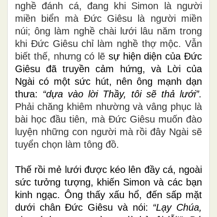
nghề đánh cá, đang khi Simon là người
miền biển mà Đức Giêsu là người miền
núi; ông làm nghề chài lưới lâu năm trong
khi Đức Giêsu chỉ làm nghề thợ mộc. Vẫn
biết thế, nhưng có lẽ
sự hiện diện của Đức
Giêsu đã truyền cảm hứng, và Lời của
Ngài có một sức hút, nên ông mạnh dạn
thưa:
“
dựa vào lời Thầy, tôi sẽ thả lưới”.
Phải chăng khiêm nhường và vâng phục là
bài học đầu tiên, mà Đức Giêsu muốn đào
luyện những con người mà rồi đây Ngài sẽ
tuyển chọn làm tông đồ.
Thế rồi mẻ lưới được kéo lên đầy cá, ngoài
sức tưởng tượng, khiến Simon và các bạn
kinh ngạc. Ông thấy xấu hổ, đến sấp mặt
dưới chân Ðức Giêsu và nói:
“Lạy Chúa,