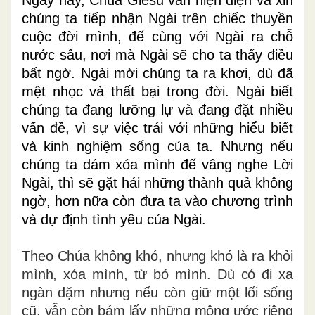
chúng ta tiếp nhận Ngài trên chiếc thuyền
cuộc đời mình, để cùng với Ngài ra chỗ
nước sâu, nơi mà Ngài sẽ cho ta thấy điều
bất ngờ. Ngài mời chúng ta ra khơi, dù đã
mệt nhọc và thất bại trong đời. Ngài biết
chúng ta đang lưỡng lự và đang đặt nhiều
vấn đề, vì sự việc trái với những hiểu biết
và kinh nghiệm sống của ta. Nhưng nếu
chúng ta dám xóa mình để vâng nghe Lời
Ngài, thì sẽ gặt hái những thành quả không
ngờ, hơn nữa còn đưa ta vào chương trình
và dự định tình yêu của Ngài.
Theo Chúa không khó, nhưng khó là ra khỏi
mình, xóa mình, từ bỏ mình. Dù có đi xa
ngàn dặm nhưng nếu còn giữ một lối sống
cũ, vẫn còn bám lấy những mộng ước riêng