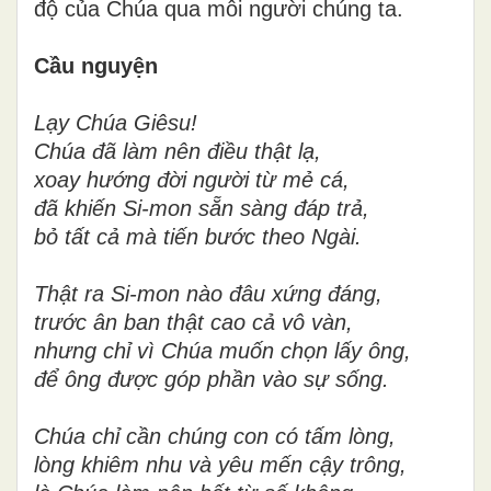
độ của Chúa qua mỗi người chúng ta.
Cầu nguyện
Lạy Chúa Giêsu!
Chúa đã làm nên điều thật lạ,
xoay hướng đời người từ mẻ cá,
đã khiến Si-mon sẵn sàng đáp trả,
bỏ tất cả mà tiến bước theo Ngài.
Thật ra Si-mon nào đâu xứng đáng,
trước ân ban thật cao cả vô vàn,
nhưng chỉ vì Chúa muốn chọn lấy ông,
để ông được góp phần vào sự sống.
Chúa chỉ cần chúng con có tấm lòng,
lòng khiêm nhu và yêu mến cậy trông,