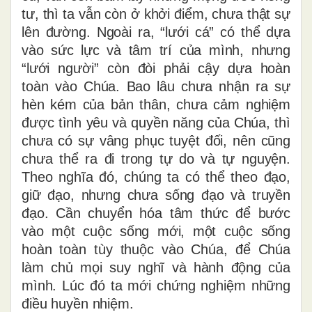
tư, thì ta vẫn còn ở khởi điểm, chưa thật sự
lên đường. Ngoài ra, “lưới cá” có thể dựa
vào sức lực và tâm trí của mình, nhưng
“lưới người” còn đòi phải cậy dựa hoàn
toàn vào Chúa. Bao lâu chưa nhận ra sự
hèn kém của bản thân, chưa cảm nghiệm
được tình yêu và quyền năng của Chúa, thì
chưa có sự vâng phục tuyệt đối, nên cũng
chưa thể ra đi trong tự do và tự nguyện.
Theo nghĩa đó, chúng ta có thể theo đạo,
giữ đạo, nhưng chưa sống đạo và truyền
đạo. Cần chuyển hóa tâm thức để bước
vào một cuộc sống mới, một cuộc sống
hoàn toàn tùy thuộc vào Chúa, để Chúa
làm chủ mọi suy nghĩ và hành động của
mình. Lúc đó ta mới chứng nghiệm những
điều huyền nhiệm
.