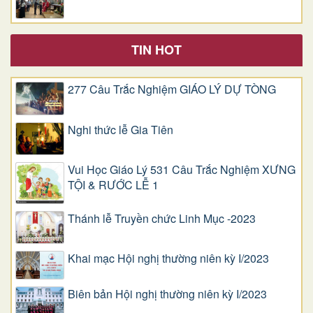
TIN HOT
277 Câu Trắc Nghiệm GIÁO LÝ DỰ TÒNG
Nghi thức lễ Gia Tiên
Vui Học Giáo Lý 531 Câu Trắc Nghiệm XƯNG
TỘI & RƯỚC LỄ 1
Thánh lễ Truyền chức Linh Mục -2023
Khai mạc Hội nghị thường niên kỳ I/2023
Biên bản Hội nghị thường niên kỳ I/2023