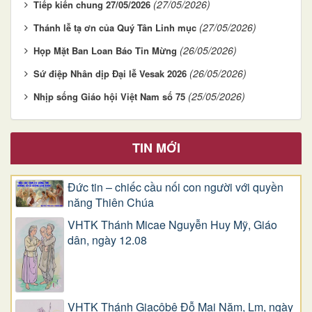
(27/05/2026)
Tiếp kiến chung 27/05/2026
(27/05/2026)
Thánh lễ tạ ơn của Quý Tân Linh mục
(26/05/2026)
Họp Mặt Ban Loan Báo Tin Mừng
(26/05/2026)
Sứ điệp Nhân dịp Đại lễ Vesak 2026
(25/05/2026)
Nhịp sống Giáo hội Việt Nam số 75
TIN MỚI
Đức tin – chiếc cầu nối con người với quyền
năng Thiên Chúa
VHTK Thánh Micae Nguyễn Huy Mỹ, Giáo
dân, ngày 12.08
VHTK Thánh Giacôbê Ðỗ Mai Năm, Lm, ngày