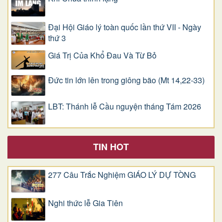
Đại Hội Giáo lý toàn quốc lần thứ VII - Ngày
thứ 3
Giá Trị Của Khổ Ðau Và Từ Bỏ
Đức tin lớn lên trong giông bão (Mt 14,22-33)
LBT: Thánh lễ Cầu nguyện tháng Tám 2026
TIN HOT
277 Câu Trắc Nghiệm GIÁO LÝ DỰ TÒNG
Nghi thức lễ Gia Tiên