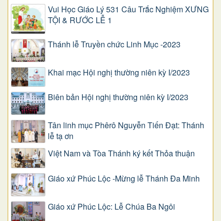
Vui Học Giáo Lý 531 Câu Trắc Nghiệm XƯNG
TỘI & RƯỚC LỄ 1
Thánh lễ Truyền chức Linh Mục -2023
Khai mạc Hội nghị thường niên kỳ I/2023
Biên bản Hội nghị thường niên kỳ I/2023
Tân linh mục Phêrô Nguyễn Tiến Đạt: Thánh
lễ tạ ơn
Việt Nam và Tòa Thánh ký kết Thỏa thuận
Giáo xứ Phúc Lộc -Mừng lễ Thánh Đa Minh
Giáo xứ Phúc Lộc: Lễ Chúa Ba Ngôi