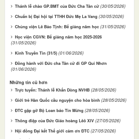
(30/05/2026)
Thánh lễ chào GP.BMT của Đức Cha Tân cử
(30/05/2026)
Chuẩn bị Đại hội tại TTHH Đức Mẹ La Vang
(31/05/2026)
Chủng viện Lê Bảo Tịnh: Bế giảng năm học
Học viện CGVN: Bế giảng năm học 2025-2026
(31/05/2026)
(01/06/2026)
Kinh Truyền Tin (31/5)
Đồng hành với Đức cha Tân cử đi GP Qui Nhơn
(01/06/2026)
Những tin cũ hơn
(28/05/2026)
Trực tuyến: Thánh lễ Khấn Dòng NVHB
(28/05/2026)
Giới trẻ Hàn Quốc cầu nguyện cho hòa bình
(28/05/2026)
ĐTC gặp gỡ Bộ Loan báo Tin Mừng
(27/05/2026)
Thông điệp của Đức Giáo hoàng Lêô XIV
(27/05/2026)
Hội đồng Đại kết Thế giới cảm ơn ĐTC