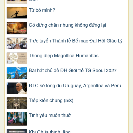
Từ bỏ mình?
Có dừng chân nhưng không đứng lại
Trực tuyến Thánh lễ Bế mạc Đại Hội Giáo Lý
Thông điệp Magnifica Humanitas
Bài hát chủ đề ĐH Giới trẻ TG Seoul 2027
ĐTC sẽ tông du Uruguay, Argentina và Pêru
Tiếp kiến chung (5/8)
Tình yêu muôn thuở
Khi Chúa thinh lặng