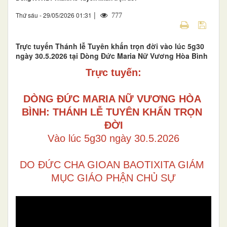
|
Thứ sáu - 29/05/2026 01:31
777
Trực tuyến Thánh lễ Tuyên khấn trọn đời vào lúc 5g30
ngày 30.5.2026 tại Dòng Đức Maria Nữ Vương Hòa Bình
Trực tuyến:
DÒNG ĐỨC MARIA NỮ VƯƠNG HÒA 
BÌNH: THÁNH LỄ TUYÊN KHẤN TRỌN 
ĐỜI
Vào lúc 5g30 ngày 30.5.2026
DO ĐỨC CHA GIOAN BAOTIXITA GIÁM 
MỤC GIÁO PHẬN CHỦ SỰ