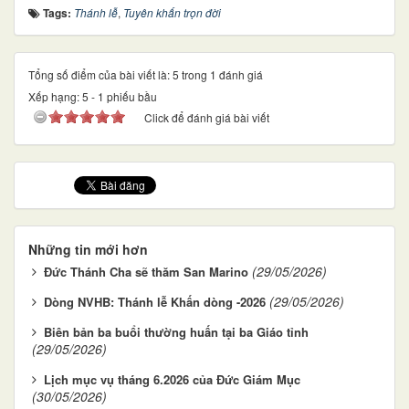
Tags:
Thánh lễ
,
Tuyên khấn trọn đời
Tổng số điểm của bài viết là: 5 trong 1 đánh giá
Xếp hạng:
5
-
1
phiếu bầu
Click để đánh giá bài viết
Những tin mới hơn
(29/05/2026)
Đức Thánh Cha sẽ thăm San Marino
(29/05/2026)
Dòng NVHB: Thánh lễ Khấn dòng -2026
Biên bản ba buổi thường huấn tại ba Giáo tỉnh
(29/05/2026)
Lịch mục vụ tháng 6.2026 của Đức Giám Mục
(30/05/2026)