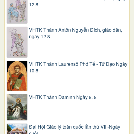
12.8
VHTK Thánh Antôn Nguyễn Ðích, giáo dân,
ngày 12.8
VHTK Thánh Laurensô Phó Tế - Tử Đạo Ngày
10.8
VHTK Thánh Đaminh Ngày 8. 8
Đại Hội Giáo lý toàn quốc lần thứ VII -Ngày
cuối