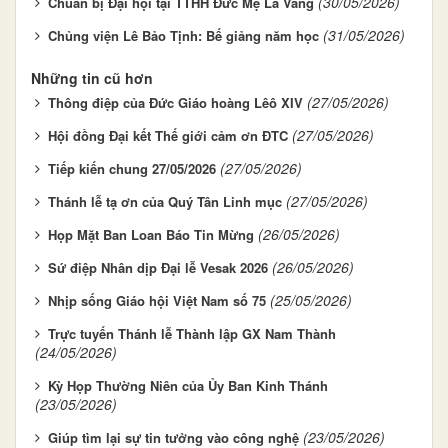
(30/05/2026)
Chuẩn bị Đại hội tại TTHH Đức Mẹ La Vang
(31/05/2026)
Chủng viện Lê Bảo Tịnh: Bế giảng năm học
Những tin cũ hơn
(27/05/2026)
Thông điệp của Đức Giáo hoàng Lêô XIV
(27/05/2026)
Hội đồng Đại kết Thế giới cảm ơn ĐTC
(27/05/2026)
Tiếp kiến chung 27/05/2026
(27/05/2026)
Thánh lễ tạ ơn của Quý Tân Linh mục
(26/05/2026)
Họp Mặt Ban Loan Báo Tin Mừng
(26/05/2026)
Sứ điệp Nhân dịp Đại lễ Vesak 2026
(25/05/2026)
Nhịp sống Giáo hội Việt Nam số 75
Trực tuyến Thánh lễ Thành lập GX Nam Thành
(24/05/2026)
Kỳ Họp Thường Niên của Ủy Ban Kinh Thánh
(23/05/2026)
(23/05/2026)
Giúp tìm lại sự tin tưởng vào công nghệ