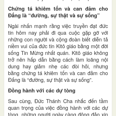
Chứng tá khiêm tốn và can đảm cho
Đấng là “đường, sự thật và sự sống”
Ngài nhấn mạnh rằng việc truyền đạt đức
tin hôm nay phải đi qua cuộc gặp gỡ với
những con người và cộng đoàn biết diễn tả
niềm vui của đức tin Kitô giáo bằng một đời
sống Tin Mừng nhất quán. Kitô giáo không
trở nên hấp dẫn bằng cách làm loãng nội
dung hay giảm nhẹ các đòi hỏi, nhưng
bằng chứng tá khiêm tốn và can đảm cho
Đấng là “đường, sự thật và sự sống”.
Đồng hành với các dự tòng
Sau cùng, Đức Thánh Cha nhắc đến tầm
quan trọng của việc đồng hành với các dự
tòng, những người ngày càng đông đảo xin