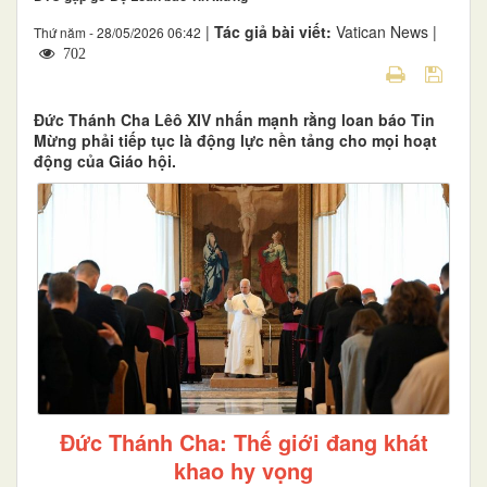
|
Tác giả bài viết:
Vatican News |
Thứ năm - 28/05/2026 06:42
702
Đức Thánh Cha Lêô XIV nhấn mạnh rằng loan báo Tin
Mừng phải tiếp tục là động lực nền tảng cho mọi hoạt
động của Giáo hội.
Đức Thánh Cha: Thế giới đang khát
khao hy vọng