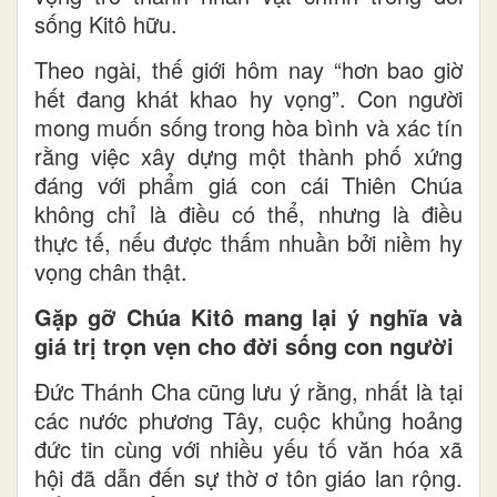
sống Kitô hữu.
Theo ngài, thế giới hôm nay “hơn bao giờ
hết đang khát khao hy vọng”. Con người
mong muốn sống trong hòa bình và xác tín
rằng việc xây dựng một thành phố xứng
đáng với phẩm giá con cái Thiên Chúa
không chỉ là điều có thể, nhưng là điều
thực tế, nếu được thấm nhuần bởi niềm hy
vọng chân thật.
Gặp gỡ Chúa Kitô mang lại ý nghĩa và
giá trị trọn vẹn cho đời sống con người
Đức Thánh Cha cũng lưu ý rằng, nhất là tại
các nước phương Tây, cuộc khủng hoảng
đức tin cùng với nhiều yếu tố văn hóa xã
hội đã dẫn đến sự thờ ơ tôn giáo lan rộng.