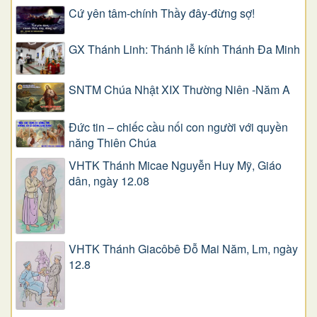
Cứ yên tâm-chính Thầy đây-đừng sợ!
GX Thánh Linh: Thánh lễ kính Thánh Đa Minh
SNTM Chúa Nhật XIX Thường Niên -Năm A
Đức tin – chiếc cầu nối con người với quyền
năng Thiên Chúa
VHTK Thánh Micae Nguyễn Huy Mỹ, Giáo
dân, ngày 12.08
VHTK Thánh Giacôbê Ðỗ Mai Năm, Lm, ngày
12.8