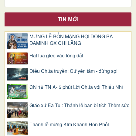
TIN MỚI
MỪNG LỄ BỔN MẠNG HỘI DÒNG BA
ĐAMINH GX CHI LĂNG
Hạt lúa gieo vào lòng đất
Điều Chúa truyền: Cứ yên tâm - đừng sợ!
CN 19 TN A- 5 phút Lời Chúa với Thiếu Nhi
Giáo xứ Ea Tul: Thánh lễ ban bí tích Thêm sức
Thánh lễ mừng Kim Khánh Hôn Phối