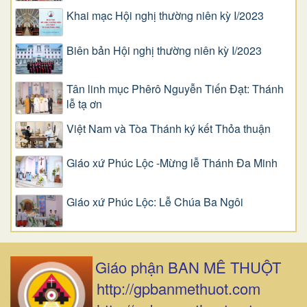
Khai mạc Hội nghị thường niên kỳ I/2023
Biên bản Hội nghị thường niên kỳ I/2023
Tân linh mục Phêrô Nguyễn Tiến Đạt: Thánh
lễ tạ ơn
Việt Nam và Tòa Thánh ký kết Thỏa thuận
Giáo xứ Phúc Lộc -Mừng lễ Thánh Đa Minh
Giáo xứ Phúc Lộc: Lễ Chúa Ba Ngôi
Giáo phận BAN MÊ THUỘT
http://gpbanmethuot.com