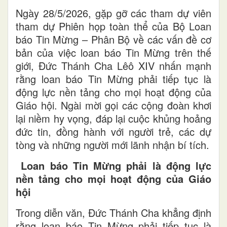
Ngày 28/5/2026, gặp gỡ các tham dự viên
tham dự Phiên họp toàn thể của Bộ Loan
báo Tin Mừng – Phân Bộ về các vấn đề cơ
bản của việc loan báo Tin Mừng trên thế
giới, Đức Thánh Cha Lêô XIV nhấn mạnh
rằng loan báo Tin Mừng phải tiếp tục là
động lực nền tảng cho mọi hoạt động của
Giáo hội. Ngài mời gọi các cộng đoàn khơi
lại niềm hy vọng, đáp lại cuộc khủng hoảng
đức tin, đồng hành với người trẻ, các dự
tòng và những người mới lãnh nhận bí tích.
Loan báo Tin Mừng phải là động lực
nền tảng cho mọi hoạt động của Giáo
hội
Trong diễn văn, Đức Thánh Cha khẳng định
rằng loan báo Tin Mừng phải tiếp tục là