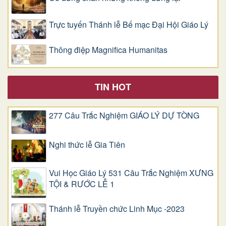
Trực tuyến Thánh lễ Bế mạc Đại Hội Giáo Lý
Thông điệp Magnifica Humanitas
TIN HOT
277 Câu Trắc Nghiệm GIÁO LÝ DỰ TÒNG
Nghi thức lễ Gia Tiên
Vui Học Giáo Lý 531 Câu Trắc Nghiệm XƯNG
TỘI & RƯỚC LỄ 1
Thánh lễ Truyền chức Linh Mục -2023