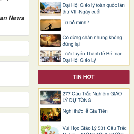
Đại Hội Giáo lý toàn quốc lần
thứ VII -Ngày cuối
can News
Từ bỏ mình?
Có dừng chân nhưng không
đứng lại
Trực tuyến Thánh lễ Bế mạc
Đại Hội Giáo Lý
TIN HOT
277 Câu Trắc Nghiệm GIÁO
LÝ DỰ TÒNG
Nghi thức lễ Gia Tiên
Vui Học Giáo Lý 531 Câu Trắc