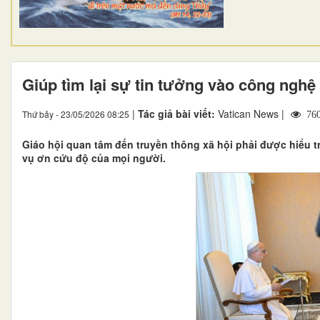
Giúp tìm lại sự tin tưởng vào công nghệ
|
Tác giả bài viết:
Vatican News |
Thứ bảy - 23/05/2026 08:25
76
Giáo hội quan tâm đến truyền thông xã hội phải được hiểu 
vụ ơn cứu độ của mọi người.