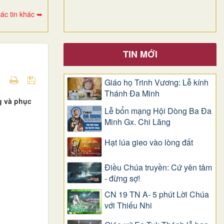
ác tin khác ➥
TIN MỚI
Giáo họ Trinh Vương: Lễ kính
Thánh Đa Minh
g và phục
Lễ bổn mạng Hội Dòng Ba Đa
Minh Gx. Chi Lăng
Hạt lúa gieo vào lòng đất
Điều Chúa truyền: Cứ yên tâm
- đừng sợ!
CN 19 TN A- 5 phút Lời Chúa
với Thiếu Nhi