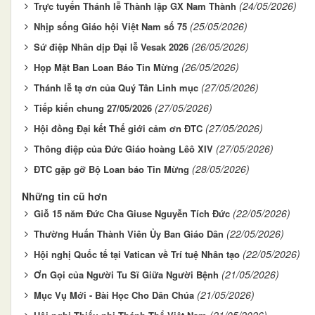
(24/05/2026)
Trực tuyến Thánh lễ Thành lập GX Nam Thành
(25/05/2026)
Nhịp sống Giáo hội Việt Nam số 75
(26/05/2026)
Sứ điệp Nhân dịp Đại lễ Vesak 2026
(26/05/2026)
Họp Mặt Ban Loan Báo Tin Mừng
(27/05/2026)
Thánh lễ tạ ơn của Quý Tân Linh mục
(27/05/2026)
Tiếp kiến chung 27/05/2026
(27/05/2026)
Hội đồng Đại kết Thế giới cảm ơn ĐTC
(27/05/2026)
Thông điệp của Đức Giáo hoàng Lêô XIV
(28/05/2026)
ĐTC gặp gỡ Bộ Loan báo Tin Mừng
Những tin cũ hơn
(22/05/2026)
Giỗ 15 năm Đức Cha Giuse Nguyễn Tích Đức
(22/05/2026)
Thường Huấn Thành Viên Ủy Ban Giáo Dân
(22/05/2026)
Hội nghị Quốc tế tại Vatican về Trí tuệ Nhân tạo
(21/05/2026)
Ơn Gọi của Người Tu Sĩ Giữa Người Bệnh
(21/05/2026)
Mục Vụ Mới - Bài Học Cho Dân Chúa