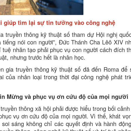
 giúp tìm lại sự tin tưởng vào công nghệ
a truyền thông kỹ thuật số tham dự Hội nghị quốc 
à tiếng nói con người”, Đức Thánh Cha Lêô XIV 
rí tuệ nhân tạo phải phục vụ con người cách đích t
uật, nhưng trước hết là nhân học.
 gia truyền thông kỹ thuật số đã đến Roma để 
ai của nhân loại trong thời đại công nghệ phát tr
Tin Mừng và phục vụ ơn cứu độ của mọi người
 truyền thông xã hội phải được hiểu trong bối cản
phục vụ ơn cứu độ của mọi người. Vì thế, khát vọ
n soi sáng không chỉ các quyết định và hành độn