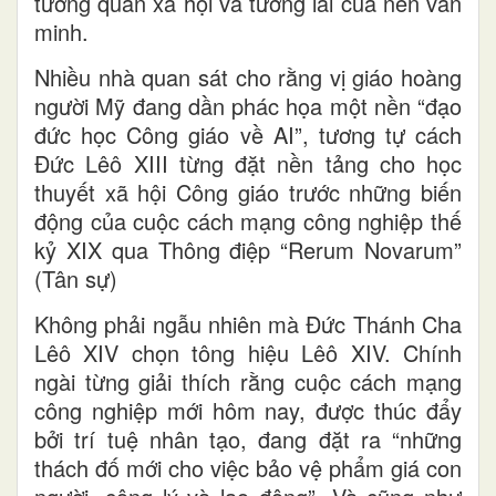
tương quan xã hội và tương lai của nền văn
minh.
Nhiều nhà quan sát cho rằng vị giáo hoàng
người Mỹ đang dần phác họa một nền “đạo
đức học Công giáo về AI”, tương tự cách
Đức Lêô XIII từng đặt nền tảng cho học
thuyết xã hội Công giáo trước những biến
động của cuộc cách mạng công nghiệp thế
kỷ XIX qua Thông điệp “Rerum Novarum”
(Tân sự)
Không phải ngẫu nhiên mà Đức Thánh Cha
Lêô XIV chọn tông hiệu Lêô XIV. Chính
ngài từng giải thích rằng cuộc cách mạng
công nghiệp mới hôm nay, được thúc đẩy
bởi trí tuệ nhân tạo, đang đặt ra “những
thách đố mới cho việc bảo vệ phẩm giá con