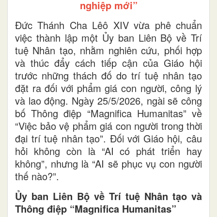
nghiệp mới”
Đức Thánh Cha Lêô XIV vừa phê chuẩn
việc thành lập một Ủy ban Liên Bộ về Trí
tuệ Nhân tạo, nhằm nghiên cứu, phối hợp
và thúc đẩy cách tiếp cận của Giáo hội
trước những thách đố do trí tuệ nhân tạo
đặt ra đối với phẩm giá con người, công lý
và lao động. Ngày 25/5/2026, ngài sẽ công
bố Thông điệp “Magnifica Humanitas” về
“Việc bảo vệ phẩm giá con người trong thời
đại trí tuệ nhân tạo”. Đối với Giáo hội, câu
hỏi không còn là “AI có phát triển hay
không”, nhưng là “AI sẽ phục vụ con người
thế nào?”.
Ủy ban Liên Bộ về Trí tuệ Nhân tạo và
Thông điệp “Magnifica Humanitas”