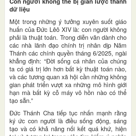
Con người không thể bị giản lược thành
dữ liệu
Một trong những ý tưởng xuyên suốt giáo
huấn của Đức Lêô XIV là: con người không
phải là thuật toán. Trong diễn văn dành cho
các nhà lãnh đạo chính trị nhân dịp Năm
Thánh các chính quyền tháng 6/2025, ngài
khẳng định: “Đời sống cá nhân của chúng
ta có giá trị lớn hơn bất kỳ thuật toán nào,
và các tương quan xã hội cần những không
gian phát triển vượt xa những mô hình giới
hạn mà bất kỳ cỗ máy vô hồn nào có thể
tạo sẵn.”
Đức Thánh Cha tiếp tục nhấn mạnh rằng
ký ức con người là điều sống động, sáng
tạo và có khả năng nối kết quá khứ, hiện