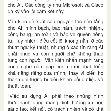
cho AI. Các công ty như Microsoft và Cisco
đã ký vào lời cam kết này.
Văn kiện đề xuất sáu nguyên tắc nền tảng
cho AI: minh bạch, bao hàm, trách nhiệm,
công bằng, an toàn và bảo vệ quyền riêng
tư. Tuy nhiên, điều cốt lõi không nằm ở các
thuật ngữ kỹ thuật, nhưng ở xác tín rằng AI
phải phục vụ con người chứ không thao
túng con người. Văn kiện nhấn mạnh rằng
công nghệ cần giúp con người phát triển
khả năng riêng của mình, thay vì biến họ
thành đối tượng bị điều khiển bởi dữ liệu và
thuật toán.
“Việc sử dụng AI phải theo những hình
thức hành động mang định hướng xã hội,
sáng tạo, kết nối, có trách nhiệm và có khả