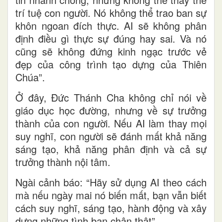
trí tuệ con người. Nó không thể trao ban sự
khôn ngoan đích thực. AI sẽ không phân
định điều gì thực sự đúng hay sai. Và nó
cũng sẽ không đứng kinh ngạc trước vẻ
đẹp của công trình tạo dựng của Thiên
Chúa”.
Ở đây, Đức Thánh Cha không chỉ nói về
giáo dục học đường, nhưng về sự trưởng
thành của con người. Nếu AI làm thay mọi
suy nghĩ, con người sẽ đánh mất khả năng
sáng tạo, khả năng phân định và cả sự
trưởng thành nội tâm.
Ngài cảnh báo: “Hãy sử dụng AI theo cách
mà nếu ngày mai nó biến mất, bạn vẫn biết
cách suy nghĩ, sáng tạo, hành động và xây
dựng những tình bạn chân thật”.