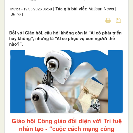
|
Tác giả bài viết:
Vatican News |
Thứ ba - 19/05/2026 06:59
751
Đối với Giáo hội, câu hỏi không còn là “AI có phát triển
hay không”, nhưng là “AI sẽ phục vụ con người thế
nào?”.
Giáo hội Công giáo đối diện với Trí tuệ
nhân tạo - “cuộc cách mạng công