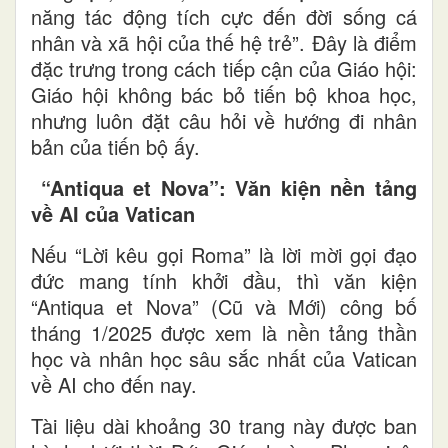
năng tác động tích cực đến đời sống cá
nhân và xã hội của thế hệ trẻ”. Đây là điểm
đặc trưng trong cách tiếp cận của Giáo hội:
Giáo hội không bác bỏ tiến bộ khoa học,
nhưng luôn đặt câu hỏi về hướng đi nhân
bản của tiến bộ ấy.
“Antiqua et Nova”: Văn kiện nền tảng
về AI của Vatican
Nếu “Lời kêu gọi Roma” là lời mời gọi đạo
đức mang tính khởi đầu, thì văn kiện
“Antiqua et Nova” (Cũ và Mới) công bố
tháng 1/2025 được xem là nền tảng thần
học và nhân học sâu sắc nhất của Vatican
về AI cho đến nay.
Tài liệu dài khoảng 30 trang này được ban