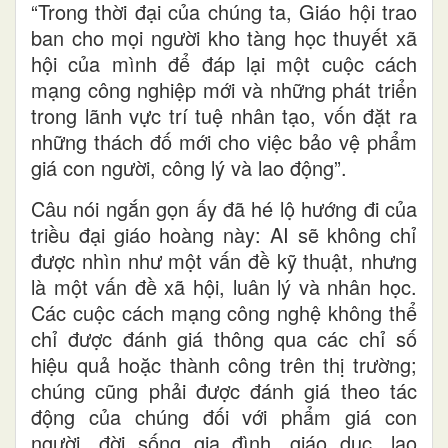
“Trong thời đại của chúng ta, Giáo hội trao
ban cho mọi người kho tàng học thuyết xã
hội của mình để đáp lại một cuộc cách
mạng công nghiệp mới và những phát triển
trong lãnh vực trí tuệ nhân tạo, vốn đặt ra
những thách đố mới cho việc bảo vệ phẩm
giá con người, công lý và lao động”.
Câu nói ngắn gọn ấy đã hé lộ hướng đi của
triều đại giáo hoàng này: AI sẽ không chỉ
được nhìn như một vấn đề kỹ thuật, nhưng
là một vấn đề xã hội, luân lý và nhân học.
Các cuộc cách mạng công nghệ không thể
chỉ được đánh giá thông qua các chỉ số
hiệu quả hoặc thành công trên thị trường;
chúng cũng phải được đánh giá theo tác
động của chúng đối với phẩm giá con
người, đời sống gia đình, giáo dục, lao