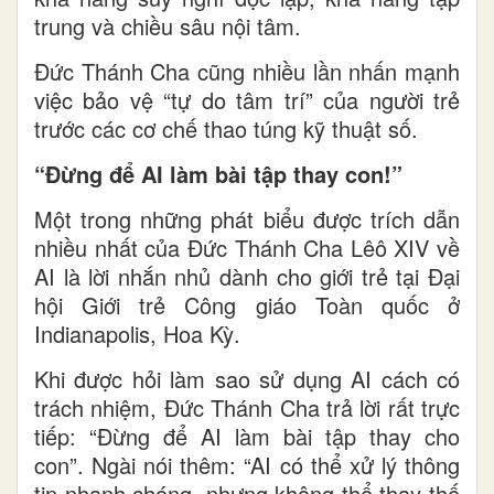
trung và chiều sâu nội tâm.
Đức Thánh Cha cũng nhiều lần nhấn mạnh
việc bảo vệ “tự do tâm trí” của người trẻ
trước các cơ chế thao túng kỹ thuật số.
“Đừng để AI làm bài tập thay con!”
Một trong những phát biểu được trích dẫn
nhiều nhất của Đức Thánh Cha Lêô XIV về
AI là lời nhắn nhủ dành cho giới trẻ tại Đại
hội Giới trẻ Công giáo Toàn quốc ở
Indianapolis, Hoa Kỳ.
Khi được hỏi làm sao sử dụng AI cách có
trách nhiệm, Đức Thánh Cha trả lời rất trực
tiếp: “Đừng để AI làm bài tập thay cho
con”. Ngài nói thêm: “AI có thể xử lý thông
tin nhanh chóng, nhưng không thể thay thế