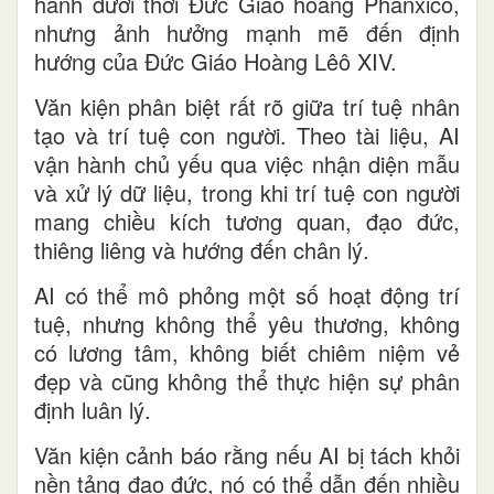
hành dưới thời Đức Giáo hoàng Phanxicô,
nhưng ảnh hưởng mạnh mẽ đến định
hướng của Đức Giáo Hoàng Lêô XIV.
Văn kiện phân biệt rất rõ giữa trí tuệ nhân
tạo và trí tuệ con người. Theo tài liệu, AI
vận hành chủ yếu qua việc nhận diện mẫu
và xử lý dữ liệu, trong khi trí tuệ con người
mang chiều kích tương quan, đạo đức,
thiêng liêng và hướng đến chân lý.
AI có thể mô phỏng một số hoạt động trí
tuệ, nhưng không thể yêu thương, không
có lương tâm, không biết chiêm niệm vẻ
đẹp và cũng không thể thực hiện sự phân
định luân lý.
Văn kiện cảnh báo rằng nếu AI bị tách khỏi
nền tảng đạo đức, nó có thể dẫn đến nhiều