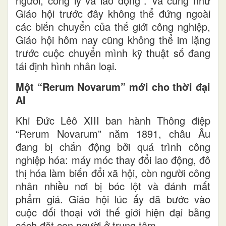
người, công lý và lao động”. Và cũng như
Giáo hội trước đây không thể đứng ngoài
các biến chuyển của thế giới công nghiệp,
Giáo hội hôm nay cũng không thể im lặng
trước cuộc chuyển mình kỹ thuật số đang
tái định hình nhân loại.
Một “Rerum Novarum” mới cho thời đại
AI
Khi Đức Lêô XIII ban hành Thông điệp
“Rerum Novarum” năm 1891, châu Âu
đang bị chấn động bởi quá trình công
nghiệp hóa: máy móc thay đổi lao động, đô
thị hóa làm biến đổi xã hội, còn người công
nhân nhiều nơi bị bóc lột và đánh mất
phẩm giá. Giáo hội lúc ấy đã bước vào
cuộc đối thoại với thế giới hiện đại bằng
cách đặt con người ở trung tâm.