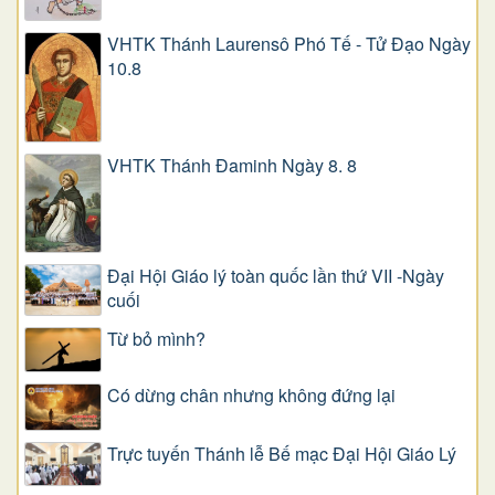
VHTK Thánh Laurensô Phó Tế - Tử Đạo Ngày
10.8
VHTK Thánh Đaminh Ngày 8. 8
Đại Hội Giáo lý toàn quốc lần thứ VII -Ngày
cuối
Từ bỏ mình?
Có dừng chân nhưng không đứng lại
Trực tuyến Thánh lễ Bế mạc Đại Hội Giáo Lý