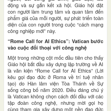
động và sự gắn kết xã hội. Giáo hội đặt
con người làm trung tâm và quan tâm đến
phẩm giá của mỗi người, sự phát triển toàn
diện của con người trong cuộc “cách mạng
công nghiệp mới” này.
“Rome Call for AI Ethics”:
Vatican bước
vào cuộc đối thoại với công nghệ
Một trong những cột mốc đầu tiên cho thấy
Giáo hội bắt đầu xây dựng lập trường về AI
là văn kiện “Rome Call for AI Ethics” (Lời
kêu gọi đạo đức ở Roma về trí tuệ nhân
tạo)
do Hàn lâm viện Tòa Thánh về Sự
sống công bố năm 2020. Điều đáng chú ý
là Vatican không chọn cách đối đầu với các
tập đoàn công nghệ, nhưng mời gọi họ
cùng tham gia xây dựng một nền đạo đức