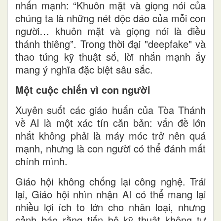
nhấn mạnh: “Khuôn mặt và giọng nói của
chúng ta là những nét độc đáo của mỗi con
người… khuôn mặt và giọng nói là điều
thánh thiêng”. Trong thời đại "deepfake" và
thao túng kỹ thuật số, lời nhấn mạnh ấy
mang ý nghĩa đặc biệt sâu sắc.
Một cuộc chiến vì con người
Xuyên suốt các giáo huấn của Tòa Thánh
về AI là một xác tín căn bản: vấn đề lớn
nhất không phải là máy móc trở nên quá
mạnh, nhưng là con người có thể đánh mất
chính mình.
Giáo hội không chống lại công nghệ. Trái
lại, Giáo hội nhìn nhận AI có thể mang lại
nhiều lợi ích to lớn cho nhân loại, nhưng
cảnh báo rằng tiến bộ kỹ thuật không tự