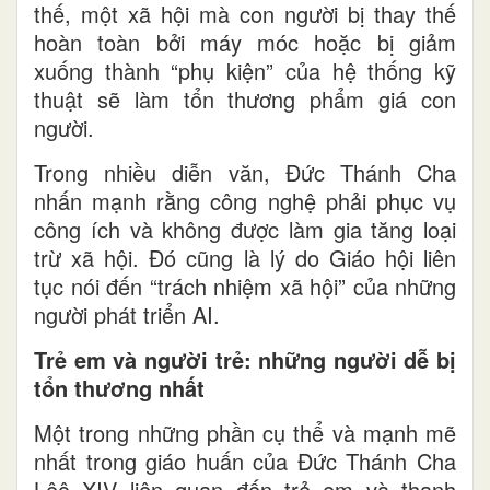
thế, một xã hội mà con người bị thay thế
hoàn toàn bởi máy móc hoặc bị giảm
xuống thành “phụ kiện” của hệ thống kỹ
thuật sẽ làm tổn thương phẩm giá con
người.
Trong nhiều diễn văn, Đức Thánh Cha
nhấn mạnh rằng công nghệ phải phục vụ
công ích và không được làm gia tăng loại
trừ xã hội. Đó cũng là lý do Giáo hội liên
tục nói đến “trách nhiệm xã hội” của những
người phát triển AI.
Trẻ em và người trẻ: những người dễ bị
tổn thương nhất
Một trong những phần cụ thể và mạnh mẽ
nhất trong giáo huấn của Đức Thánh Cha
Lêô XIV liên quan đến trẻ em và thanh