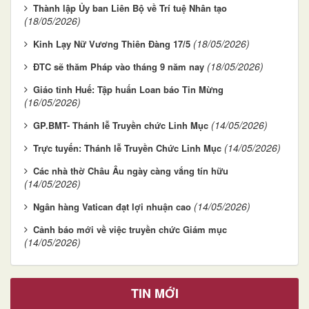
Thành lập Ủy ban Liên Bộ về Trí tuệ Nhân tạo
(18/05/2026)
(18/05/2026)
Kinh Lạy Nữ Vương Thiên Đàng 17/5
(18/05/2026)
ĐTC sẽ thăm Pháp vào tháng 9 năm nay
Giáo tỉnh Huế: Tập huấn Loan báo Tin Mừng
(16/05/2026)
(14/05/2026)
GP.BMT- Thánh lễ Truyền chức Linh Mục
(14/05/2026)
Trực tuyến: Thánh lễ Truyền Chức Linh Mục
Các nhà thờ Châu Âu ngày càng vắng tín hữu
(14/05/2026)
(14/05/2026)
Ngân hàng Vatican đạt lợi nhuận cao
Cảnh báo mới về việc truyền chức Giám mục
(14/05/2026)
TIN MỚI