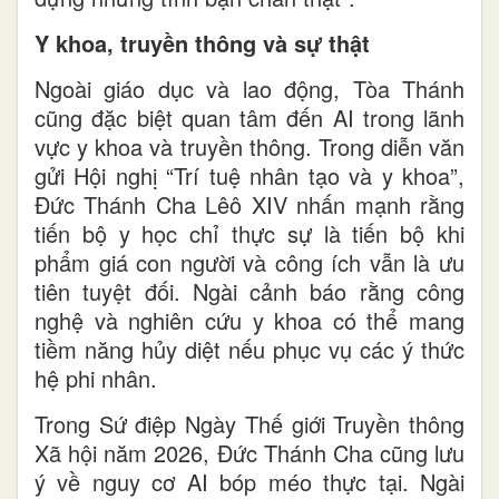
Y khoa, truyền thông và sự thật
Ngoài giáo dục và lao động, Tòa Thánh
cũng đặc biệt quan tâm đến AI trong lãnh
vực y khoa và truyền thông. Trong diễn văn
gửi Hội nghị “Trí tuệ nhân tạo và y khoa”,
Đức Thánh Cha Lêô XIV nhấn mạnh rằng
tiến bộ y học chỉ thực sự là tiến bộ khi
phẩm giá con người và công ích vẫn là ưu
tiên tuyệt đối. Ngài cảnh báo rằng công
nghệ và nghiên cứu y khoa có thể mang
tiềm năng hủy diệt nếu phục vụ các ý thức
hệ phi nhân.
Trong Sứ điệp Ngày Thế giới Truyền thông
Xã hội năm 2026, Đức Thánh Cha cũng lưu
ý về nguy cơ AI bóp méo thực tại. Ngài