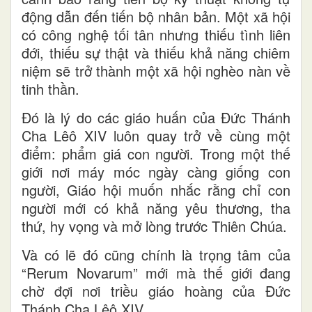
động dẫn đến tiến bộ nhân bản. Một xã hội
có công nghệ tối tân nhưng thiếu tình liên
đới, thiếu sự thật và thiếu khả năng chiêm
niệm sẽ trở thành một xã hội nghèo nàn về
tinh thần.
Đó là lý do các giáo huấn của Đức Thánh
Cha Lêô XIV luôn quay trở về cùng một
điểm: phẩm giá con người. Trong một thế
giới nơi máy móc ngày càng giống con
người, Giáo hội muốn nhắc rằng chỉ con
người mới có khả năng yêu thương, tha
thứ, hy vọng và mở lòng trước Thiên Chúa.
Và có lẽ đó cũng chính là trọng tâm của
“Rerum Novarum” mới mà thế giới đang
chờ đợi nơi triều giáo hoàng của Đức
Thánh Cha Lêô XIV.