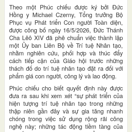
Theo một Phúc chiếu được ký bởi Đức
Hồng y Michael Czerny, Tổng trưởng Bộ
Phục vụ Phát triển Con người Toàn diện,
được công bố ngày 16/5/2026, Đức Thánh
Cha Lêô XIV đã phê chuẩn việc thành lập
một Ủy ban Liên Bộ về Trí tuệ Nhân tạo,
nhằm nghiên cứu, phối hợp và thúc đẩy
cách tiếp cận của Giáo hội trước những
thách đố do trí tuệ nhân tạo đặt ra đối với
phẩm giá con người, công lý và lao động.
Phúc chiếu cho biết quyết định này được
đưa ra sau khi xem xét “sự phát triển của
hiện tượng trí tuệ nhân tạo trong những
thập niên gần đây và sự gia tăng nhanh
chóng trong việc sử dụng rộng rãi công
nghệ này; những tác động tiềm tàng của