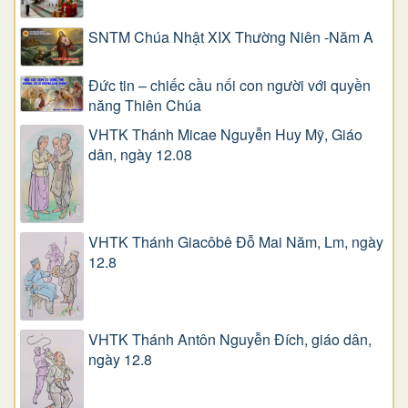
SNTM Chúa Nhật XIX Thường Niên -Năm A
Đức tin – chiếc cầu nối con người với quyền
năng Thiên Chúa
VHTK Thánh Micae Nguyễn Huy Mỹ, Giáo
dân, ngày 12.08
VHTK Thánh Giacôbê Ðỗ Mai Năm, Lm, ngày
12.8
VHTK Thánh Antôn Nguyễn Ðích, giáo dân,
ngày 12.8