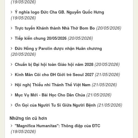
(19/05/2026)
Ý nghĩa logo Đức Cha GB. Nguyễn Quốc Hưng
(19/05/2026)
(20/05/2026)
Trực tuyến Khánh thành Nhà Thờ Bom Bo
(20/05/2026)
Tiếp kiến chung 20/05/2026
Đức Hồng y Parolin được nhận Huân chương
(20/05/2026)
(20/05/2026)
Chuẩn bị Đại hội toàn Giáo hội năm 2028
(21/05/2026)
Kinh Mân Côi cho ĐH Giới trẻ Seoul 2027
(21/05/2026)
Hội nghị Thiếu nhi Thánh Thể Việt Nam
(21/05/2026)
Mục Vụ Mới - Bài Học Cho Dân Chúa
(21/05/2026)
Ơn Gọi của Người Tu Sĩ Giữa Người Bệnh
Những tin cũ hơn
"Magnifica Humanitas": Thông điệp của ĐTC
(19/05/2026)