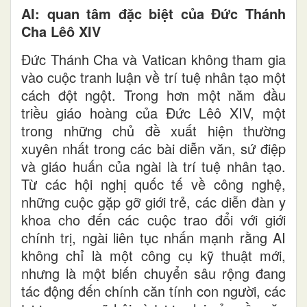
AI: quan tâm đặc biệt của Đức Thánh
Cha Lêô XIV
Đức Thánh Cha và Vatican không tham gia
vào cuộc tranh luận về trí tuệ nhân tạo một
cách đột ngột. Trong hơn một năm đầu
triều giáo hoàng của Đức Lêô XIV, một
trong những chủ đề xuất hiện thường
xuyên nhất trong các bài diễn văn, sứ điệp
và giáo huấn của ngài là trí tuệ nhân tạo.
Từ các hội nghị quốc tế về công nghệ,
những cuộc gặp gỡ giới trẻ, các diễn đàn y
khoa cho đến các cuộc trao đổi với giới
chính trị, ngài liên tục nhấn mạnh rằng AI
không chỉ là một công cụ kỹ thuật mới,
nhưng là một biến chuyển sâu rộng đang
tác động đến chính căn tính con người, các