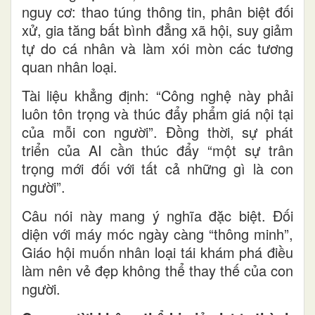
nguy cơ: thao túng thông tin, phân biệt đối
xử, gia tăng bất bình đẳng xã hội, suy giảm
tự do cá nhân và làm xói mòn các tương
quan nhân loại.
Tài liệu khẳng định: “Công nghệ này phải
luôn tôn trọng và thúc đẩy phẩm giá nội tại
của mỗi con người”. Đồng thời, sự phát
triển của AI cần thúc đẩy “một sự trân
trọng mới đối với tất cả những gì là con
người”.
Câu nói này mang ý nghĩa đặc biệt. Đối
diện với máy móc ngày càng “thông minh”,
Giáo hội muốn nhân loại tái khám phá điều
làm nên vẻ đẹp không thể thay thế của con
người.