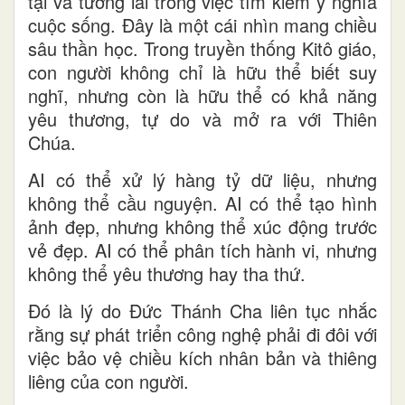
tại và tương lai trong việc tìm kiếm ý nghĩa
cuộc sống. Đây là một cái nhìn mang chiều
sâu thần học. Trong truyền thống Kitô giáo,
con người không chỉ là hữu thể biết suy
nghĩ, nhưng còn là hữu thể có khả năng
yêu thương, tự do và mở ra với Thiên
Chúa.
AI có thể xử lý hàng tỷ dữ liệu, nhưng
không thể cầu nguyện. AI có thể tạo hình
ảnh đẹp, nhưng không thể xúc động trước
vẻ đẹp. AI có thể phân tích hành vi, nhưng
không thể yêu thương hay tha thứ.
Đó là lý do Đức Thánh Cha liên tục nhắc
rằng sự phát triển công nghệ phải đi đôi với
việc bảo vệ chiều kích nhân bản và thiêng
liêng của con người.