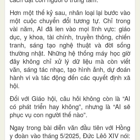
Hơn một thế kỷ sau, nhân loại lại bước vào
một cuộc chuyển đổi tương tự. Chỉ trong
vài năm, AI đã len vào mọi lĩnh vực: giáo
dục, y khoa, tài chính, truyền thông, chiến
tranh, sáng tạo nghệ thuật và đời sống
thường nhật. Những hệ thống máy học giờ
đây không chỉ xử lý dữ liệu mà còn viết
văn, sáng tác nhạc, tạo hình ảnh, dự đoán
hành vi và tác động đến các quyết định xã
hội.
Đối với Giáo hội, câu hỏi không còn là “AI
có phát triển hay không”, nhưng là “AI sẽ
phục vụ con người thế nào”.
Ngay trong bài diễn văn đầu tiên với Hồng
y đoàn vào tháng 5/2025, Đức Lêô XIV nói: