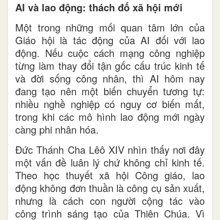
AI và lao động: thách đố xã hội mới
Một trong những mối quan tâm lớn của
Giáo hội là tác động của AI đối với lao
động. Nếu cuộc cách mạng công nghiệp
từng làm thay đổi tận gốc cấu trúc kinh tế
và đời sống công nhân, thì AI hôm nay
đang tạo nên một biến chuyển tương tự:
nhiều nghề nghiệp có nguy cơ biến mất,
trong khi các mô hình lao động mới ngày
càng phi nhân hóa.
Đức Thánh Cha Lêô XIV nhìn thấy nơi đây
một vấn đề luân lý chứ không chỉ kinh tế.
Theo học thuyết xã hội Công giáo, lao
động không đơn thuần là công cụ sản xuất,
nhưng là cách con người cộng tác vào
công trình sáng tạo của Thiên Chúa. Vì