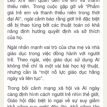
thiếu niên. Trong cuộc gặp gỡ về “Phẩm
giá trẻ em và thanh thiếu niên trong thời
đại AI”, ngài cảnh báo rằng giới trẻ đặc biệt
dễ bị thao túng bởi các thuật toán có khả
năng định hướng quyết định và sở thích
của họ.
Ngài nhấn mạnh vai trò của cha mẹ và nhà
giáo dục trong việc đồng hành với người
trẻ. Theo ngài, việc giáo dục sử dụng AI
không thể chỉ là một vài bài học kỹ thuật,
nhưng cần là “một nỗ lực giáo dục hằng
ngày và liên tục”.
Trong bối cảnh mạng xã hội và AI ngày
càng định hình cách người trẻ nhìn thế giới,
Giáo hội đặc biệt lo ngại về sự suy giảm
khả năng suy nghĩ độc lập, khả năng tập