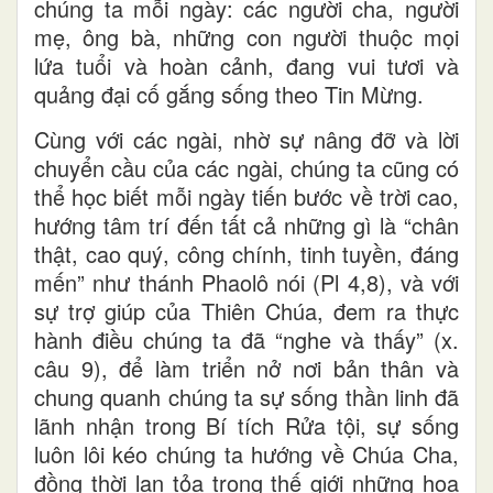
chúng ta mỗi ngày: các người cha, người
mẹ, ông bà, những con người thuộc mọi
lứa tuổi và hoàn cảnh, đang vui tươi và
quảng đại cố gắng sống theo Tin Mừng.
Cùng với các ngài, nhờ sự nâng đỡ và lời
chuyển cầu của các ngài, chúng ta cũng có
thể học biết mỗi ngày tiến bước về trời cao,
hướng tâm trí đến tất cả những gì là “chân
thật, cao quý, công chính, tinh tuyền, đáng
mến” như thánh Phaolô nói (Pl 4,8), và với
sự trợ giúp của Thiên Chúa, đem ra thực
hành điều chúng ta đã “nghe và thấy” (x.
câu 9), để làm triển nở nơi bản thân và
chung quanh chúng ta sự sống thần linh đã
lãnh nhận trong Bí tích Rửa tội, sự sống
luôn lôi kéo chúng ta hướng về Chúa Cha,
đồng thời lan tỏa trong thế giới những hoa