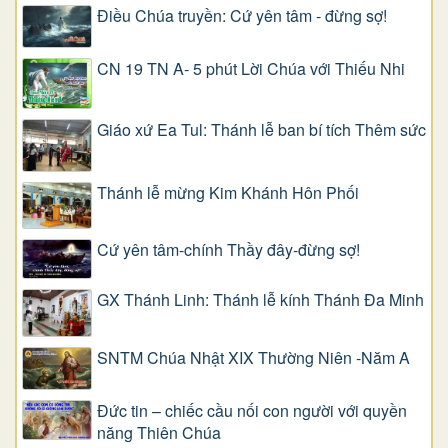
Điều Chúa truyền: Cứ yên tâm - đừng sợ!
CN 19 TN A- 5 phút Lời Chúa với Thiếu Nhi
Giáo xứ Ea Tul: Thánh lễ ban bí tích Thêm sức
Thánh lễ mừng Kim Khánh Hôn Phối
Cứ yên tâm-chính Thầy đây-đừng sợ!
GX Thánh Linh: Thánh lễ kính Thánh Đa Minh
SNTM Chúa Nhật XIX Thường Niên -Năm A
Đức tin – chiếc cầu nối con người với quyền
năng Thiên Chúa