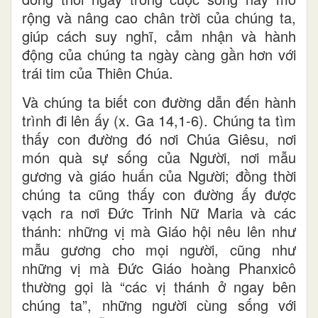
rộng và nâng cao chân trời của chúng ta,
giúp cách suy nghĩ, cảm nhận và hành
động của chúng ta ngày càng gần hơn với
trái tim của Thiên Chúa.
Và chúng ta biết con đường dẫn đến hành
trình đi lên ấy (x. Ga 14,1-6). Chúng ta tìm
thấy con đường đó nơi Chúa Giêsu, nơi
món quà sự sống của Người, nơi mẫu
gương và giáo huấn của Người; đồng thời
chúng ta cũng thấy con đường ấy được
vạch ra nơi Đức Trinh Nữ Maria và các
thánh: những vị mà Giáo hội nêu lên như
mẫu gương cho mọi người, cũng như
những vị mà Đức Giáo hoàng Phanxicô
thường gọi là “các vị thánh ở ngay bên
chúng ta”, những người cùng sống với