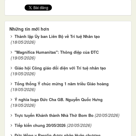
Những tin mới hơn
Thành lập Ủy ban Liên Bộ về Trí tuệ Nhân tạo
(18/05/2026)
"Magnifica Humanitas": Thông điệp của ĐTC
(19/05/2026)
Giáo hội Công giáo đối diện với Trí tuệ nhân tạo
(19/05/2026)
Tổng thống Ý chúc mừng 1 năm triều Giáo hoàng
(19/05/2026)
Ý nghĩa logo Đức Cha GB. Nguyễn Quốc Hưng
(19/05/2026)
(20/05/2026)
Trực tuyến Khánh thành Nhà Thờ Bom Bo
(20/05/2026)
Tiếp kiến chung 20/05/2026
Đức Hồng y Parolin được nhận Huân chương