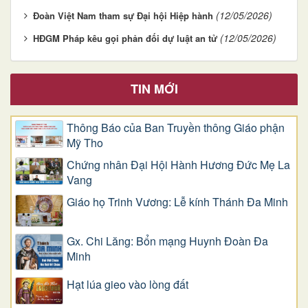
(12/05/2026)
Đoàn Việt Nam tham sự Đại hội Hiệp hành
(12/05/2026)
HĐGM Pháp kêu gọi phản đối dự luật an tử
TIN MỚI
Thông Báo của Ban Truyền thông Giáo phận
Mỹ Tho
Chứng nhân Đại Hội Hành Hương Đức Mẹ La
Vang
Giáo họ Trinh Vương: Lễ kính Thánh Đa Minh
Gx. Chi Lăng: Bổn mạng Huynh Đoàn Đa
Minh
Hạt lúa gieo vào lòng đất