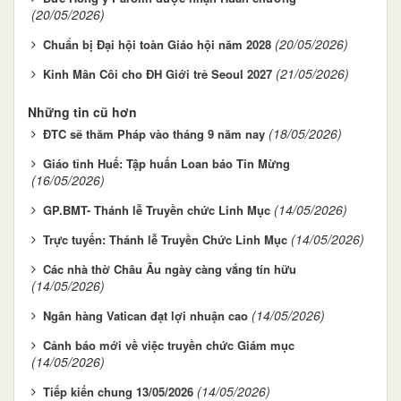
(20/05/2026)
(20/05/2026)
Chuẩn bị Đại hội toàn Giáo hội năm 2028
(21/05/2026)
Kinh Mân Côi cho ĐH Giới trẻ Seoul 2027
Những tin cũ hơn
(18/05/2026)
ĐTC sẽ thăm Pháp vào tháng 9 năm nay
Giáo tỉnh Huế: Tập huấn Loan báo Tin Mừng
(16/05/2026)
(14/05/2026)
GP.BMT- Thánh lễ Truyền chức Linh Mục
(14/05/2026)
Trực tuyến: Thánh lễ Truyền Chức Linh Mục
Các nhà thờ Châu Âu ngày càng vắng tín hữu
(14/05/2026)
(14/05/2026)
Ngân hàng Vatican đạt lợi nhuận cao
Cảnh báo mới về việc truyền chức Giám mục
(14/05/2026)
(14/05/2026)
Tiếp kiến chung 13/05/2026