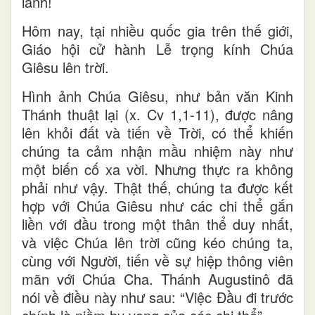
lành!
Hôm nay, tại nhiều quốc gia trên thế giới,
Giáo hội cử hành Lễ trọng kính Chúa
Giêsu lên trời.
Hình ảnh Chúa Giêsu, như bản văn Kinh
Thánh thuật lại (x. Cv 1,1-11), được nâng
lên khỏi đất và tiến về Trời, có thể khiến
chúng ta cảm nhận mầu nhiệm này như
một biến cố xa vời. Nhưng thực ra không
phải như vậy. Thật thế, chúng ta được kết
hợp với Chúa Giêsu như các chi thể gắn
liền với đầu trong một thân thể duy nhất,
và việc Chúa lên trời cũng kéo chúng ta,
cùng với Người, tiến về sự hiệp thông viên
mãn với Chúa Cha. Thánh Augustinô đã
nói về điều này như sau: “Việc Đầu đi trước