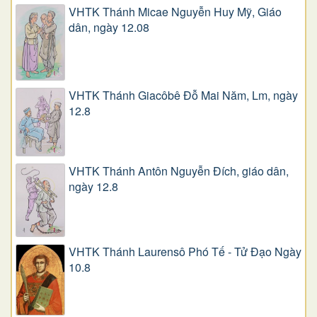
VHTK Thánh Micae Nguyễn Huy Mỹ, Giáo
dân, ngày 12.08
VHTK Thánh Giacôbê Ðỗ Mai Năm, Lm, ngày
12.8
VHTK Thánh Antôn Nguyễn Ðích, giáo dân,
ngày 12.8
VHTK Thánh Laurensô Phó Tế - Tử Đạo Ngày
10.8