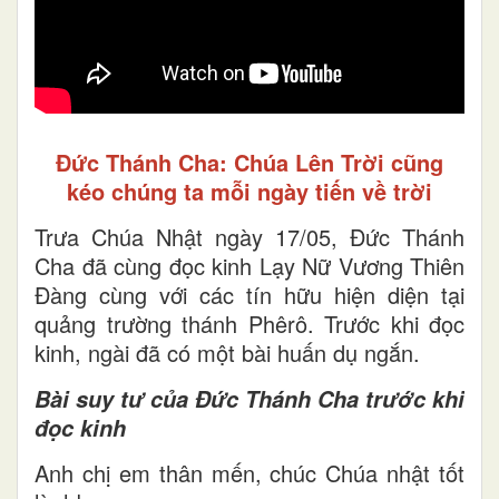
Đức Thánh Cha: Chúa Lên Trời cũng
kéo chúng ta mỗi ngày tiến về trời
Trưa Chúa Nhật ngày 17/05, Đức Thánh
Cha đã cùng đọc kinh Lạy Nữ Vương Thiên
Đàng cùng với các tín hữu hiện diện tại
quảng trường thánh Phêrô. Trước khi đọc
kinh, ngài đã có một bài huấn dụ ngắn.
Bài suy tư của Đức Thánh Cha trước khi
đọc kinh
Anh chị em thân mến, chúc Chúa nhật tốt