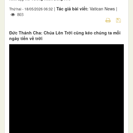
|
Tác giả bài viết:
Vatican News |
Thứ hai - 18/05/2026 06:32
803
Đức Thánh Cha: Chúa Lên Trời cũng kéo chúng ta mỗi
ngày tiến về trời