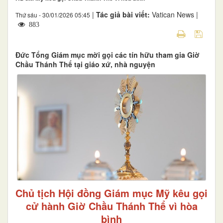
|
Tác giả bài viết:
Vatican News |
Thứ sáu - 30/01/2026 05:45
883
Đức Tổng Giám mục mời gọi các tín hữu tham gia Giờ
Chầu Thánh Thể tại giáo xứ, nhà nguyện
Chủ tịch Hội đồng Giám mục Mỹ kêu gọi
cử hành Giờ Chầu Thánh Thể vì hòa
bình