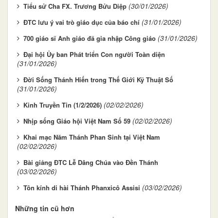
(30/01/2026)
Tiểu sử Cha FX. Trương Bửu Diệp
(31/01/2026)
ĐTC lưu ý vai trò giáo dục của báo chí
(31/01/2026)
700 giáo sĩ Anh giáo đã gia nhập Công giáo
Đại hội Ủy ban Phát triển Con người Toàn diện
(31/01/2026)
Đời Sống Thánh Hiến trong Thế Giới Kỹ Thuật Số
(31/01/2026)
(02/02/2026)
Kinh Truyền Tin (1/2/2026)
(02/02/2026)
Nhịp sống Giáo hội Việt Nam Số 59
Khai mạc Năm Thánh Phan Sinh tại Việt Nam
(02/02/2026)
Bài giảng ĐTC Lễ Dâng Chúa vào Đền Thánh
(03/02/2026)
(03/02/2026)
Tôn kính di hài Thánh Phanxicô Assisi
Những tin cũ hơn