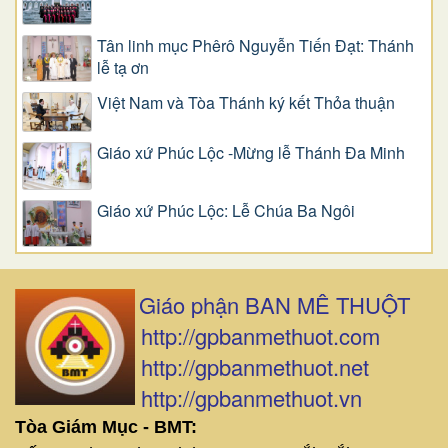
Tân linh mục Phêrô Nguyễn Tiến Đạt: Thánh
lễ tạ ơn
Việt Nam và Tòa Thánh ký kết Thỏa thuận
Giáo xứ Phúc Lộc -Mừng lễ Thánh Đa Minh
Giáo xứ Phúc Lộc: Lễ Chúa Ba Ngôi
Giáo phận BAN MÊ THUỘT
http://gpbanmethuot.com
http://gpbanmethuot.net
http://gpbanmethuot.vn
Tòa Giám Mục - BMT: