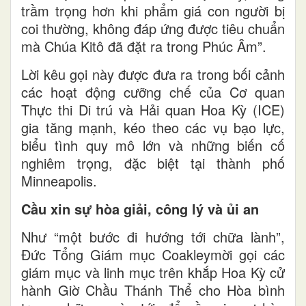
trầm trọng hơn khi phẩm giá con người bị
coi thường, không đáp ứng được tiêu chuẩn
mà Chúa Kitô đã đặt ra trong Phúc Âm”.
Lời kêu gọi này được đưa ra trong bối cảnh
các hoạt động cưỡng chế của Cơ quan
Thực thi Di trú và Hải quan Hoa Kỳ (ICE)
gia tăng mạnh, kéo theo các vụ bạo lực,
biểu tình quy mô lớn và những biến cố
nghiêm trọng, đặc biệt tại thành phố
Minneapolis.
Cầu xin sự hòa giải, công lý và ủi an
Như “một bước đi hướng tới chữa lành”,
Đức Tổng Giám mục Coakleymời gọi các
giám mục và linh mục trên khắp Hoa Kỳ cử
hành Giờ Chầu Thánh Thể cho Hòa bình