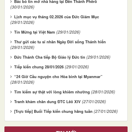
Bác bỏ tin mở nhà hàng tại Đền Thánh Phêrô
(30/01/2026)
Lịch mục vụ tháng 02.2026 của Đức Giám Mục
(29/01/2026)
(29/01/2026)
Tin Mừng tại Việt Nam
Thư gửi các tu sĩ nhân Ngày Đời sống Thánh hiến
(29/01/2026)
(29/01/2026)
Đức Thánh Cha tiếp Bộ Giáo lý Đức tin
(29/01/2026)
Tiếp kiến chung 28/01/2026
“24 Giờ Cầu nguyện cho Hòa bình tại Myanmar”
(28/01/2026)
(28/01/2026)
Tìm kiếm sự thật với lòng khiêm nhường
(27/01/2026)
Tranh khảm chân dung ĐTC Lêô XIV
(27/01/2026)
[Trực tiếp] Buổi Tiếp kiến chung hằng tuần