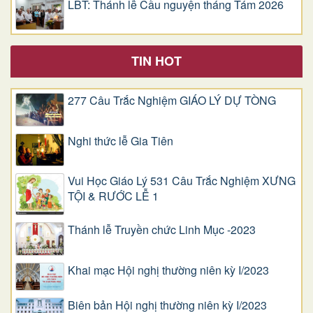
LBT: Thánh lễ Cầu nguyện tháng Tám 2026
TIN HOT
277 Câu Trắc Nghiệm GIÁO LÝ DỰ TÒNG
Nghi thức lễ Gia Tiên
Vui Học Giáo Lý 531 Câu Trắc Nghiệm XƯNG
TỘI & RƯỚC LỄ 1
Thánh lễ Truyền chức Linh Mục -2023
Khai mạc Hội nghị thường niên kỳ I/2023
Biên bản Hội nghị thường niên kỳ I/2023