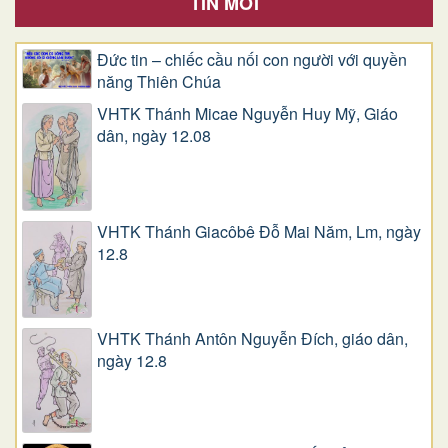
TIN MỚI
Đức tin – chiếc cầu nối con người với quyền
năng Thiên Chúa
VHTK Thánh Micae Nguyễn Huy Mỹ, Giáo
dân, ngày 12.08
VHTK Thánh Giacôbê Ðỗ Mai Năm, Lm, ngày
12.8
VHTK Thánh Antôn Nguyễn Ðích, giáo dân,
ngày 12.8