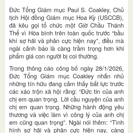
Đức Tổng Giám mục Paul S. Coakley, Chủ
tịch Hội đồng Giám mục Hoa Kỳ (USCCB),
đã kêu gọi tổ chức một Giờ Chầu Thánh
Thể vì Hòa bình trên toàn quốc trước “bầu
khí sợ hãi và phân cực hiện nay”, điều mà
ngài cảnh báo là càng trầm trọng hơn khi
phẩm giá con người bị coi thường.
Trong thông cáo công bố ngày 28/1/2026,
Đức Tổng Giám mục Coakley nhắn nhủ
những tín hữu đang cảm thấy bất lực trước
các xáo trộn xã hội rằng: “Đức tin của anh
chị em quan trọng. Lời cầu nguyện của anh
chị em quan trọng. Những hành động yêu
thương và việc làm vì công lý của anh chị
em cũng quan trọng”. Ngài nói thêm: “Tình
hình sợ hãi và phân cực hiện nay, càng