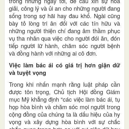
trong những ngày tới, để cầu xin sự hòa
giải, công lý và ủi an cho những người đang
sống trong sợ hãi hay đau khổ. Ngài cũng
bày tỏ lòng tri ân đối với các tín hữu và
những người thiện chí đang âm thầm phục
vụ tha nhân qua việc cho người đói ăn, đón
tiếp người lữ hành, chăm sóc người bệnh
và đồng hành với những ai cô đơn.
Việc làm bác ái có giá trị hơn giận dữ
và tuyệt vọng
Trong khi nhấn mạnh rằng luật pháp cần
được tôn trọng, Chủ tịch Hội đồng Giám
mục Mỹ khẳng định “các việc làm bác ái, tụ
họp hòa bình và chăm sóc mọi người trong
cộng đồng của chúng ta là dấu hiệu của hy
vọng và xây dựng hòa bình với sự chắc