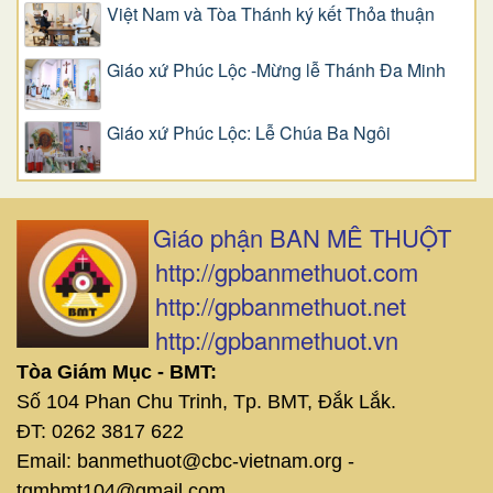
Việt Nam và Tòa Thánh ký kết Thỏa thuận
Giáo xứ Phúc Lộc -Mừng lễ Thánh Đa Minh
Giáo xứ Phúc Lộc: Lễ Chúa Ba Ngôi
Giáo phận BAN MÊ THUỘT
http://gpbanmethuot.com
http://gpbanmethuot.net
http://gpbanmethuot.vn
Tòa Giám Mục - BMT:
Số 104 Phan Chu Trinh, Tp. BMT, Đắk Lắk.
ĐT: 0262 3817 622
Email: banmethuot@cbc-vietnam.org -
tgmbmt104@gmail.com