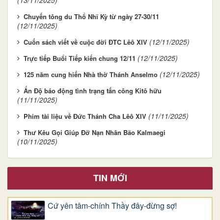
Chuyến tông du Thổ Nhĩ Kỳ từ ngày 27-30/11
(12/11/2025)
(12/11/2025)
Cuốn sách viết về cuộc đời ĐTC Lêô XIV
(12/11/2025)
Trực tiếp Buổi Tiếp kiến chung 12/11
(12/11/2025)
125 năm cung hiến Nhà thờ Thánh Anselmo
Ấn Độ báo động tình trạng tấn công Kitô hữu
(11/11/2025)
(11/11/2025)
Phim tài liệu về Đức Thánh Cha Lêô XIV
Thư Kêu Gọi Giúp Đỡ Nạn Nhân Bão Kalmaegi
(10/11/2025)
TIN MỚI
Cứ yên tâm-chính Thầy đây-đừng sợ!