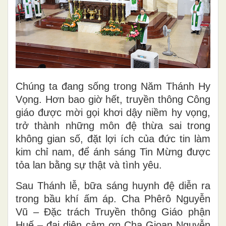
Chúng ta đang sống trong Năm Thánh Hy
Vọng. Hơn bao giờ hết, truyền thông Công
giáo được mời gọi khơi dậy niềm hy vọng,
trở thành những môn đệ thừa sai trong
không gian số, đặt lợi ích của đức tin làm
kim chỉ nam, để ánh sáng Tin Mừng được
tỏa lan bằng sự thật và tình yêu.
Sau Thánh lễ, bữa sáng huynh đệ diễn ra
trong bầu khí ấm áp. Cha Phêrô Nguyễn
Vũ – Đặc trách Truyền thông Giáo phận
Huế – đại diện cảm ơn Cha Gioan Nguyễn