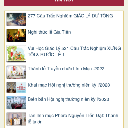
277 Câu Trắc Nghiệm GIÁO LÝ DỰ TÒNG
Nghi thức lễ Gia Tiên
Vui Học Giáo Lý 531 Câu Trắc Nghiệm XƯNG
TỘI & RƯỚC LỄ 1
Thánh lễ Truyền chức Linh Mục -2023
Khai mạc Hội nghị thường niên kỳ I/2023
Biên bản Hội nghị thường niên kỳ I/2023
Tân linh mục Phêrô Nguyễn Tiến Đạt: Thánh
lễ tạ ơn