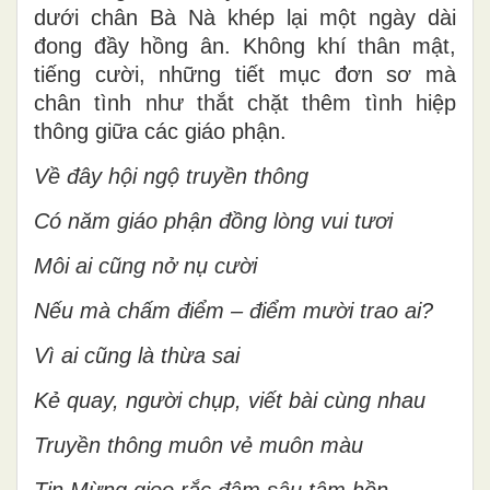
dưới chân Bà Nà khép lại một ngày dài
đong đầy hồng ân. Không khí thân mật,
tiếng cười, những tiết mục đơn sơ mà
chân tình như thắt chặt thêm tình hiệp
thông giữa các giáo phận.
Về đây hội ngộ truyền thông
Có năm giáo phận đồng lòng vui tươi
Môi ai cũng nở nụ cười
Nếu mà chấm điểm – điểm mười trao ai?
Vì ai cũng là thừa sai
Kẻ quay, người chụp, viết bài cùng nhau
Truyền thông muôn vẻ muôn màu
Tin Mừng gieo rắc đậm sâu tâm hồn.