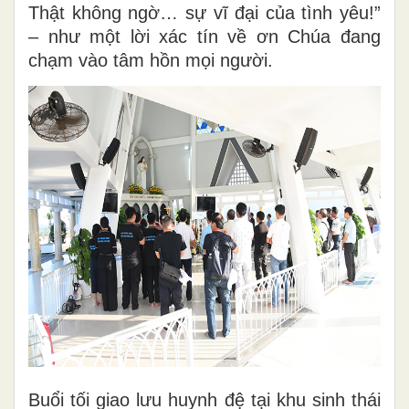
Thật không ngờ… sự vĩ đại của tình yêu!”
– như một lời xác tín về ơn Chúa đang
chạm vào tâm hồn mọi người.
Buổi tối giao lưu huynh đệ tại khu sinh thái