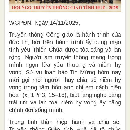
WGPĐN. Ngày 14/11/2025,
Truyền thông Công giáo là hành trình của
đức tin, bởi trên hành trình ấy dung mạo
tình yêu Thiên Chúa được tỏa sáng và lan
rộng. Người làm truyền thông mang trong
mình ngọn lửa yêu thương và niềm hy
vọng. Sứ vụ loan báo Tin Mừng hôm nay
mời gọi mỗi người “hãy chia sẻ niềm hy
vọng trong tâm hồn anh chị em cách hiền
hòa” (x. 1Pr 3, 15–16), biết lắng nghe bằng
trái tim và lan tỏa niềm hy vọng ấy bằng
chính đời sống mình.
Trong tinh thần hiệp hành và chia sẻ,
Truyền thông Giáo tỉnh Huế đã tổ chức