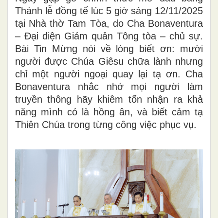
Thánh lễ đồng tế lúc 5 giờ sáng 12/11/2025
tại Nhà thờ Tam Tòa, do Cha Bonaventura
– Đại diện Giám quản Tông tòa – chủ sự.
Bài Tin Mừng nói về lòng biết ơn: mười
người được Chúa Giêsu chữa lành nhưng
chỉ một người ngoại quay lại tạ ơn. Cha
Bonaventura nhắc nhớ mọi người làm
truyền thông hãy khiêm tốn nhận ra khả
năng mình có là hồng ân, và biết cảm tạ
Thiên Chúa trong từng công việc phục vụ.