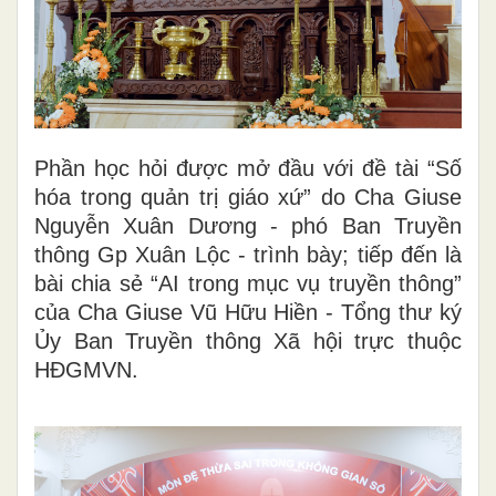
Phần học hỏi được mở đầu với đề tài “Số
hóa trong quản trị giáo xứ” do Cha Giuse
Nguyễn Xuân Dương - phó Ban Truyền
thông Gp Xuân Lộc - trình bày;
tiếp đến là
bài chia sẻ “AI trong mục vụ truyền thông”
của Cha Giuse Vũ Hữu Hiền - Tổng thư ký
Ủy Ban Truyền thông Xã hội trực thuộc
HĐGMVN.