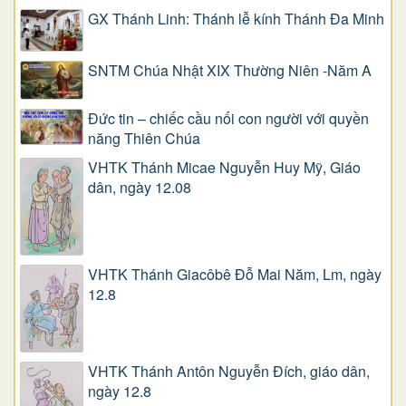
GX Thánh Linh: Thánh lễ kính Thánh Đa Minh
SNTM Chúa Nhật XIX Thường Niên -Năm A
Đức tin – chiếc cầu nối con người với quyền
năng Thiên Chúa
VHTK Thánh Micae Nguyễn Huy Mỹ, Giáo
dân, ngày 12.08
VHTK Thánh Giacôbê Ðỗ Mai Năm, Lm, ngày
12.8
VHTK Thánh Antôn Nguyễn Ðích, giáo dân,
ngày 12.8