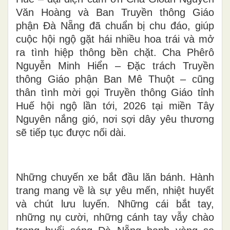
Văn Hoàng và Ban Truyền thông Giáo
phận Đà Nẵng đã chuẩn bị chu đáo, giúp
cuộc hội ngộ gặt hái nhiều hoa trái và mở
ra tình hiệp thông bền chặt. Cha Phêrô
Nguyễn Minh Hiển – Đặc trách Truyền
thông Giáo phận Ban Mê Thuột – cũng
thân tình mời gọi Truyền thông Giáo tỉnh
Huế hội ngộ lần tới, 2026 tại miền Tây
Nguyên nắng gió, nơi sợi dây yêu thương
sẽ tiếp tục được nối dài.
Những chuyến xe bắt đầu lăn bánh. Hành
trang mang về là sự yêu mến, nhiệt huyết
và chút lưu luyến. Những cái bắt tay,
những nụ cười, những cánh tay vẫy chào