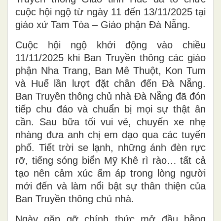
cuộc hội ngộ từ ngày 11 đến 13/11/2025 tại
giáo xứ Tam Tòa – Giáo phận Đà Nẵng.
Cuộc hội ngộ khởi động vào chiều
11/11/2025 khi Ban Truyền thông các giáo
phận Nha Trang, Ban Mê Thuột, Kon Tum
và Huế lần lượt đặt chân đến Đà Nẵng.
Ban Truyền thông chủ nhà Đà Nẵng đã đón
tiếp chu đáo và chuẩn bị mọi sự thật ân
cần. Sau bữa tối vui vẻ, chuyến xe nhẹ
nhàng đưa anh chị em dạo qua các tuyến
phố. Tiết trời se lạnh, những ánh đèn rực
rỡ, tiếng sóng biển Mỹ Khê rì rào… tất cả
tạo nên cảm xúc ấm áp trong lòng người
mới đến và làm nổi bật sự thân thiện của
Ban Truyền thông chủ nhà.
Ngày gặp gỡ chính thức mở đầu bằng