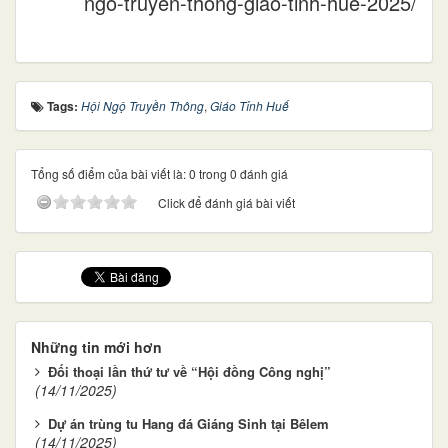
ngo-truyen-thong-giao-tinh-hue-2025/
Tags:
Hội Ngộ Truyền Thông
,
Giáo Tỉnh Huế
Tổng số điểm của bài viết là: 0 trong 0 đánh giá
Click để đánh giá bài viết
Những tin mới hơn
Đối thoại lần thứ tư về “Hội đồng Công nghị”
(14/11/2025)
Dự án trùng tu Hang đá Giáng Sinh tại Bêlem
(14/11/2025)