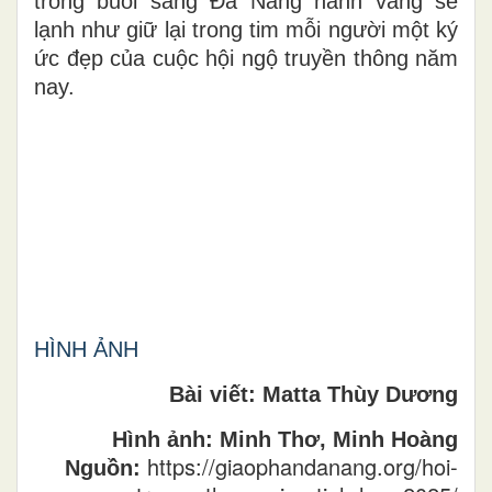
trong buổi sáng Đà Nẵng hanh vàng se
lạnh như giữ lại trong tim mỗi người một ký
ức đẹp của cuộc hội ngộ truyền thông năm
nay.
HÌNH ẢNH
Bài viết: Matta Thùy Dương
Hình ảnh: Minh Thơ, Minh Hoàng
https://giaophandanang.org/hoi-
Nguồn: