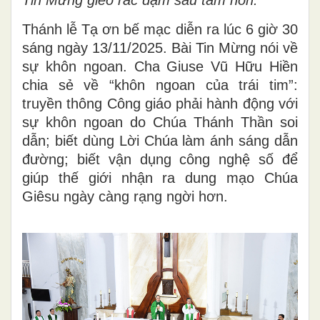
Thánh lễ Tạ ơn bế mạc diễn ra lúc 6 giờ 30
sáng ngày 13/11/2025. Bài Tin Mừng nói về
sự khôn ngoan. Cha Giuse Vũ Hữu Hiền
chia sẻ về “khôn ngoan của trái tim”:
truyền thông Công giáo phải hành động với
sự khôn ngoan do Chúa Thánh Thần soi
dẫn; biết dùng Lời Chúa làm ánh sáng dẫn
đường; biết vận dụng công nghệ số để
giúp thế giới nhận ra dung mạo Chúa
Giêsu ngày càng rạng ngời hơn.