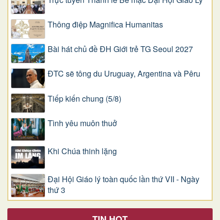
Thông điệp Magnifica Humanitas
Bài hát chủ đề ĐH Giới trẻ TG Seoul 2027
ĐTC sẽ tông du Uruguay, Argentina và Pêru
Tiếp kiến chung (5/8)
Tình yêu muôn thuở
Khi Chúa thinh lặng
Đại Hội Giáo lý toàn quốc lần thứ VII - Ngày
thứ 3
TIN HOT