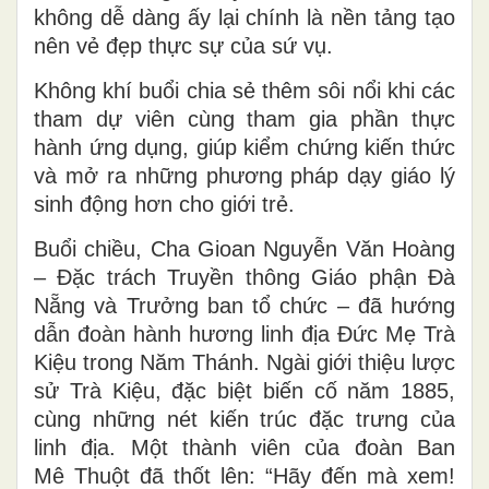
không dễ dàng ấy lại chính là nền tảng tạo
nên vẻ đẹp thực sự của sứ vụ.
Không khí buổi chia sẻ thêm sôi nổi khi các
tham dự viên cùng tham gia phần thực
hành ứng dụng, giúp kiểm chứng kiến thức
và mở ra những phương pháp dạy giáo lý
sinh động hơn cho giới trẻ.
Buổi chiều, Cha Gioan Nguyễn Văn Hoàng
– Đặc trách Truyền thông Giáo phận Đà
Nẵng và Trưởng ban tổ chức – đã hướng
dẫn đoàn hành hương linh địa Đức Mẹ Trà
Kiệu trong Năm Thánh. Ngài giới thiệu lược
sử Trà Kiệu, đặc biệt biến cố năm 1885,
cùng những nét kiến trúc đặc trưng của
linh địa. Một thành viên của đoàn Ban
Mê Thuột đã thốt lên: “Hãy đến mà xem!