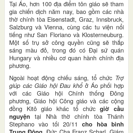
Tại Áo, hơn 100 địa điểm tôn giáo sẽ tham
gia chiến dịch năm nay, bao gồm các nhà
thờ chính tòa Eisenstadt, Graz, Innsbruck,
Salzburg và Vienna, cùng các tu viện nổi
tiếng như San Floriano và Klosterneuburg.
Một số trụ sở công quyền cũng sẽ thắp
sáng màu đỏ, trong đó có Đại sứ quán
Hungary và nhiều cơ quan hành chính địa
phương.
Ngoài hoạt động chiếu sáng, tổ chức
Trợ
giúp các Giáo hội Đau khổ
ở Áo phối hợp
với các Giáo hội Chính thống Đông
phương, Giáo hội Công giáo và các cộng
đồng Kitô giáo khác tổ chức
giờ cầu
nguyện
tại Nhà thờ chính tòa Thánh
Stephano vào tối 20/11
cho hòa bình
Trung Đông
. Đức Cha Franz Scharl, Giám