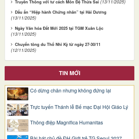
(13/11/2025)
Truyền Thông với tư cách Môn Đệ Thừa Sai
Dấu ấn “Hiệp hành Chứng nhân” tại Hải Dương
(13/11/2025)
Ngày Văn hóa Đất Mới 2025 tại TGM Xuân Lộc
(13/11/2025)
Chuyến tông du Thổ Nhĩ Kỳ từ ngày 27-30/11
(12/11/2025)
TIN MỚI
Có dừng chân nhưng không đứng lại
Trực tuyến Thánh lễ Bế mạc Đại Hội Giáo Lý
Thông điệp Magnifica Humanitas
Bài hát chủ đề ĐH Giới trẻ TG Seoul 2027