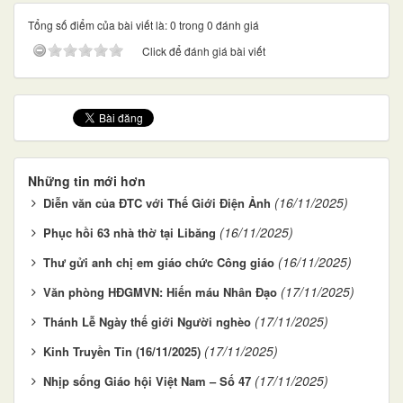
Tổng số điểm của bài viết là: 0 trong 0 đánh giá
Click để đánh giá bài viết
Những tin mới hơn
(16/11/2025)
Diễn văn của ĐTC với Thế Giới Điện Ảnh
(16/11/2025)
Phục hồi 63 nhà thờ tại Libăng
(16/11/2025)
Thư gửi anh chị em giáo chức Công giáo
(17/11/2025)
Văn phòng HĐGMVN: Hiến máu Nhân Đạo
(17/11/2025)
Thánh Lễ Ngày thế giới Người nghèo
(17/11/2025)
Kinh Truyền Tin (16/11/2025)
(17/11/2025)
Nhịp sống Giáo hội Việt Nam – Số 47