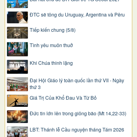
ĐTC sẽ tông du Uruguay, Argentina và Pêru
Tiếp kiến chung (5/8)
Tình yêu muôn thuở
Khi Chúa thinh lặng
Đại Hội Giáo lý toàn quốc lần thứ VII - Ngày
thứ 3
Giá Trị Của Khổ Ðau Và Từ Bỏ
Đức tin lớn lên trong giông bão (Mt 14,22-33)
LBT: Thánh lễ Cầu nguyện tháng Tám 2026