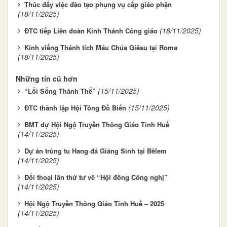
Thúc đẩy việc đào tạo phụng vụ cấp giáo phận
(18/11/2025)
(18/11/2025)
ĐTC tiếp Liên đoàn Kinh Thánh Công giáo
Kính viếng Thánh tích Máu Chúa Giêsu tại Roma
(18/11/2025)
Những tin cũ hơn
(15/11/2025)
“Lối Sống Thánh Thể”
(15/11/2025)
ĐTC thành lập Hội Tông Đồ Biển
BMT dự Hội Ngộ Truyền Thông Giáo Tỉnh Huế
(14/11/2025)
Dự án trùng tu Hang đá Giáng Sinh tại Bêlem
(14/11/2025)
Đối thoại lần thứ tư về “Hội đồng Công nghị”
(14/11/2025)
Hội Ngộ Truyền Thông Giáo Tỉnh Huế – 2025
(14/11/2025)