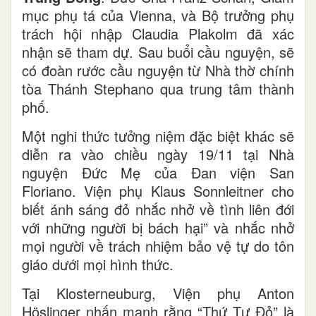
mục phụ tá của Vienna, và Bộ trưởng phụ
trách hội nhập Claudia Plakolm đã xác
nhận sẽ tham dự. Sau buổi cầu nguyện, sẽ
có đoàn rước cầu nguyện từ Nhà thờ chính
tòa Thánh Stephano qua trung tâm thành
phố.
Một nghi thức tưởng niệm đặc biệt khác sẽ
diễn ra vào chiều ngày 19/11 tại Nhà
nguyện Đức Mẹ của Đan viện San
Floriano. Viện phụ Klaus Sonnleitner cho
biết ánh sáng đỏ nhắc nhở về tình liên đới
với những người bị bách hại” và nhắc nhở
mọi người về trách nhiệm bảo vệ tự do tôn
giáo dưới mọi hình thức.
Tại Klosterneuburg, Viện phụ Anton
Höslinger nhấn mạnh rằng “Thứ Tư Đỏ” là