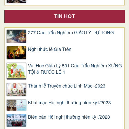
TIN HOT
277 Câu Trắc Nghiệm GIÁO LÝ DỰ TÒNG
Nghi thức lễ Gia Tiên
Vui Học Giáo Lý 531 Câu Trắc Nghiệm XƯNG
TỘI & RƯỚC LỄ 1
Thánh lễ Truyền chức Linh Mục -2023
Khai mạc Hội nghị thường niên kỳ I/2023
Biên bản Hội nghị thường niên kỳ I/2023