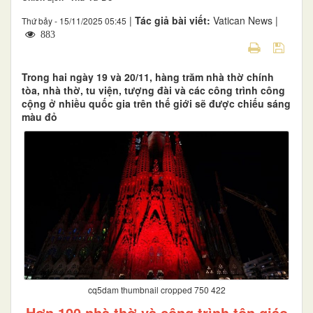
|
Tác giả bài viết:
Vatican News |
Thứ bảy - 15/11/2025 05:45
883
Trong hai ngày 19 và 20/11, hàng trăm nhà thờ chính
tòa, nhà thờ, tu viện, tượng đài và các công trình công
cộng ở nhiều quốc gia trên thế giới sẽ được chiếu sáng
màu đỏ
cq5dam thumbnail cropped 750 422
Hơn 100 nhà thờ và công trình tôn giáo