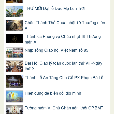
THƯ MỜI Đại lễ Đức Mẹ Lên Trời
Chầu Thánh Thể Chúa nhật 19 Thường niên -
A
Thánh ca Phụng vụ Chúa nhật 19 Thường
niên A
Nhịp sống Giáo hội Việt Nam số 85
Đại Hội Giáo lý toàn quốc lần thứ VII -Ngày
thứ 2
Thánh Lễ An Táng Cha Cố PX Phạm Bá Lễ
Hiển dung để biến đổi đời mình
Tưởng niệm Vị Chủ Chăn tiên khởi GP.BMT