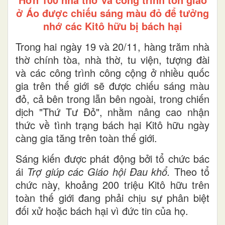
ở Áo được chiếu sáng màu đỏ để tưởng
nhớ các Kitô hữu bị bách hại
Trong hai ngày 19 và 20/11, hàng trăm nhà
thờ chính tòa, nhà thờ, tu viện, tượng đài
và các công trình công cộng ở nhiều quốc
gia trên thế giới sẽ được chiếu sáng màu
đỏ, cả bên trong lẫn bên ngoài, trong chiến
dịch "Thứ Tư Đỏ", nhằm nâng cao nhận
thức về tình trạng bách hại Kitô hữu ngày
càng gia tăng trên toàn thế giới.
Sáng kiến được phát động bởi tổ chức bác
ái
Trợ giúp các Giáo hội Đau khổ.
Theo tổ
chức này, khoảng 200 triệu Kitô hữu trên
toàn thế giới đang phải chịu sự phân biệt
đối xử hoặc bách hại vì đức tin của họ.