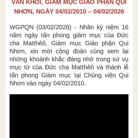
VĂN KHÔI, GIÁM MỤC GIÁO PHẬN QUI
NHƠN, NGÀY 04/02/2010 – 04/02/2026
WGPQN (03/02/2026) - Nhân kỷ niệm 16
năm ngày tấn phong giám mục của Đức
cha Matthêô, Giám mục Giáo phận Qui
Nhơn, xin mời cộng đoàn cùng xem lại
những khoảnh khắc đáng nhớ trong sứ vụ
mục tử của Đức cha Matthêô và thánh lễ
tấn phong Giám mục tại Chủng viện Qui
Nhơn vào ngày 04/02/2010.