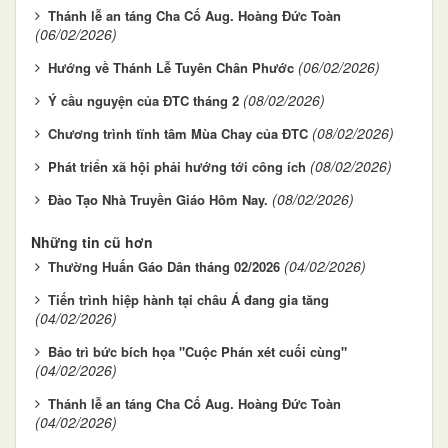
Thánh lễ an táng Cha Cố Aug. Hoàng Đức Toàn
(06/02/2026)
(06/02/2026)
Hướng về Thánh Lễ Tuyên Chân Phước
(08/02/2026)
Ý cầu nguyện của ĐTC tháng 2
(08/02/2026)
Chương trình tĩnh tâm Mùa Chay của ĐTC
(08/02/2026)
Phát triển xã hội phải hướng tới công ích
(08/02/2026)
Đào Tạo Nhà Truyền Giáo Hôm Nay.
Những tin cũ hơn
(04/02/2026)
Thường Huấn Gáo Dân tháng 02/2026
Tiến trình hiệp hành tại châu Á đang gia tăng
(04/02/2026)
Bảo trì bức bích họa "Cuộc Phán xét cuối cùng"
(04/02/2026)
Thánh lễ an táng Cha Cố Aug. Hoàng Đức Toàn
(04/02/2026)