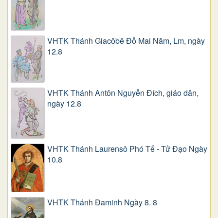
VHTK Thánh Giacôbê Ðỗ Mai Năm, Lm, ngày
12.8
VHTK Thánh Antôn Nguyễn Ðích, giáo dân,
ngày 12.8
VHTK Thánh Laurensô Phó Tế - Tử Đạo Ngày
10.8
VHTK Thánh Đaminh Ngày 8. 8