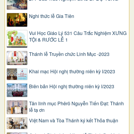
Nghi thức lễ Gia Tiên
Vui Học Giáo Lý 531 Câu Trắc Nghiệm XƯNG
TỘI & RƯỚC LỄ 1
Thánh lễ Truyền chức Linh Mục -2023
Khai mạc Hội nghị thường niên kỳ I/2023
Biên bản Hội nghị thường niên kỳ I/2023
Tân linh mục Phêrô Nguyễn Tiến Đạt: Thánh
lễ tạ ơn
Việt Nam và Tòa Thánh ký kết Thỏa thuận