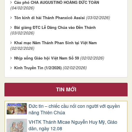
Cáo phó CHA AUGUSTINÔ HOÀNG ĐỨC TOÀN
(04/02/2026)
(03/02/2026)
Tôn kính di hài Thánh Phanxicô Assisi
Bài giảng ĐTC Lễ Dâng Chúa vào Đền Thánh
(03/02/2026)
Khai mạc Năm Thánh Phan Sinh tại Việt Nam
(02/02/2026)
(02/02/2026)
Nhịp sống Giáo hội Việt Nam Số 59
(02/02/2026)
Kinh Truyền Tin (1/2/2026)
TIN MỚI
Đức tin – chiếc cầu nối con người với quyền
năng Thiên Chúa
VHTK Thánh Micae Nguyễn Huy Mỹ, Giáo
dân, ngày 12.08