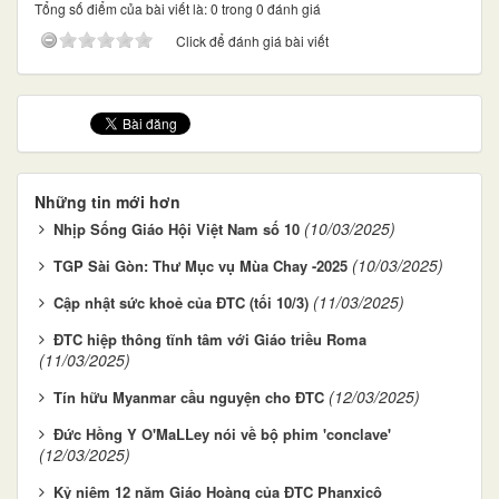
Tổng số điểm của bài viết là: 0 trong 0 đánh giá
Click để đánh giá bài viết
Những tin mới hơn
(10/03/2025)
Nhịp Sống Giáo Hội Việt Nam số 10
(10/03/2025)
TGP Sài Gòn: Thư Mục vụ Mùa Chay -2025
(11/03/2025)
Cập nhật sức khoẻ của ĐTC (tối 10/3)
ĐTC hiệp thông tĩnh tâm với Giáo triều Roma
(11/03/2025)
(12/03/2025)
Tín hữu Myanmar cầu nguyện cho ĐTC
Đức Hồng Y O'MaLLey nói về bộ phim 'conclave'
(12/03/2025)
Kỷ niệm 12 năm Giáo Hoàng của ĐTC Phanxicô