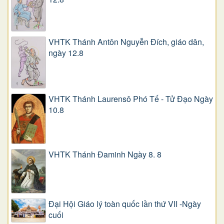
VHTK Thánh Antôn Nguyễn Ðích, giáo dân,
ngày 12.8
VHTK Thánh Laurensô Phó Tế - Tử Đạo Ngày
10.8
VHTK Thánh Đaminh Ngày 8. 8
Đại Hội Giáo lý toàn quốc lần thứ VII -Ngày
cuối