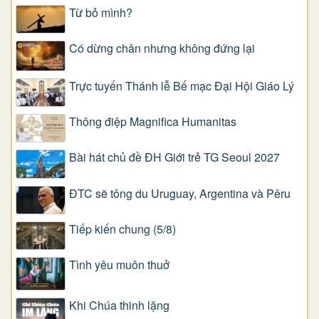
Từ bỏ mình?
Có dừng chân nhưng không đứng lại
Trực tuyến Thánh lễ Bế mạc Đại Hội Giáo Lý
Thông điệp Magnifica Humanitas
Bài hát chủ đề ĐH Giới trẻ TG Seoul 2027
ĐTC sẽ tông du Uruguay, Argentina và Pêru
Tiếp kiến chung (5/8)
Tình yêu muôn thuở
Khi Chúa thinh lặng