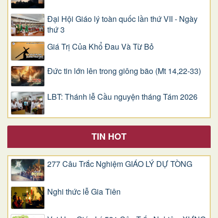
Đại Hội Giáo lý toàn quốc lần thứ VII - Ngày
thứ 3
Giá Trị Của Khổ Ðau Và Từ Bỏ
Đức tin lớn lên trong giông bão (Mt 14,22-33)
LBT: Thánh lễ Cầu nguyện tháng Tám 2026
TIN HOT
277 Câu Trắc Nghiệm GIÁO LÝ DỰ TÒNG
Nghi thức lễ Gia Tiên