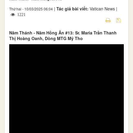
|
Tác giả bài viết:
Vatican News |
Thứ hai - 10/03/2025 06:04
1221
Năm Thánh - Năm Hồng Ân #13: Sr. Maria Trần Thanh
Thị Hoàng Oanh, Dòng MTG Mỹ Tho