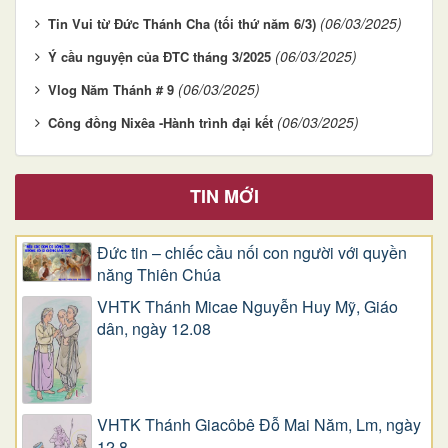
(06/03/2025)
Tin Vui từ Đức Thánh Cha (tối thứ năm 6/3)
(06/03/2025)
Ý cầu nguyện của ĐTC tháng 3/2025
(06/03/2025)
Vlog Năm Thánh # 9
(06/03/2025)
Công đồng Nixêa -Hành trình đại kết
TIN MỚI
Đức tin – chiếc cầu nối con người với quyền
năng Thiên Chúa
VHTK Thánh Micae Nguyễn Huy Mỹ, Giáo
dân, ngày 12.08
VHTK Thánh Giacôbê Ðỗ Mai Năm, Lm, ngày
12.8