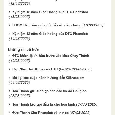
(12/03/2025)
Kỷ niệm 12 năm Giáo Hoàng của ĐTC Phanxicô
(13/03/2025)
(13/03/2025)
HĐGM Haiti kêu gọi quốc tế cứu dân chúng
Kỷ niệm 12 năm Giáo hoàng của ĐTC Phanxicô
(14/03/2025)
Những tin cũ hơn
ĐTC khích lệ tín hữu bước vào Mùa Chay Thánh
(10/03/2025)
(09/03/2025)
Cập Nhật Sức Khỏe của ĐTC (tối 8/3)
Mở lại các cuộc hành hương đến Giêrusalem
(08/03/2025)
Toà Thánh gửi sứ điệp đến các tín đồ Hồi giáo
(08/03/2025)
(07/03/2025)
Tòa Thánh kêu gọi đầu tư cho hòa bình
(07/03/2025)
Đức Thánh Cha Phanxicô và thơ ca