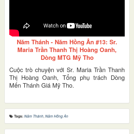
Năm Thánh - Năm Hồng Ân #13: Sr.
Maria Trần Thanh Thị Hoàng Oanh,
Dòng MTG Mỹ Tho
Cuộc trò chuyện với Sr. Maria Trần Thanh
Thị Hoàng Oanh, Tổng phụ trách Dòng
Mến Thánh Giá Mỹ Tho.
Tags:
Năm Thánh
,
Năm Hồng Ân