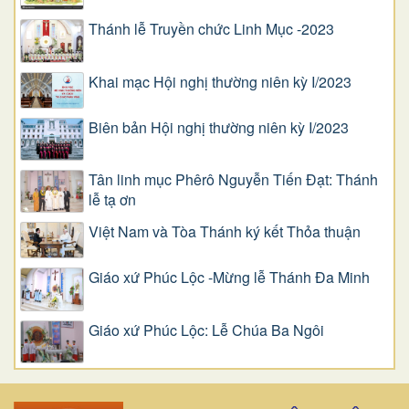
Thánh lễ Truyền chức Linh Mục -2023
Khai mạc Hội nghị thường niên kỳ I/2023
Biên bản Hội nghị thường niên kỳ I/2023
Tân linh mục Phêrô Nguyễn Tiến Đạt: Thánh
lễ tạ ơn
Việt Nam và Tòa Thánh ký kết Thỏa thuận
Giáo xứ Phúc Lộc -Mừng lễ Thánh Đa Minh
Giáo xứ Phúc Lộc: Lễ Chúa Ba Ngôi