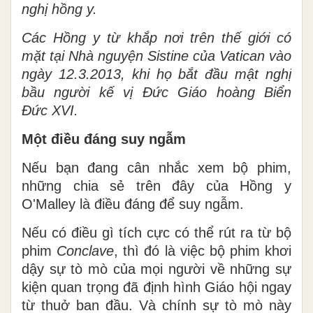
nghị hồng y.
Các Hồng y từ khắp nơi trên thế giới có
mặt tại Nhà nguyện Sistine của Vatican vào
ngày 12.3.2013, khi họ bắt đầu mật nghị
bầu người kế vị Đức Giáo hoàng Biển
Đức XVI.
Một điều đáng suy ngẫm
Nếu bạn đang cân nhắc xem bộ phim,
những chia sẻ trên đây của Hồng y
O'Malley là điều đáng để suy ngẫm.
Nếu có điều gì tích cực có thể rút ra từ bộ
phim
Conclave
, thì đó là việc bộ phim khơi
dậy sự tò mò của mọi người về những sự
kiện quan trọng đã định hình Giáo hội ngay
từ thuở ban đầu. Và chính sự tò mò này