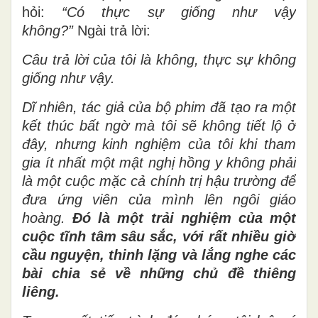
hỏi:
“Có thực sự giống như vậy
không?”
Ngài trả lời:
Câu trả lời của tôi là không, thực sự không
giống như vậy.
Dĩ nhiên, tác giả của bộ phim đã tạo ra một
kết thúc bất ngờ mà tôi sẽ không tiết lộ ở
đây, nhưng kinh nghiệm của tôi khi tham
gia ít nhất một mật nghị hồng y không phải
là một cuộc mặc cả chính trị hậu trường để
đưa ứng viên của mình lên ngôi giáo
hoàng.
Đó là một trải nghiệm của một
cuộc tĩnh tâm sâu sắc, với rất nhiều giờ
cầu nguyện, thinh lặng và lắng nghe các
bài chia sẻ về những chủ đề thiêng
liêng.