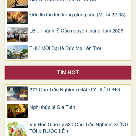
Đức tin lớn lên trong giông bão (Mt 14,22-33)
LBT: Thánh lễ Cầu nguyện tháng Tám 2026
THƯ MỜI Đại lễ Đức Mẹ Lên Trời
TIN HOT
277 Câu Trắc Nghiệm GIÁO LÝ DỰ TÒNG
Nghi thức lễ Gia Tiên
Vui Học Giáo Lý 531 Câu Trắc Nghiệm XƯNG
TỘI & RƯỚC LỄ 1