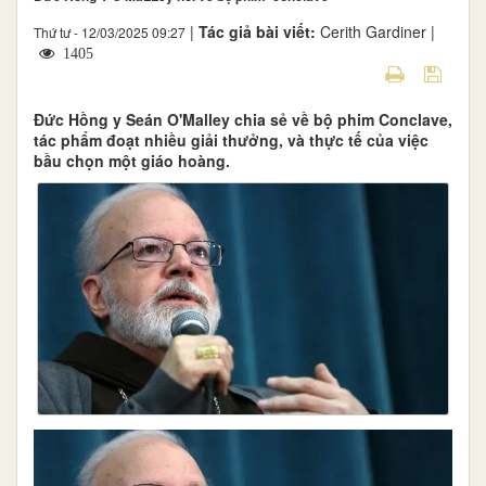
|
Tác giả bài viết:
Cerith Gardiner |
Thứ tư - 12/03/2025 09:27
1405
Đức Hồng y Seán O'Malley chia sẻ về bộ phim Conclave,
tác phẩm đoạt nhiều giải thưởng, và thực tế của việc
bầu chọn một giáo hoàng.