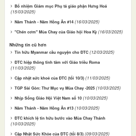
Bổ nhiệm Giám mục Phụ tá giáo phận Hưng Hoá
(15/03/2025)
(16/03/2025)
Năm Thánh - Năm Hồng Ân #14
(16/03/2025)
"Chén cơm" Mùa Chay của Giáo hội Hoa Kỳ
Những tin cũ hơn
(12/03/2025)
Tín hữu Myanmar cầu nguyện cho ĐTC
ĐTC hiệp thông tĩnh tâm với Giáo triều Roma
(11/03/2025)
(11/03/2025)
Cập nhật sức khoẻ của ĐTC (tối 10/3)
(10/03/2025)
TGP Sài Gòn: Thư Mục vụ Mùa Chay -2025
(10/03/2025)
Nhịp Sống Giáo Hội Việt Nam số 10
(10/03/2025)
Năm Thánh - Năm Hồng Ân #13
ĐTC khích lệ tín hữu bước vào Mùa Chay Thánh
(10/03/2025)
(09/03/2025)
Cập Nhật Sức Khỏe của ĐTC (tối 8/3)