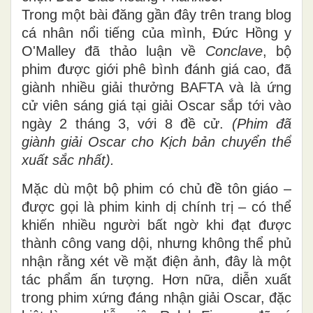
Trong một bài đăng gần đây trên trang blog
cá nhân nổi tiếng của mình, Đức Hồng y
O'Malley đã thảo luận về
Conclave
, bộ
phim được giới phê bình đánh giá cao, đã
giành nhiều giải thưởng BAFTA và là ứng
cử viên sáng giá tại giải Oscar sắp tới vào
ngày 2 tháng 3, với 8 đề cử.
(Phim đã
giành giải Oscar cho Kịch bản chuyển thể
xuất sắc nhất).
Mặc dù một bộ phim có chủ đề tôn giáo –
được gọi là phim kinh dị chính trị – có thể
khiến nhiều người bất ngờ khi đạt được
thành công vang dội, nhưng không thể phủ
nhận rằng xét về mặt điện ảnh, đây là một
tác phẩm ấn tượng. Hơn nữa, diễn xuất
trong phim xứng đáng nhận giải Oscar, đặc