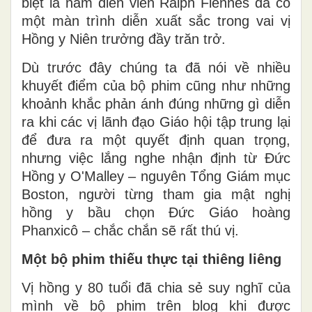
biệt là nam diễn viên Ralph Fiennes đã có
một màn trình diễn xuất sắc trong vai vị
Hồng y Niên trưởng đầy trăn trở.
Dù trước đây chúng ta đã nói về nhiều
khuyết điểm của bộ phim cũng như những
khoảnh khắc phản ánh đúng những gì diễn
ra khi các vị lãnh đạo Giáo hội tập trung lại
để đưa ra một quyết định quan trọng,
nhưng việc lắng nghe nhận định từ Đức
Hồng y O'Malley – nguyên Tổng Giám mục
Boston, người từng tham gia mật nghị
hồng y bầu chọn Đức Giáo hoàng
Phanxicô – chắc chắn sẽ rất thú vị.
Một bộ phim thiếu thực tại thiêng liêng
Vị hồng y 80 tuổi đã chia sẻ suy nghĩ của
mình về bộ phim trên blog khi được