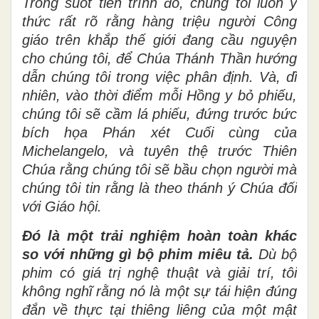
Trong suốt tiến trình đó, chúng tôi luôn ý
thức rất rõ rằng hàng triệu người Công
giáo trên khắp thế giới đang cầu nguyện
cho chúng tôi, để Chúa Thánh Thần hướng
dẫn chúng tôi trong việc phân định. Và, dĩ
nhiên, vào thời điểm mỗi Hồng y bỏ phiếu,
chúng tôi sẽ cầm lá phiếu, đứng trước bức
bích họa Phán xét Cuối cùng của
Michelangelo, và tuyên thệ trước Thiên
Chúa rằng chúng tôi sẽ bầu chọn người mà
chúng tôi tin rằng là theo thánh ý Chúa đối
với Giáo hội.
Đó là một trải nghiệm hoàn toàn khác
so với những gì bộ phim miêu tả.
Dù bộ
phim có giá trị nghệ thuật và giải trí, tôi
không nghĩ rằng nó là một sự tái hiện đúng
đắn về thực tại thiêng liêng của một mật