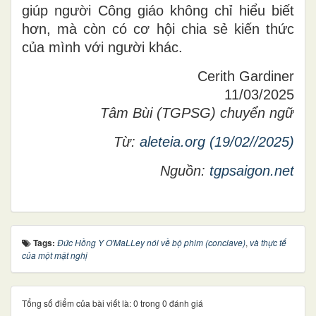
giúp người Công giáo không chỉ hiểu biết
hơn, mà còn có cơ hội chia sẻ kiến thức
của mình với người khác.
Cerith Gardiner
11/03/2025
Tâm Bùi (TGPSG) chuyển ngữ
Từ:
aleteia.org (19/02//2025)
Nguồn:
tgpsaigon.net
Tags:
Đức Hồng Y O'MaLLey nói về bộ phim (conclave)
,
và thực tế
của một mật nghị
Tổng số điểm của bài viết là: 0 trong 0 đánh giá