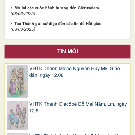
Mở lại các cuộc hành hương đến Giêrusalem
(08/03/2025)
Toà Thánh gửi sứ điệp đến các tín đồ Hồi giáo
(08/03/2025)
TIN MỚI
VHTK Thánh Micae Nguyễn Huy Mỹ, Giáo
dân, ngày 12.08
VHTK Thánh Giacôbê Ðỗ Mai Năm, Lm, ngày
12.8