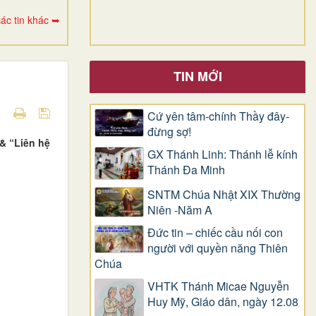
ác tin khác ➥
TIN MỚI
Cứ yên tâm-chính Thầy đây-
đừng sợ!
& “Liên hệ
GX Thánh Linh: Thánh lễ kính
Thánh Đa Minh
SNTM Chúa Nhật XIX Thường
Niên -Năm A
Đức tin – chiếc cầu nối con
người với quyền năng Thiên
Chúa
VHTK Thánh Micae Nguyễn
Huy Mỹ, Giáo dân, ngày 12.08