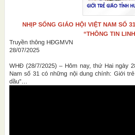
NHỊP SỐNG GIÁO HỘI VIỆT NAM SỐ 31 (
“THÔNG TIN LINH
Truyền thông HĐGMVN
28/07/2025
WHĐ (28/7/2025) – Hôm nay, thứ Hai ngày 2
Nam số 31 có những nội dung chính: Giới trẻ
dầu”…