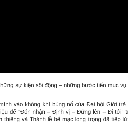
 những sự kiện sôi động – những bước tiến mục vụ
mình vào không khí bùng nổ của Đại hội Giới trẻ 
 Kiệu để "Đón nhận – Định vị – Đứng lên – Đi tới" 
 thiêng và Thánh lễ bế mạc long trọng đã tiếp lử