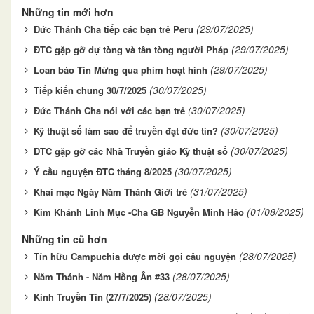
Những tin mới hơn
(29/07/2025)
Đức Thánh Cha tiếp các bạn trẻ Peru
(29/07/2025)
ĐTC gặp gỡ dự tòng và tân tòng người Pháp
(29/07/2025)
Loan báo Tin Mừng qua phim hoạt hình
(30/07/2025)
Tiếp kiến chung 30/7/2025
(30/07/2025)
Đức Thánh Cha nói với các bạn trẻ
(30/07/2025)
Kỹ thuật số làm sao để truyền đạt đức tin?
(30/07/2025)
ĐTC gặp gỡ các Nhà Truyền giáo Kỹ thuật số
(30/07/2025)
Ý cầu nguyện ĐTC tháng 8/2025
(31/07/2025)
Khai mạc Ngày Năm Thánh Giới trẻ
(01/08/2025)
Kim Khánh Linh Mục -Cha GB Nguyễn Minh Hảo
Những tin cũ hơn
(28/07/2025)
Tín hữu Campuchia được mời gọi cầu nguyện
(28/07/2025)
Năm Thánh - Năm Hồng Ân #33
(28/07/2025)
Kinh Truyền Tin (27/7/2025)