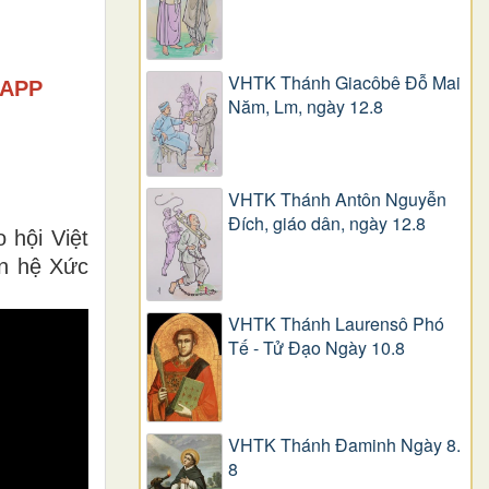
VHTK Thánh Giacôbê Ðỗ Mai
 APP
Năm, Lm, ngày 12.8
VHTK Thánh Antôn Nguyễn
Ðích, giáo dân, ngày 12.8
 hội Việt
ên hệ Xức
VHTK Thánh Laurensô Phó
Tế - Tử Đạo Ngày 10.8
VHTK Thánh Đaminh Ngày 8.
8