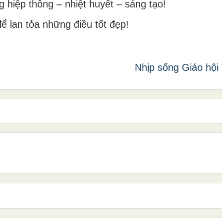
 hiệp thông – nhiệt huyết – sáng tạo!
ể lan tỏa những điều tốt đẹp!
Nhịp sống Giáo hội