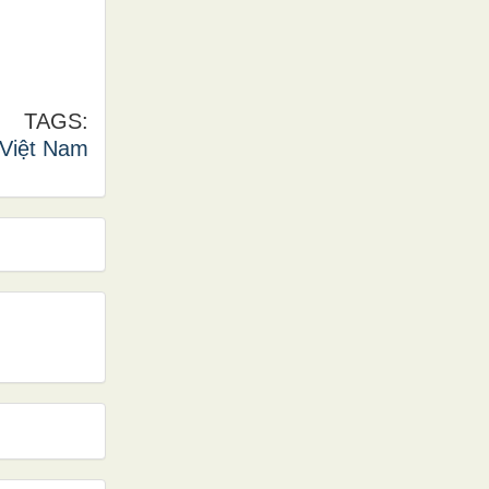
TAGS:
 Việt Nam