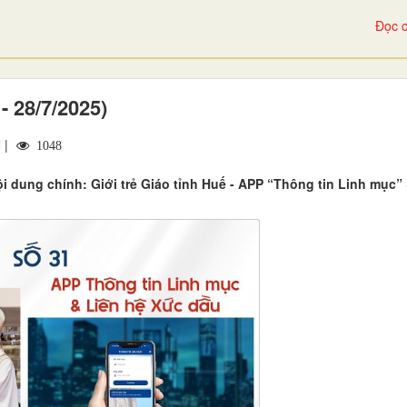
Đọc c
- 28/7/2025)
 |
1048
 dung chính: Giới trẻ Giáo tỉnh Huế - APP “Thông tin Linh mục” 