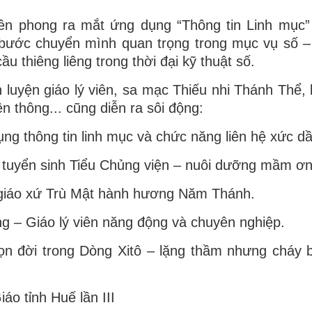
ên phong ra mắt ứng dụng “Thông tin Linh mục”
 bước chuyển mình quan trọng trong mục vụ số 
 thiêng liêng trong thời đại kỹ thuật số.
luyện giáo lý viên, sa mạc Thiếu nhi Thánh Thể, 
n thông... cũng diễn ra sôi động:
 thông tin linh mục và chức năng liên hệ xức dầ
tuyển sinh Tiểu Chủng viện – nuôi dưỡng mầm ơn
giáo xứ Trù Mật hành hương Năm Thánh.
 – Giáo lý viên năng động và chuyên nghiệp.
n đời trong Dòng Xitô – lặng thầm nhưng cháy 
áo tỉnh Huế lần III