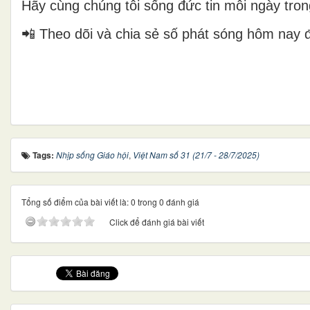
Hãy cùng chúng tôi sống đức tin mỗi ngày trong
📲 Theo dõi và chia sẻ số phát sóng hôm nay đ
Tags:
Nhịp sống Giáo hội
,
Việt Nam số 31 (21/7 - 28/7/2025)
Tổng số điểm của bài viết là: 0 trong 0 đánh giá
Click để đánh giá bài viết