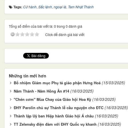
Tags:
Cử hành
,
Sắc lệnh
,
ngoại lệ
,
Tam Nhật Thánh
Tổng số điểm của bài viết là: 0 trong 0 đánh giá
Click để đánh giá bài viết
Những tin mới hơn
(15/03/2025)
Bổ nhiệm Giám mục Phụ tá giáo phận Hưng Hoá
(16/03/2025)
Năm Thánh - Năm Hồng Ân #14
(16/03/2025)
"Chén cơm" Mùa Chay của Giáo hội Hoa Kỳ
(16/03/2025)
ĐHY Parolin chủ sự Thánh lễ cầu nguyện cho ĐTC
(16/03/2025)
Thành lập Uỷ ban Hiệp hành Giáo hội Á châu
(16/03/2025)
TT Zelensky điện đàm với ĐHY Quốc vụ khanh