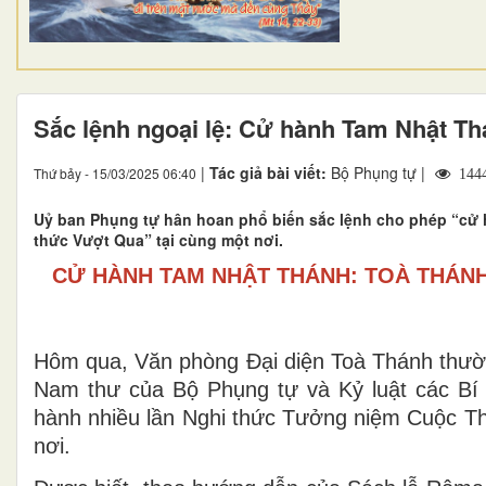
Sắc lệnh ngoại lệ: Cử hành Tam Nhật T
|
Tác giả bài viết:
Bộ Phụng tự |
Thứ bảy - 15/03/2025 06:40
144
Uỷ ban Phụng tự hân hoan phổ biến sắc lệnh cho phép “cử
thức Vượt Qua” tại cùng một nơi.
CỬ HÀNH TAM NHẬT THÁNH: TOÀ THÁNH
Hôm qua, Văn phòng Đại diện Toà Thánh thườn
Nam thư của Bộ Phụng tự và Kỷ luật các Bí t
hành nhiều lần Nghi thức Tưởng niệm Cuộc T
nơi.