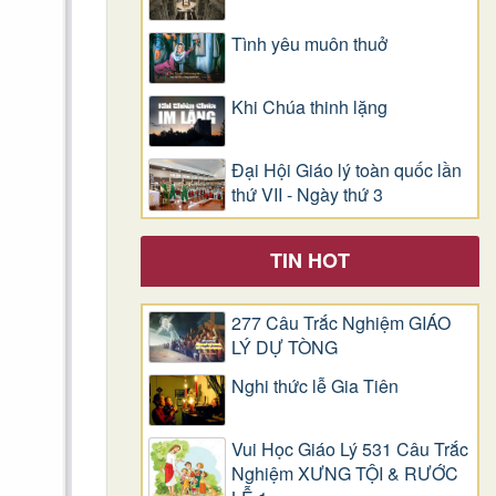
Tình yêu muôn thuở
Khi Chúa thinh lặng
Đại Hội Giáo lý toàn quốc lần
thứ VII - Ngày thứ 3
TIN HOT
277 Câu Trắc Nghiệm GIÁO
LÝ DỰ TÒNG
Nghi thức lễ Gia Tiên
Vui Học Giáo Lý 531 Câu Trắc
Nghiệm XƯNG TỘI & RƯỚC