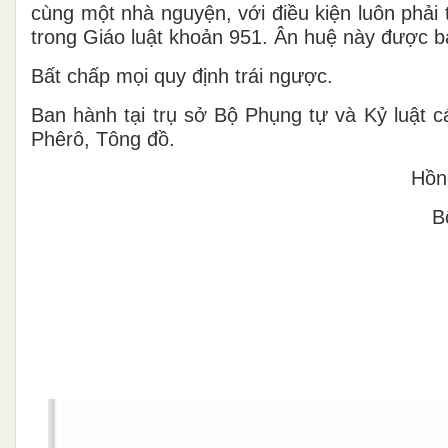
cùng một nhà nguyện, với điều kiện luôn phải
trong Giáo luật khoản 951. Ân huệ này được b
Bất chấp mọi quy định trái ngược.
Ban hành tại trụ sở Bộ Phụng tự và Kỷ luật c
Phêrô, Tông đồ.
Hồn
B