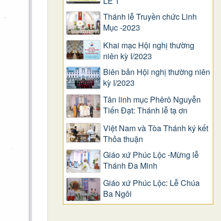
LỄ 1
Thánh lễ Truyền chức Linh
Mục -2023
Khai mạc Hội nghị thường
niên kỳ I/2023
Biên bản Hội nghị thường niên
kỳ I/2023
Tân linh mục Phêrô Nguyễn
Tiến Đạt: Thánh lễ tạ ơn
Việt Nam và Tòa Thánh ký kết
Thỏa thuận
Giáo xứ Phúc Lộc -Mừng lễ
Thánh Đa Minh
Giáo xứ Phúc Lộc: Lễ Chúa
Ba Ngôi