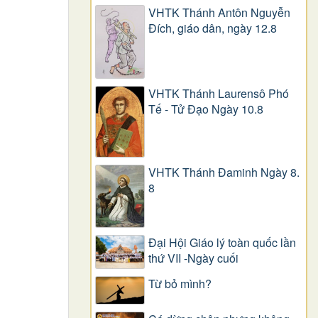
VHTK Thánh Antôn Nguyễn
Ðích, giáo dân, ngày 12.8
VHTK Thánh Laurensô Phó
Tế - Tử Đạo Ngày 10.8
VHTK Thánh Đaminh Ngày 8.
8
Đại Hội Giáo lý toàn quốc lần
thứ VII -Ngày cuối
Từ bỏ mình?