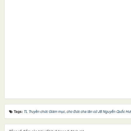
Tags:
TL Truyền chức Giám mục
,
cho Đức cha tân cử JB Nguyễn Quốc Hư