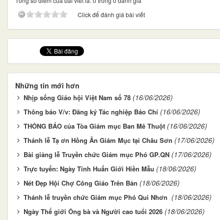
Tổng số điểm của bài viết là: 0 trong 0 đánh giá
Click để đánh giá bài viết
Những tin mới hơn
(16/06/2026)
Nhịp sống Giáo hội Việt Nam số 78
(16/06/2026)
Thông báo V/v: Đăng ký Tác nghiệp Báo Chí
(16/06/2026)
THÔNG BÁO của Tòa Giám mục Ban Mê Thuột
(17/06/2026)
Thánh lễ Tạ ơn Hồng Ân Giám Mục tại Châu Sơn
(17/06/2026)
Bài giảng lễ Truyền chức Giám mục Phó GP.QN
(18/06/2026)
Trực tuyến: Ngày Tĩnh Huấn Giới Hiền Mẫu
(18/06/2026)
Nét Đẹp Hội Chợ Công Giáo Trên Bản
(18/06/2026)
Thánh lễ truyền chức Giám mục Phó Qui Nhơn
(18/06/2026)
Ngày Thế giới Ông bà và Người cao tuổi 2026