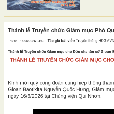
Thánh lễ Truyền chức Giám mục Phó Q
|
Tác giả bài viết:
Truyền thông HĐGMVN
Thứ ba - 16/06/2026 04:43
Thánh lễ Truyền chức Giám mục cho Đức cha tân cử Gioan 
THÁNH LỄ TRUYỀN CHỨC GIÁM MỤC CHO
Kính mời quý cộng đoàn cùng hiệp thông tha
Gioan Baotixita Nguyễn Quốc Hưng, Giám mục
ngày 16/6/2026 tại Chủng viện Qui Nhơn.