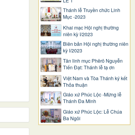
LỄ 1
Thánh lễ Truyền chức Linh
Mục -2023
Khai mạc Hội nghị thường
niên kỳ I/2023
Biên bản Hội nghị thường niên
kỳ I/2023
Tân linh mục Phêrô Nguyễn
Tiến Đạt: Thánh lễ tạ ơn
Việt Nam và Tòa Thánh ký kết
Thỏa thuận
Giáo xứ Phúc Lộc -Mừng lễ
Thánh Đa Minh
Giáo xứ Phúc Lộc: Lễ Chúa
Ba Ngôi