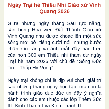
Ngày Trại hè Thiếu Nhi Giáo xứ Vinh
Quang 2026
Giữa những ngày tháng Sáu rực nắng,
sân bóng Hoa viên Đất Thánh Giáo xứ
Vinh Quang như được khoác lên một sức
sống mới bởi tiếng cười nói, những bước
chân rộn ràng và ánh mắt đầy háo hức
của hơn 300 em Thiếu nhi tham dự ngày
Trại hè năm 2026 với chủ đề “Sống Đức
Tin – Thắp Hy Vọng”.
Ngày trại không chỉ là dịp vui chơi, giải trí
sau những tháng ngày học tập, mà còn là
hành trình giáo dục đức tin đầy ý nghĩa
dành cho các em thuộc các lớp Thêm Sức
III, Kinh Thánh I và Kinh Thánh II.