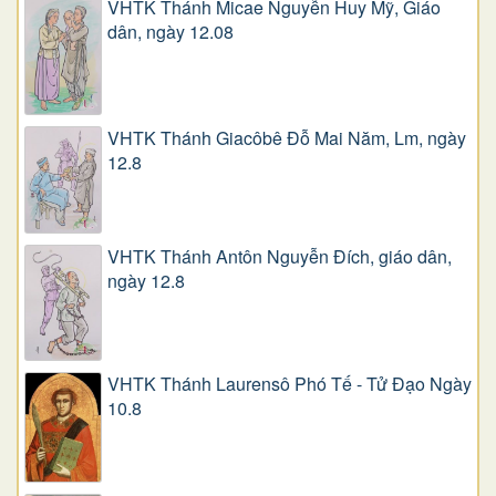
VHTK Thánh Micae Nguyễn Huy Mỹ, Giáo
dân, ngày 12.08
VHTK Thánh Giacôbê Ðỗ Mai Năm, Lm, ngày
12.8
VHTK Thánh Antôn Nguyễn Ðích, giáo dân,
ngày 12.8
VHTK Thánh Laurensô Phó Tế - Tử Đạo Ngày
10.8