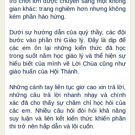
trò chơi lớn được chuyển sang một không
gian khác: trang nghiêm hơn nhưng không
kém phần hào hứng.
Dưới sự hướng dẫn của quý thầy, các đội
bước vào phần thi Giáo lý. Đây là dịp để
các em ôn lại những kiến thức đã học
trong suốt năm học giáo lý và thể hiện sự
hiểu biết của mình về Lời Chúa cũng như
giáo huấn của Hội Thánh.
Những cánh tay liên tục giơ cao xin trả lời,
những câu trả lời nhanh nhạy và chính
xác đã cho thấy sự chăm chỉ học hỏi của
các em. Nhiều câu hỏi đòi hỏi khả năng
suy luận và liên kết kiến thức khiến phần
thi trở nên hấp dẫn và lôi cuốn.