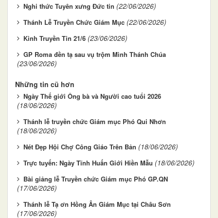
(22/06/2026)
Nghi thức Tuyên xưng Đức tin
(22/06/2026)
Thánh Lễ Truyền Chức Giám Mục
(23/06/2026)
Kinh Truyền Tin 21/6
GP Roma đền tạ sau vụ trộm Mình Thánh Chúa
(23/06/2026)
Những tin cũ hơn
Ngày Thế giới Ông bà và Người cao tuổi 2026
(18/06/2026)
Thánh lễ truyền chức Giám mục Phó Qui Nhơn
(18/06/2026)
(18/06/2026)
Nét Đẹp Hội Chợ Công Giáo Trên Bản
(18/06/2026)
Trực tuyến: Ngày Tĩnh Huấn Giới Hiền Mẫu
Bài giảng lễ Truyền chức Giám mục Phó GP.QN
(17/06/2026)
Thánh lễ Tạ ơn Hồng Ân Giám Mục tại Châu Sơn
(17/06/2026)