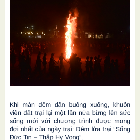
Khi màn đêm dần buông xuống, khuôn
viên đất trại lại một lần nữa bừng lên sức
sống mới với chương trình được mong
đợi nhất của ngày trại: Đêm lửa trại “Sống
Đức Tin – Thắp Hy Vọng”.