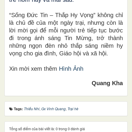
“Sống Đức Tin – Thắp Hy Vọng” không chỉ
là chủ đề của một ngày trại, nhưng còn là
lời mời gọi để mỗi người trẻ tiếp tục bước
đi trong ánh sáng Tin Mừng, trở thành
những ngọn đèn nhỏ thắp sáng niềm hy
vọng cho gia đình, Giáo hội và xã hội.
Xin mời xem thêm
Hình Ảnh
Quang Kha
Tags:
Thiếu Nhi
,
Gx Vinh Quang
,
Trại hè
Tổng số điểm của bài viết là: 0 trong 0 đánh giá