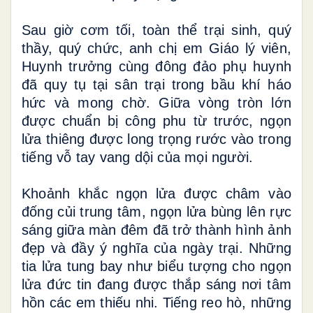
Sau giờ cơm tối, toàn thể trại sinh, quý
thầy, quý chức, anh chị em Giáo lý viên,
Huynh trưởng cùng đông đảo phụ huynh
đã quy tụ tại sân trại trong bầu khí háo
hức và mong chờ. Giữa vòng tròn lớn
được chuẩn bị công phu từ trước, ngọn
lửa thiêng được long trọng rước vào trong
tiếng vỗ tay vang dội của mọi người.
Khoảnh khắc ngọn lửa được châm vào
đống củi trung tâm, ngọn lửa bùng lên rực
sáng giữa màn đêm đã trở thành hình ảnh
đẹp và đầy ý nghĩa của ngày trại. Những
tia lửa tung bay như biểu tượng cho ngọn
lửa đức tin đang được thắp sáng nơi tâm
hồn các em thiếu nhi. Tiếng reo hò, những