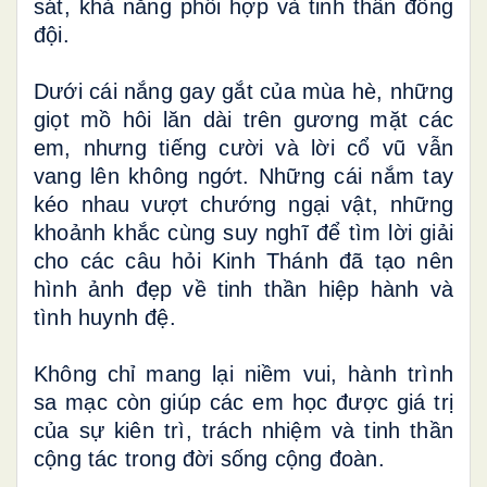
sát, khả năng phối hợp và tinh thần đồng
đội.
Dưới cái nắng gay gắt của mùa hè, những
giọt mồ hôi lăn dài trên gương mặt các
em, nhưng tiếng cười và lời cổ vũ vẫn
vang lên không ngớt. Những cái nắm tay
kéo nhau vượt chướng ngại vật, những
khoảnh khắc cùng suy nghĩ để tìm lời giải
cho các câu hỏi Kinh Thánh đã tạo nên
hình ảnh đẹp về tinh thần hiệp hành và
tình huynh đệ.
Không chỉ mang lại niềm vui, hành trình
sa mạc còn giúp các em học được giá trị
của sự kiên trì, trách nhiệm và tinh thần
cộng tác trong đời sống cộng đoàn.