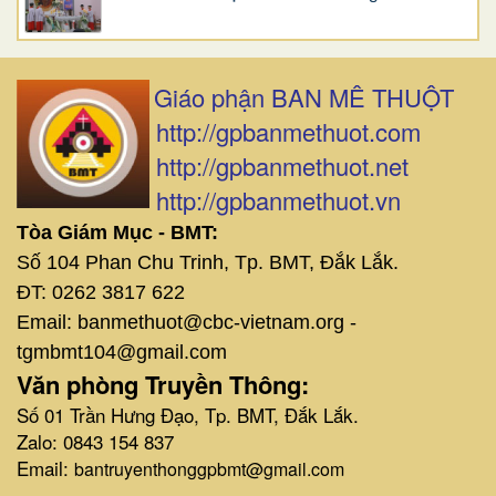
Giáo phận BAN MÊ THUỘT
http://gpbanmethuot.com
http://gpbanmethuot.net
http://gpbanmethuot.vn
Tòa Giám Mục - BMT:
Số 104 Phan Chu Trinh, Tp. BMT, Đắk Lắk.
ĐT: 0262 3817 622
Email: banmethuot@cbc-vietnam.org -
tgmbmt104@gmail.com
Văn phòng Truyền Thông:
Số 01 Trần Hưng Đạo, Tp. BMT, Đắk Lắk.
Zalo: 0843 154 837
Email:
bantruyenthonggpbmt@gmail.com