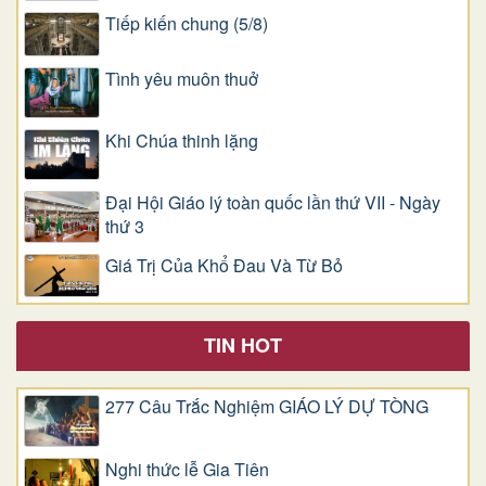
Tiếp kiến chung (5/8)
Tình yêu muôn thuở
Khi Chúa thinh lặng
Đại Hội Giáo lý toàn quốc lần thứ VII - Ngày
thứ 3
Giá Trị Của Khổ Ðau Và Từ Bỏ
TIN HOT
277 Câu Trắc Nghiệm GIÁO LÝ DỰ TÒNG
Nghi thức lễ Gia Tiên