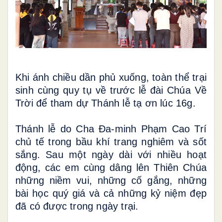
Khi ánh chiều dần phủ xuống, toàn thể trại
sinh cùng quy tụ về trước lễ đài Chúa Về
Trời để tham dự Thánh lễ tạ ơn lúc 16g.
Thánh lễ do Cha Đa-minh Phạm Cao Trí
chủ tế trong bầu khí trang nghiêm và sốt
sắng. Sau một ngày dài với nhiều hoạt
động, các em cùng dâng lên Thiên Chúa
những niềm vui, những cố gắng, những
bài học quý giá và cả những kỷ niệm đẹp
đã có được trong ngày trại.