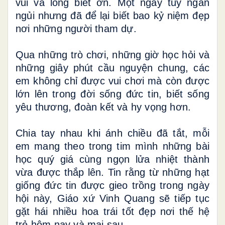
vui và lòng biết ơn. Một ngày tuy ngắn
ngủi nhưng đã để lại biết bao kỷ niệm đẹp
nơi những người tham dự.
Qua những trò chơi, những giờ học hỏi và
những giây phút cầu nguyện chung, các
em không chỉ được vui chơi mà còn được
lớn lên trong đời sống đức tin, biết sống
yêu thương, đoàn kết và hy vọng hơn.
Chia tay nhau khi ánh chiều đã tắt, mỗi
em mang theo trong tim mình những bài
học quý giá cùng ngọn lửa nhiệt thành
vừa được thắp lên. Tin rằng từ những hạt
giống đức tin được gieo trồng trong ngày
hội này, Giáo xứ Vinh Quang sẽ tiếp tục
gặt hái nhiều hoa trái tốt đẹp nơi thế hệ
trẻ hôm nay và mai sau.