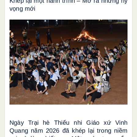
Khép lại một hành trình – Mở ra những hy
vọng mới
Ngày Trại hè Thiếu nhi Giáo xứ Vinh
Quang năm 2026 đã khép lại trong niềm