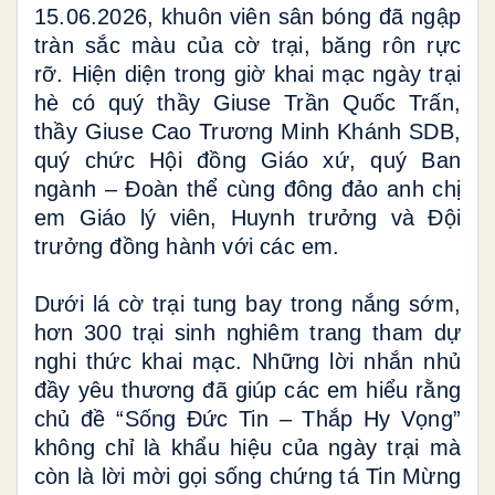
15.06.2026, khuôn viên sân bóng đã ngập
tràn sắc màu của cờ trại, băng rôn rực
rỡ.
Hiện diện trong giờ khai mạc ngày trại
hè có quý thầy Giuse Trần Quốc Trấn,
thầy Giuse Cao Trương Minh Khánh SDB,
quý chức Hội đồng Giáo xứ, quý Ban
ngành – Đoàn thể cùng đông đảo anh chị
em Giáo lý viên, Huynh trưởng và Đội
trưởng đồng hành với các em.
Dưới lá cờ trại tung bay trong nắng sớm,
hơn 300 trại sinh nghiêm trang tham dự
nghi thức khai mạc. Những lời nhắn nhủ
đầy yêu thương đã giúp các em hiểu rằng
chủ đề “Sống Đức Tin – Thắp Hy Vọng”
không chỉ là khẩu hiệu của ngày trại mà
còn là lời mời gọi sống chứng tá Tin Mừng