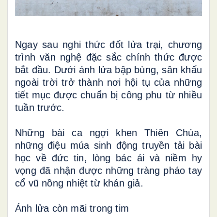
Ngay sau nghi thức đốt lửa trại, chương
trình văn nghệ đặc sắc chính thức được
bắt đầu. Dưới ánh lửa bập bùng, sân khấu
ngoài trời trở thành nơi hội tụ của những
tiết mục được chuẩn bị công phu từ nhiều
tuần trước.
Những bài ca ngợi khen Thiên Chúa,
những điệu múa sinh động truyền tải bài
học về đức tin, lòng bác ái và niềm hy
vọng đã nhận được những tràng pháo tay
cổ vũ nồng nhiệt từ khán giả.
Ánh lửa còn mãi trong tim