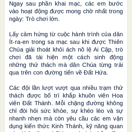
Ngay sau phần khai mạc, các em bước
vào hoạt động được mong chờ nhất trong
ngày: Trò chơi lớn.
Lấy cảm hứng từ cuộc hành trình của dân
Ít-ra-en trong sa mạc sau khi được Thiên
Chúa giải thoát khỏi ách nô lệ Ai Cập, trò
chơi đã tái hiện một cách sinh động
những thử thách mà dân Chúa từng trải
qua trên con đường tiến về Đất Hứa.
Các đội lần lượt vượt qua nhiều trạm thử
thách được bố trí khắp khuôn viên Hoa
viên Đất Thánh. Mỗi chặng đường không
chỉ đòi hỏi sức khỏe, sự khéo léo và sự
nhanh nhẹn mà còn yêu cầu các em vận
dụng kiến thức Kinh Thánh, kỹ năng quan