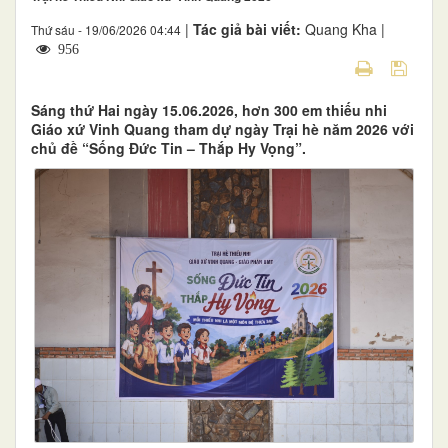
|
Tác giả bài viết:
Quang Kha |
Thứ sáu - 19/06/2026 04:44
956
Sáng thứ Hai ngày 15.06.2026, hơn 300 em thiếu nhi
Giáo xứ Vinh Quang tham dự ngày Trại hè năm 2026 với
chủ đề “Sống Đức Tin – Thắp Hy Vọng”.