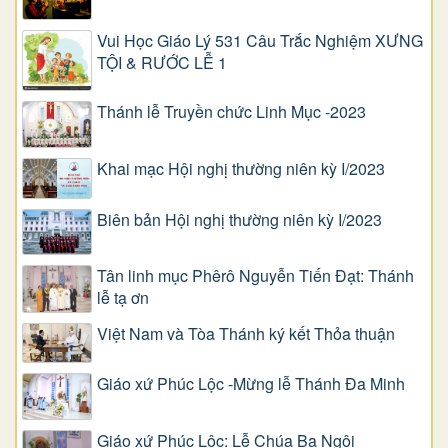
Vui Học Giáo Lý 531 Câu Trắc Nghiệm XƯNG
TỘI & RƯỚC LỄ 1
Thánh lễ Truyền chức Linh Mục -2023
Khai mạc Hội nghị thường niên kỳ I/2023
Biên bản Hội nghị thường niên kỳ I/2023
Tân linh mục Phêrô Nguyễn Tiến Đạt: Thánh
lễ tạ ơn
Việt Nam và Tòa Thánh ký kết Thỏa thuận
Giáo xứ Phúc Lộc -Mừng lễ Thánh Đa Minh
Giáo xứ Phúc Lộc: Lễ Chúa Ba Ngôi