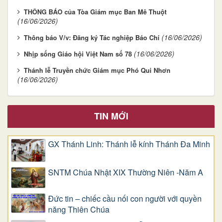
THÔNG BÁO của Tòa Giám mục Ban Mê Thuột
(16/06/2026)
(16/06/2026)
Thông báo V/v: Đăng ký Tác nghiệp Báo Chí
(16/06/2026)
Nhịp sống Giáo hội Việt Nam số 78
Thánh lễ Truyền chức Giám mục Phó Qui Nhơn
(16/06/2026)
TIN MỚI
GX Thánh Linh: Thánh lễ kính Thánh Đa Minh
SNTM Chúa Nhật XIX Thường Niên -Năm A
Đức tin – chiếc cầu nối con người với quyền
năng Thiên Chúa