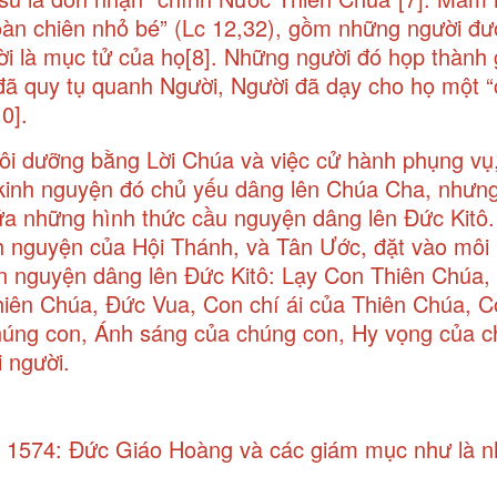
oàn chiên nhỏ bé” (Lc 12,32), gồm những người đ
ời là mục tử của họ
[8]
. Những người đó họp thành 
đã quy tụ quanh Người, Người đã dạy cho họ một 
10]
.
ôi dưỡng bằng Lời Chúa và việc cử hành phụng vụ
kinh nguyện đó chủ yếu dâng lên Chúa Cha, nhưng
ứa những hình thức cầu nguyện dâng lên Đức Kitô.
nh nguyện của Hội Thánh, và Tân Ước, đặt vào môi
ẩn nguyện dâng lên Đức Kitô: Lạy Con Thiên Chúa, 
iên Chúa, Đức Vua, Con chí ái của Thiên Chúa, 
chúng con, Ánh sáng của chúng con, Hy vọng của 
 người.
8, 1574: Đức Giáo Hoàng và các giám mục như là 