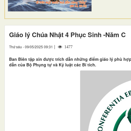
Giáo lý Chúa Nhật 4 Phục Sinh -Năm C
|
Thứ sáu - 09/05/2025 09:31
1477
Ban Biên tập xin được trích dẫn những điểm giáo lý phù hợ
dẫn của Bộ Phụng tự và Kỷ luật các Bí tích.