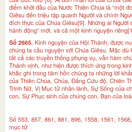
điểm khởi đầu của Nước Thiên Chúa là “một đ
Giêsu đến triệu tập quanh Người và chính Ngư
đích thực của Chúa Giêsu
[9]
. Những ai Người 
hành động” mới, và cả một kinh nguyện riêng
[
Số 2665.
Kinh nguyện của Hội Thánh, được nu
chúng ta cầu nguyện với Chúa Giêsu. Mặc dù 
tất cả các truyền thống phụng vụ, vẫn hàm ch
Thánh vịnh, như hiện được thích ứng trong ki
khắc ghi trong tâm hồn chúng ta những lời kh
của Thiên Chúa, Chúa, Đấng Cứu độ, Chiên Th
Trinh Nữ, Vị Mục tử nhân lành, Sự Sống của 
con, Sự Phục sinh của chúng con, Bạn của loài
Số 553, 857, 861, 881, 896, 1558, 1561, 156
mục tử