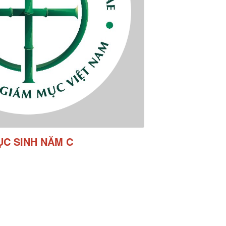
ỤC SINH NĂM C