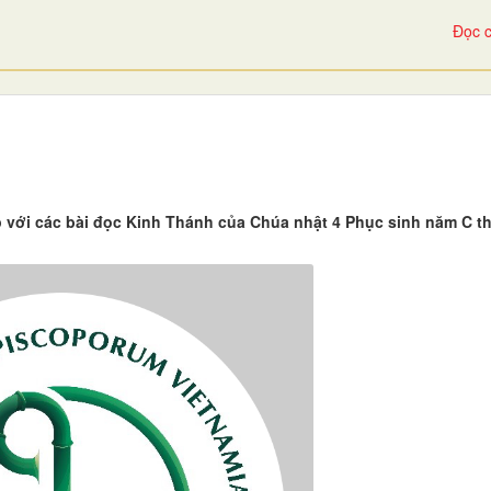
Đọc c
p với các bài đọc Kinh Thánh của Chúa nhật 4 Phục sinh năm C 