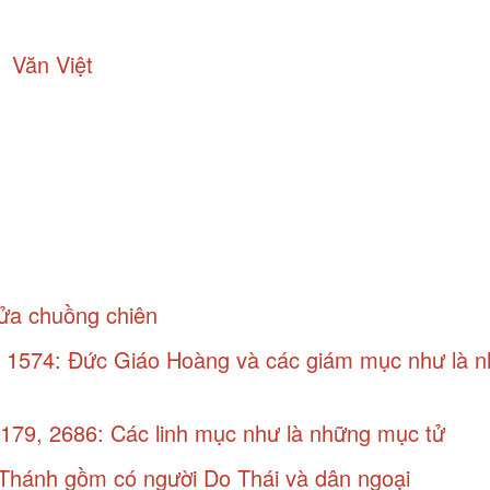
Văn Việt
Cửa chuồng chiên
8, 1574: Đức Giáo Hoàng và các giám mục như là 
179, 2686: Các linh mục như là những mục tử
i Thánh gồm có người Do Thái và dân ngoại