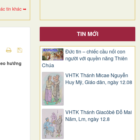
ác tin khác ➥
TIN MỚI
Đức tin – chiếc cầu nối con
người với quyền năng Thiên
theo hướng
Chúa
VHTK Thánh Micae Nguyễn
Huy Mỹ, Giáo dân, ngày 12.08
VHTK Thánh Giacôbê Ðỗ Mai
Năm, Lm, ngày 12.8