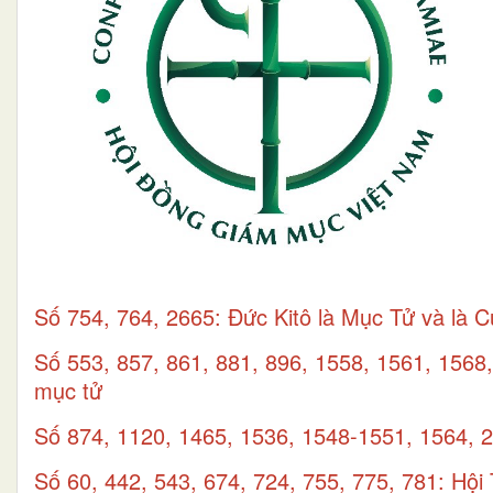
Số 754, 764, 2665: Đức Kitô là Mục Tử và là 
Số 553, 857, 861, 881, 896, 1558, 1561, 156
mục tử
Số 874, 1120, 1465, 1536, 1548-1551, 1564, 2
Số 60, 442, 543, 674, 724, 755, 775, 781: Hộ