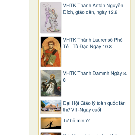
VHTK Thánh Antôn Nguyễn
Ðích, giáo dân, ngày 12.8
VHTK Thánh Laurensô Phó
Tế - Tử Đạo Ngày 10.8
VHTK Thánh Đaminh Ngày 8.
8
Đại Hội Giáo lý toàn quốc lần
thứ VII -Ngày cuối
Từ bỏ mình?