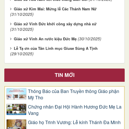
Giáo xứ Kim Mai: Mừng lễ Các Thánh Nam Nữ
(31/10/2025)
Giáo xứ Vinh Đức khởi công xây dựng nhà xứ
(31/10/2025)
(30/10/2025)
Giáo xứ Vinh An rước kiệu Đức Mẹ
Lễ Tạ ơn của Tân Linh mục Giuse Sùng A Tịnh
(29/10/2025)
TIN MỚI
Thông Báo của Ban Truyền thông Giáo phận
Mỹ Tho
Chứng nhân Đại Hội Hành Hương Đức Mẹ La
Vang
Giáo họ Trinh Vương: Lễ kính Thánh Đa Minh