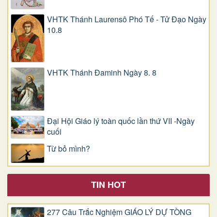
VHTK Thánh Laurensô Phó Tế - Tử Đạo Ngày
10.8
VHTK Thánh Đaminh Ngày 8. 8
Đại Hội Giáo lý toàn quốc lần thứ VII -Ngày
cuối
Từ bỏ mình?
TIN HOT
277 Câu Trắc Nghiệm GIÁO LÝ DỰ TÒNG