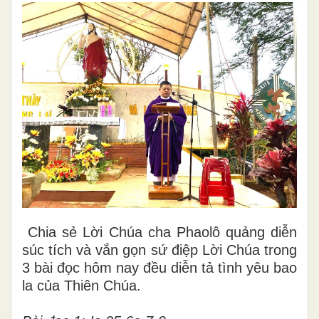
Chia sẻ Lời Chúa cha Phaolô quảng diễn
súc tích và vắn gọn sứ điệp Lời Chúa trong
3 bài đọc hôm nay đều diễn tả tình yêu bao
la của Thiên Chúa.