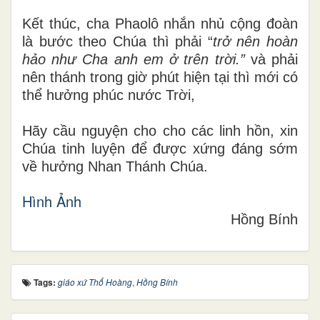
Kết thúc, cha Phaolô nhắn nhủ cộng đoàn
là bước theo Chúa thì phải “
trở nên hoàn
hảo như Cha anh em ở trên trời.”
và phải
nên thánh trong giờ phút hiện tại thì mới có
thể hưởng phúc nước Trời,
Hãy cầu nguyện cho cho các linh hồn, xin
Chúa tinh luyện để được xứng đáng sớm
về hưởng Nhan Thánh Chúa.
Hình Ảnh
Hồng Bính
Tags:
giáo xứ Thổ Hoàng
,
Hồng Bính