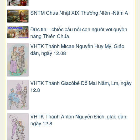
SNTM Chúa Nhật XIX Thường Niên -Năm A
Đức tin – chiếc cầu nối con người với quyền
năng Thiên Chúa
VHTK Thánh Micae Nguyễn Huy Mỹ, Giáo
dân, ngày 12.08
VHTK Thánh Giacôbê Ðỗ Mai Năm, Lm, ngày
12.8
VHTK Thánh Antôn Nguyễn Ðích, giáo dân,
ngày 12.8