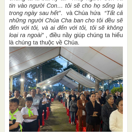
tin vào người Con… tôi sẽ cho họ sống lại
trong ngày sau hết”
. và Chúa hứa
“Tất cả
những người Chúa Cha ban cho tôi đều sẽ
đến với tôi, và ai đến với tôi, tôi sẽ không
loại ra ngoài”
, điều nầy giúp chúng ta hiểu
là chúng ta thuộc về Chúa.