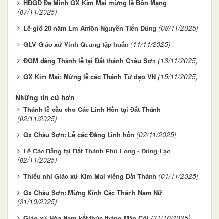
HĐGD Đa Minh GX Kim Mai mừng lễ Bổn Mạng
(07/11/2025)
(08/11/2025)
Lễ giỗ 20 năm Lm Antôn Nguyễn Tiến Dũng
(11/11/2025)
GLV Giáo xứ Vinh Quang tập huấn
(13/11/2025)
ĐGM dâng Thánh lễ tại Đất thánh Châu Sơn
(15/11/2025)
GX Kim Mai: Mừng lễ các Thánh Tử đạo VN
Những tin cũ hơn
Thánh lễ cầu cho Các Linh Hồn tại Đất Thánh
(02/11/2025)
(02/11/2025)
Gx Châu Sơn: Lễ các Đẳng Linh hồn
Lễ Các Đẳng tại Đất Thánh Phú Long - Dũng Lạc
(02/11/2025)
(01/11/2025)
Thiếu nhi Giáo xứ Kim Mai viếng Đất Thánh
Gx Châu Sơn: Mừng Kính Các Thánh Nam Nữ
(31/10/2025)
(31/10/2025)
Giáo xứ Hòa Nam kết thúc tháng Mân Côi