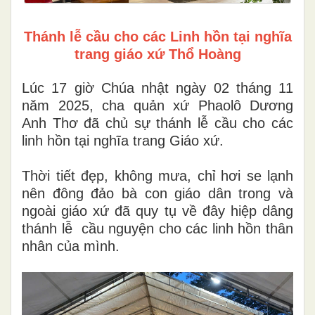
Thánh lễ cầu cho các Linh hồn tại nghĩa
trang giáo xứ Thổ Hoàng
Lúc 17 giờ Chúa nhật ngày 02 tháng 11
năm 2025, cha quản xứ Phaolô Dương
Anh Thơ đã chủ sự thánh lễ cầu cho các
linh hồn tại nghĩa trang Giáo xứ.
Thời tiết đẹp, không mưa, chỉ hơi se lạnh
nên đông đảo bà con giáo dân trong và
ngoài giáo xứ đã quy tụ về đây hiệp dâng
thánh lễ cầu nguyện cho các linh hồn thân
nhân của mình.