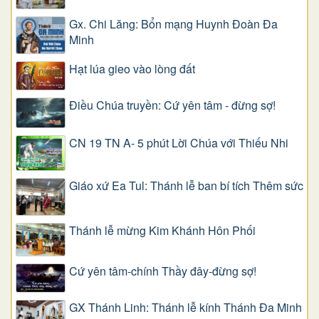
Gx. Chi Lăng: Bổn mạng Huynh Đoàn Đa
Minh
Hạt lúa gieo vào lòng đất
Điều Chúa truyền: Cứ yên tâm - đừng sợ!
CN 19 TN A- 5 phút Lời Chúa với Thiếu Nhi
Giáo xứ Ea Tul: Thánh lễ ban bí tích Thêm sức
Thánh lễ mừng Kim Khánh Hôn Phối
Cứ yên tâm-chính Thầy đây-đừng sợ!
GX Thánh Linh: Thánh lễ kính Thánh Đa Minh