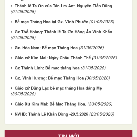
Thánh lễ Tạ Ơn của Tân Lm Ant. Nguyễn Tiến Dũng
(01/06/2026)
(01/06/2026)
Bế mạc Tháng Hoa tại Gx. Vinh Phước
Gx Thổ Hoàng: Thánh lễ Tạ Ơn Hồng Ân Vĩnh Khấn
(01/06/2026)
(31/05/2026)
Gx. Hòa Nam: Bế mạc Tháng Hoa
(31/05/2026)
Giáo xứ Kim Mai: Ngày Chầu Thánh Thể
(31/05/2026)
Gx Thánh Linh: Bế mạc tháng hoa
(30/05/2026)
Gx. Vinh Hương: Bế mạc Tháng Hoa
Giáo xứ Dũng Lạc bế mạc tháng Hoa dâng Mẹ
(30/05/2026)
(30/05/2026)
Giáo Xứ Kim Mai: Bế Mạc Tháng Hoa.
(29/05/2026)
NVHB: Thánh Lễ Khấn Dòng -29.5.2026
TIN MỚI