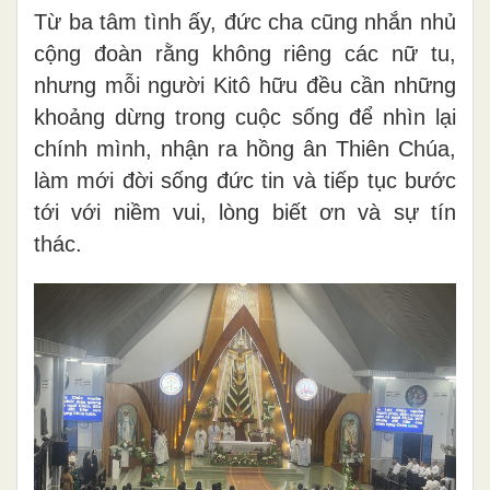
Từ ba tâm tình ấy, đức cha cũng nhắn nhủ
cộng đoàn rằng không riêng các nữ tu,
nhưng mỗi người Kitô hữu đều cần những
khoảng dừng trong cuộc sống để nhìn lại
chính mình, nhận ra hồng ân Thiên Chúa,
làm mới đời sống đức tin và tiếp tục bước
tới với niềm vui, lòng biết ơn và sự tín
thác.