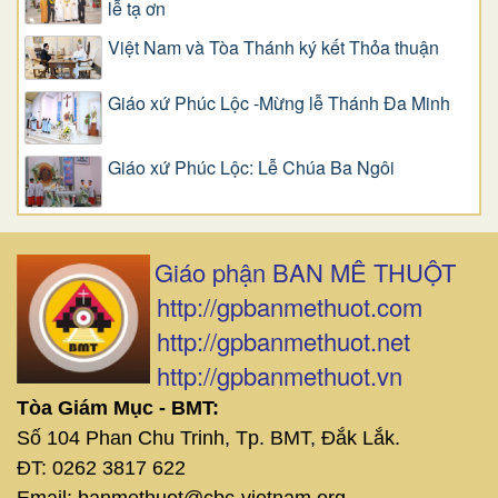
lễ tạ ơn
Việt Nam và Tòa Thánh ký kết Thỏa thuận
Giáo xứ Phúc Lộc -Mừng lễ Thánh Đa Minh
Giáo xứ Phúc Lộc: Lễ Chúa Ba Ngôi
Giáo phận BAN MÊ THUỘT
http://gpbanmethuot.com
http://gpbanmethuot.net
http://gpbanmethuot.vn
Tòa Giám Mục - BMT:
Số 104 Phan Chu Trinh, Tp. BMT, Đắk Lắk.
ĐT: 0262 3817 622