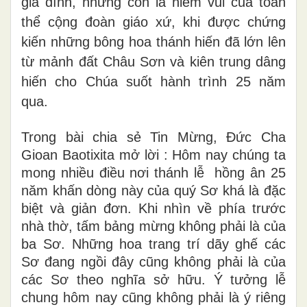
gia đình, nhưng còn là niềm vui của toàn
thể cộng đoàn giáo xứ, khi được chứng
kiến những bông hoa thánh hiến đã lớn lên
từ mảnh đất Châu Sơn và kiên trung dâng
hiến cho Chúa suốt hành trình 25 năm
qua.
Trong bài chia sẻ Tin Mừng, Đức Cha
Gioan Baotixita mở lời : Hôm nay chúng ta
mong nhiều điều nơi thánh lễ hồng ân 25
năm khấn dòng này của quý Sơ khá là đặc
biệt và giản đơn. Khi nhìn về phía trước
nhà thờ, tấm bảng mừng không phải là của
ba Sơ. Những hoa trang trí dãy ghế các
Sơ đang ngồi đây cũng không phải là của
các Sơ theo nghĩa sở hữu. Ý tưởng lễ
chung hôm nay cũng không phải là ý riêng