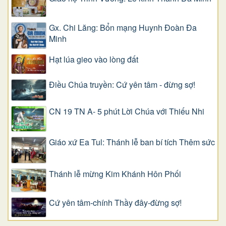
Gx. Chi Lăng: Bổn mạng Huynh Đoàn Đa
Minh
Hạt lúa gieo vào lòng đất
Điều Chúa truyền: Cứ yên tâm - đừng sợ!
CN 19 TN A- 5 phút Lời Chúa với Thiếu Nhi
Giáo xứ Ea Tul: Thánh lễ ban bí tích Thêm sức
Thánh lễ mừng Kim Khánh Hôn Phối
Cứ yên tâm-chính Thầy đây-đừng sợ!