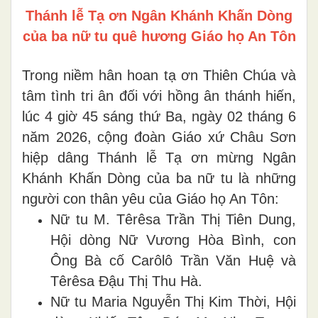
Thánh lễ Tạ ơn Ngân Khánh Khấn Dòng
của ba nữ tu quê hương Giáo họ An Tôn
Trong niềm hân hoan tạ ơn Thiên Chúa và
tâm tình tri ân đối với hồng ân thánh hiến,
lúc 4 giờ 45 sáng thứ Ba, ngày 02 tháng 6
năm 2026, cộng đoàn Giáo xứ Châu Sơn
hiệp dâng Thánh lễ Tạ ơn mừng Ngân
Khánh Khấn Dòng của ba nữ tu là những
người con thân yêu của Giáo họ An Tôn:
Nữ tu M. Têrêsa Trần Thị Tiên Dung,
Hội dòng Nữ Vương Hòa Bình, con
Ông Bà cố Carôlô Trần Văn Huệ và
Têrêsa Đậu Thị Thu Hà.
Nữ tu Maria Nguyễn Thị Kim Thời, Hội