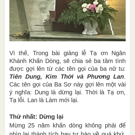
Vì thế, Trong bài giảng lễ Tạ ơn Ngân
Khánh Khấn Dòng, sẽ chia sẻ ba tâm tình
được gợi lên từ các tên gọi của ba nữ tu:
Tiên Dung, Kim Thời và Phương Lan
.
Các tên gọi của Ba Sơ này gợi lên một vài
ý nghĩa: Dung là dừng lại. Thời là Tạ ơn,
Tạ lỗi. Lan là Làm mới lại.
Thứ nhất: Dừng lại
Mừng 25 năm khấn dòng không phải để
nhìn lại thành tích hay tự hào về quá khứ,