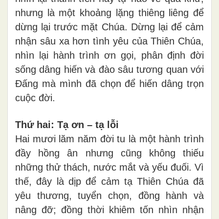
nhưng là một khoảng lặng thiêng liêng để
dừng lại trước mặt Chúa. Dừng lại để cảm
nhận sâu xa hơn tình yêu của Thiên Chúa,
nhìn lại hành trình ơn gọi, phân định đời
sống dâng hiến và đào sâu tương quan với
Đấng mà mình đã chọn để hiến dâng trọn
cuộc đời.
Thứ hai: Tạ ơn – tạ lỗi
Hai mươi lăm năm đời tu là một hành trình
đầy hồng ân nhưng cũng không thiếu
những thử thách, nước mắt và yếu đuối. Vì
thế, đây là dịp để cảm tạ Thiên Chúa đã
yêu thương, tuyển chọn, đồng hành và
nâng đỡ; đồng thời khiêm tốn nhìn nhận