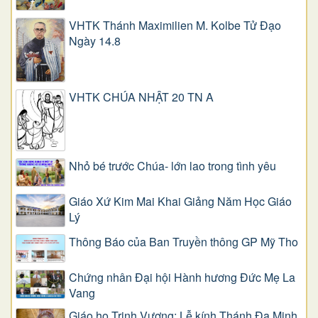
VHTK Thánh Maximilien M. Kolbe Tử Đạo
Ngày 14.8
VHTK CHÚA NHẬT 20 TN A
Nhỏ bé trước Chúa- lớn lao trong tình yêu
Giáo Xứ Kim Mai Khai Giảng Năm Học Giáo
Lý
Thông Báo của Ban Truyền thông GP Mỹ Tho
Chứng nhân Đại hội Hành hương Đức Mẹ La
Vang
Giáo họ Trinh Vương: Lễ kính Thánh Đa Minh