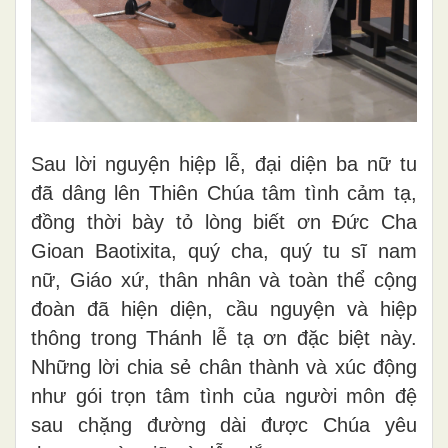
Sau lời nguyện hiệp lễ, đại diện ba nữ tu
đã dâng lên Thiên Chúa tâm tình cảm tạ,
đồng thời bày tỏ lòng biết ơn Đức Cha
Gioan Baotixita, quý cha, quý tu sĩ nam
nữ, Giáo xứ, thân nhân và toàn thể cộng
đoàn đã hiện diện, cầu nguyện và hiệp
thông trong Thánh lễ tạ ơn đặc biệt này.
Những lời chia sẻ chân thành và xúc động
như gói trọn tâm tình của người môn đệ
sau chặng đường dài được Chúa yêu