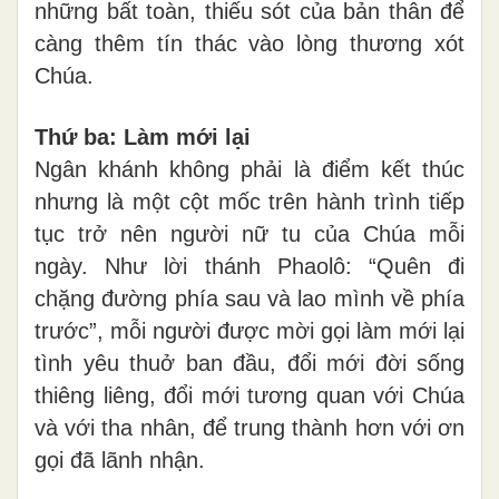
những bất toàn, thiếu sót của bản thân để
càng thêm tín thác vào lòng thương xót
Chúa.
Thứ ba: Làm mới lại
Ngân khánh không phải là điểm kết thúc
nhưng là một cột mốc trên hành trình tiếp
tục trở nên người nữ tu của Chúa mỗi
ngày. Như lời thánh Phaolô: “Quên đi
chặng đường phía sau và lao mình về phía
trước”, mỗi người được mời gọi làm mới lại
tình yêu thuở ban đầu, đổi mới đời sống
thiêng liêng, đổi mới tương quan với Chúa
và với tha nhân, để trung thành hơn với ơn
gọi đã lãnh nhận.