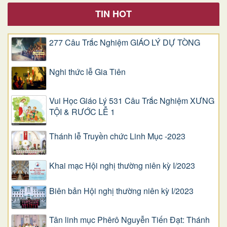
TIN HOT
277 Câu Trắc Nghiệm GIÁO LÝ DỰ TÒNG
Nghi thức lễ Gia Tiên
Vui Học Giáo Lý 531 Câu Trắc Nghiệm XƯNG
TỘI & RƯỚC LỄ 1
Thánh lễ Truyền chức Linh Mục -2023
Khai mạc Hội nghị thường niên kỳ I/2023
Biên bản Hội nghị thường niên kỳ I/2023
Tân linh mục Phêrô Nguyễn Tiến Đạt: Thánh