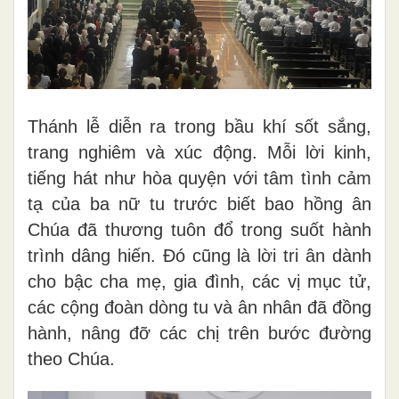
Thánh lễ diễn ra trong bầu khí sốt sắng,
trang nghiêm và xúc động. Mỗi lời kinh,
tiếng hát như hòa quyện với tâm tình cảm
tạ của ba nữ tu trước biết bao hồng ân
Chúa đã thương tuôn đổ trong suốt hành
trình dâng hiến. Đó cũng là lời tri ân dành
cho bậc cha mẹ, gia đình, các vị mục tử,
các cộng đoàn dòng tu và ân nhân đã đồng
hành, nâng đỡ các chị trên bước đường
theo Chúa.