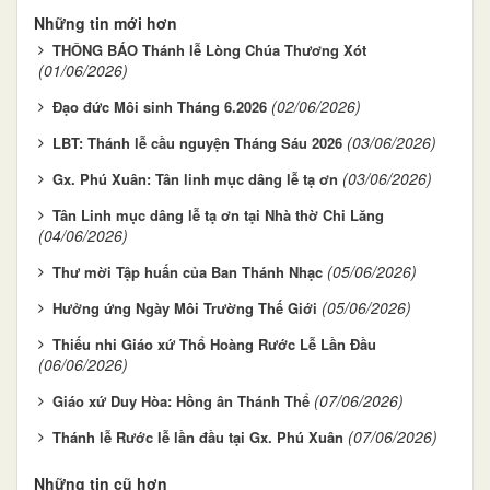
Những tin mới hơn
THÔNG BÁO Thánh lễ Lòng Chúa Thương Xót
(01/06/2026)
(02/06/2026)
Đạo đức Môi sinh Tháng 6.2026
(03/06/2026)
LBT: Thánh lễ cầu nguyện Tháng Sáu 2026
(03/06/2026)
Gx. Phú Xuân: Tân linh mục dâng lễ tạ ơn
Tân Linh mục dâng lễ tạ ơn tại Nhà thờ Chi Lăng
(04/06/2026)
(05/06/2026)
Thư mời Tập huấn của Ban Thánh Nhạc
(05/06/2026)
Hưởng ứng Ngày Môi Trường Thế Giới
Thiếu nhi Giáo xứ Thổ Hoàng Rước Lễ Lần Đầu
(06/06/2026)
(07/06/2026)
Giáo xứ Duy Hòa: Hồng ân Thánh Thể
(07/06/2026)
Thánh lễ Rước lễ lần đầu tại Gx. Phú Xuân
Những tin cũ hơn