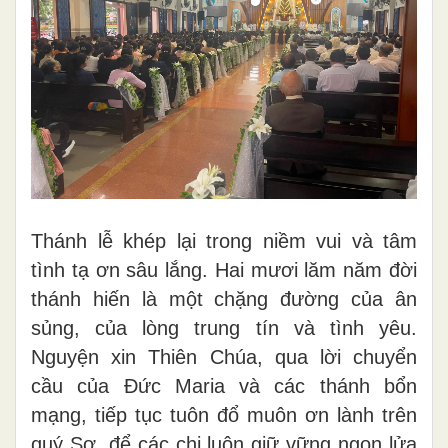
Thánh lễ khép lại trong niềm vui và tâm
tình tạ ơn sâu lắng. Hai mươi lăm năm đời
thánh hiến là một chặng đường của ân
sủng, của lòng trung tín và tình yêu.
Nguyện xin Thiên Chúa, qua lời chuyển
cầu của Đức Maria và các thánh bổn
mạng, tiếp tục tuôn đổ muôn ơn lành trên
quý Sơ, để các chị luôn giữ vững ngọn lửa