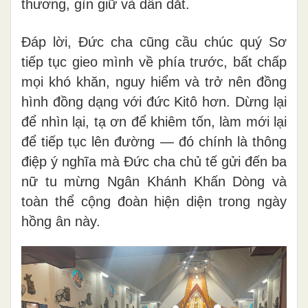
thương, gìn giữ và dẫn dắt.
Đáp lời, Đức cha cũng cầu chúc quý Sơ
tiếp tục gieo mình về phía trước, bất chấp
mọi khó khăn, nguy hiểm và trở nên đồng
hình đồng dạng với đức Kitô hơn. Dừng lại
để nhìn lại, tạ ơn để khiêm tốn, làm mới lại
để tiếp tục lên đường — đó chính là thông
điệp ý nghĩa mà Đức cha chủ tế gửi đến ba
nữ tu mừng Ngân Khánh Khấn Dòng và
toàn thể cộng đoàn hiện diện trong ngày
hồng ân này.