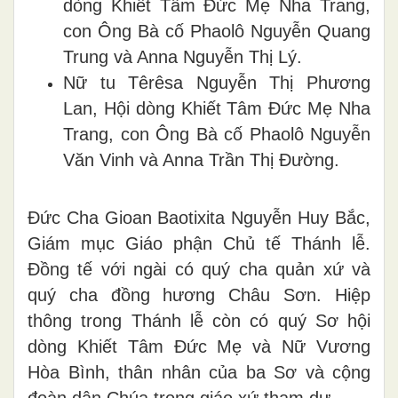
dòng Khiết Tâm Đức Mẹ Nha Trang,
con Ông Bà cố Phaolô Nguyễn Quang
Trung và Anna Nguyễn Thị Lý.
Nữ tu Têrêsa Nguyễn Thị Phương
Lan, Hội dòng Khiết Tâm Đức Mẹ Nha
Trang, con Ông Bà cố Phaolô Nguyễn
Văn Vinh và Anna Trần Thị Đường.
Đức Cha Gioan Baotixita Nguyễn Huy Bắc,
Giám mục Giáo phận Chủ tế Thánh lễ.
Đồng tế với ngài có quý cha quản xứ và
quý cha đồng hương Châu Sơn. Hiệp
thông trong Thánh lễ còn có quý Sơ hội
dòng Khiết Tâm Đức Mẹ và Nữ Vương
Hòa Bình, thân nhân của ba Sơ và cộng
đoàn dân Chúa trong giáo xứ tham dự.