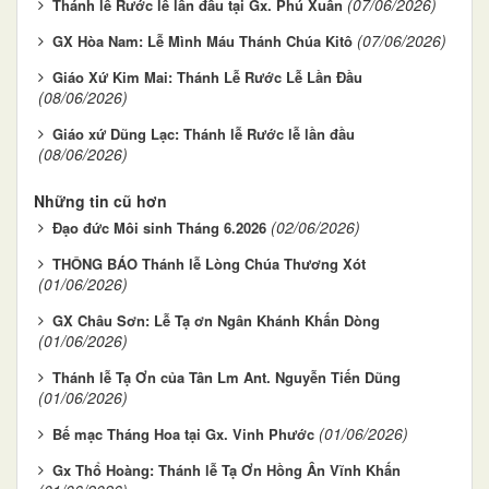
(07/06/2026)
Thánh lễ Rước lễ lần đầu tại Gx. Phú Xuân
(07/06/2026)
GX Hòa Nam: Lễ Mình Máu Thánh Chúa Kitô
Giáo Xứ Kim Mai: Thánh Lễ Rước Lễ Lần Đầu
(08/06/2026)
Giáo xứ Dũng Lạc: Thánh lễ Rước lễ lần đầu
(08/06/2026)
Những tin cũ hơn
(02/06/2026)
Đạo đức Môi sinh Tháng 6.2026
THÔNG BÁO Thánh lễ Lòng Chúa Thương Xót
(01/06/2026)
GX Châu Sơn: Lễ Tạ ơn Ngân Khánh Khấn Dòng
(01/06/2026)
Thánh lễ Tạ Ơn của Tân Lm Ant. Nguyễn Tiến Dũng
(01/06/2026)
(01/06/2026)
Bế mạc Tháng Hoa tại Gx. Vinh Phước
Gx Thổ Hoàng: Thánh lễ Tạ Ơn Hồng Ân Vĩnh Khấn