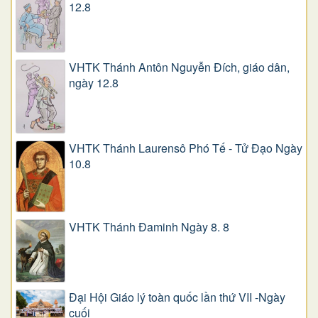
12.8
VHTK Thánh Antôn Nguyễn Ðích, giáo dân,
ngày 12.8
VHTK Thánh Laurensô Phó Tế - Tử Đạo Ngày
10.8
VHTK Thánh Đaminh Ngày 8. 8
Đại Hội Giáo lý toàn quốc lần thứ VII -Ngày
cuối