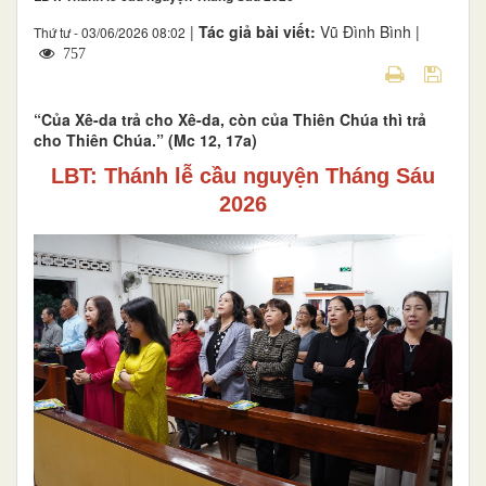
|
Tác giả bài viết:
Vũ Đình Bình |
Thứ tư - 03/06/2026 08:02
757
“Của Xê-da trả cho Xê-da, còn của Thiên Chúa thì trả
cho Thiên Chúa.” (Mc 12, 17a)
LBT: Thánh lễ cầu nguyện Tháng Sáu
2026