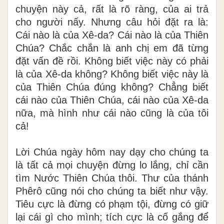
chuyện này cả, rất là rõ ràng, của ai trả
cho người nấy. Nhưng câu hỏi đặt ra là:
Cái nào là của Xê-da? Cái nào là của Thiên
Chúa? Chắc chắn là anh chị em đã từng
đặt vấn đề rồi. Không biết việc này có phải
là của Xê-da không? Không biết việc này là
của Thiên Chúa đúng không? Chẳng biết
cái nào của Thiên Chúa, cái nào của Xê-da
nữa, mà hình như cái nào cũng là của tôi
cả!
Lời Chúa ngày hôm nay dạy cho chúng ta
là tất cả mọi chuyện đừng lo lắng, chỉ cần
tìm Nước Thiên Chúa thôi. Thư của thánh
Phêrô cũng nói cho chúng ta biết như vậy.
Tiêu cực là đừng có phạm tội, đừng có giữ
lại cái gì cho mình; tích cực là cố gắng để