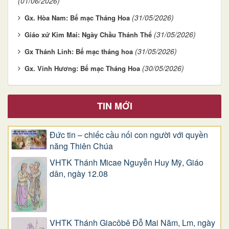
(01/06/2026)
(31/05/2026)
Gx. Hòa Nam: Bế mạc Tháng Hoa
(31/05/2026)
Giáo xứ Kim Mai: Ngày Chầu Thánh Thể
(31/05/2026)
Gx Thánh Linh: Bế mạc tháng hoa
(30/05/2026)
Gx. Vinh Hương: Bế mạc Tháng Hoa
TIN MỚI
Đức tin – chiếc cầu nối con người với quyền
năng Thiên Chúa
VHTK Thánh Micae Nguyễn Huy Mỹ, Giáo
dân, ngày 12.08
VHTK Thánh Giacôbê Ðỗ Mai Năm, Lm, ngày