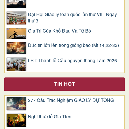
Đại Hội Giáo lý toàn quốc lần thứ VII - Ngày
thứ 3
Giá Trị Của Khổ Ðau Và Từ Bỏ
Đức tin lớn lên trong giông bão (Mt 14,22-33)
LBT: Thánh lễ Cầu nguyện tháng Tám 2026
TIN HOT
277 Câu Trắc Nghiệm GIÁO LÝ DỰ TÒNG
Nghi thức lễ Gia Tiên