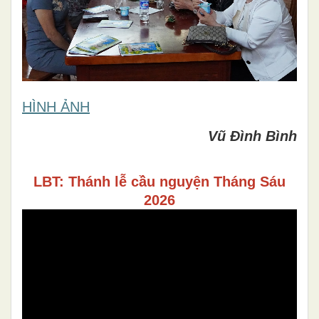
HÌNH ẢNH
Vũ Đình Bình
LBT: Thánh lễ cầu nguyện Tháng Sáu
2026