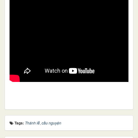
Tags:
Thánh lễ
,
cầu nguyện