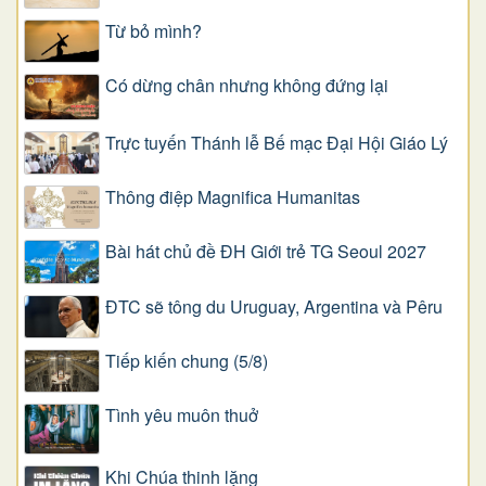
Từ bỏ mình?
Có dừng chân nhưng không đứng lại
Trực tuyến Thánh lễ Bế mạc Đại Hội Giáo Lý
Thông điệp Magnifica Humanitas
Bài hát chủ đề ĐH Giới trẻ TG Seoul 2027
ĐTC sẽ tông du Uruguay, Argentina và Pêru
Tiếp kiến chung (5/8)
Tình yêu muôn thuở
Khi Chúa thinh lặng