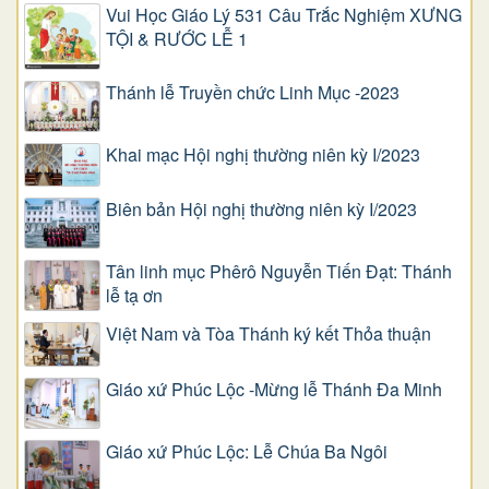
Vui Học Giáo Lý 531 Câu Trắc Nghiệm XƯNG
TỘI & RƯỚC LỄ 1
Thánh lễ Truyền chức Linh Mục -2023
Khai mạc Hội nghị thường niên kỳ I/2023
Biên bản Hội nghị thường niên kỳ I/2023
Tân linh mục Phêrô Nguyễn Tiến Đạt: Thánh
lễ tạ ơn
Việt Nam và Tòa Thánh ký kết Thỏa thuận
Giáo xứ Phúc Lộc -Mừng lễ Thánh Đa Minh
Giáo xứ Phúc Lộc: Lễ Chúa Ba Ngôi