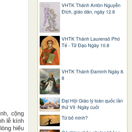
VHTK Thánh Antôn Nguyễn
Ðích, giáo dân, ngày 12.8
VHTK Thánh Laurensô Phó
Tế - Tử Đạo Ngày 10.8
VHTK Thánh Đaminh Ngày 8.
8
Đại Hội Giáo lý toàn quốc lần
thứ VII -Ngày cuối
ình, cộng
Từ bỏ mình?
h lễ kính
lòng hiếu