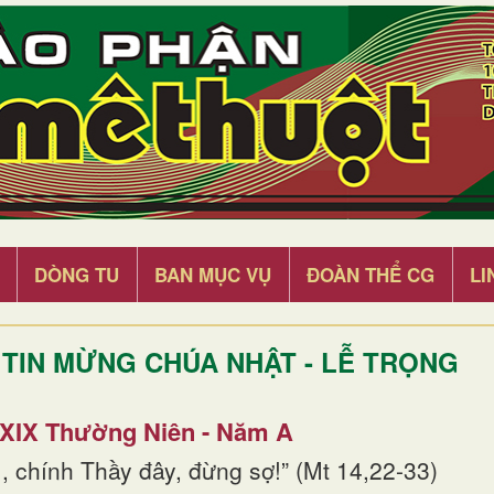
DÒNG TU
BAN MỤC VỤ
ĐOÀN THỂ CG
LI
TIN MỪNG CHÚA NHẬT - LỄ TRỌNG
 XIX Thường Niên - Năm A
, chính Thầy đây, đừng sợ!” (Mt 14,22-33)