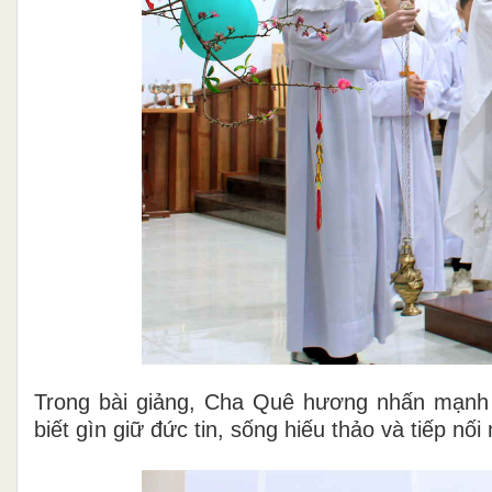
Trong bài giảng, Cha Quê hương nhấn mạnh 
biết gìn giữ đức tin, sống hiếu thảo và tiếp nố