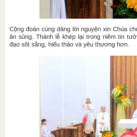
Cộng đoàn cùng dâng lời nguyện xin Chúa ch
ân sủng. Thánh lễ khép lại trong niềm tin 
đạo sốt sắng, hiếu thảo và yêu thương hơn.