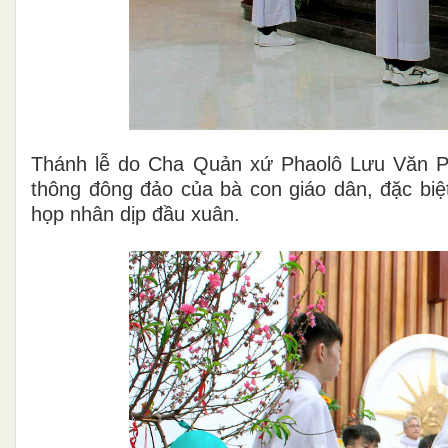
Thánh lễ do Cha Quản xứ Phaolô Lưu Văn P
thông đông đảo của bà con giáo dân, đặc bi
họp nhân dịp đầu xuân.