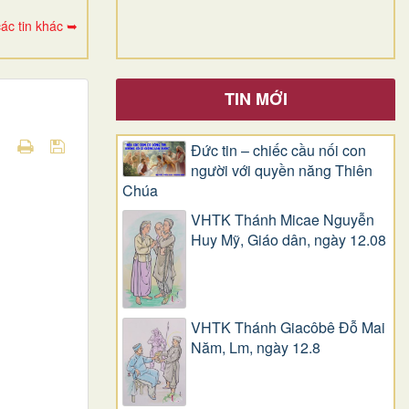
ác tin khác ➥
TIN MỚI
Đức tin – chiếc cầu nối con
người với quyền năng Thiên
Chúa
VHTK Thánh Micae Nguyễn
Huy Mỹ, Giáo dân, ngày 12.08
VHTK Thánh Giacôbê Ðỗ Mai
Năm, Lm, ngày 12.8