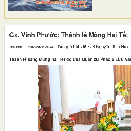
Gx. Vinh Phước: Thánh lễ Mồng Hai Tết
|
Tác giả bài viết:
JB Nguyễn đình Huy 
Thứ năm - 19/02/2026 20:40
Thánh lễ sáng Mùng hai Tết do Cha Quản xứ Phaolô Lưu Vă