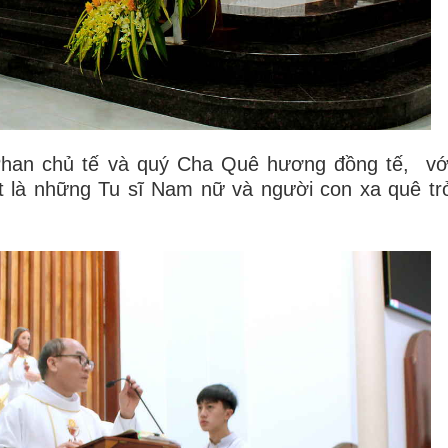
han chủ tế và quý Cha Quê hương đồng tế, với
ệt là những Tu sĩ Nam nữ và người con xa quê t