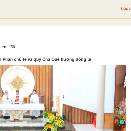
Đọc c
|
1581
n Phan chủ tế và quý Cha Quê hương đồng tế