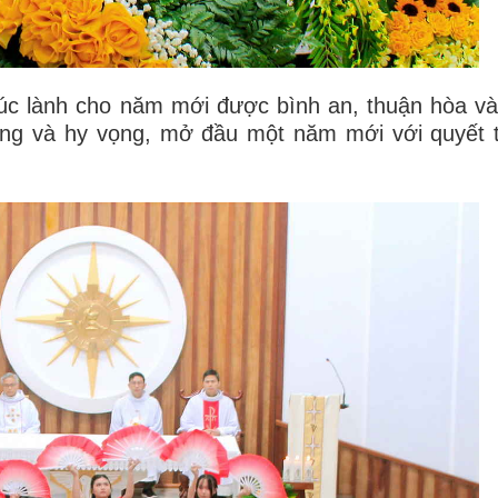
úc lành cho năm mới được bình an, thuận hòa và
tưởng và hy vọng, mở đầu một năm mới với quyết