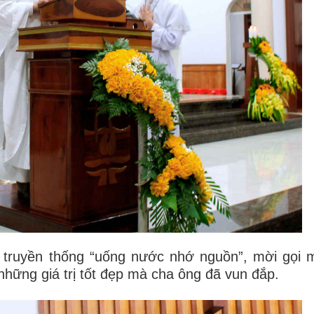
truyền thống “uống nước nhớ nguồn”, mời gọi 
i những giá trị tốt đẹp mà cha ông đã vun đắp.