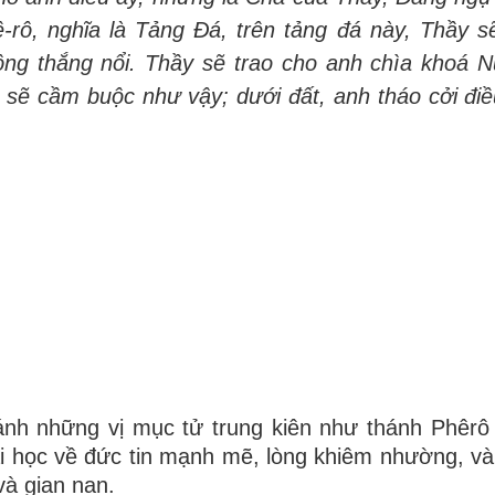
-rô, nghĩa là Tảng Đá, trên tảng đá này, Thầy s
ng thắng nổi. Thầy sẽ trao cho anh chìa khoá N
g sẽ cầm buộc như vậy; dưới đất, anh tháo cởi điều
nh những vị mục tử trung kiên như thánh Phêrô
i học về đức tin mạnh mẽ, lòng khiêm nhường, và
và gian nan.