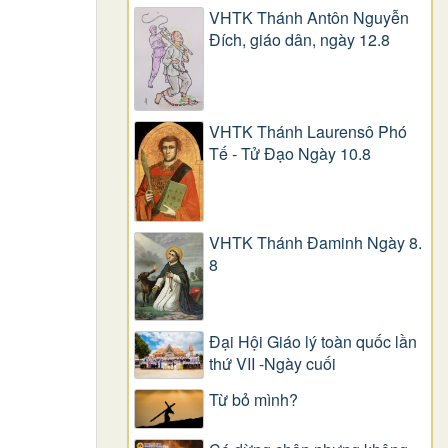
VHTK Thánh Antôn Nguyễn
Ðích, giáo dân, ngày 12.8
VHTK Thánh Laurensô Phó
Tế - Tử Đạo Ngày 10.8
VHTK Thánh Đaminh Ngày 8.
8
Đại Hội Giáo lý toàn quốc lần
thứ VII -Ngày cuối
Từ bỏ mình?