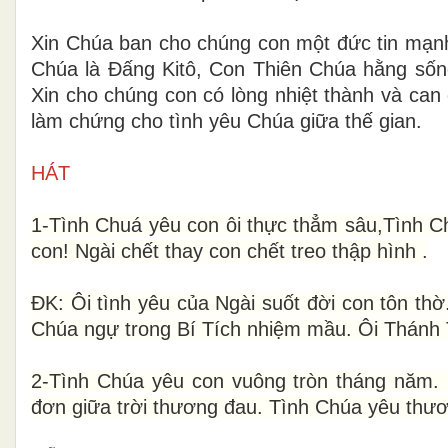
Xin Chúa ban cho chúng con một đức tin mạn
Chúa là Đấng Kitô, Con Thiên Chúa hằng sống
Xin cho chúng con có lòng nhiệt thành và ca
làm chứng cho tình yêu Chúa giữa thế gian.
HÁT
1-Tình Chuá yêu con ôi thực thẳm sâu,Tình Ch
con! Ngài chết thay con chết treo thập hình .
ĐK: Ôi tình yêu của Ngài suốt đời con tôn th
Chúa ngự trong Bí Tích nhiệm mầu. Ôi Thánh T
2-Tình Chúa yêu con vuông tròn tháng năm.
đơn giữa trời thương đau. Tình Chúa yêu thươ