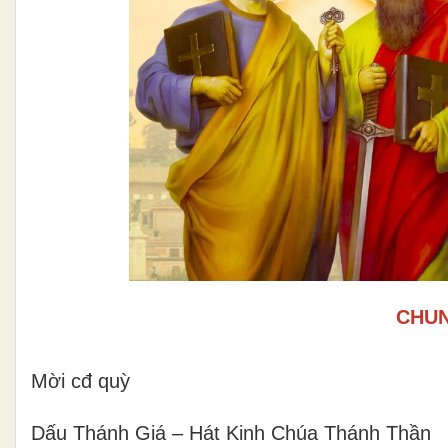
CHUN
Mời cđ quỳ
Dấu Thánh Giá – Hát Kinh Chúa Thánh Thần