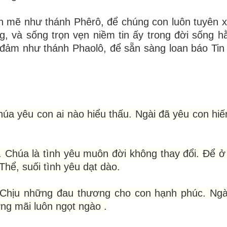
h mẽ như thánh Phêrô, để chúng con luôn tuyên 
, và sống trọn vẹn niềm tin ấy trong đời sống h
n đảm như thánh Phaolô, để sẵn sàng loan báo Ti
úa yêu con ai nào hiểu thấu. Ngài đã yêu con hiế
ờ. Chúa là tình yêu muôn đời không thay đổi. Để ở
hể, suối tình yêu dạt dào.
 Chịu những đau thương cho con hạnh phúc. Ngà
ng mãi luôn ngọt ngào .