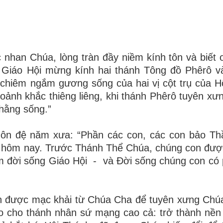
nhan Chúa, lòng tràn đầy niềm kính tôn và biết ơ
Giáo Hội mừng kính hai thánh Tông đồ Phêrô v
chiêm ngắm gương sống của hai vị cột trụ của H
nh khắc thiêng liêng, khi thánh Phêrô tuyên xưn
hằng sống.”
ôn đệ năm xưa: “Phần các con, các con bảo Thầ
n hôm nay. Trước Thánh Thể Chúa, chúng con đượ
âm đời sống Giáo Hội - và Đời sống chúng con có
ận được mạc khải từ Chúa Cha để tuyên xưng Chú
o cho thánh nhân sứ mạng cao cả: trở thành nền